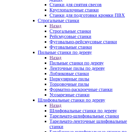
Станки для снятия свесов
Круглопалочные станки
Станки для подготовки кромки ПВХ
Строгальные станки
Назад
Строгальные станки
Рейсмусовые станки
Фуговально-рейсмусовые станки
Фуговальные станки
Пильные станки по дереву
Назад
Пильные станки по дереву
Ленточные пилы по дереву
Лобзиковые станки
Циркулярные пилы
Торцовочные пилы
Форматно-раскроечные станки
Усозарезные станки
Шлифовальные станки по дереву
Назад
Шлифовальные станки по дереву
Тарельчато-шлифовальные станки
Тарельчато-ленточные шлифовальные
станки
Барабанные шлифовальные станки по