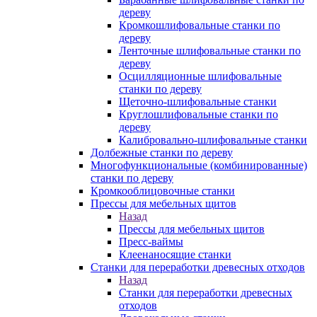
дереву
Кромкошлифовальные станки по
дереву
Ленточные шлифовальные станки по
дереву
Осцилляционные шлифовальные
станки по дереву
Щеточно-шлифовальные станки
Круглошлифовальные станки по
дереву
Калибровально-шлифовальные станки
Долбежные станки по дереву
Многофункциональные (комбинированные)
станки по дереву
Кромкооблицовочные станки
Прессы для мебельных щитов
Назад
Прессы для мебельных щитов
Пресс-ваймы
Клеенаносящие станки
Станки для переработки древесных отходов
Назад
Станки для переработки древесных
отходов