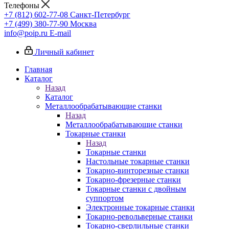
Телефоны
+7 (812) 602-77-08
Санкт-Петербург
+7 (499) 380-77-90
Москва
info@poip.ru
E-mail
Личный кабинет
Главная
Каталог
Назад
Каталог
Металлообрабатывающие станки
Назад
Металлообрабатывающие станки
Токарные станки
Назад
Токарные станки
Настольные токарные станки
Токарно-винторезные станки
Токарно-фрезерные станки
Токарные станки с двойным
суппортом
Электронные токарные станки
Токарно-револьверные станки
Токарно-сверлильные станки