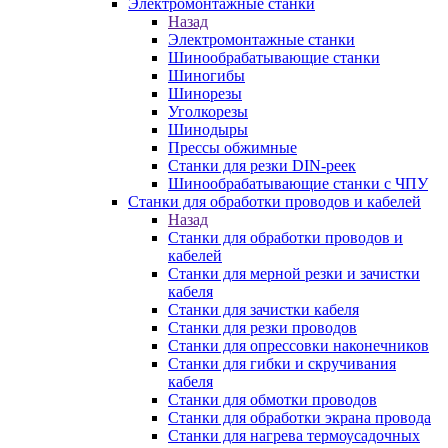
Электромонтажные станки
Назад
Электромонтажные станки
Шинообрабатывающие станки
Шиногибы
Шинорезы
Уголкорезы
Шинодыры
Прессы обжимные
Станки для резки DIN-реек
Шинообрабатывающие станки с ЧПУ
Станки для обработки проводов и кабелей
Назад
Станки для обработки проводов и
кабелей
Станки для мерной резки и зачистки
кабеля
Станки для зачистки кабеля
Станки для резки проводов
Станки для опрессовки наконечников
Станки для гибки и скручивания
кабеля
Станки для обмотки проводов
Станки для обработки экрана провода
Станки для нагрева термоусадочных