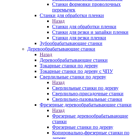
Станки формовки проволочных
перемычек
Станки для обработки пленки
Назад
Станки для обработки пленки
Станки для резки и запайки пленки
Станки для резки пленки
Зубообрабатывающие станки
Деревообрабатывающие станки
Назад
Деревообрабатывающие станки
Токарные станки по дереву
Токарные станки по дереву с ЧПУ
Сверлильные станки по дереву
Назад
Сверлильные станки по дереву
Сверлильно-присадочные станки
Сверлильно-пазовальные станки
Фрезерные деревообрабатывающие станки
Назад
Фрезерные деревообрабатывающие
станки
Фрезерные станки по дереву
Копировально-фрезерные станки по
дереву