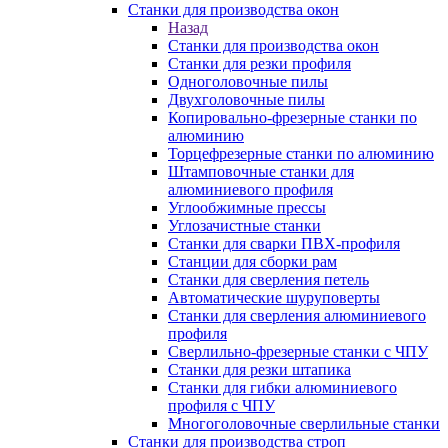
Станки для производства окон
Назад
Станки для производства окон
Станки для резки профиля
Одноголовочные пилы
Двухголовочные пилы
Копировально-фрезерные станки по
алюминию
Торцефрезерные станки по алюминию
Штамповочные станки для
алюминиевого профиля
Углообжимные прессы
Углозачистные станки
Станки для сварки ПВХ-профиля
Станции для сборки рам
Станки для сверления петель
Автоматические шуруповерты
Станки для сверления алюминиевого
профиля
Сверлильно-фрезерные станки с ЧПУ
Станки для резки штапика
Станки для гибки алюминиевого
профиля с ЧПУ
Многоголовочные сверлильные станки
Станки для производства строп