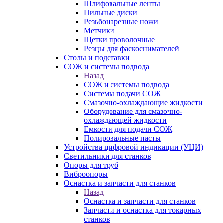
Шлифовальные ленты
Пильные диски
Резьбонарезные ножи
Метчики
Щетки проволочные
Резцы для фаскоснимателей
Столы и подставки
СОЖ и системы подвода
Назад
СОЖ и системы подвода
Системы подачи СОЖ
Смазочно-охлаждающие жидкости
Оборудование для смазочно-
охлаждающей жидкости
Емкости для подачи СОЖ
Полировальные пасты
Устройства цифровой индикации (УЦИ)
Светильники для станков
Опоры для труб
Виброопоры
Оснастка и запчасти для станков
Назад
Оснастка и запчасти для станков
Запчасти и оснастка для токарных
станков