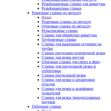
Резьбонарезные станки для арматуры
Резьбонакатные станки
Разрезные станки по металлу
Назад
Разрезные станки по металлу
Отрезные станки по металлу
Рельсорезные станки
Станки для обработки арматуры
Труборезные станки
Станки для вырезания седловин на
трубаx
Станки продольно-поперечной резки
Станки для резки кругов
Отрезные станки для сверл и фрез
Станки для продольной резки и
отбортовки
Станки продольной резки
Станки для резки и штамповки
отходов
Станки для резки и шлифовки
толкателей
Станки для резки твердосплавных
прутков
Гибочные станки
Назад