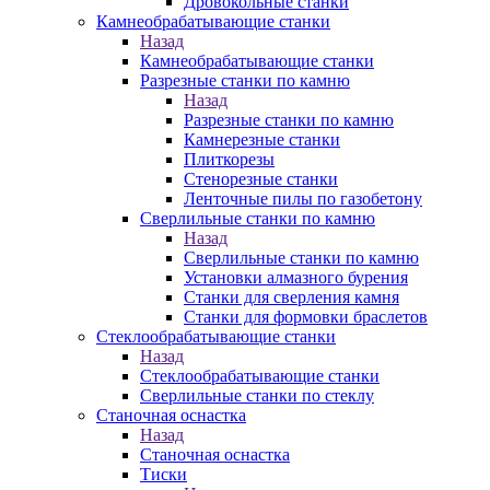
Дровокольные станки
Камнеобрабатывающие станки
Назад
Камнеобрабатывающие станки
Разрезные станки по камню
Назад
Разрезные станки по камню
Камнерезные станки
Плиткорезы
Стенорезные станки
Ленточные пилы по газобетону
Сверлильные станки по камню
Назад
Сверлильные станки по камню
Установки алмазного бурения
Станки для сверления камня
Станки для формовки браслетов
Стеклообрабатывающие станки
Назад
Стеклообрабатывающие станки
Сверлильные станки по стеклу
Станочная оснастка
Назад
Станочная оснастка
Тиски