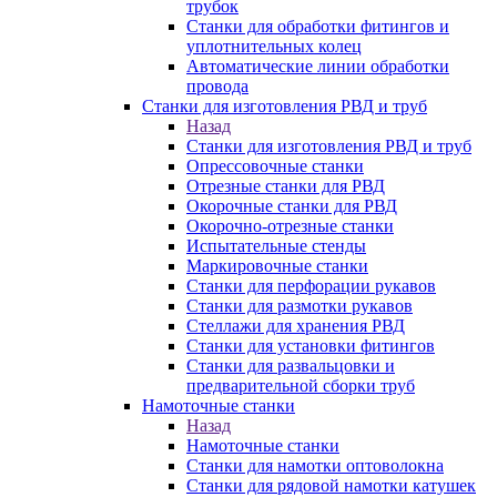
трубок
Станки для обработки фитингов и
уплотнительных колец
Автоматические линии обработки
провода
Станки для изготовления РВД и труб
Назад
Станки для изготовления РВД и труб
Опрессовочные станки
Отрезные станки для РВД
Окорочные станки для РВД
Окорочно-отрезные станки
Испытательные стенды
Маркировочные станки
Станки для перфорации рукавов
Станки для размотки рукавов
Стеллажи для хранения РВД
Станки для установки фитингов
Станки для развальцовки и
предварительной сборки труб
Намоточные станки
Назад
Намоточные станки
Станки для намотки оптоволокна
Станки для рядовой намотки катушек