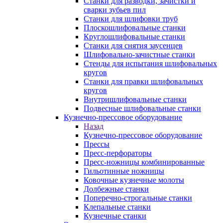
Станки для разводки, зачистки и
сварки зубьев пил
Станки для шлифовки труб
Плоскошлифовальные станки
Круглошлифовальные станки
Станки для снятия заусенцев
Шлифовально-зачистные станки
Стенды для испытания шлифовальных
кругов
Станки для правки шлифовальных
кругов
Внутришлифовальные станки
Подвесные шлифовальные станки
Кузнечно-прессовое оборудование
Назад
Кузнечно-прессовое оборудование
Прессы
Пресс-перфораторы
Пресс-ножницы комбинированные
Гильотинные ножницы
Ковочные кузнечные молоты
Долбежные станки
Поперечно-строгальные станки
Клепальные станки
Кузнечные станки