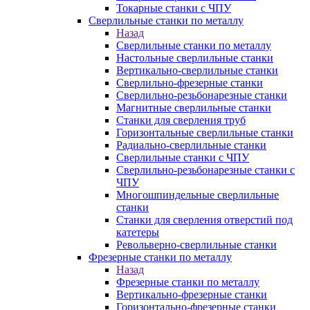
Токарные станки с ЧПУ
Сверлильные станки по металлу
Назад
Сверлильные станки по металлу
Настольные сверлильные станки
Вертикально-сверлильные станки
Сверлильно-фрезерные станки
Сверлильно-резьбонарезные станки
Магнитные сверлильные станки
Станки для сверления труб
Горизонтальные сверлильные станки
Радиально-сверлильные станки
Сверлильные станки с ЧПУ
Сверлильно-резьбонарезные станки с
ЧПУ
Многошпиндельные сверлильные
станки
Станки для сверления отверстий под
катетеры
Револьверно-сверлильные станки
Фрезерные станки по металлу
Назад
Фрезерные станки по металлу
Вертикально-фрезерные станки
Горизонтально-фрезерные станки