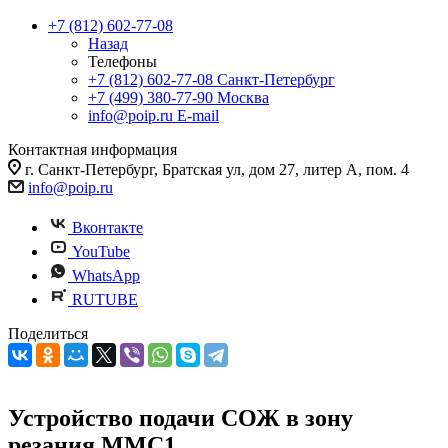
+7 (812) 602-77-08
Назад
Телефоны
+7 (812) 602-77-08
Санкт-Петербург
+7 (499) 380-77-90
Москва
info@poip.ru
E-mail
Контактная информация
г. Санкт-Петербург, Братская ул, дом 27, литер А, пом. 4
info@poip.ru
Вконтакте
YouTube
WhatsApp
RUTUBE
Поделиться
Устройство подачи СОЖ в зону
резания ММС1