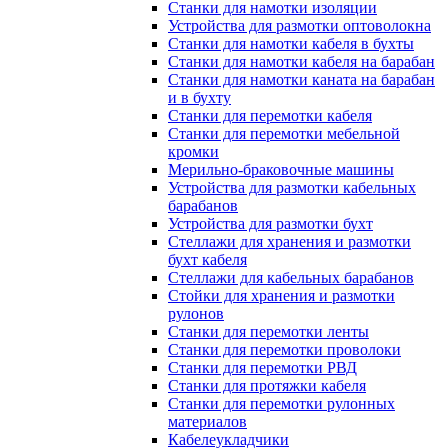
Станки для намотки изоляции
Устройства для размотки оптоволокна
Станки для намотки кабеля в бухты
Станки для намотки кабеля на барабан
Станки для намотки каната на барабан
и в бухту
Станки для перемотки кабеля
Станки для перемотки мебельной
кромки
Мерильно-браковочные машины
Устройства для размотки кабельных
барабанов
Устройства для размотки бухт
Стеллажи для хранения и размотки
бухт кабеля
Стеллажи для кабельных барабанов
Стойки для хранения и размотки
рулонов
Станки для перемотки ленты
Станки для перемотки проволоки
Станки для перемотки РВД
Станки для протяжки кабеля
Станки для перемотки рулонных
материалов
Кабелеукладчики