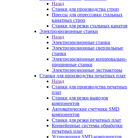
Назад
Станки для производства строп
Прессы для опрессовки стальных
канатных строп
Станки для резки стальных канатов
Электроэрозионные станки
Назад
Электроэрозионные станки
Электроэрозионные сверлильные
станки
Электроэрозионные копировально-
прошивные станки
Электроэрозионные экстракторы
Станки для производства печатных плат
Назад
Станки для производства печатных
плат
Станки для резки выводов
компонентов
Автоматические счетчики SMD
компонентов
Станки для резки печатных плат
Конвейерные системы обработки
печатных плат
Установщики SMD-компонентов