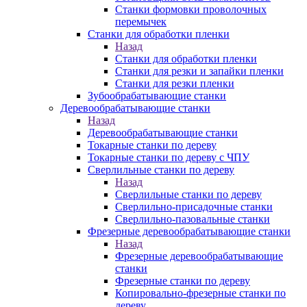
Станки формовки проволочных
перемычек
Станки для обработки пленки
Назад
Станки для обработки пленки
Станки для резки и запайки пленки
Станки для резки пленки
Зубообрабатывающие станки
Деревообрабатывающие станки
Назад
Деревообрабатывающие станки
Токарные станки по дереву
Токарные станки по дереву с ЧПУ
Сверлильные станки по дереву
Назад
Сверлильные станки по дереву
Сверлильно-присадочные станки
Сверлильно-пазовальные станки
Фрезерные деревообрабатывающие станки
Назад
Фрезерные деревообрабатывающие
станки
Фрезерные станки по дереву
Копировально-фрезерные станки по
дереву