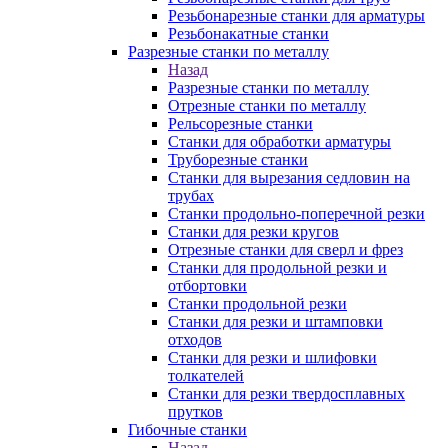
Резьбонарезные станки для арматуры
Резьбонакатные станки
Разрезные станки по металлу
Назад
Разрезные станки по металлу
Отрезные станки по металлу
Рельсорезные станки
Станки для обработки арматуры
Труборезные станки
Станки для вырезания седловин на
трубаx
Станки продольно-поперечной резки
Станки для резки кругов
Отрезные станки для сверл и фрез
Станки для продольной резки и
отбортовки
Станки продольной резки
Станки для резки и штамповки
отходов
Станки для резки и шлифовки
толкателей
Станки для резки твердосплавных
прутков
Гибочные станки
Назад