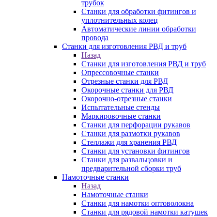
трубок
Станки для обработки фитингов и
уплотнительных колец
Автоматические линии обработки
провода
Станки для изготовления РВД и труб
Назад
Станки для изготовления РВД и труб
Опрессовочные станки
Отрезные станки для РВД
Окорочные станки для РВД
Окорочно-отрезные станки
Испытательные стенды
Маркировочные станки
Станки для перфорации рукавов
Станки для размотки рукавов
Стеллажи для хранения РВД
Станки для установки фитингов
Станки для развальцовки и
предварительной сборки труб
Намоточные станки
Назад
Намоточные станки
Станки для намотки оптоволокна
Станки для рядовой намотки катушек