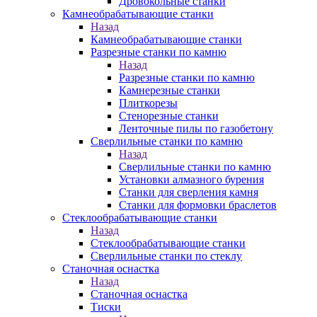
Дровокольные станки
Камнеобрабатывающие станки
Назад
Камнеобрабатывающие станки
Разрезные станки по камню
Назад
Разрезные станки по камню
Камнерезные станки
Плиткорезы
Стенорезные станки
Ленточные пилы по газобетону
Сверлильные станки по камню
Назад
Сверлильные станки по камню
Установки алмазного бурения
Станки для сверления камня
Станки для формовки браслетов
Стеклообрабатывающие станки
Назад
Стеклообрабатывающие станки
Сверлильные станки по стеклу
Станочная оснастка
Назад
Станочная оснастка
Тиски