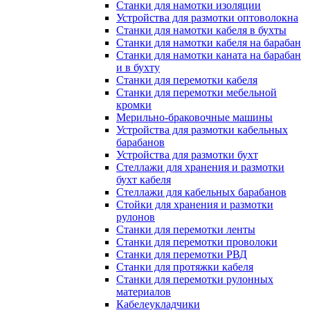
Станки для намотки изоляции
Устройства для размотки оптоволокна
Станки для намотки кабеля в бухты
Станки для намотки кабеля на барабан
Станки для намотки каната на барабан
и в бухту
Станки для перемотки кабеля
Станки для перемотки мебельной
кромки
Мерильно-браковочные машины
Устройства для размотки кабельных
барабанов
Устройства для размотки бухт
Стеллажи для хранения и размотки
бухт кабеля
Стеллажи для кабельных барабанов
Стойки для хранения и размотки
рулонов
Станки для перемотки ленты
Станки для перемотки проволоки
Станки для перемотки РВД
Станки для протяжки кабеля
Станки для перемотки рулонных
материалов
Кабелеукладчики