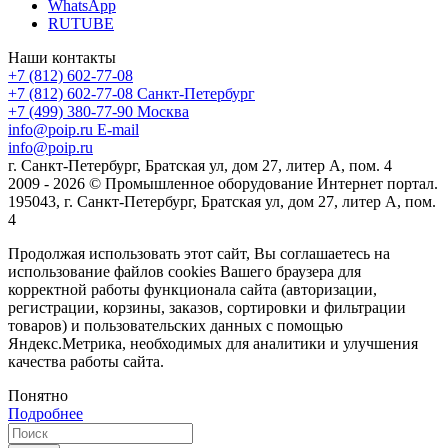
WhatsApp
RUTUBE
Наши контакты
+7 (812) 602-77-08
+7 (812) 602-77-08
Санкт-Петербург
+7 (499) 380-77-90
Москва
info@poip.ru
E-mail
info@poip.ru
г. Санкт-Петербург, Братская ул, дом 27, литер А, пом. 4
2009 - 2026 © Промышленное оборудование Интернет портал.
195043, г. Санкт-Петербург, Братская ул, дом 27, литер А, пом.
4
Продолжая использовать этот сайт, Вы соглашаетесь на
использование файлов cookies Вашего браузера для
корректной работы функционала сайта (авторизации,
регистрации, корзины, заказов, сортировки и фильтрации
товаров) и пользовательских данных с помощью
Яндекс.Метрика, необходимых для аналитики и улучшения
качества работы сайта.
Понятно
Подробнее