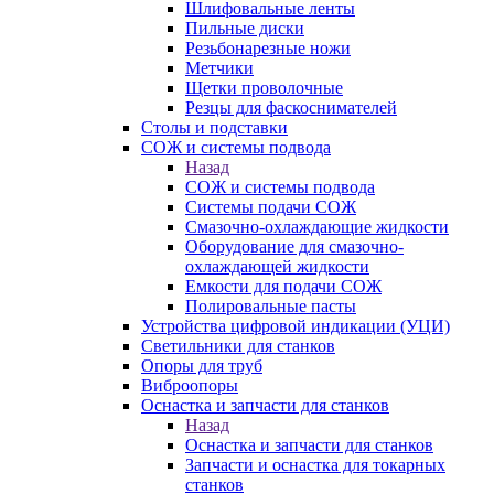
Шлифовальные ленты
Пильные диски
Резьбонарезные ножи
Метчики
Щетки проволочные
Резцы для фаскоснимателей
Столы и подставки
СОЖ и системы подвода
Назад
СОЖ и системы подвода
Системы подачи СОЖ
Смазочно-охлаждающие жидкости
Оборудование для смазочно-
охлаждающей жидкости
Емкости для подачи СОЖ
Полировальные пасты
Устройства цифровой индикации (УЦИ)
Светильники для станков
Опоры для труб
Виброопоры
Оснастка и запчасти для станков
Назад
Оснастка и запчасти для станков
Запчасти и оснастка для токарных
станков