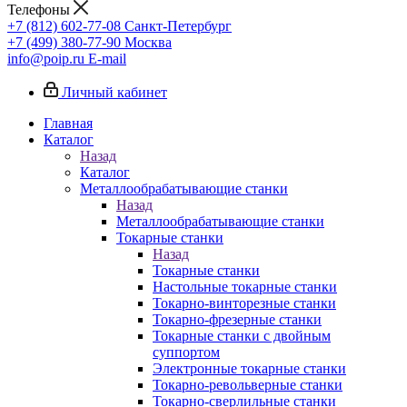
Телефоны
+7 (812) 602-77-08
Санкт-Петербург
+7 (499) 380-77-90
Москва
info@poip.ru
E-mail
Личный кабинет
Главная
Каталог
Назад
Каталог
Металлообрабатывающие станки
Назад
Металлообрабатывающие станки
Токарные станки
Назад
Токарные станки
Настольные токарные станки
Токарно-винторезные станки
Токарно-фрезерные станки
Токарные станки с двойным
суппортом
Электронные токарные станки
Токарно-револьверные станки
Токарно-сверлильные станки