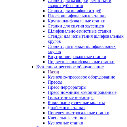
Станки для разводки, зачистки и
сварки зубьев пил
Станки для шлифовки труб
Плоскошлифовальные станки
Круглошлифовальные станки
Станки для снятия заусенцев
Шлифовально-зачистные станки
Стенды для испытания шлифовальных
кругов
Станки для правки шлифовальных
кругов
Внутришлифовальные станки
Подвесные шлифовальные станки
Кузнечно-прессовое оборудование
Назад
Кузнечно-прессовое оборудование
Прессы
Пресс-перфораторы
Пресс-ножницы комбинированные
Гильотинные ножницы
Ковочные кузнечные молоты
Долбежные станки
Поперечно-строгальные станки
Клепальные станки
Кузнечные станки