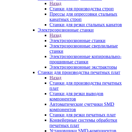
Назад
Станки для производства строп
Прессы для опрессовки стальных
канатных строп
Станки для резки стальных канатов
Электроэрозионные станки
Назад
Электроэрозионные станки
Электроэрозионные сверлильные
станки
Электроэрозионные копировально-
прошивные станки
Электроэрозионные экстракторы
Станки для производства печатных плат
Назад
Станки для производства печатных
плат
Станки для резки выводов
компонентов
Автоматические счетчики SMD
компонентов
Станки для резки печатных плат
Конвейерные системы обработки
печатных плат
Установщики SMD-компонентов