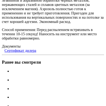
лезвийной и абразивной обработки чёрных металлов,
нержавеющих сталей и сплавов цветных металлов (за
исключением магния). Аэрозоль полностью готов к
применению и не требует приготовления. Пригоден для
использования на вертикальных поверхностях и на потолке за
счет хорошей адгезии. Экономный расход.
Способ применения: Перед распылением встряхивать в
течении 10-15 секунд! Наносить на инструмент или место
обработки равномерно.
Документы
Сертификат дилера
Ранее вы смотрели