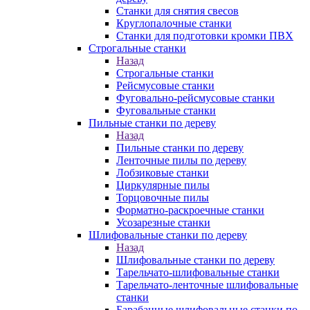
Станки для снятия свесов
Круглопалочные станки
Станки для подготовки кромки ПВХ
Строгальные станки
Назад
Строгальные станки
Рейсмусовые станки
Фуговально-рейсмусовые станки
Фуговальные станки
Пильные станки по дереву
Назад
Пильные станки по дереву
Ленточные пилы по дереву
Лобзиковые станки
Циркулярные пилы
Торцовочные пилы
Форматно-раскроечные станки
Усозарезные станки
Шлифовальные станки по дереву
Назад
Шлифовальные станки по дереву
Тарельчато-шлифовальные станки
Тарельчато-ленточные шлифовальные
станки
Барабанные шлифовальные станки по