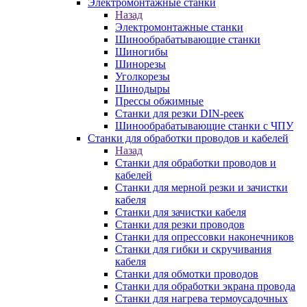
Электромонтажные станки
Назад
Электромонтажные станки
Шинообрабатывающие станки
Шиногибы
Шинорезы
Уголкорезы
Шинодыры
Прессы обжимные
Станки для резки DIN-реек
Шинообрабатывающие станки с ЧПУ
Станки для обработки проводов и кабелей
Назад
Станки для обработки проводов и
кабелей
Станки для мерной резки и зачистки
кабеля
Станки для зачистки кабеля
Станки для резки проводов
Станки для опрессовки наконечников
Станки для гибки и скручивания
кабеля
Станки для обмотки проводов
Станки для обработки экрана провода
Станки для нагрева термоусадочных