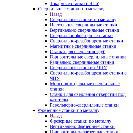
Токарные станки с ЧПУ
Сверлильные станки по металлу
Назад
Сверлильные станки по металлу
Настольные сверлильные станки
Вертикально-сверлильные станки
Сверлильно-фрезерные станки
Сверлильно-резьбонарезные станки
Магнитные сверлильные станки
Станки для сверления труб
Горизонтальные сверлильные станки
Радиально-сверлильные станки
Сверлильные станки с ЧПУ
Сверлильно-резьбонарезные станки с
ЧПУ
Многошпиндельные сверлильные
станки
Станки для сверления отверстий под
катетеры
Револьверно-сверлильные станки
Фрезерные станки по металлу
Назад
Фрезерные станки по металлу
Вертикально-фрезерные станки
Горизонтально-фрезерные станки