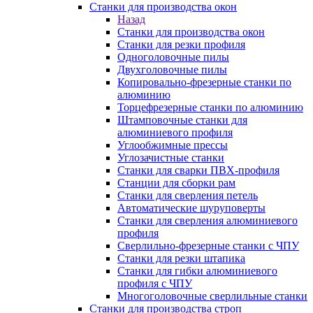
Станки для производства окон
Назад
Станки для производства окон
Станки для резки профиля
Одноголовочные пилы
Двухголовочные пилы
Копировально-фрезерные станки по
алюминию
Торцефрезерные станки по алюминию
Штамповочные станки для
алюминиевого профиля
Углообжимные прессы
Углозачистные станки
Станки для сварки ПВХ-профиля
Станции для сборки рам
Станки для сверления петель
Автоматические шуруповерты
Станки для сверления алюминиевого
профиля
Сверлильно-фрезерные станки с ЧПУ
Станки для резки штапика
Станки для гибки алюминиевого
профиля с ЧПУ
Многоголовочные сверлильные станки
Станки для производства строп