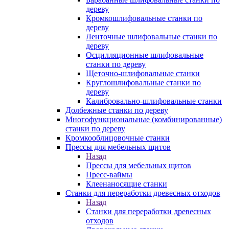
дереву
Кромкошлифовальные станки по
дереву
Ленточные шлифовальные станки по
дереву
Осцилляционные шлифовальные
станки по дереву
Щеточно-шлифовальные станки
Круглошлифовальные станки по
дереву
Калибровально-шлифовальные станки
Долбежные станки по дереву
Многофункциональные (комбинированные)
станки по дереву
Кромкооблицовочные станки
Прессы для мебельных щитов
Назад
Прессы для мебельных щитов
Пресс-ваймы
Клеенаносящие станки
Станки для переработки древесных отходов
Назад
Станки для переработки древесных
отходов