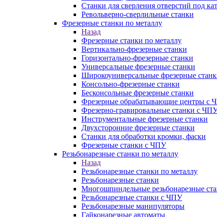
Станки для сверления отверстий под ка
Револьверно-сверлильные станки
Фрезерные станки по металлу
Назад
Фрезерные станки по металлу
Вертикально-фрезерные станки
Горизонтально-фрезерные станки
Универсальные фрезерные станки
Широкоуниверсальные фрезерные станк
Консольно-фрезерные станки
Бесконсольные фрезерные станки
Фрезерные обрабатывающие центры с 
Фрезерно-гравировальные станки с ЧП
Инструментальные фрезерные станки
Двухсторонние фрезерные станки
Станки для обработки кромки, фаски
Фрезерные станки с ЧПУ
Резьбонарезные станки по металлу
Назад
Резьбонарезные станки по металлу
Резьбонарезные станки
Многошпиндельные резьбонарезные ст
Резьбонарезные станки с ЧПУ
Резьбонарезные манипуляторы
Гайконарезные автоматы