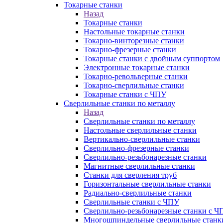
Токарные станки
Назад
Токарные станки
Настольные токарные станки
Токарно-винторезные станки
Токарно-фрезерные станки
Токарные станки с двойным суппортом
Электронные токарные станки
Токарно-револьверные станки
Токарно-сверлильные станки
Токарные станки с ЧПУ
Сверлильные станки по металлу
Назад
Сверлильные станки по металлу
Настольные сверлильные станки
Вертикально-сверлильные станки
Сверлильно-фрезерные станки
Сверлильно-резьбонарезные станки
Магнитные сверлильные станки
Станки для сверления труб
Горизонтальные сверлильные станки
Радиально-сверлильные станки
Сверлильные станки с ЧПУ
Сверлильно-резьбонарезные станки с Ч
Многошпиндельные сверлильные станк