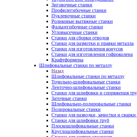
Зиговочные станки
Профилегибочные станки
Пуклевочные станки
Роликовые вытяжные станки
Фальцегибочные станки
Угловысечные станки
Станки для сборки отводов
Станки для размотки и правки металла
Станки для изготовления конусов
Станки для изготовления гофроколена
Крафтформеры
Шлифовальные станки по металлу
Назад
Шлифовальные станки по металлу
Точильно-шлифовальные станки
Ленточно-шлифовальные станки
Станки для шлифовки и сопряжения тр
Заточные станки
Шлифовально-полировальные станки
Полировальные станки
Станки для разводки, зачистки и сварки
Станки для шлифовки труб
Плоскошлифовальные станки
Круглошлифовальные станки
Станки для снятия заусенцев