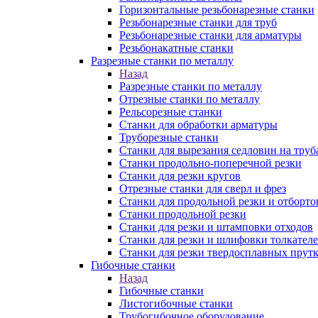
Горизонтальные резьбонарезные станки
Резьбонарезные станки для труб
Резьбонарезные станки для арматуры
Резьбонакатные станки
Разрезные станки по металлу
Назад
Разрезные станки по металлу
Отрезные станки по металлу
Рельсорезные станки
Станки для обработки арматуры
Труборезные станки
Станки для вырезания седловин на труб
Станки продольно-поперечной резки
Станки для резки кругов
Отрезные станки для сверл и фрез
Станки для продольной резки и отборто
Станки продольной резки
Станки для резки и штамповки отходов
Станки для резки и шлифовки толкател
Станки для резки твердосплавных прут
Гибочные станки
Назад
Гибочные станки
Листогибочные станки
Трубогибочное оборудование