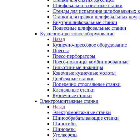
Шлифовально-зачистные станки
Стенды для испытания шлифовальных к
Станки для правки шлифовальных круг
Внутришлифовальные станки
Подвесные шлифовальные станки
Кузнечно-прессовое оборудование
Назад
Кузнечно-прессовое оборудование
Прессы
Пресс-перфораторы
Пресс-ножницы комбинированные
Гильотинные ножницы
Ковочные кузнечные молоты
Долбежные станки
Поперечно-строгальные станки
Клепальные станки
Кузнечные станки
Электромонтажные станки
Назад
Электромонтажные станки
Шинообрабатывающие станки
Шиногибы
Шинорезы
Уголкорезы