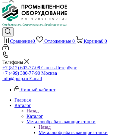
Сравнение
0
Отложенные
0
Корзина
0
0
Телефоны
+7 (812) 602-77-08
Санкт-Петербург
+7 (499) 380-77-90
Москва
info@poip.ru
E-mail
Личный кабинет
Главная
Каталог
Назад
Каталог
Металлообрабатывающие станки
Назад
Металлообрабатывающие станки