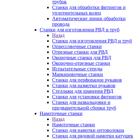
трубок
Станки для обработки фитингов и
уплотнительных колец
Автоматические линии обработки
провода
Станки для изготовления РВД и труб
Назад
Станки для изготовления РВД и труб
Опрессовочные станки
Отрезные станки для РВД
Окорочные станки для РВД
Окорочно-отрезные станки
Испытательные стенды
Маркировочные станки
Станки для перфорации рукавов
Станки для размотки рукавов
Стеллажи для хранения РВД
Станки для установки фитингов
Станки для развальцовки и
предварительной сборки труб
Намоточные станки
Назад
Намоточные станки
Станки для намотки оптоволокна
Станки для рядовой намотки катушек