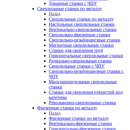
Токарные станки с ЧПУ
Сверлильные станки по металлу
Назад
Сверлильные станки по металлу
Настольные сверлильные станки
Вертикально-сверлильные станки
Сверлильно-фрезерные станки
Сверлильно-резьбонарезные станки
Магнитные сверлильные станки
Станки для сверления труб
Горизонтальные сверлильные станки
Радиально-сверлильные станки
Сверлильные станки с ЧПУ
Сверлильно-резьбонарезные станки с
ЧПУ
Многошпиндельные сверлильные
станки
Станки для сверления отверстий под
катетеры
Револьверно-сверлильные станки
Фрезерные станки по металлу
Назад
Фрезерные станки по металлу
Вертикально-фрезерные станки
Горизонтально-фрезерные станки