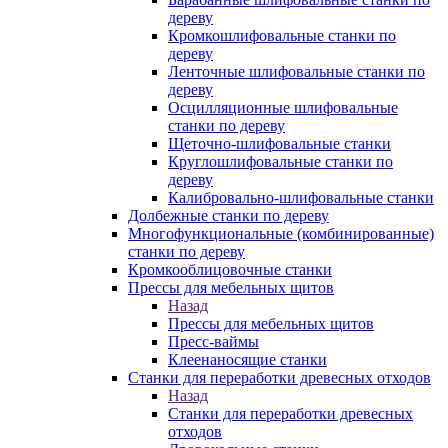
дереву
Кромкошлифовальные станки по
дереву
Ленточные шлифовальные станки по
дереву
Осцилляционные шлифовальные
станки по дереву
Щеточно-шлифовальные станки
Круглошлифовальные станки по
дереву
Калибровально-шлифовальные станки
Долбежные станки по дереву
Многофункциональные (комбинированные)
станки по дереву
Кромкооблицовочные станки
Прессы для мебельных щитов
Назад
Прессы для мебельных щитов
Пресс-ваймы
Клеенаносящие станки
Станки для переработки древесных отходов
Назад
Станки для переработки древесных
отходов