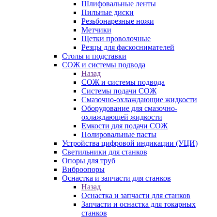
Шлифовальные ленты
Пильные диски
Резьбонарезные ножи
Метчики
Щетки проволочные
Резцы для фаскоснимателей
Столы и подставки
СОЖ и системы подвода
Назад
СОЖ и системы подвода
Системы подачи СОЖ
Смазочно-охлаждающие жидкости
Оборудование для смазочно-
охлаждающей жидкости
Емкости для подачи СОЖ
Полировальные пасты
Устройства цифровой индикации (УЦИ)
Светильники для станков
Опоры для труб
Виброопоры
Оснастка и запчасти для станков
Назад
Оснастка и запчасти для станков
Запчасти и оснастка для токарных
станков