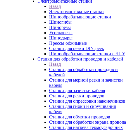
Электромонтажные станки
Назад
Электромонтажные станки
Шинообрабатывающие станки
Шиногибы
Шинорезы
Уголкорезы
Шинодыры
Прессы обжимные
Станки для резки DIN-реек
Шинообрабатывающие станки с ЧПУ
Станки для обработки проводов и кабелей
Назад
Станки для обработки проводов и
кабелей
Станки для мерной резки и зачистки
кабеля
Станки для зачистки кабеля
Станки для резки проводов
Станки для опрессовки наконечников
Станки для гибки и скручивания
кабеля
Станки для обмотки проводов
Станки для обработки экрана провода
Станки для нагрева термоусадочных