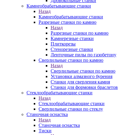
Дровокольные станки
Камнеобрабатывающие станки
Назад
Камнеобрабатывающие станки
Разрезные станки по камню
Назад
Разрезные станки по камню
Камнерезные станки
Плиткорезы
Стенорезные станки
Ленточные пилы по газобетону
Сверлильные станки по камню
Назад
Сверлильные станки по камню
Установки алмазного бурения
Станки для сверления камня
Станки для формовки браслетов
Стеклообрабатывающие станки
Назад
Стеклообрабатывающие станки
Сверлильные станки по стеклу
Станочная оснастка
Назад
Станочная оснастка
Тиски