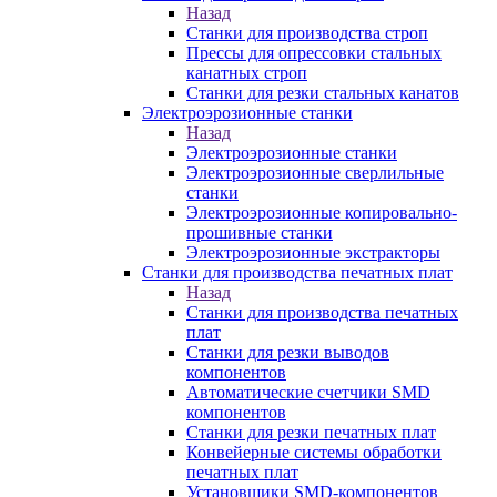
Назад
Станки для производства строп
Прессы для опрессовки стальных
канатных строп
Станки для резки стальных канатов
Электроэрозионные станки
Назад
Электроэрозионные станки
Электроэрозионные сверлильные
станки
Электроэрозионные копировально-
прошивные станки
Электроэрозионные экстракторы
Станки для производства печатных плат
Назад
Станки для производства печатных
плат
Станки для резки выводов
компонентов
Автоматические счетчики SMD
компонентов
Станки для резки печатных плат
Конвейерные системы обработки
печатных плат
Установщики SMD-компонентов