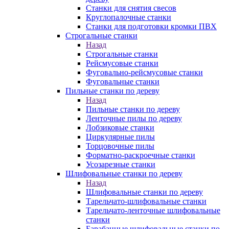
Станки для снятия свесов
Круглопалочные станки
Станки для подготовки кромки ПВХ
Строгальные станки
Назад
Строгальные станки
Рейсмусовые станки
Фуговально-рейсмусовые станки
Фуговальные станки
Пильные станки по дереву
Назад
Пильные станки по дереву
Ленточные пилы по дереву
Лобзиковые станки
Циркулярные пилы
Торцовочные пилы
Форматно-раскроечные станки
Усозарезные станки
Шлифовальные станки по дереву
Назад
Шлифовальные станки по дереву
Тарельчато-шлифовальные станки
Тарельчато-ленточные шлифовальные
станки
Барабанные шлифовальные станки по