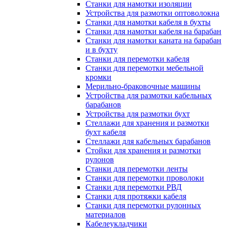
Станки для намотки изоляции
Устройства для размотки оптоволокна
Станки для намотки кабеля в бухты
Станки для намотки кабеля на барабан
Станки для намотки каната на барабан
и в бухту
Станки для перемотки кабеля
Станки для перемотки мебельной
кромки
Мерильно-браковочные машины
Устройства для размотки кабельных
барабанов
Устройства для размотки бухт
Стеллажи для хранения и размотки
бухт кабеля
Стеллажи для кабельных барабанов
Стойки для хранения и размотки
рулонов
Станки для перемотки ленты
Станки для перемотки проволоки
Станки для перемотки РВД
Станки для протяжки кабеля
Станки для перемотки рулонных
материалов
Кабелеукладчики