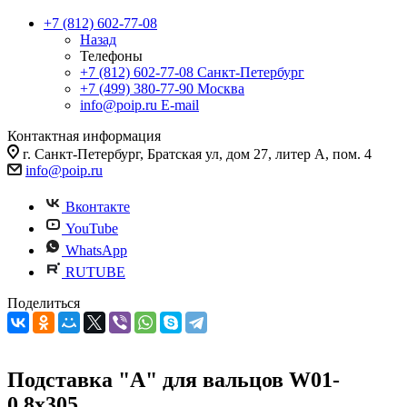
+7 (812) 602-77-08
Назад
Телефоны
+7 (812) 602-77-08
Санкт-Петербург
+7 (499) 380-77-90
Москва
info@poip.ru
E-mail
Контактная информация
г. Санкт-Петербург, Братская ул, дом 27, литер А, пом. 4
info@poip.ru
Вконтакте
YouTube
WhatsApp
RUTUBE
Поделиться
Подставка "А" для вальцов W01-
0.8x305