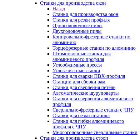
Станки для производства окон
Назад
Станки для производства окон
Станки для резки профиля
Одноголовочные пилы
Двухголовочные пилы
Копировально-фрезерные станки по
алюминию
Торцефрезерные станки по алюминию
Штамповочные станки для
алюминиевого профиля
Углообжимные прессы
Углозачистные станки
Станки для сварки ПВХ-профиля
Станции для сборки рам
Станки для сверления петель
Автоматические шуруповерты
Станки для сверления алюминиевого
профиля
Сверлильно-фрезерные станки с ЧПУ
Станки для резки штапика
Станки для гибки алюминиевого
профиля с ЧПУ
Многоголовочные сверлильные станки
Станки для производства строп