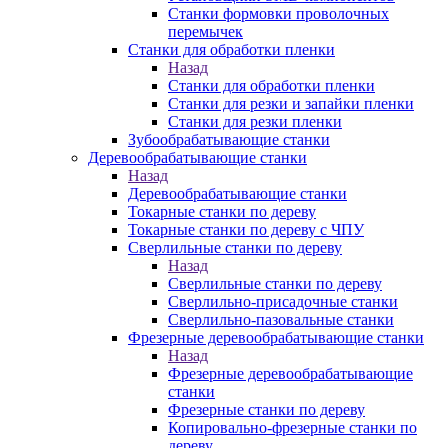
Станки формовки проволочных
перемычек
Станки для обработки пленки
Назад
Станки для обработки пленки
Станки для резки и запайки пленки
Станки для резки пленки
Зубообрабатывающие станки
Деревообрабатывающие станки
Назад
Деревообрабатывающие станки
Токарные станки по дереву
Токарные станки по дереву с ЧПУ
Сверлильные станки по дереву
Назад
Сверлильные станки по дереву
Сверлильно-присадочные станки
Сверлильно-пазовальные станки
Фрезерные деревообрабатывающие станки
Назад
Фрезерные деревообрабатывающие
станки
Фрезерные станки по дереву
Копировально-фрезерные станки по
дереву