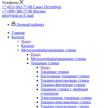
Телефоны
+7 (812) 602-77-08
Санкт-Петербург
+7 (499) 380-77-90
Москва
info@poip.ru
E-mail
Личный кабинет
Главная
Каталог
Назад
Каталог
Металлообрабатывающие станки
Назад
Металлообрабатывающие станки
Токарные станки
Назад
Токарные станки
Настольные токарные станки
Токарно-винторезные станки
Токарно-фрезерные станки
Токарные станки с двойным
суппортом
Электронные токарные станки
Токарно-револьверные станки
Токарно-сверлильные станки