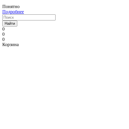
Понятно
Подробнее
Найти
0
0
0
Корзина