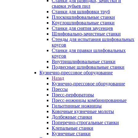
Станки для разводки, зачистки и
сварки зубьев пил
Станки для шлифовки труб
Плоскошлифовальные станки
Круглошлифовальные станки
Станки для снятия заусенцев
Шлифовально-зачистные станки
Стенды для испытания шлифовальных
кругов
Станки для правки шлифовальных
кругов
Внутришлифовальные станки
Подвесные шлифовальные станки
Кузнечно-прессовое оборудование
Назад
Кузнечно-прессовое оборудование
Прессы
Пресс-перфораторы
Пресс-ножницы комбинированные
Гильотинные ножницы
Ковочные кузнечные молоты
Долбежные станки
Поперечно-строгальные станки
Клепальные станки
Кузнечные станки