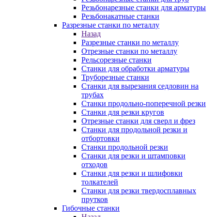
Резьбонарезные станки для арматуры
Резьбонакатные станки
Разрезные станки по металлу
Назад
Разрезные станки по металлу
Отрезные станки по металлу
Рельсорезные станки
Станки для обработки арматуры
Труборезные станки
Станки для вырезания седловин на
трубаx
Станки продольно-поперечной резки
Станки для резки кругов
Отрезные станки для сверл и фрез
Станки для продольной резки и
отбортовки
Станки продольной резки
Станки для резки и штамповки
отходов
Станки для резки и шлифовки
толкателей
Станки для резки твердосплавных
прутков
Гибочные станки
Назад