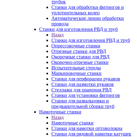
трубок
Станки для обработки фитингов и
уплотнительных колец
Автоматические линии обработки
провода
Станки для изготовления РВД и труб
Назад
Станки для изготовления РВД и труб
Опрессовочные станки
Отрезные станки для РВД
Окорочные станки для РВД
Окорочно-отрезные станки
Испытательные стенды
Маркировочные станки
Станки для перфорации рукавов
Станки для размотки рукавов
Стеллажи для хранения РВД
Станки для установки фитингов
Станки для развальцовки и
предварительной сборки труб
Намоточные станки
Назад
Намоточные станки
Станки для намотки оптоволокна
Станки для рядовой намотки катушек