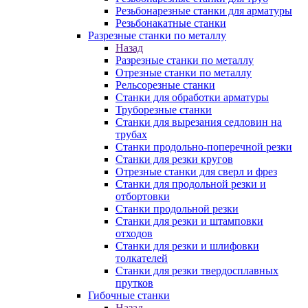
Резьбонарезные станки для арматуры
Резьбонакатные станки
Разрезные станки по металлу
Назад
Разрезные станки по металлу
Отрезные станки по металлу
Рельсорезные станки
Станки для обработки арматуры
Труборезные станки
Станки для вырезания седловин на
трубаx
Станки продольно-поперечной резки
Станки для резки кругов
Отрезные станки для сверл и фрез
Станки для продольной резки и
отбортовки
Станки продольной резки
Станки для резки и штамповки
отходов
Станки для резки и шлифовки
толкателей
Станки для резки твердосплавных
прутков
Гибочные станки
Назад