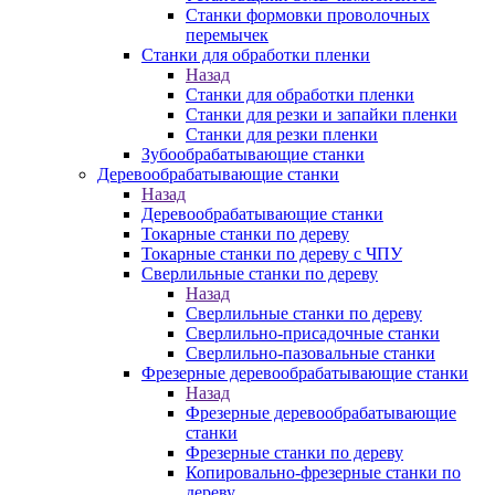
Станки формовки проволочных
перемычек
Станки для обработки пленки
Назад
Станки для обработки пленки
Станки для резки и запайки пленки
Станки для резки пленки
Зубообрабатывающие станки
Деревообрабатывающие станки
Назад
Деревообрабатывающие станки
Токарные станки по дереву
Токарные станки по дереву с ЧПУ
Сверлильные станки по дереву
Назад
Сверлильные станки по дереву
Сверлильно-присадочные станки
Сверлильно-пазовальные станки
Фрезерные деревообрабатывающие станки
Назад
Фрезерные деревообрабатывающие
станки
Фрезерные станки по дереву
Копировально-фрезерные станки по
дереву