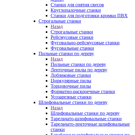
Станки для снятия свесов
Круглопалочные станки
Станки для подготовки кромки ПВХ
Строгальные станки
Назад
Строгальные станки
Рейсмусовые станки
Фуговально-рейсмусовые станки
Фуговальные станки
Пильные станки по дереву
Назад
Пильные станки по дереву
Ленточные пилы по дереву
Лобзиковые станки
Циркулярные пилы
Торцовочные пилы
Форматно-раскроечные станки
Усозарезные станки
Шлифовальные станки по дереву
Назад
Шлифовальные станки по дереву
Тарельчато-шлифовальные станки
Тарельчато-ленточные шлифовальные
станки
Барабанные шлифовальные станки по