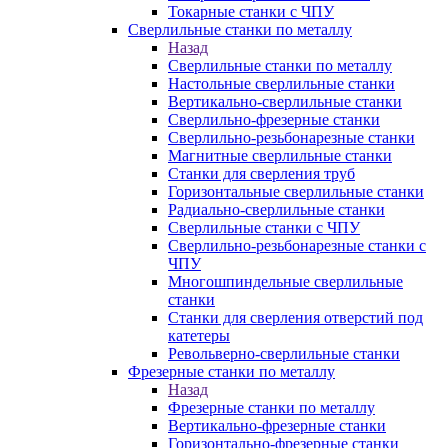
Токарные станки с ЧПУ
Сверлильные станки по металлу
Назад
Сверлильные станки по металлу
Настольные сверлильные станки
Вертикально-сверлильные станки
Сверлильно-фрезерные станки
Сверлильно-резьбонарезные станки
Магнитные сверлильные станки
Станки для сверления труб
Горизонтальные сверлильные станки
Радиально-сверлильные станки
Сверлильные станки с ЧПУ
Сверлильно-резьбонарезные станки с
ЧПУ
Многошпиндельные сверлильные
станки
Станки для сверления отверстий под
катетеры
Револьверно-сверлильные станки
Фрезерные станки по металлу
Назад
Фрезерные станки по металлу
Вертикально-фрезерные станки
Горизонтально-фрезерные станки