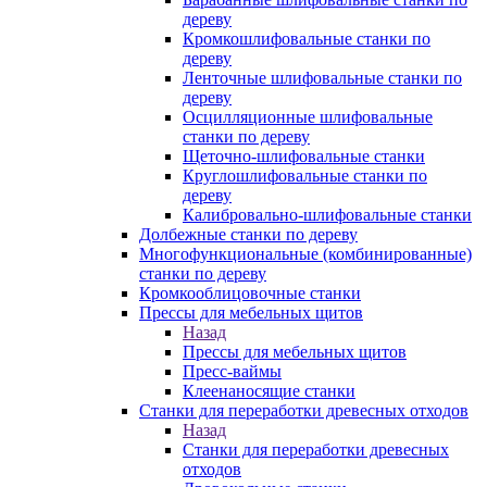
дереву
Кромкошлифовальные станки по
дереву
Ленточные шлифовальные станки по
дереву
Осцилляционные шлифовальные
станки по дереву
Щеточно-шлифовальные станки
Круглошлифовальные станки по
дереву
Калибровально-шлифовальные станки
Долбежные станки по дереву
Многофункциональные (комбинированные)
станки по дереву
Кромкооблицовочные станки
Прессы для мебельных щитов
Назад
Прессы для мебельных щитов
Пресс-ваймы
Клеенаносящие станки
Станки для переработки древесных отходов
Назад
Станки для переработки древесных
отходов