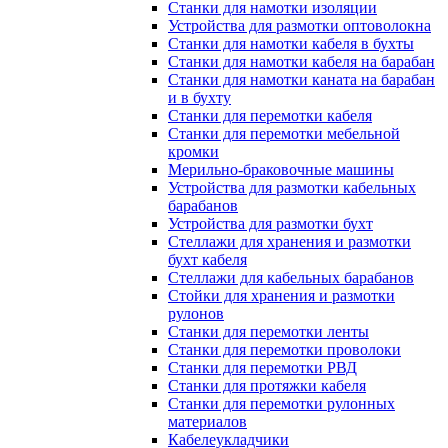
Станки для намотки изоляции
Устройства для размотки оптоволокна
Станки для намотки кабеля в бухты
Станки для намотки кабеля на барабан
Станки для намотки каната на барабан
и в бухту
Станки для перемотки кабеля
Станки для перемотки мебельной
кромки
Мерильно-браковочные машины
Устройства для размотки кабельных
барабанов
Устройства для размотки бухт
Стеллажи для хранения и размотки
бухт кабеля
Стеллажи для кабельных барабанов
Стойки для хранения и размотки
рулонов
Станки для перемотки ленты
Станки для перемотки проволоки
Станки для перемотки РВД
Станки для протяжки кабеля
Станки для перемотки рулонных
материалов
Кабелеукладчики