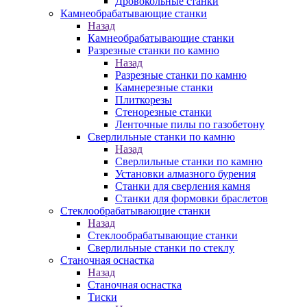
Дровокольные станки
Камнеобрабатывающие станки
Назад
Камнеобрабатывающие станки
Разрезные станки по камню
Назад
Разрезные станки по камню
Камнерезные станки
Плиткорезы
Стенорезные станки
Ленточные пилы по газобетону
Сверлильные станки по камню
Назад
Сверлильные станки по камню
Установки алмазного бурения
Станки для сверления камня
Станки для формовки браслетов
Стеклообрабатывающие станки
Назад
Стеклообрабатывающие станки
Сверлильные станки по стеклу
Станочная оснастка
Назад
Станочная оснастка
Тиски