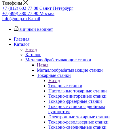
Телефоны
+7 (812) 602-77-08
Санкт-Петербург
+7 (499) 380-77-90
Москва
info@poip.ru
E-mail
Личный кабинет
Главная
Каталог
Назад
Каталог
Металлообрабатывающие станки
Назад
Металлообрабатывающие станки
Токарные станки
Назад
Токарные станки
Настольные токарные станки
Токарно-винторезные станки
Токарно-фрезерные станки
Токарные станки с двойным
суппортом
Электронные токарные станки
Токарно-револьверные станки
Токарно-сверлильные станки