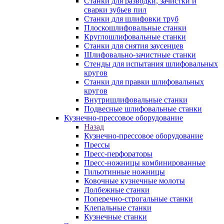
Станки для разводки, зачистки и
сварки зубьев пил
Станки для шлифовки труб
Плоскошлифовальные станки
Круглошлифовальные станки
Станки для снятия заусенцев
Шлифовально-зачистные станки
Стенды для испытания шлифовальных
кругов
Станки для правки шлифовальных
кругов
Внутришлифовальные станки
Подвесные шлифовальные станки
Кузнечно-прессовое оборудование
Назад
Кузнечно-прессовое оборудование
Прессы
Пресс-перфораторы
Пресс-ножницы комбинированные
Гильотинные ножницы
Ковочные кузнечные молоты
Долбежные станки
Поперечно-строгальные станки
Клепальные станки
Кузнечные станки