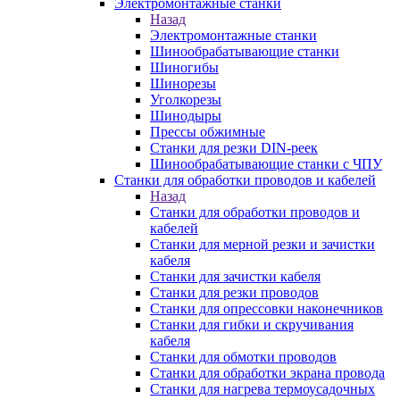
Электромонтажные станки
Назад
Электромонтажные станки
Шинообрабатывающие станки
Шиногибы
Шинорезы
Уголкорезы
Шинодыры
Прессы обжимные
Станки для резки DIN-реек
Шинообрабатывающие станки с ЧПУ
Станки для обработки проводов и кабелей
Назад
Станки для обработки проводов и
кабелей
Станки для мерной резки и зачистки
кабеля
Станки для зачистки кабеля
Станки для резки проводов
Станки для опрессовки наконечников
Станки для гибки и скручивания
кабеля
Станки для обмотки проводов
Станки для обработки экрана провода
Станки для нагрева термоусадочных