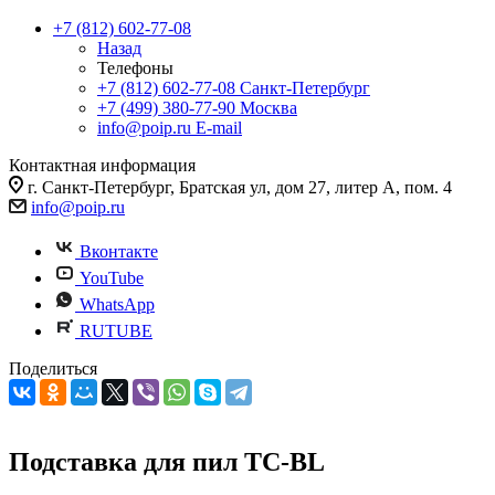
+7 (812) 602-77-08
Назад
Телефоны
+7 (812) 602-77-08
Санкт-Петербург
+7 (499) 380-77-90
Москва
info@poip.ru
E-mail
Контактная информация
г. Санкт-Петербург, Братская ул, дом 27, литер А, пом. 4
info@poip.ru
Вконтакте
YouTube
WhatsApp
RUTUBE
Поделиться
Подставка для пил TC-BL