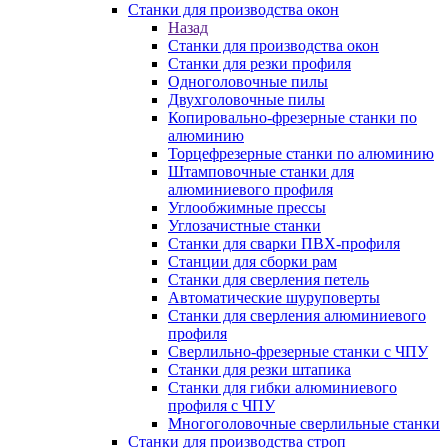
Станки для производства окон
Назад
Станки для производства окон
Станки для резки профиля
Одноголовочные пилы
Двухголовочные пилы
Копировально-фрезерные станки по
алюминию
Торцефрезерные станки по алюминию
Штамповочные станки для
алюминиевого профиля
Углообжимные прессы
Углозачистные станки
Станки для сварки ПВХ-профиля
Станции для сборки рам
Станки для сверления петель
Автоматические шуруповерты
Станки для сверления алюминиевого
профиля
Сверлильно-фрезерные станки с ЧПУ
Станки для резки штапика
Станки для гибки алюминиевого
профиля с ЧПУ
Многоголовочные сверлильные станки
Станки для производства строп