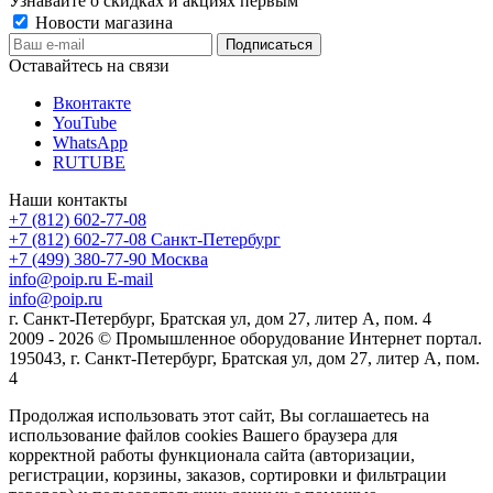
Узнавайте о скидках и акциях первым
Новости магазина
Оставайтесь на связи
Вконтакте
YouTube
WhatsApp
RUTUBE
Наши контакты
+7 (812) 602-77-08
+7 (812) 602-77-08
Санкт-Петербург
+7 (499) 380-77-90
Москва
info@poip.ru
E-mail
info@poip.ru
г. Санкт-Петербург, Братская ул, дом 27, литер А, пом. 4
2009 - 2026 © Промышленное оборудование Интернет портал.
195043, г. Санкт-Петербург, Братская ул, дом 27, литер А, пом.
4
Продолжая использовать этот сайт, Вы соглашаетесь на
использование файлов cookies Вашего браузера для
корректной работы функционала сайта (авторизации,
регистрации, корзины, заказов, сортировки и фильтрации