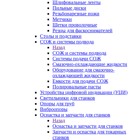
Шлифовальные ленты
Пильные диски
Резьбонарезные ножи
Метчики
Щетки проволочные
Резцы для фаскоснимателей
Столы и подставки
СОЖ и системы подвода
Назад
СОЖ и системы подвода
Системы подачи СОЖ
Смазочно-охлаждающие жидкости
Оборудование для смазочно-
охлаждающей жидкости
Емкости для подачи СОЖ
Полировальные пасты
Устройства цифровой индикации (УЦИ)
Светильники для станков
Опоры для труб
Виброопоры
Оснастка и запчасти для станков
Назад
Оснастка и запчасти для станков
Запчасти и оснастка для токарных
станков