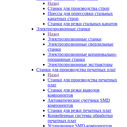
Назад
Станки для производства строп
Прессы для опрессовки стальных
канатных строп
Станки для резки стальных канатов
Электроэрозионные станки
Назад
Электроэрозионные станки
Электроэрозионные сверлильные
станки
Электроэрозионные копировально-
прошивные станки
Электроэрозионные экстракторы
Станки для производства печатных плат
Назад
Станки для производства печатных
плат
Станки для резки выводов
компонентов
Автоматические счетчики SMD
компонентов
Станки для резки печатных плат
Конвейерные системы обработки
печатных плат
Установщики SMD-компонентов