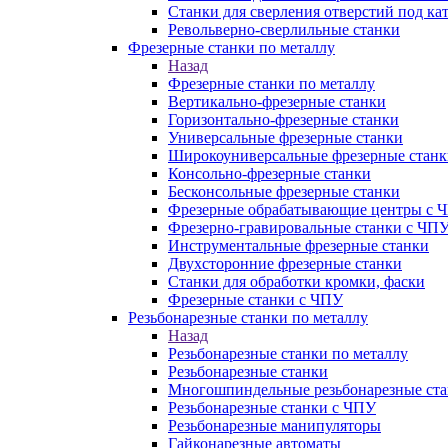
Станки для сверления отверстий под ка
Револьверно-сверлильные станки
Фрезерные станки по металлу
Назад
Фрезерные станки по металлу
Вертикально-фрезерные станки
Горизонтально-фрезерные станки
Универсальные фрезерные станки
Широкоуниверсальные фрезерные станк
Консольно-фрезерные станки
Бесконсольные фрезерные станки
Фрезерные обрабатывающие центры с 
Фрезерно-гравировальные станки с ЧП
Инструментальные фрезерные станки
Двухсторонние фрезерные станки
Станки для обработки кромки, фаски
Фрезерные станки с ЧПУ
Резьбонарезные станки по металлу
Назад
Резьбонарезные станки по металлу
Резьбонарезные станки
Многошпиндельные резьбонарезные ст
Резьбонарезные станки с ЧПУ
Резьбонарезные манипуляторы
Гайконарезные автоматы