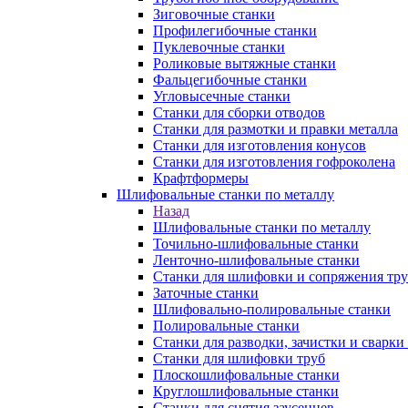
Зиговочные станки
Профилегибочные станки
Пуклевочные станки
Роликовые вытяжные станки
Фальцегибочные станки
Угловысечные станки
Станки для сборки отводов
Станки для размотки и правки металла
Станки для изготовления конусов
Станки для изготовления гофроколена
Крафтформеры
Шлифовальные станки по металлу
Назад
Шлифовальные станки по металлу
Точильно-шлифовальные станки
Ленточно-шлифовальные станки
Станки для шлифовки и сопряжения тр
Заточные станки
Шлифовально-полировальные станки
Полировальные станки
Станки для разводки, зачистки и сварки
Станки для шлифовки труб
Плоскошлифовальные станки
Круглошлифовальные станки
Станки для снятия заусенцев