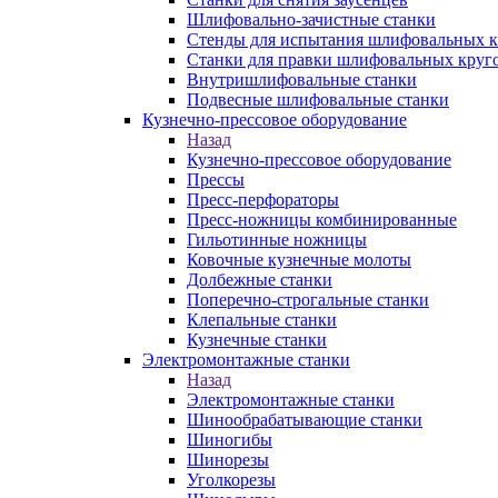
Шлифовально-зачистные станки
Стенды для испытания шлифовальных к
Станки для правки шлифовальных круг
Внутришлифовальные станки
Подвесные шлифовальные станки
Кузнечно-прессовое оборудование
Назад
Кузнечно-прессовое оборудование
Прессы
Пресс-перфораторы
Пресс-ножницы комбинированные
Гильотинные ножницы
Ковочные кузнечные молоты
Долбежные станки
Поперечно-строгальные станки
Клепальные станки
Кузнечные станки
Электромонтажные станки
Назад
Электромонтажные станки
Шинообрабатывающие станки
Шиногибы
Шинорезы
Уголкорезы