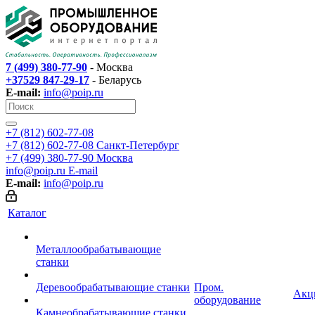
7 (499) 380-77-90
- Москва
+37529 847-29-17
- Беларусь
E-mail:
info@poip.ru
+7 (812) 602-77-08
+7 (812) 602-77-08
Санкт-Петербург
+7 (499) 380-77-90
Москва
info@poip.ru
E-mail
E-mail:
info@poip.ru
Каталог
Металлообрабатывающие
станки
Деревообрабатывающие станки
Пром.
Акц
оборудование
Камнеобрабатывающие станки