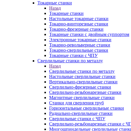
Токарные станки
Назад
Токарные станки
Настольные токарные станки
Токарно-винторезные станки
Токарно-фрезерные станки
Токарные станки с двойным суппортом
Электронные токарные станки
Токарно-револьверные станки
Токарно-сверлильные станки
Токарные станки с ЧПУ
Сверлильные станки по металлу
Назад
Сверлильные станки по металлу
Настольные сверлильные станки
Вертикально-сверлильные станки
Сверлильно-фрезерные станки
Сверлильно-резьбонарезные станки
Магнитные сверлильные станки
Станки для сверления труб
Горизонтальные сверлильные станки
Радиально-сверлильные станки
Сверлильные станки с ЧПУ
Сверлильно-резьбонарезные станки с Ч
Многошпиндельные сверлильные станк