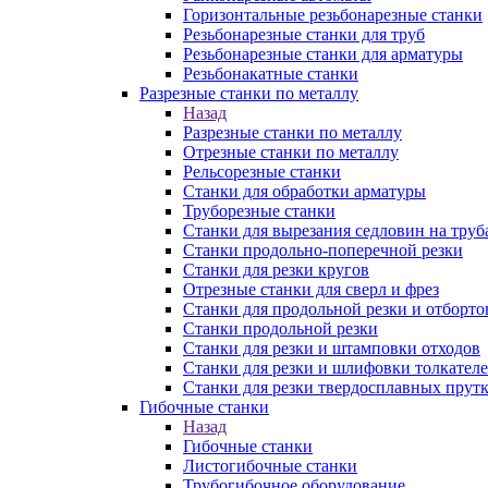
Горизонтальные резьбонарезные станки
Резьбонарезные станки для труб
Резьбонарезные станки для арматуры
Резьбонакатные станки
Разрезные станки по металлу
Назад
Разрезные станки по металлу
Отрезные станки по металлу
Рельсорезные станки
Станки для обработки арматуры
Труборезные станки
Станки для вырезания седловин на труб
Станки продольно-поперечной резки
Станки для резки кругов
Отрезные станки для сверл и фрез
Станки для продольной резки и отборто
Станки продольной резки
Станки для резки и штамповки отходов
Станки для резки и шлифовки толкател
Станки для резки твердосплавных прут
Гибочные станки
Назад
Гибочные станки
Листогибочные станки
Трубогибочное оборудование