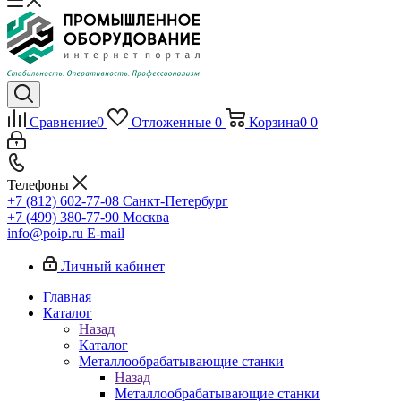
Сравнение
0
Отложенные
0
Корзина
0
0
Телефоны
+7 (812) 602-77-08
Санкт-Петербург
+7 (499) 380-77-90
Москва
info@poip.ru
E-mail
Личный кабинет
Главная
Каталог
Назад
Каталог
Металлообрабатывающие станки
Назад
Металлообрабатывающие станки