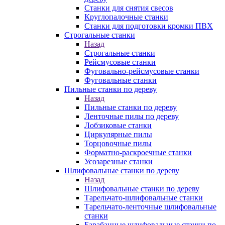
Станки для снятия свесов
Круглопалочные станки
Станки для подготовки кромки ПВХ
Строгальные станки
Назад
Строгальные станки
Рейсмусовые станки
Фуговально-рейсмусовые станки
Фуговальные станки
Пильные станки по дереву
Назад
Пильные станки по дереву
Ленточные пилы по дереву
Лобзиковые станки
Циркулярные пилы
Торцовочные пилы
Форматно-раскроечные станки
Усозарезные станки
Шлифовальные станки по дереву
Назад
Шлифовальные станки по дереву
Тарельчато-шлифовальные станки
Тарельчато-ленточные шлифовальные
станки
Барабанные шлифовальные станки по