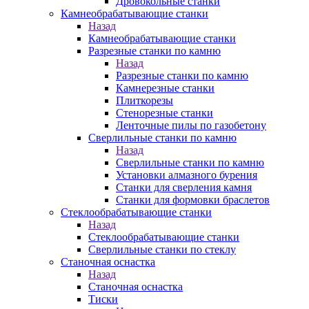
Дровокольные станки
Камнеобрабатывающие станки
Назад
Камнеобрабатывающие станки
Разрезные станки по камню
Назад
Разрезные станки по камню
Камнерезные станки
Плиткорезы
Стенорезные станки
Ленточные пилы по газобетону
Сверлильные станки по камню
Назад
Сверлильные станки по камню
Установки алмазного бурения
Станки для сверления камня
Станки для формовки браслетов
Стеклообрабатывающие станки
Назад
Стеклообрабатывающие станки
Сверлильные станки по стеклу
Станочная оснастка
Назад
Станочная оснастка
Тиски