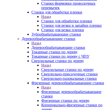
Станки формовки проволочных
перемычек
Станки для обработки пленки
Назад
Станки для обработки пленки
Станки для резки и запайки пленки
Станки для резки пленки
Зубообрабатывающие станки
Деревообрабатывающие станки
Назад
Деревообрабатывающие станки
Токарные станки по дереву
Токарные станки по дереву с ЧПУ
Сверлильные станки по дереву
Назад
Сверлильные станки по дереву
Сверлильно-присадочные станки
Сверлильно-пазовальные станки
Фрезерные деревообрабатывающие станки
Назад
Фрезерные деревообрабатывающие
станки
Фрезерные станки по дереву
Копировально-фрезерные станки по
дереву