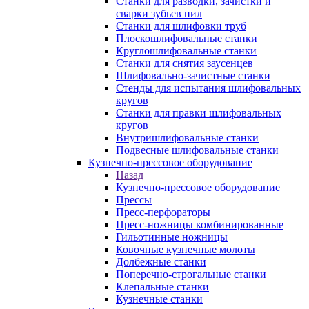
Станки для разводки, зачистки и
сварки зубьев пил
Станки для шлифовки труб
Плоскошлифовальные станки
Круглошлифовальные станки
Станки для снятия заусенцев
Шлифовально-зачистные станки
Стенды для испытания шлифовальных
кругов
Станки для правки шлифовальных
кругов
Внутришлифовальные станки
Подвесные шлифовальные станки
Кузнечно-прессовое оборудование
Назад
Кузнечно-прессовое оборудование
Прессы
Пресс-перфораторы
Пресс-ножницы комбинированные
Гильотинные ножницы
Ковочные кузнечные молоты
Долбежные станки
Поперечно-строгальные станки
Клепальные станки
Кузнечные станки