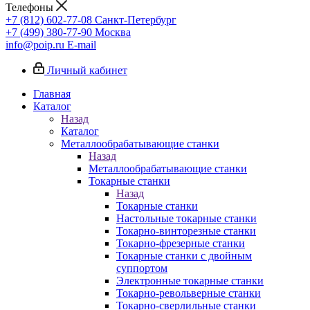
Телефоны
+7 (812) 602-77-08
Санкт-Петербург
+7 (499) 380-77-90
Москва
info@poip.ru
E-mail
Личный кабинет
Главная
Каталог
Назад
Каталог
Металлообрабатывающие станки
Назад
Металлообрабатывающие станки
Токарные станки
Назад
Токарные станки
Настольные токарные станки
Токарно-винторезные станки
Токарно-фрезерные станки
Токарные станки с двойным
суппортом
Электронные токарные станки
Токарно-револьверные станки
Токарно-сверлильные станки