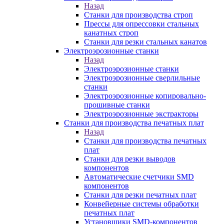
Назад
Станки для производства строп
Прессы для опрессовки стальных
канатных строп
Станки для резки стальных канатов
Электроэрозионные станки
Назад
Электроэрозионные станки
Электроэрозионные сверлильные
станки
Электроэрозионные копировально-
прошивные станки
Электроэрозионные экстракторы
Станки для производства печатных плат
Назад
Станки для производства печатных
плат
Станки для резки выводов
компонентов
Автоматические счетчики SMD
компонентов
Станки для резки печатных плат
Конвейерные системы обработки
печатных плат
Установщики SMD-компонентов