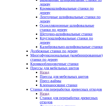
дереву
Кромкошлифовальные станки по
дереву
Ленточные шлифовальные станки по
дереву
Осцилляционные шлифовальные
станки по дереву
Щеточно-шлифовальные станки
Круглошлифовальные станки по
дереву
Калибровально-шлифовальные станки
Долбежные станки по дереву
Многофункциональные (комбинированные)
станки по дереву
Кромкооблицовочные станки
Прессы для мебельных щитов
Назад
Прессы для мебельных щитов
Пресс-ваймы
Клеенаносящие станки
Станки для переработки древесных отходов
Назад
Станки для переработки древесных
отходов