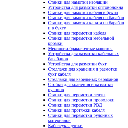
Станки для намотки изоляции
Устройства для размотки оптоволокна
Станки для намотки кабеля в бухты
Станки для намотки кабеля на барабан
Станки для намотки каната на барабан
и в бухту
Станки для перемотки кабеля
Станки для перемотки мебельной
кромки
Мерильно-браковочные машины
Устройства для размотки кабельных
барабанов
Устройства для размотки бухт
Стеллажи для хранения и размотки
бухт кабеля
Стеллажи для кабельных барабанов
Стойки для хранения и размотки
рулонов
Станки для перемотки ленты
Станки для перемотки проволоки
Станки для перемотки РВД
Станки для протяжки кабеля
Станки для перемотки рулонных
материалов
Кабелеукладчики