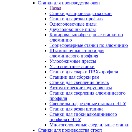
Станки для производства окон
Назад
Станки для производства окон
Станки для резки профиля
Одноголовочные пилы
Двухголовочные пилы
Копировально-фрезерные станки по
алюминию
Торцефрезерные станки по алюминию
Штамповочные станки для
алюминиевого профиля
Углообжимные прессы
Углозачистные станки
Станки для сварки ПВХ-профиля
Станции для сборки рам
Станки для сверления петель
Автоматические шуруповерты
Станки для сверления алюминиевого
профиля
Сверлильно-фрезерные станки с ЧПУ
Станки для резки штапика
Станки для гибки алюминиевого
профиля с ЧПУ
Многоголовочные сверлильные станки
Станки для производства строп