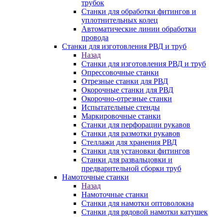
трубок
Станки для обработки фитингов и
уплотнительных колец
Автоматические линии обработки
провода
Станки для изготовления РВД и труб
Назад
Станки для изготовления РВД и труб
Опрессовочные станки
Отрезные станки для РВД
Окорочные станки для РВД
Окорочно-отрезные станки
Испытательные стенды
Маркировочные станки
Станки для перфорации рукавов
Станки для размотки рукавов
Стеллажи для хранения РВД
Станки для установки фитингов
Станки для развальцовки и
предварительной сборки труб
Намоточные станки
Назад
Намоточные станки
Станки для намотки оптоволокна
Станки для рядовой намотки катушек