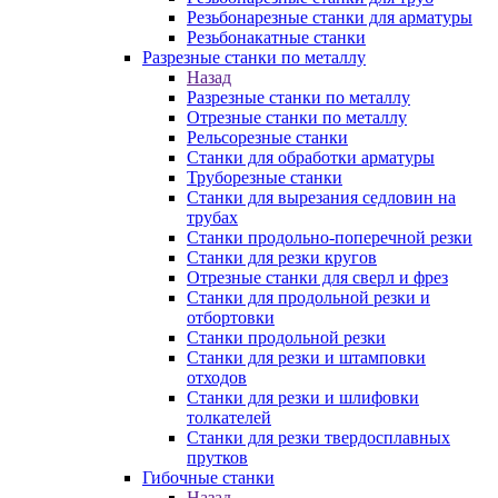
Резьбонарезные станки для арматуры
Резьбонакатные станки
Разрезные станки по металлу
Назад
Разрезные станки по металлу
Отрезные станки по металлу
Рельсорезные станки
Станки для обработки арматуры
Труборезные станки
Станки для вырезания седловин на
трубаx
Станки продольно-поперечной резки
Станки для резки кругов
Отрезные станки для сверл и фрез
Станки для продольной резки и
отбортовки
Станки продольной резки
Станки для резки и штамповки
отходов
Станки для резки и шлифовки
толкателей
Станки для резки твердосплавных
прутков
Гибочные станки
Назад