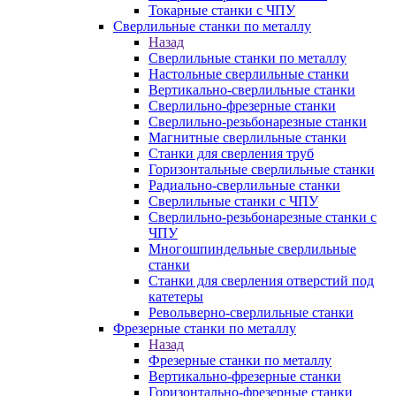
Токарные станки с ЧПУ
Сверлильные станки по металлу
Назад
Сверлильные станки по металлу
Настольные сверлильные станки
Вертикально-сверлильные станки
Сверлильно-фрезерные станки
Сверлильно-резьбонарезные станки
Магнитные сверлильные станки
Станки для сверления труб
Горизонтальные сверлильные станки
Радиально-сверлильные станки
Сверлильные станки с ЧПУ
Сверлильно-резьбонарезные станки с
ЧПУ
Многошпиндельные сверлильные
станки
Станки для сверления отверстий под
катетеры
Револьверно-сверлильные станки
Фрезерные станки по металлу
Назад
Фрезерные станки по металлу
Вертикально-фрезерные станки
Горизонтально-фрезерные станки