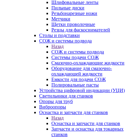
Шлифовальные ленты
Пильные диски
Резьбонарезные ножи
Метчики
Щетки проволочные
Резцы для фаскоснимателей
Столы и подставки
СОЖ и системы подвода
Назад
СОЖ и системы подвода
Системы подачи СОЖ
Смазочно-охлаждающие жидкости
Оборудование для смазочно-
охлаждающей жидкости
Емкости для подачи СОЖ
Полировальные пасты
Устройства цифровой индикации (УЦИ)
Светильники для станков
Опоры для труб
Виброопоры
Оснастка и запчасти для станков
Назад
Оснастка и запчасти для станков
Запчасти и оснастка для токарных
станков