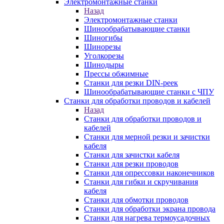
Электромонтажные станки
Назад
Электромонтажные станки
Шинообрабатывающие станки
Шиногибы
Шинорезы
Уголкорезы
Шинодыры
Прессы обжимные
Станки для резки DIN-реек
Шинообрабатывающие станки с ЧПУ
Станки для обработки проводов и кабелей
Назад
Станки для обработки проводов и
кабелей
Станки для мерной резки и зачистки
кабеля
Станки для зачистки кабеля
Станки для резки проводов
Станки для опрессовки наконечников
Станки для гибки и скручивания
кабеля
Станки для обмотки проводов
Станки для обработки экрана провода
Станки для нагрева термоусадочных