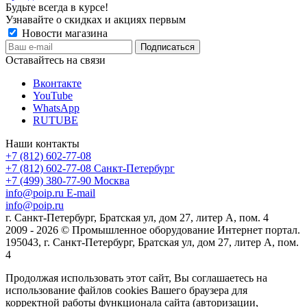
Будьте всегда в курсе!
Узнавайте о скидках и акциях первым
Новости магазина
Оставайтесь на связи
Вконтакте
YouTube
WhatsApp
RUTUBE
Наши контакты
+7 (812) 602-77-08
+7 (812) 602-77-08
Санкт-Петербург
+7 (499) 380-77-90
Москва
info@poip.ru
E-mail
info@poip.ru
г. Санкт-Петербург, Братская ул, дом 27, литер А, пом. 4
2009 - 2026 © Промышленное оборудование Интернет портал.
195043, г. Санкт-Петербург, Братская ул, дом 27, литер А, пом.
4
Продолжая использовать этот сайт, Вы соглашаетесь на
использование файлов cookies Вашего браузера для
корректной работы функционала сайта (авторизации,