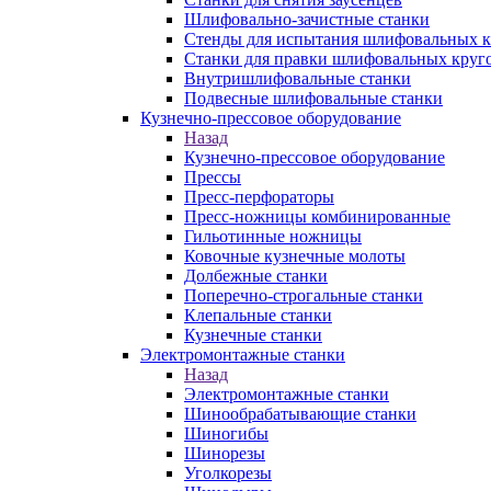
Шлифовально-зачистные станки
Стенды для испытания шлифовальных к
Станки для правки шлифовальных круг
Внутришлифовальные станки
Подвесные шлифовальные станки
Кузнечно-прессовое оборудование
Назад
Кузнечно-прессовое оборудование
Прессы
Пресс-перфораторы
Пресс-ножницы комбинированные
Гильотинные ножницы
Ковочные кузнечные молоты
Долбежные станки
Поперечно-строгальные станки
Клепальные станки
Кузнечные станки
Электромонтажные станки
Назад
Электромонтажные станки
Шинообрабатывающие станки
Шиногибы
Шинорезы
Уголкорезы