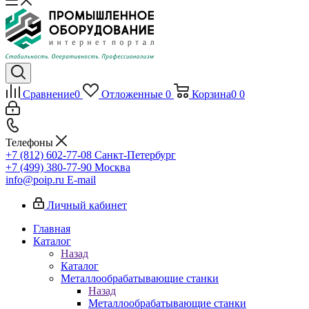
Сравнение
0
Отложенные
0
Корзина
0
0
Телефоны
+7 (812) 602-77-08
Санкт-Петербург
+7 (499) 380-77-90
Москва
info@poip.ru
E-mail
Личный кабинет
Главная
Каталог
Назад
Каталог
Металлообрабатывающие станки
Назад
Металлообрабатывающие станки