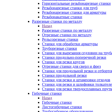
Горизонтальные резьбонарезные станки
Резьбонарезные станки для труб
Резьбонарезные станки для арматуры
Резьбонакатные станки
Разрезные станки по металлу
Назад
Разрезные станки по металлу
Отрезные станки по металлу
Рельсорезные станки
Станки для обработки арматуры
Труборезные станки
Станки для вырезания седловин на труб
Станки продольно-поперечной резки
Станки для резки кругов
Отрезные станки для сверл и фрез
Станки для продольной резки и отборто
Станки продольной резки
Станки для резки и штамповки отходов
Станки для резки и шлифовки толкател
Станки для резки твердосплавных прут
Гибочные станки
Назад
Гибочные станки
Листогибочные станки
Трубогибочное оборудование