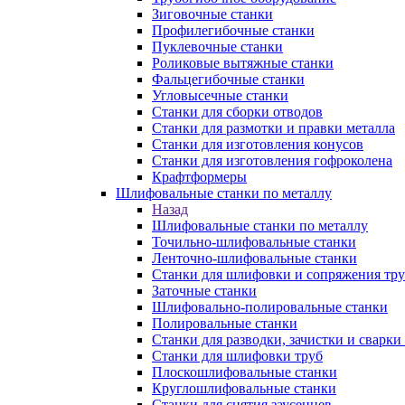
Зиговочные станки
Профилегибочные станки
Пуклевочные станки
Роликовые вытяжные станки
Фальцегибочные станки
Угловысечные станки
Станки для сборки отводов
Станки для размотки и правки металла
Станки для изготовления конусов
Станки для изготовления гофроколена
Крафтформеры
Шлифовальные станки по металлу
Назад
Шлифовальные станки по металлу
Точильно-шлифовальные станки
Ленточно-шлифовальные станки
Станки для шлифовки и сопряжения тр
Заточные станки
Шлифовально-полировальные станки
Полировальные станки
Станки для разводки, зачистки и сварки
Станки для шлифовки труб
Плоскошлифовальные станки
Круглошлифовальные станки
Станки для снятия заусенцев