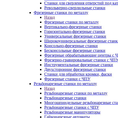
Станки для сверления отверстий под ка
Револьверно-сверлильные станки
Фрезерные станки по металлу
Назад
Фрезерные станки по металлу
Вертикально-фрезерные станки
Горизонтально-фрезерные станки
Универсальные фрезерные станки
Широкоуниверсальные фрезерные станк
Консольно-фрезерные станки
Бесконсольные фрезерные станки
Фрезерные обрабатывающие центры с 
Фрезерно-гравировальные станки с ЧП
Инструментальные фрезерные станки
Двухсторонние фрезерные станки
Станки для обработки кромки, фаски
Фрезерные станки с ЧПУ
Резьбонарезные станки по металлу
Назад
Резьбонарезные станки по металлу
Резьбонарезные станки
Многошпиндельные резьбонарезные ст
Резьбонарезные станки с ЧПУ
Резьбонарезные манипуляторы
Гайконарезные автоматы