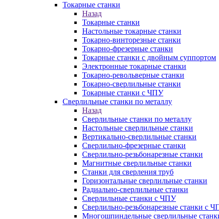
Токарные станки
Назад
Токарные станки
Настольные токарные станки
Токарно-винторезные станки
Токарно-фрезерные станки
Токарные станки с двойным суппортом
Электронные токарные станки
Токарно-револьверные станки
Токарно-сверлильные станки
Токарные станки с ЧПУ
Сверлильные станки по металлу
Назад
Сверлильные станки по металлу
Настольные сверлильные станки
Вертикально-сверлильные станки
Сверлильно-фрезерные станки
Сверлильно-резьбонарезные станки
Магнитные сверлильные станки
Станки для сверления труб
Горизонтальные сверлильные станки
Радиально-сверлильные станки
Сверлильные станки с ЧПУ
Сверлильно-резьбонарезные станки с Ч
Многошпиндельные сверлильные станк