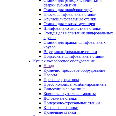
Станки для разводки, зачистки и
сварки зубьев пил
Станки для шлифовки труб
Плоскошлифовальные станки
Круглошлифовальные станки
Станки для снятия заусенцев
Шлифовально-зачистные станки
Стенды для испытания шлифовальных
кругов
Станки для правки шлифовальных
кругов
Внутришлифовальные станки
Подвесные шлифовальные станки
Кузнечно-прессовое оборудование
Назад
Кузнечно-прессовое оборудование
Прессы
Пресс-перфораторы
Пресс-ножницы комбинированные
Гильотинные ножницы
Ковочные кузнечные молоты
Долбежные станки
Поперечно-строгальные станки
Клепальные станки
Кузнечные станки