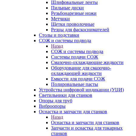
Шлифовальные ленты
Пильные диски
Резьбонарезные ножи
Метчики
Щетки проволочные
Резцы для фаскоснимателей
Столы и подставки
СОЖ и системы подвода
Назад
СОЖ и системы подвода
Системы подачи СОЖ
Смазочно-охлаждающие жидкости
Оборудование для смазочно-
охлаждающей жидкости
Емкости для подачи СОЖ
Полировальные пасты
Устройства цифровой индикации (УЦИ)
Светильники для станков
Опоры для труб
Виброопоры
Оснастка и запчасти для станков
Назад
Оснастка и запчасти для станков
Запчасти и оснастка для токарных
станков