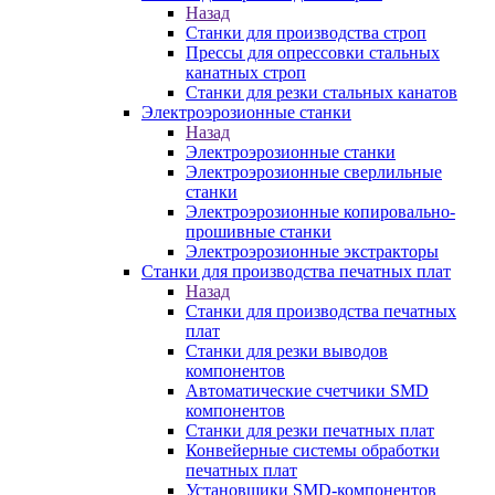
Назад
Станки для производства строп
Прессы для опрессовки стальных
канатных строп
Станки для резки стальных канатов
Электроэрозионные станки
Назад
Электроэрозионные станки
Электроэрозионные сверлильные
станки
Электроэрозионные копировально-
прошивные станки
Электроэрозионные экстракторы
Станки для производства печатных плат
Назад
Станки для производства печатных
плат
Станки для резки выводов
компонентов
Автоматические счетчики SMD
компонентов
Станки для резки печатных плат
Конвейерные системы обработки
печатных плат
Установщики SMD-компонентов