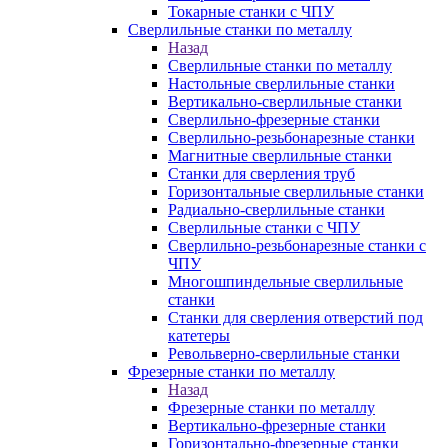
Токарные станки с ЧПУ
Сверлильные станки по металлу
Назад
Сверлильные станки по металлу
Настольные сверлильные станки
Вертикально-сверлильные станки
Сверлильно-фрезерные станки
Сверлильно-резьбонарезные станки
Магнитные сверлильные станки
Станки для сверления труб
Горизонтальные сверлильные станки
Радиально-сверлильные станки
Сверлильные станки с ЧПУ
Сверлильно-резьбонарезные станки с
ЧПУ
Многошпиндельные сверлильные
станки
Станки для сверления отверстий под
катетеры
Револьверно-сверлильные станки
Фрезерные станки по металлу
Назад
Фрезерные станки по металлу
Вертикально-фрезерные станки
Горизонтально-фрезерные станки