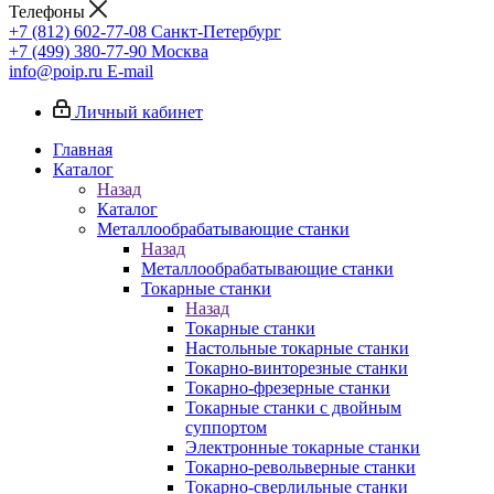
Телефоны
+7 (812) 602-77-08
Санкт-Петербург
+7 (499) 380-77-90
Москва
info@poip.ru
E-mail
Личный кабинет
Главная
Каталог
Назад
Каталог
Металлообрабатывающие станки
Назад
Металлообрабатывающие станки
Токарные станки
Назад
Токарные станки
Настольные токарные станки
Токарно-винторезные станки
Токарно-фрезерные станки
Токарные станки с двойным
суппортом
Электронные токарные станки
Токарно-револьверные станки
Токарно-сверлильные станки