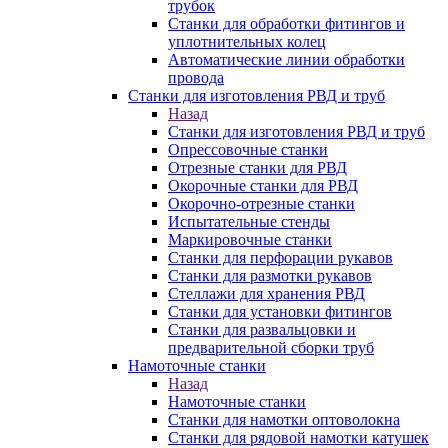
трубок
Станки для обработки фитингов и
уплотнительных колец
Автоматические линии обработки
провода
Станки для изготовления РВД и труб
Назад
Станки для изготовления РВД и труб
Опрессовочные станки
Отрезные станки для РВД
Окорочные станки для РВД
Окорочно-отрезные станки
Испытательные стенды
Маркировочные станки
Станки для перфорации рукавов
Станки для размотки рукавов
Стеллажи для хранения РВД
Станки для установки фитингов
Станки для развальцовки и
предварительной сборки труб
Намоточные станки
Назад
Намоточные станки
Станки для намотки оптоволокна
Станки для рядовой намотки катушек