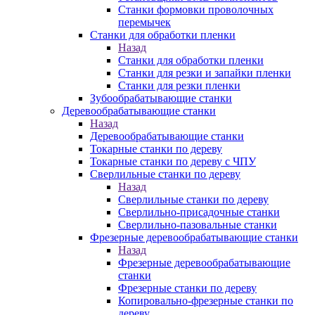
Станки формовки проволочных
перемычек
Станки для обработки пленки
Назад
Станки для обработки пленки
Станки для резки и запайки пленки
Станки для резки пленки
Зубообрабатывающие станки
Деревообрабатывающие станки
Назад
Деревообрабатывающие станки
Токарные станки по дереву
Токарные станки по дереву с ЧПУ
Сверлильные станки по дереву
Назад
Сверлильные станки по дереву
Сверлильно-присадочные станки
Сверлильно-пазовальные станки
Фрезерные деревообрабатывающие станки
Назад
Фрезерные деревообрабатывающие
станки
Фрезерные станки по дереву
Копировально-фрезерные станки по
дереву