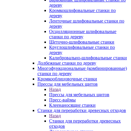
дереву
Кромкошлифовальные станки по
дереву
Ленточные шлифовальные станки по
дереву
Осцилляционные шлифовальные
станки по дереву
Щеточно-шлифовальные станки
Круглошлифовальные станки по
дереву
Калибровально-шлифовальные станки
Долбежные станки по дереву
Многофункциональные (комбинированные)
станки по дереву
Кромкооблицовочные станки
Прессы для мебельных щитов
Назад
Прессы для мебельных щитов
Пресс-ваймы
Клеенаносящие станки
Станки для переработки древесных отходов
Назад
Станки для переработки древесных
отходов