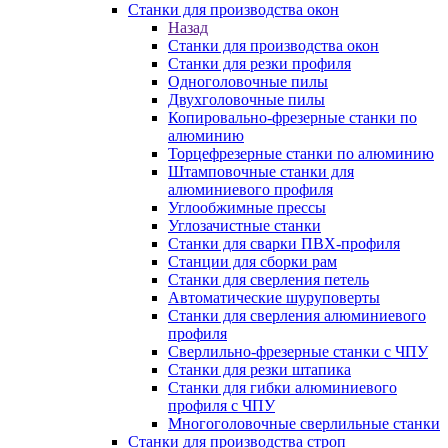
Станки для производства окон
Назад
Станки для производства окон
Станки для резки профиля
Одноголовочные пилы
Двухголовочные пилы
Копировально-фрезерные станки по
алюминию
Торцефрезерные станки по алюминию
Штамповочные станки для
алюминиевого профиля
Углообжимные прессы
Углозачистные станки
Станки для сварки ПВХ-профиля
Станции для сборки рам
Станки для сверления петель
Автоматические шуруповерты
Станки для сверления алюминиевого
профиля
Сверлильно-фрезерные станки с ЧПУ
Станки для резки штапика
Станки для гибки алюминиевого
профиля с ЧПУ
Многоголовочные сверлильные станки
Станки для производства строп