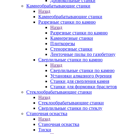
Дровокольные станки
Камнеобрабатывающие станки
Назад
Камнеобрабатывающие станки
Разрезные станки по камню
Назад
Разрезные станки по камню
Камнерезные станки
Плиткорезы
Стенорезные станки
Ленточные пилы по газобетону
Сверлильные станки по камню
Назад
Сверлильные станки по камню
Установки алмазного бурения
Станки для сверления камня
Станки для формовки браслетов
Стеклообрабатывающие станки
Назад
Стеклообрабатывающие станки
Сверлильные станки по стеклу
Станочная оснастка
Назад
Станочная оснастка
Тиски