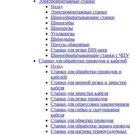
Электромонтажные станки
Назад
Электромонтажные станки
Шинообрабатывающие станки
Шиногибы
Шинорезы
Уголкорезы
Шинодыры
Прессы обжимные
Станки для резки DIN-реек
Шинообрабатывающие станки с ЧПУ
Станки для обработки проводов и кабелей
Назад
Станки для обработки проводов и
кабелей
Станки для мерной резки и зачистки
кабеля
Станки для зачистки кабеля
Станки для резки проводов
Станки для опрессовки наконечников
Станки для гибки и скручивания
кабеля
Станки для обмотки проводов
Станки для обработки экрана провода
Станки для нагрева термоусадочных