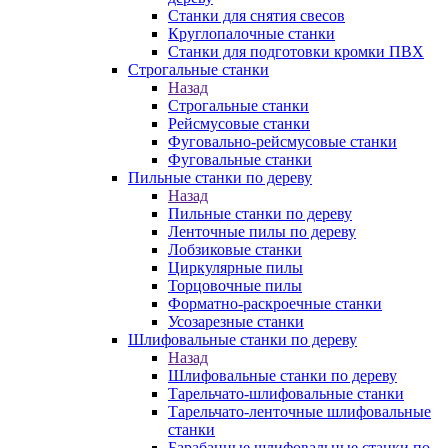
Станки для снятия свесов
Круглопалочные станки
Станки для подготовки кромки ПВХ
Строгальные станки
Назад
Строгальные станки
Рейсмусовые станки
Фуговально-рейсмусовые станки
Фуговальные станки
Пильные станки по дереву
Назад
Пильные станки по дереву
Ленточные пилы по дереву
Лобзиковые станки
Циркулярные пилы
Торцовочные пилы
Форматно-раскроечные станки
Усозарезные станки
Шлифовальные станки по дереву
Назад
Шлифовальные станки по дереву
Тарельчато-шлифовальные станки
Тарельчато-ленточные шлифовальные
станки
Барабанные шлифовальные станки по