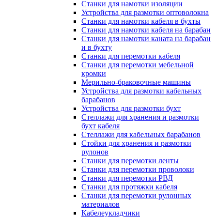
Станки для намотки изоляции
Устройства для размотки оптоволокна
Станки для намотки кабеля в бухты
Станки для намотки кабеля на барабан
Станки для намотки каната на барабан
и в бухту
Станки для перемотки кабеля
Станки для перемотки мебельной
кромки
Мерильно-браковочные машины
Устройства для размотки кабельных
барабанов
Устройства для размотки бухт
Стеллажи для хранения и размотки
бухт кабеля
Стеллажи для кабельных барабанов
Стойки для хранения и размотки
рулонов
Станки для перемотки ленты
Станки для перемотки проволоки
Станки для перемотки РВД
Станки для протяжки кабеля
Станки для перемотки рулонных
материалов
Кабелеукладчики