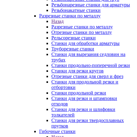
Резьбонарезные станки для арматуры
Резьбонакатные станки
Разрезные станки по металлу
Назад
Разрезные станки по металлу
Отрезные станки по металлу
Рельсорезные станки
Станки для обработки арматуры
Труборезные станки
Станки для вырезания седловин на
трубаx
Станки продольно-поперечной резки
Станки для резки кругов
Отрезные станки для сверл и фрез
Станки для продольной резки и
отбортовки
Станки продольной резки
Станки для резки и штамповки
отходов
Станки для резки и шлифовки
толкателей
Станки для резки твердосплавных
прутков
Гибочные станки
Назад