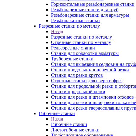
Горизонтальные резьбонарезные станки
Резьбонарезные станки для труб
Резьбонарезные станки для арматуры
Резьбонакатные станки
Разрезные станки по металлу
Назад
Разрезные станки по металлу
Отрезные станки по металлу
Рельсорезные станки
Станки для обработки арматуры
Труборезные станки
Станки для вырезания седловин на труб
Станки продольно-поперечной резки
Станки для резки кругов
Отрезные станки для сверл и фрез
Станки для продольной резки и отборто
Станки продольной резки
Станки для резки и штамповки отходов
Станки для резки и шлифовки толкател
Станки для резки твердосплавных прут
Гибочные станки
Назад
Гибочные станки
Листогибочные станки
Трубогибочное оборудование