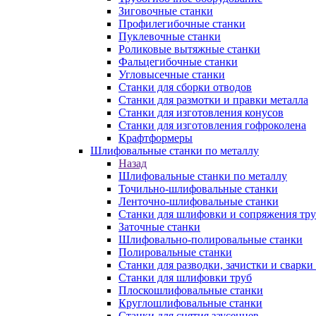
Зиговочные станки
Профилегибочные станки
Пуклевочные станки
Роликовые вытяжные станки
Фальцегибочные станки
Угловысечные станки
Станки для сборки отводов
Станки для размотки и правки металла
Станки для изготовления конусов
Станки для изготовления гофроколена
Крафтформеры
Шлифовальные станки по металлу
Назад
Шлифовальные станки по металлу
Точильно-шлифовальные станки
Ленточно-шлифовальные станки
Станки для шлифовки и сопряжения тр
Заточные станки
Шлифовально-полировальные станки
Полировальные станки
Станки для разводки, зачистки и сварки
Станки для шлифовки труб
Плоскошлифовальные станки
Круглошлифовальные станки
Станки для снятия заусенцев