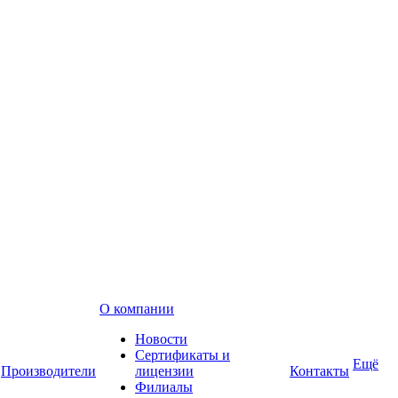
О компании
Новости
Сертификаты и
Ещё
Производители
лицензии
Контакты
Филиалы