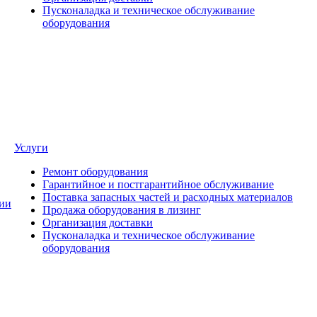
Пусконаладка и техническое обслуживание
оборудования
Услуги
Ремонт оборудования
Гарантийное и постгарантийное обслуживание
Поставка запасных частей и расходных материалов
ии
Продажа оборудования в лизинг
Организация доставки
Пусконаладка и техническое обслуживание
оборудования