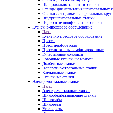
Шлифовально-зачистные станки
Стенды для испытания шлифовальных к
Станки для правки шлифовальных круг
Внутришлифовальные станки
Подвесные шлифовальные станки
Кузнечно-прессовое оборудование
Назад
Кузнечно-прессовое оборудование
Прессы
Пресс-перфораторы
Пресс-ножницы комбинированные
Гильотинные ножницы
Ковочные кузнечные молоты
Долбежные станки
Поперечно-строгальные станки
Клепальные станки
Кузнечные станки
Электромонтажные станки
Назад
Электромонтажные станки
Шинообрабатывающие станки
Шиногибы
Шинорезы
Уголкорезы