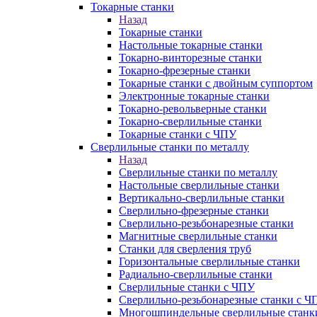
Токарные станки
Назад
Токарные станки
Настольные токарные станки
Токарно-винторезные станки
Токарно-фрезерные станки
Токарные станки с двойным суппортом
Электронные токарные станки
Токарно-револьверные станки
Токарно-сверлильные станки
Токарные станки с ЧПУ
Сверлильные станки по металлу
Назад
Сверлильные станки по металлу
Настольные сверлильные станки
Вертикально-сверлильные станки
Сверлильно-фрезерные станки
Сверлильно-резьбонарезные станки
Магнитные сверлильные станки
Станки для сверления труб
Горизонтальные сверлильные станки
Радиально-сверлильные станки
Сверлильные станки с ЧПУ
Сверлильно-резьбонарезные станки с Ч
Многошпиндельные сверлильные станк