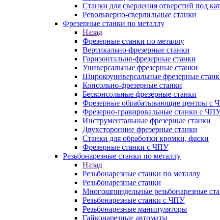
Станки для сверления отверстий под ка
Револьверно-сверлильные станки
Фрезерные станки по металлу
Назад
Фрезерные станки по металлу
Вертикально-фрезерные станки
Горизонтально-фрезерные станки
Универсальные фрезерные станки
Широкоуниверсальные фрезерные станк
Консольно-фрезерные станки
Бесконсольные фрезерные станки
Фрезерные обрабатывающие центры с 
Фрезерно-гравировальные станки с ЧП
Инструментальные фрезерные станки
Двухсторонние фрезерные станки
Станки для обработки кромки, фаски
Фрезерные станки с ЧПУ
Резьбонарезные станки по металлу
Назад
Резьбонарезные станки по металлу
Резьбонарезные станки
Многошпиндельные резьбонарезные ст
Резьбонарезные станки с ЧПУ
Резьбонарезные манипуляторы
Гайконарезные автоматы