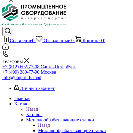
Сравнение
0
Отложенные
0
Корзина
0
0
Телефоны
+7 (812) 602-77-08
Санкт-Петербург
+7 (499) 380-77-90
Москва
info@poip.ru
E-mail
Личный кабинет
Главная
Каталог
Назад
Каталог
Металлообрабатывающие станки
Назад
Металлообрабатывающие станки