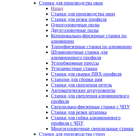
Станки для производства окон
Назад
Станки для производства окон
Станки для резки профиля
Одноголовочные пилы
Двухголовочные пилы
Копировально-фрезерные станки по
алюминию
Торцефрезерные станки по алюминию
Штамповочные станки для
алюминиевого профиля
Углообжимные прессы
Углозачистные станки
Станки для сварки ПВХ-профиля
Станции для сборки рам
Станки для сверления петель
Автоматические шуруповерты
Станки для сверления алюминиевого
профиля
Сверлильно-фрезерные станки с ЧПУ
Станки для резки штапика
Станки для гибки алюминиевого
профиля с ЧПУ
Многоголовочные сверлильные станки
Станки для производства строп