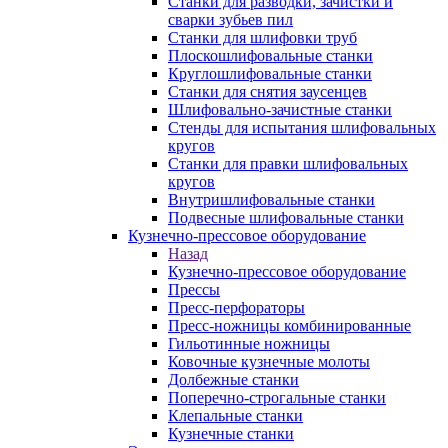
Станки для разводки, зачистки и
сварки зубьев пил
Станки для шлифовки труб
Плоскошлифовальные станки
Круглошлифовальные станки
Станки для снятия заусенцев
Шлифовально-зачистные станки
Стенды для испытания шлифовальных
кругов
Станки для правки шлифовальных
кругов
Внутришлифовальные станки
Подвесные шлифовальные станки
Кузнечно-прессовое оборудование
Назад
Кузнечно-прессовое оборудование
Прессы
Пресс-перфораторы
Пресс-ножницы комбинированные
Гильотинные ножницы
Ковочные кузнечные молоты
Долбежные станки
Поперечно-строгальные станки
Клепальные станки
Кузнечные станки