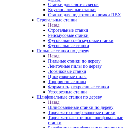
Станки для снятия свесов
Круглопалочные станки
Станки для подготовки кромки ПВХ
Строгальные станки
Назад
Строгальные станки
Рейсмусовые станки
Фуговально-рейсмусовые станки
Фуговальные станки
Пильные станки по дереву
Назад
Пильные станки по дереву
Ленточные пилы по дереву
Лобзиковые станки
Циркулярные пилы
Торцовочные пилы
Форматно-раскроечные станки
Усозарезные станки
Шлифовальные станки по дереву
Назад
Шлифовальные станки по дереву
Тарельчато-шлифовальные станки
Тарельчато-ленточные шлифовальные
станки
Барабанные шлифовальные станки по