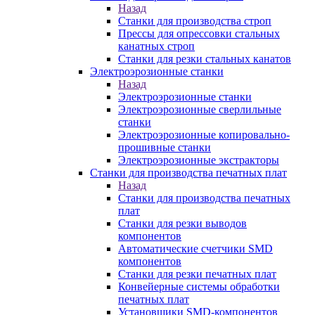
Назад
Станки для производства строп
Прессы для опрессовки стальных
канатных строп
Станки для резки стальных канатов
Электроэрозионные станки
Назад
Электроэрозионные станки
Электроэрозионные сверлильные
станки
Электроэрозионные копировально-
прошивные станки
Электроэрозионные экстракторы
Станки для производства печатных плат
Назад
Станки для производства печатных
плат
Станки для резки выводов
компонентов
Автоматические счетчики SMD
компонентов
Станки для резки печатных плат
Конвейерные системы обработки
печатных плат
Установщики SMD-компонентов