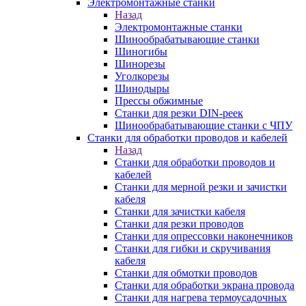
Электромонтажные станки
Назад
Электромонтажные станки
Шинообрабатывающие станки
Шиногибы
Шинорезы
Уголкорезы
Шинодыры
Прессы обжимные
Станки для резки DIN-реек
Шинообрабатывающие станки с ЧПУ
Станки для обработки проводов и кабелей
Назад
Станки для обработки проводов и
кабелей
Станки для мерной резки и зачистки
кабеля
Станки для зачистки кабеля
Станки для резки проводов
Станки для опрессовки наконечников
Станки для гибки и скручивания
кабеля
Станки для обмотки проводов
Станки для обработки экрана провода
Станки для нагрева термоусадочных