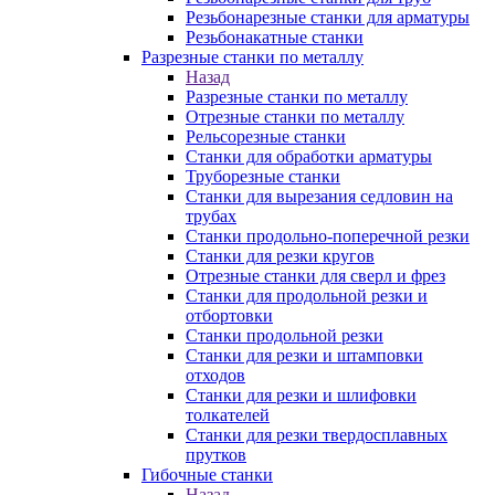
Резьбонарезные станки для арматуры
Резьбонакатные станки
Разрезные станки по металлу
Назад
Разрезные станки по металлу
Отрезные станки по металлу
Рельсорезные станки
Станки для обработки арматуры
Труборезные станки
Станки для вырезания седловин на
трубаx
Станки продольно-поперечной резки
Станки для резки кругов
Отрезные станки для сверл и фрез
Станки для продольной резки и
отбортовки
Станки продольной резки
Станки для резки и штамповки
отходов
Станки для резки и шлифовки
толкателей
Станки для резки твердосплавных
прутков
Гибочные станки
Назад