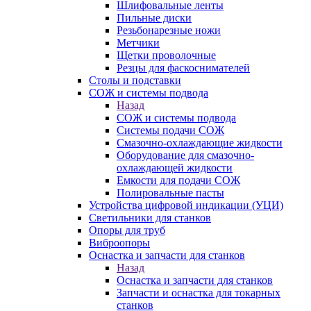
Шлифовальные ленты
Пильные диски
Резьбонарезные ножи
Метчики
Щетки проволочные
Резцы для фаскоснимателей
Столы и подставки
СОЖ и системы подвода
Назад
СОЖ и системы подвода
Системы подачи СОЖ
Смазочно-охлаждающие жидкости
Оборудование для смазочно-
охлаждающей жидкости
Емкости для подачи СОЖ
Полировальные пасты
Устройства цифровой индикации (УЦИ)
Светильники для станков
Опоры для труб
Виброопоры
Оснастка и запчасти для станков
Назад
Оснастка и запчасти для станков
Запчасти и оснастка для токарных
станков