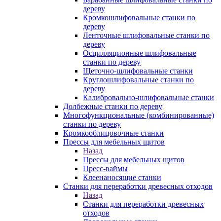
дереву
Кромкошлифовальные станки по
дереву
Ленточные шлифовальные станки по
дереву
Осцилляционные шлифовальные
станки по дереву
Щеточно-шлифовальные станки
Круглошлифовальные станки по
дереву
Калибровально-шлифовальные станки
Долбежные станки по дереву
Многофункциональные (комбинированные)
станки по дереву
Кромкооблицовочные станки
Прессы для мебельных щитов
Назад
Прессы для мебельных щитов
Пресс-ваймы
Клеенаносящие станки
Станки для переработки древесных отходов
Назад
Станки для переработки древесных
отходов