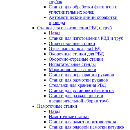
трубок
Станки для обработки фитингов и
уплотнительных колец
Автоматические линии обработки
провода
Станки для изготовления РВД и труб
Назад
Станки для изготовления РВД и труб
Опрессовочные станки
Отрезные станки для РВД
Окорочные станки для РВД
Окорочно-отрезные станки
Испытательные стенды
Маркировочные станки
Станки для перфорации рукавов
Станки для размотки рукавов
Стеллажи для хранения РВД
Станки для установки фитингов
Станки для развальцовки и
предварительной сборки труб
Намоточные станки
Назад
Намоточные станки
Станки для намотки оптоволокна
Станки для рядовой намотки катушек