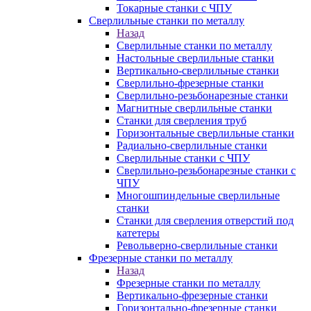
Токарные станки с ЧПУ
Сверлильные станки по металлу
Назад
Сверлильные станки по металлу
Настольные сверлильные станки
Вертикально-сверлильные станки
Сверлильно-фрезерные станки
Сверлильно-резьбонарезные станки
Магнитные сверлильные станки
Станки для сверления труб
Горизонтальные сверлильные станки
Радиально-сверлильные станки
Сверлильные станки с ЧПУ
Сверлильно-резьбонарезные станки с
ЧПУ
Многошпиндельные сверлильные
станки
Станки для сверления отверстий под
катетеры
Револьверно-сверлильные станки
Фрезерные станки по металлу
Назад
Фрезерные станки по металлу
Вертикально-фрезерные станки
Горизонтально-фрезерные станки