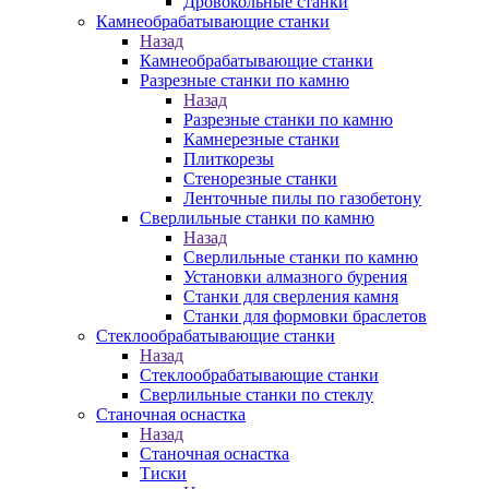
Дровокольные станки
Камнеобрабатывающие станки
Назад
Камнеобрабатывающие станки
Разрезные станки по камню
Назад
Разрезные станки по камню
Камнерезные станки
Плиткорезы
Стенорезные станки
Ленточные пилы по газобетону
Сверлильные станки по камню
Назад
Сверлильные станки по камню
Установки алмазного бурения
Станки для сверления камня
Станки для формовки браслетов
Стеклообрабатывающие станки
Назад
Стеклообрабатывающие станки
Сверлильные станки по стеклу
Станочная оснастка
Назад
Станочная оснастка
Тиски