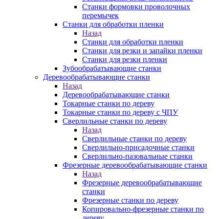
Станки формовки проволочных
перемычек
Станки для обработки пленки
Назад
Станки для обработки пленки
Станки для резки и запайки пленки
Станки для резки пленки
Зубообрабатывающие станки
Деревообрабатывающие станки
Назад
Деревообрабатывающие станки
Токарные станки по дереву
Токарные станки по дереву с ЧПУ
Сверлильные станки по дереву
Назад
Сверлильные станки по дереву
Сверлильно-присадочные станки
Сверлильно-пазовальные станки
Фрезерные деревообрабатывающие станки
Назад
Фрезерные деревообрабатывающие
станки
Фрезерные станки по дереву
Копировально-фрезерные станки по
дереву