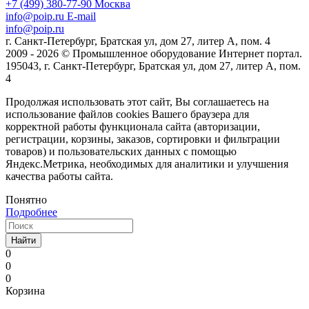
+7 (499) 380-77-90
Москва
info@poip.ru
E-mail
info@poip.ru
г. Санкт-Петербург, Братская ул, дом 27, литер А, пом. 4
2009 - 2026 © Промышленное оборудование Интернет портал.
195043, г. Санкт-Петербург, Братская ул, дом 27, литер А, пом.
4
Продолжая использовать этот сайт, Вы соглашаетесь на
использование файлов cookies Вашего браузера для
корректной работы функционала сайта (авторизации,
регистрации, корзины, заказов, сортировки и фильтрации
товаров) и пользовательских данных с помощью
Яндекс.Метрика, необходимых для аналитики и улучшения
качества работы сайта.
Понятно
Подробнее
Найти
0
0
0
Корзина