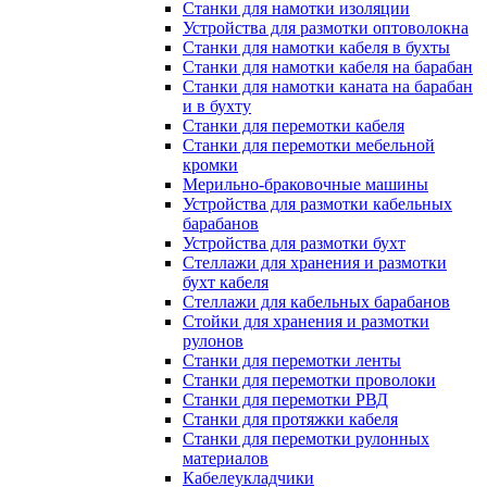
Станки для намотки изоляции
Устройства для размотки оптоволокна
Станки для намотки кабеля в бухты
Станки для намотки кабеля на барабан
Станки для намотки каната на барабан
и в бухту
Станки для перемотки кабеля
Станки для перемотки мебельной
кромки
Мерильно-браковочные машины
Устройства для размотки кабельных
барабанов
Устройства для размотки бухт
Стеллажи для хранения и размотки
бухт кабеля
Стеллажи для кабельных барабанов
Стойки для хранения и размотки
рулонов
Станки для перемотки ленты
Станки для перемотки проволоки
Станки для перемотки РВД
Станки для протяжки кабеля
Станки для перемотки рулонных
материалов
Кабелеукладчики