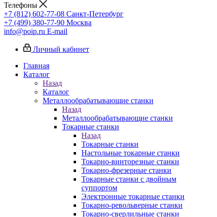
Телефоны
+7 (812) 602-77-08
Санкт-Петербург
+7 (499) 380-77-90
Москва
info@poip.ru
E-mail
Личный кабинет
Главная
Каталог
Назад
Каталог
Металлообрабатывающие станки
Назад
Металлообрабатывающие станки
Токарные станки
Назад
Токарные станки
Настольные токарные станки
Токарно-винторезные станки
Токарно-фрезерные станки
Токарные станки с двойным
суппортом
Электронные токарные станки
Токарно-револьверные станки
Токарно-сверлильные станки