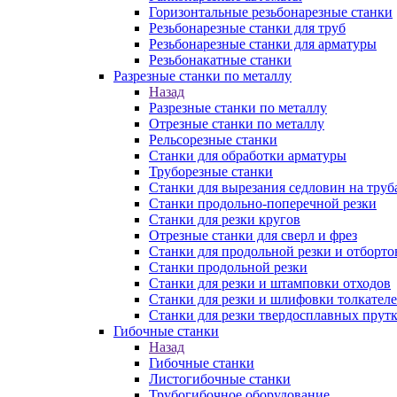
Горизонтальные резьбонарезные станки
Резьбонарезные станки для труб
Резьбонарезные станки для арматуры
Резьбонакатные станки
Разрезные станки по металлу
Назад
Разрезные станки по металлу
Отрезные станки по металлу
Рельсорезные станки
Станки для обработки арматуры
Труборезные станки
Станки для вырезания седловин на труб
Станки продольно-поперечной резки
Станки для резки кругов
Отрезные станки для сверл и фрез
Станки для продольной резки и отборто
Станки продольной резки
Станки для резки и штамповки отходов
Станки для резки и шлифовки толкател
Станки для резки твердосплавных прут
Гибочные станки
Назад
Гибочные станки
Листогибочные станки
Трубогибочное оборудование