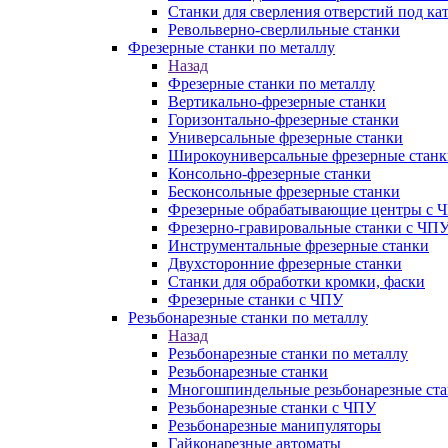
Станки для сверления отверстий под ка
Револьверно-сверлильные станки
Фрезерные станки по металлу
Назад
Фрезерные станки по металлу
Вертикально-фрезерные станки
Горизонтально-фрезерные станки
Универсальные фрезерные станки
Широкоуниверсальные фрезерные станк
Консольно-фрезерные станки
Бесконсольные фрезерные станки
Фрезерные обрабатывающие центры с 
Фрезерно-гравировальные станки с ЧП
Инструментальные фрезерные станки
Двухсторонние фрезерные станки
Станки для обработки кромки, фаски
Фрезерные станки с ЧПУ
Резьбонарезные станки по металлу
Назад
Резьбонарезные станки по металлу
Резьбонарезные станки
Многошпиндельные резьбонарезные ст
Резьбонарезные станки с ЧПУ
Резьбонарезные манипуляторы
Гайконарезные автоматы