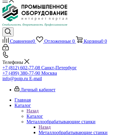
Сравнение
0
Отложенные
0
Корзина
0
0
Телефоны
+7 (812) 602-77-08
Санкт-Петербург
+7 (499) 380-77-90
Москва
info@poip.ru
E-mail
Личный кабинет
Главная
Каталог
Назад
Каталог
Металлообрабатывающие станки
Назад
Металлообрабатывающие станки