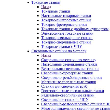
Токарные станки
Назад
Токарные станки
Настольные токарные станки
Токарно-винторезные станки
Токарно-фрезерные станки
Токарные станки с двойным суппортом
Электронные токарные станки
Токарно-револьверные станки
Токарно-сверлильные станки
Токарные станки с ЧПУ
Сверлильные станки по металлу
Назад
Сверлильные станки по металлу
Настольные сверлильные станки
Вертикально-сверлильные станки
Сверлильно-фрезерные станки
Сверлильно-резьбонарезные станки
Магнитные сверлильные станки
Станки для сверления труб
Горизонтальные сверлильные станки
Радиально-сверлильные станки
Сверлильные станки с ЧПУ
Сверлильно-резьбонарезные станки с Ч
Многошпиндельные сверлильные станк