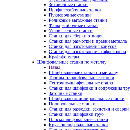
Зиговочные станки
Профилегибочные станки
Пуклевочные станки
Роликовые вытяжные станки
Фальцегибочные станки
Угловысечные станки
Станки для сборки отводов
Станки для размотки и правки металла
Станки для изготовления конусов
Станки для изготовления гофроколена
Крафтформеры
Шлифовальные станки по металлу
Назад
Шлифовальные станки по металлу
Точильно-шлифовальные станки
Ленточно-шлифовальные станки
Станки для шлифовки и сопряжения тр
Заточные станки
Шлифовально-полировальные станки
Полировальные станки
Станки для разводки, зачистки и сварки
Станки для шлифовки труб
Плоскошлифовальные станки
Круглошлифовальные станки
Станки для снятия заусенцев