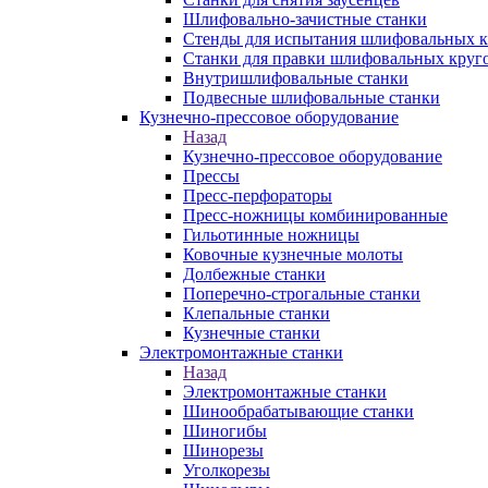
Шлифовально-зачистные станки
Стенды для испытания шлифовальных к
Станки для правки шлифовальных круг
Внутришлифовальные станки
Подвесные шлифовальные станки
Кузнечно-прессовое оборудование
Назад
Кузнечно-прессовое оборудование
Прессы
Пресс-перфораторы
Пресс-ножницы комбинированные
Гильотинные ножницы
Ковочные кузнечные молоты
Долбежные станки
Поперечно-строгальные станки
Клепальные станки
Кузнечные станки
Электромонтажные станки
Назад
Электромонтажные станки
Шинообрабатывающие станки
Шиногибы
Шинорезы
Уголкорезы