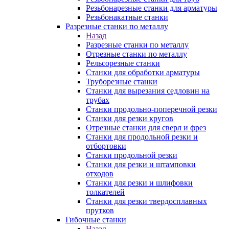
Резьбонарезные станки для арматуры
Резьбонакатные станки
Разрезные станки по металлу
Назад
Разрезные станки по металлу
Отрезные станки по металлу
Рельсорезные станки
Станки для обработки арматуры
Труборезные станки
Станки для вырезания седловин на
трубаx
Станки продольно-поперечной резки
Станки для резки кругов
Отрезные станки для сверл и фрез
Станки для продольной резки и
отбортовки
Станки продольной резки
Станки для резки и штамповки
отходов
Станки для резки и шлифовки
толкателей
Станки для резки твердосплавных
прутков
Гибочные станки
Назад