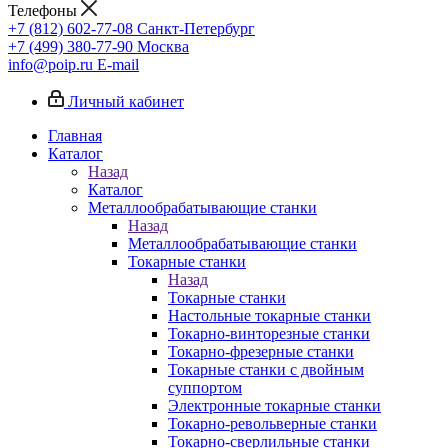
Телефоны
+7 (812) 602-77-08
Санкт-Петербург
+7 (499) 380-77-90
Москва
info@poip.ru
E-mail
Личный кабинет
Главная
Каталог
Назад
Каталог
Металлообрабатывающие станки
Назад
Металлообрабатывающие станки
Токарные станки
Назад
Токарные станки
Настольные токарные станки
Токарно-винторезные станки
Токарно-фрезерные станки
Токарные станки с двойным
суппортом
Электронные токарные станки
Токарно-револьверные станки
Токарно-сверлильные станки