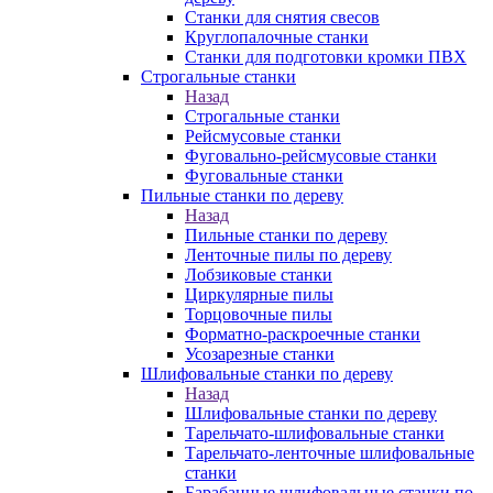
Станки для снятия свесов
Круглопалочные станки
Станки для подготовки кромки ПВХ
Строгальные станки
Назад
Строгальные станки
Рейсмусовые станки
Фуговально-рейсмусовые станки
Фуговальные станки
Пильные станки по дереву
Назад
Пильные станки по дереву
Ленточные пилы по дереву
Лобзиковые станки
Циркулярные пилы
Торцовочные пилы
Форматно-раскроечные станки
Усозарезные станки
Шлифовальные станки по дереву
Назад
Шлифовальные станки по дереву
Тарельчато-шлифовальные станки
Тарельчато-ленточные шлифовальные
станки
Барабанные шлифовальные станки по