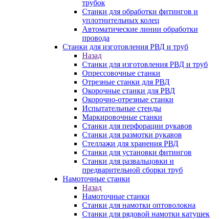
трубок
Станки для обработки фитингов и
уплотнительных колец
Автоматические линии обработки
провода
Станки для изготовления РВД и труб
Назад
Станки для изготовления РВД и труб
Опрессовочные станки
Отрезные станки для РВД
Окорочные станки для РВД
Окорочно-отрезные станки
Испытательные стенды
Маркировочные станки
Станки для перфорации рукавов
Станки для размотки рукавов
Стеллажи для хранения РВД
Станки для установки фитингов
Станки для развальцовки и
предварительной сборки труб
Намоточные станки
Назад
Намоточные станки
Станки для намотки оптоволокна
Станки для рядовой намотки катушек