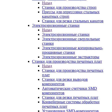
Назад
Станки для производства строп
Прессы для опрессовки стальных
канатных строп
Станки для резки стальных канатов
Электроэрозионные станки
Назад
Электроэрозионные станки
Электроэрозионные сверлильные
станки
Электроэрозионные копировально-
прошивные станки
Электроэрозионные экстракторы
Станки для производства печатных плат
Назад
Станки для производства печатных
плат
Станки для резки выводов
компонентов
Автоматические счетчики SMD
компонентов
Станки для резки печатных плат
Конвейерные системы обработки
печатных плат
Установщики SMD-компонентов