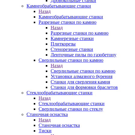
Дровокольные станки
Камнеобрабатывающие станки
Назад
Камнеобрабатывающие станки
Разрезные станки по камню
Назад
Разрезные станки по камню
Камнерезные станки
Плиткорезы
Стенорезные станки
Ленточные пилы по газобетону
Сверлильные станки по камню
Назад
Сверлильные станки по камню
Установки алмазного бурения
Станки для сверления камня
Станки для формовки браслетов
Стеклообрабатывающие станки
Назад
Стеклообрабатывающие станки
Сверлильные станки по стеклу
Станочная оснастка
Назад
Станочная оснастка
Тиски