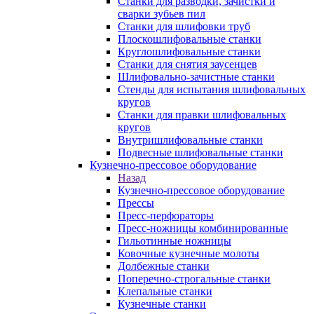
Станки для разводки, зачистки и
сварки зубьев пил
Станки для шлифовки труб
Плоскошлифовальные станки
Круглошлифовальные станки
Станки для снятия заусенцев
Шлифовально-зачистные станки
Стенды для испытания шлифовальных
кругов
Станки для правки шлифовальных
кругов
Внутришлифовальные станки
Подвесные шлифовальные станки
Кузнечно-прессовое оборудование
Назад
Кузнечно-прессовое оборудование
Прессы
Пресс-перфораторы
Пресс-ножницы комбинированные
Гильотинные ножницы
Ковочные кузнечные молоты
Долбежные станки
Поперечно-строгальные станки
Клепальные станки
Кузнечные станки