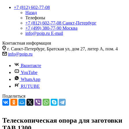
+7 (812) 602-77-08
Назад
Телефоны
+7 (812) 602-77-08
Санкт-Петербург
+7 (499) 380-77-90
Москва
info@poip.ru
E-mail
Контактная информация
г. Санкт-Петербург, Братская ул, дом 27, литер А, пом. 4
info@poip.ru
Вконтакте
YouTube
WhatsApp
RUTUBE
Поделиться
Телескопическая опора для заготовки
TAB 1300