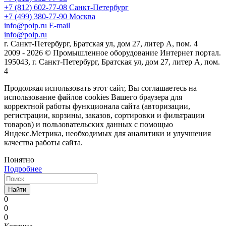
+7 (812) 602-77-08
Санкт-Петербург
+7 (499) 380-77-90
Москва
info@poip.ru
E-mail
info@poip.ru
г. Санкт-Петербург, Братская ул, дом 27, литер А, пом. 4
2009 - 2026 © Промышленное оборудование Интернет портал.
195043, г. Санкт-Петербург, Братская ул, дом 27, литер А, пом.
4
Продолжая использовать этот сайт, Вы соглашаетесь на
использование файлов cookies Вашего браузера для
корректной работы функционала сайта (авторизации,
регистрации, корзины, заказов, сортировки и фильтрации
товаров) и пользовательских данных с помощью
Яндекс.Метрика, необходимых для аналитики и улучшения
качества работы сайта.
Понятно
Подробнее
Найти
0
0
0