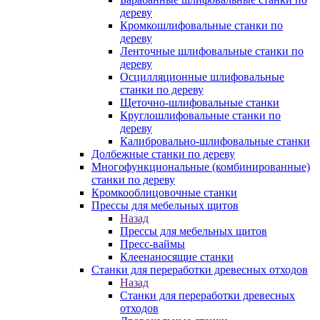
дереву
Кромкошлифовальные станки по
дереву
Ленточные шлифовальные станки по
дереву
Осцилляционные шлифовальные
станки по дереву
Щеточно-шлифовальные станки
Круглошлифовальные станки по
дереву
Калибровально-шлифовальные станки
Долбежные станки по дереву
Многофункциональные (комбинированные)
станки по дереву
Кромкооблицовочные станки
Прессы для мебельных щитов
Назад
Прессы для мебельных щитов
Пресс-ваймы
Клеенаносящие станки
Станки для переработки древесных отходов
Назад
Станки для переработки древесных
отходов