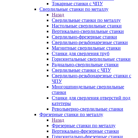
Токарные станки с ЧПУ
Сверлильные станки по металлу
Назад
Сверлильные станки по металлу
Настольные сверлильные станки
Вертикально-сверлильные станки
Сверлильно-фрезерные станки
Сверлильно-резьбонарезные станки
Магнитные сверлильные станки
Станки для сверления труб
Горизонтальные сверлильные станки
Радиально-сверлильные станки
Сверлильные станки с ЧПУ
Сверлильно-резьбонарезные станки с
ЧПУ
Многошпиндельные сверлильные
станки
Станки для сверления отверстий под
катетеры
Револьверно-сверлильные станки
Фрезерные станки по металлу
Назад
Фрезерные станки по металлу
Вертикально-фрезерные станки
Горизонтально-фрезерные станки