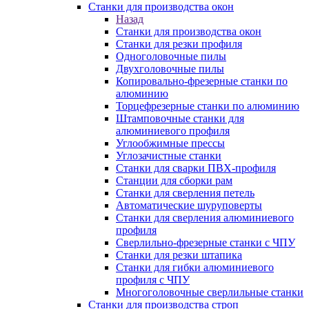
Станки для производства окон
Назад
Станки для производства окон
Станки для резки профиля
Одноголовочные пилы
Двухголовочные пилы
Копировально-фрезерные станки по
алюминию
Торцефрезерные станки по алюминию
Штамповочные станки для
алюминиевого профиля
Углообжимные прессы
Углозачистные станки
Станки для сварки ПВХ-профиля
Станции для сборки рам
Станки для сверления петель
Автоматические шуруповерты
Станки для сверления алюминиевого
профиля
Сверлильно-фрезерные станки с ЧПУ
Станки для резки штапика
Станки для гибки алюминиевого
профиля с ЧПУ
Многоголовочные сверлильные станки
Станки для производства строп