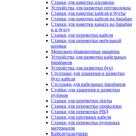
Станки для намотки изоляции
Устройства для размотки оптоволокна
Станки для намотки кабеля в бухты
Станки для намотки кабеля на барабан
Станки для намотки каната на барабан
и в бухту
Станки для перемотки кабеля
Станки для перемотки мебельной
кромки
Мерильно-браковочные машины
Устройства для размотки кабельных
барабанов
Устройства для размотки бухт
Стеллажи для хранения и размотки
бухт кабеля
Стеллажи для кабельных барабанов
Стойки для хранения и размотки
рулонов
Станки для перемотки ленты
Станки для перемотки проволоки
Станки для перемотки РВД
Станки для протяжки кабеля
Станки для перемотки рулонных
материалов
Кабелеукладчики