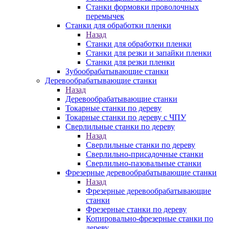
Станки формовки проволочных
перемычек
Станки для обработки пленки
Назад
Станки для обработки пленки
Станки для резки и запайки пленки
Станки для резки пленки
Зубообрабатывающие станки
Деревообрабатывающие станки
Назад
Деревообрабатывающие станки
Токарные станки по дереву
Токарные станки по дереву с ЧПУ
Сверлильные станки по дереву
Назад
Сверлильные станки по дереву
Сверлильно-присадочные станки
Сверлильно-пазовальные станки
Фрезерные деревообрабатывающие станки
Назад
Фрезерные деревообрабатывающие
станки
Фрезерные станки по дереву
Копировально-фрезерные станки по
дереву