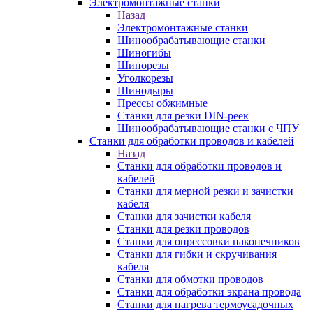
Электромонтажные станки
Назад
Электромонтажные станки
Шинообрабатывающие станки
Шиногибы
Шинорезы
Уголкорезы
Шинодыры
Прессы обжимные
Станки для резки DIN-реек
Шинообрабатывающие станки с ЧПУ
Станки для обработки проводов и кабелей
Назад
Станки для обработки проводов и
кабелей
Станки для мерной резки и зачистки
кабеля
Станки для зачистки кабеля
Станки для резки проводов
Станки для опрессовки наконечников
Станки для гибки и скручивания
кабеля
Станки для обмотки проводов
Станки для обработки экрана провода
Станки для нагрева термоусадочных