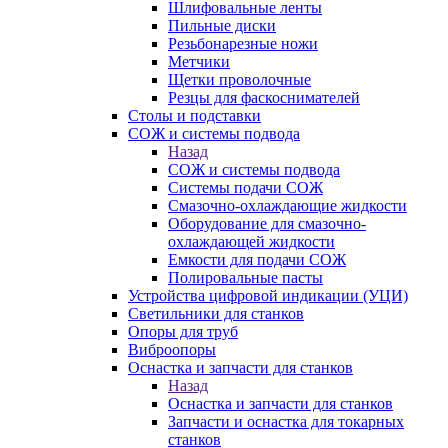
Шлифовальные ленты
Пильные диски
Резьбонарезные ножи
Метчики
Щетки проволочные
Резцы для фаскоснимателей
Столы и подставки
СОЖ и системы подвода
Назад
СОЖ и системы подвода
Системы подачи СОЖ
Смазочно-охлаждающие жидкости
Оборудование для смазочно-
охлаждающей жидкости
Емкости для подачи СОЖ
Полировальные пасты
Устройства цифровой индикации (УЦИ)
Светильники для станков
Опоры для труб
Виброопоры
Оснастка и запчасти для станков
Назад
Оснастка и запчасти для станков
Запчасти и оснастка для токарных
станков