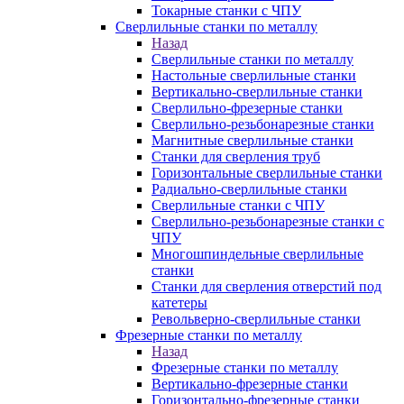
Токарные станки с ЧПУ
Сверлильные станки по металлу
Назад
Сверлильные станки по металлу
Настольные сверлильные станки
Вертикально-сверлильные станки
Сверлильно-фрезерные станки
Сверлильно-резьбонарезные станки
Магнитные сверлильные станки
Станки для сверления труб
Горизонтальные сверлильные станки
Радиально-сверлильные станки
Сверлильные станки с ЧПУ
Сверлильно-резьбонарезные станки с
ЧПУ
Многошпиндельные сверлильные
станки
Станки для сверления отверстий под
катетеры
Револьверно-сверлильные станки
Фрезерные станки по металлу
Назад
Фрезерные станки по металлу
Вертикально-фрезерные станки
Горизонтально-фрезерные станки