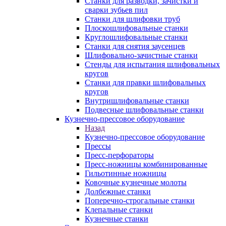
Станки для разводки, зачистки и
сварки зубьев пил
Станки для шлифовки труб
Плоскошлифовальные станки
Круглошлифовальные станки
Станки для снятия заусенцев
Шлифовально-зачистные станки
Стенды для испытания шлифовальных
кругов
Станки для правки шлифовальных
кругов
Внутришлифовальные станки
Подвесные шлифовальные станки
Кузнечно-прессовое оборудование
Назад
Кузнечно-прессовое оборудование
Прессы
Пресс-перфораторы
Пресс-ножницы комбинированные
Гильотинные ножницы
Ковочные кузнечные молоты
Долбежные станки
Поперечно-строгальные станки
Клепальные станки
Кузнечные станки