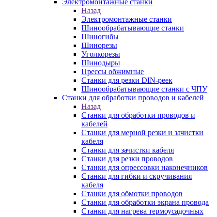
Электромонтажные станки
Назад
Электромонтажные станки
Шинообрабатывающие станки
Шиногибы
Шинорезы
Уголкорезы
Шинодыры
Прессы обжимные
Станки для резки DIN-реек
Шинообрабатывающие станки с ЧПУ
Станки для обработки проводов и кабелей
Назад
Станки для обработки проводов и
кабелей
Станки для мерной резки и зачистки
кабеля
Станки для зачистки кабеля
Станки для резки проводов
Станки для опрессовки наконечников
Станки для гибки и скручивания
кабеля
Станки для обмотки проводов
Станки для обработки экрана провода
Станки для нагрева термоусадочных