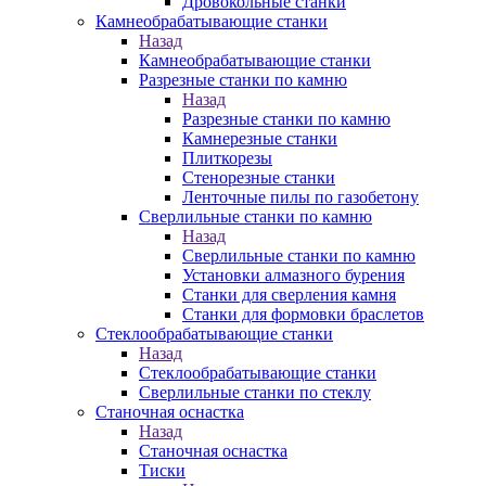
Дровокольные станки
Камнеобрабатывающие станки
Назад
Камнеобрабатывающие станки
Разрезные станки по камню
Назад
Разрезные станки по камню
Камнерезные станки
Плиткорезы
Стенорезные станки
Ленточные пилы по газобетону
Сверлильные станки по камню
Назад
Сверлильные станки по камню
Установки алмазного бурения
Станки для сверления камня
Станки для формовки браслетов
Стеклообрабатывающие станки
Назад
Стеклообрабатывающие станки
Сверлильные станки по стеклу
Станочная оснастка
Назад
Станочная оснастка
Тиски