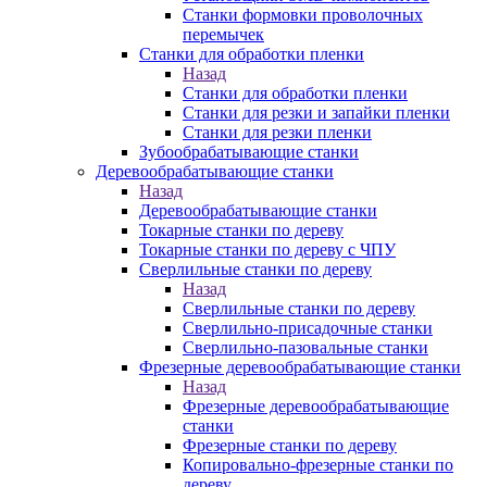
Станки формовки проволочных
перемычек
Станки для обработки пленки
Назад
Станки для обработки пленки
Станки для резки и запайки пленки
Станки для резки пленки
Зубообрабатывающие станки
Деревообрабатывающие станки
Назад
Деревообрабатывающие станки
Токарные станки по дереву
Токарные станки по дереву с ЧПУ
Сверлильные станки по дереву
Назад
Сверлильные станки по дереву
Сверлильно-присадочные станки
Сверлильно-пазовальные станки
Фрезерные деревообрабатывающие станки
Назад
Фрезерные деревообрабатывающие
станки
Фрезерные станки по дереву
Копировально-фрезерные станки по
дереву