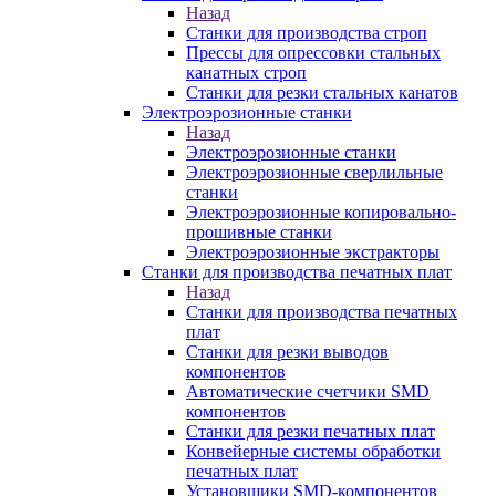
Назад
Станки для производства строп
Прессы для опрессовки стальных
канатных строп
Станки для резки стальных канатов
Электроэрозионные станки
Назад
Электроэрозионные станки
Электроэрозионные сверлильные
станки
Электроэрозионные копировально-
прошивные станки
Электроэрозионные экстракторы
Станки для производства печатных плат
Назад
Станки для производства печатных
плат
Станки для резки выводов
компонентов
Автоматические счетчики SMD
компонентов
Станки для резки печатных плат
Конвейерные системы обработки
печатных плат
Установщики SMD-компонентов