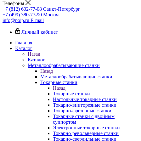
Телефоны
+7 (812) 602-77-08
Санкт-Петербург
+7 (499) 380-77-90
Москва
info@poip.ru
E-mail
Личный кабинет
Главная
Каталог
Назад
Каталог
Металлообрабатывающие станки
Назад
Металлообрабатывающие станки
Токарные станки
Назад
Токарные станки
Настольные токарные станки
Токарно-винторезные станки
Токарно-фрезерные станки
Токарные станки с двойным
суппортом
Электронные токарные станки
Токарно-револьверные станки
Токарно-сверлильные станки