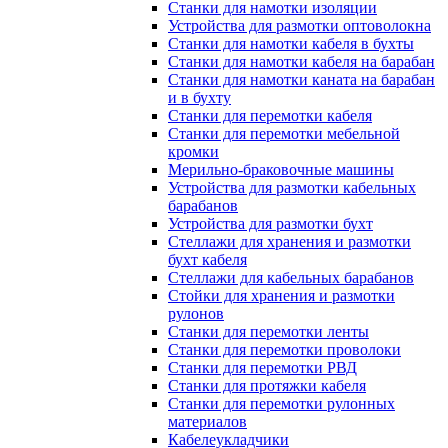
Станки для намотки изоляции
Устройства для размотки оптоволокна
Станки для намотки кабеля в бухты
Станки для намотки кабеля на барабан
Станки для намотки каната на барабан
и в бухту
Станки для перемотки кабеля
Станки для перемотки мебельной
кромки
Мерильно-браковочные машины
Устройства для размотки кабельных
барабанов
Устройства для размотки бухт
Стеллажи для хранения и размотки
бухт кабеля
Стеллажи для кабельных барабанов
Стойки для хранения и размотки
рулонов
Станки для перемотки ленты
Станки для перемотки проволоки
Станки для перемотки РВД
Станки для протяжки кабеля
Станки для перемотки рулонных
материалов
Кабелеукладчики