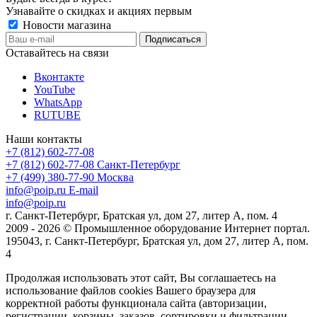
Узнавайте о скидках и акциях первым
Новости магазина
Оставайтесь на связи
Вконтакте
YouTube
WhatsApp
RUTUBE
Наши контакты
+7 (812) 602-77-08
+7 (812) 602-77-08
Санкт-Петербург
+7 (499) 380-77-90
Москва
info@poip.ru
E-mail
info@poip.ru
г. Санкт-Петербург, Братская ул, дом 27, литер А, пом. 4
2009 - 2026 © Промышленное оборудование Интернет портал.
195043, г. Санкт-Петербург, Братская ул, дом 27, литер А, пом.
4
Продолжая использовать этот сайт, Вы соглашаетесь на
использование файлов cookies Вашего браузера для
корректной работы функционала сайта (авторизации,
регистрации, корзины, заказов, сортировки и фильтрации