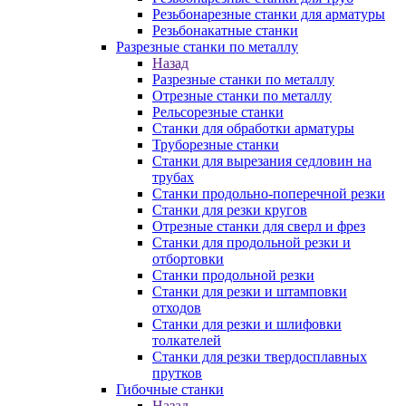
Резьбонарезные станки для арматуры
Резьбонакатные станки
Разрезные станки по металлу
Назад
Разрезные станки по металлу
Отрезные станки по металлу
Рельсорезные станки
Станки для обработки арматуры
Труборезные станки
Станки для вырезания седловин на
трубаx
Станки продольно-поперечной резки
Станки для резки кругов
Отрезные станки для сверл и фрез
Станки для продольной резки и
отбортовки
Станки продольной резки
Станки для резки и штамповки
отходов
Станки для резки и шлифовки
толкателей
Станки для резки твердосплавных
прутков
Гибочные станки
Назад