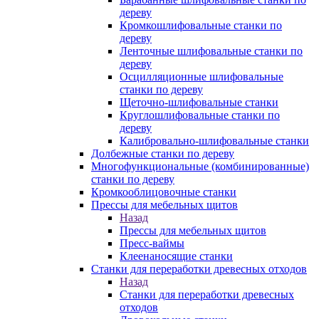
дереву
Кромкошлифовальные станки по
дереву
Ленточные шлифовальные станки по
дереву
Осцилляционные шлифовальные
станки по дереву
Щеточно-шлифовальные станки
Круглошлифовальные станки по
дереву
Калибровально-шлифовальные станки
Долбежные станки по дереву
Многофункциональные (комбинированные)
станки по дереву
Кромкооблицовочные станки
Прессы для мебельных щитов
Назад
Прессы для мебельных щитов
Пресс-ваймы
Клеенаносящие станки
Станки для переработки древесных отходов
Назад
Станки для переработки древесных
отходов