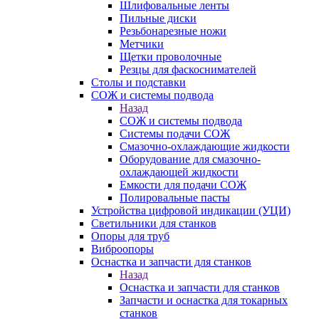
Шлифовальные ленты
Пильные диски
Резьбонарезные ножи
Метчики
Щетки проволочные
Резцы для фаскоснимателей
Столы и подставки
СОЖ и системы подвода
Назад
СОЖ и системы подвода
Системы подачи СОЖ
Смазочно-охлаждающие жидкости
Оборудование для смазочно-
охлаждающей жидкости
Емкости для подачи СОЖ
Полировальные пасты
Устройства цифровой индикации (УЦИ)
Светильники для станков
Опоры для труб
Виброопоры
Оснастка и запчасти для станков
Назад
Оснастка и запчасти для станков
Запчасти и оснастка для токарных
станков