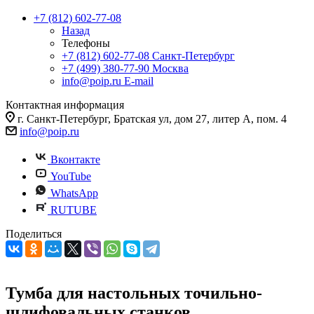
+7 (812) 602-77-08
Назад
Телефоны
+7 (812) 602-77-08
Санкт-Петербург
+7 (499) 380-77-90
Москва
info@poip.ru
E-mail
Контактная информация
г. Санкт-Петербург, Братская ул, дом 27, литер А, пом. 4
info@poip.ru
Вконтакте
YouTube
WhatsApp
RUTUBE
Поделиться
Тумба для настольных точильно-
шлифовальных станков