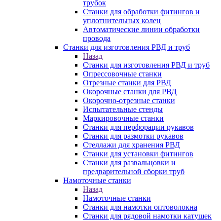
трубок
Станки для обработки фитингов и
уплотнительных колец
Автоматические линии обработки
провода
Станки для изготовления РВД и труб
Назад
Станки для изготовления РВД и труб
Опрессовочные станки
Отрезные станки для РВД
Окорочные станки для РВД
Окорочно-отрезные станки
Испытательные стенды
Маркировочные станки
Станки для перфорации рукавов
Станки для размотки рукавов
Стеллажи для хранения РВД
Станки для установки фитингов
Станки для развальцовки и
предварительной сборки труб
Намоточные станки
Назад
Намоточные станки
Станки для намотки оптоволокна
Станки для рядовой намотки катушек