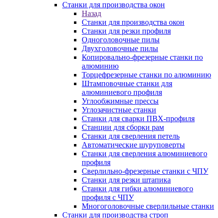
Станки для производства окон
Назад
Станки для производства окон
Станки для резки профиля
Одноголовочные пилы
Двухголовочные пилы
Копировально-фрезерные станки по
алюминию
Торцефрезерные станки по алюминию
Штамповочные станки для
алюминиевого профиля
Углообжимные прессы
Углозачистные станки
Станки для сварки ПВХ-профиля
Станции для сборки рам
Станки для сверления петель
Автоматические шуруповерты
Станки для сверления алюминиевого
профиля
Сверлильно-фрезерные станки с ЧПУ
Станки для резки штапика
Станки для гибки алюминиевого
профиля с ЧПУ
Многоголовочные сверлильные станки
Станки для производства строп