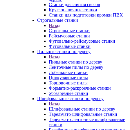
Станки для снятия свесов
Круглопалочные станки
Станки для подготовки кромки ПВХ
Строгальные станки
Назад
Строгальные станки
Рейсмусовые станки
Фуговально-рейсмусовые станки
Фуговальные станки
Пильные станки по дереву
Назад
Пильные станки по дереву
Ленточные пилы по дереву
Лобзиковые станки
Циркулярные пилы
Торцовочные пилы
Форматно-раскроечные станки
Усозарезные станки
Шлифовальные станки по дереву
Назад
Шлифовальные станки по дереву
Тарельчато-шлифовальные станки
Тарельчато-ленточные шлифовальные
станки
Барабанные шлифовальные станки по