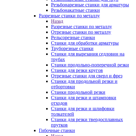
Резьбонарезные станки для арматуры
Резьбонакатные станки
Разрезные станки по металлу
Назад
Разрезные станки по металлу
Отрезные станки по металлу
Рельсорезные станки
Станки для обработки арматуры
Труборезные станки
Станки для вырезания седловин на
трубаx
Станки продольно-поперечной резки
Станки для резки кругов
Отрезные станки для сверл и фрез
Станки для продольной резки и
отбортовки
Станки продольной резки
Станки для резки и штамповки
отходов
Станки для резки и шлифовки
толкателей
Станки для резки твердосплавных
прутков
Гибочные станки
Назад