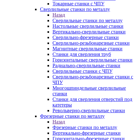
Токарные станки с ЧПУ
Сверлильные станки по металлу
Назад
Сверлильные станки по металлу
Настольные сверлильные станки
Вертикально-сверлильные станки
Сверлильно-фрезерные станки
Сверлильно-резьбонарезные станки
Магнитные сверлильные станки
Станки для сверления труб
Горизонтальные сверлильные станки
Радиально-сверлильные станки
Сверлильные станки с ЧПУ
Сверлильно-резьбонарезные станки с
ЧПУ
Многошпиндельные сверлильные
станки
Станки для сверления отверстий под
катетеры
Револьверно-сверлильные станки
Фрезерные станки по металлу
Назад
Фрезерные станки по металлу
Вертикально-фрезерные станки
Горизонтально-фрезерные станки