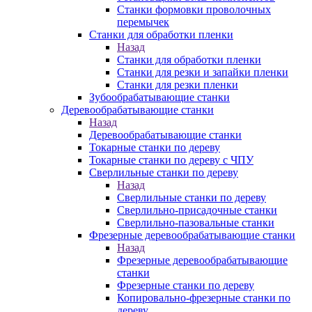
Станки формовки проволочных
перемычек
Станки для обработки пленки
Назад
Станки для обработки пленки
Станки для резки и запайки пленки
Станки для резки пленки
Зубообрабатывающие станки
Деревообрабатывающие станки
Назад
Деревообрабатывающие станки
Токарные станки по дереву
Токарные станки по дереву с ЧПУ
Сверлильные станки по дереву
Назад
Сверлильные станки по дереву
Сверлильно-присадочные станки
Сверлильно-пазовальные станки
Фрезерные деревообрабатывающие станки
Назад
Фрезерные деревообрабатывающие
станки
Фрезерные станки по дереву
Копировально-фрезерные станки по
дереву