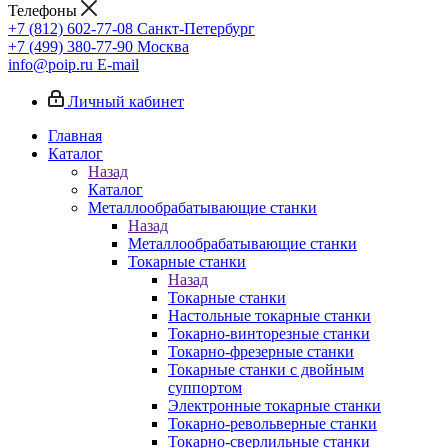
Телефоны
+7 (812) 602-77-08
Санкт-Петербург
+7 (499) 380-77-90
Москва
info@poip.ru
E-mail
Личный кабинет
Главная
Каталог
Назад
Каталог
Металлообрабатывающие станки
Назад
Металлообрабатывающие станки
Токарные станки
Назад
Токарные станки
Настольные токарные станки
Токарно-винторезные станки
Токарно-фрезерные станки
Токарные станки с двойным
суппортом
Электронные токарные станки
Токарно-револьверные станки
Токарно-сверлильные станки