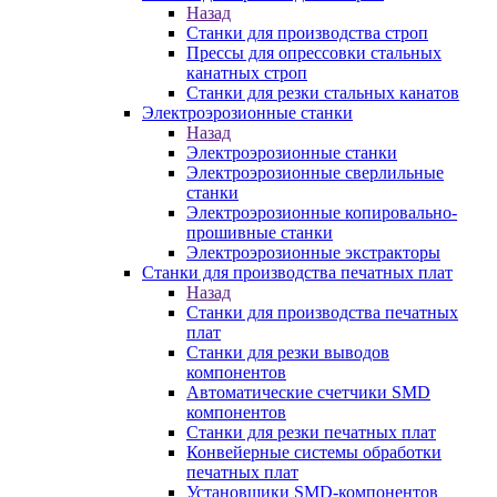
Назад
Станки для производства строп
Прессы для опрессовки стальных
канатных строп
Станки для резки стальных канатов
Электроэрозионные станки
Назад
Электроэрозионные станки
Электроэрозионные сверлильные
станки
Электроэрозионные копировально-
прошивные станки
Электроэрозионные экстракторы
Станки для производства печатных плат
Назад
Станки для производства печатных
плат
Станки для резки выводов
компонентов
Автоматические счетчики SMD
компонентов
Станки для резки печатных плат
Конвейерные системы обработки
печатных плат
Установщики SMD-компонентов