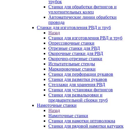
трубок
Станки для обработки фитингов и
уплотнительных колец
Автоматические линии обработки
провода
Станки для изготовления РВД и труб
Назад
Станки для изготовления РВД и труб
Опрессовочные станки
Отрезные станки для РВД
Окорочные станки для РВД
Окорочно-отрезные станки
Испытательные стенды
Маркировочные станки
Станки для перфорации рукавов
Станки для размотки рукавов
Стеллажи для хранения РВД
Станки для установки фитингов
Станки для развальцовки и
предварительной сборки труб
Намоточные станки
Назад
Намоточные станки
Станки для намотки оптоволокна
Станки для рядовой намотки катушек