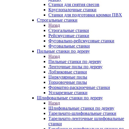
Станки для снятия свесов
Круглопалочные станки
Станки для подготовки кромки ПВХ
Строгальные станки
Назад
Строгальные станки
Рейсмусовые станки
Фуговально-рейсмусовые станки
Фуговальные станки
Пильные станки по дереву
Назад
Пильные станки по дереву
Ленточные пилы по дереву
Лобзиковые станки
Циркулярные пилы
Торцовочные пилы
Форматно-раскроечные станки
Усозарезные станки
Шлифовальные станки по дереву
Назад
Шлифовальные станки по дереву
Тарельчато-шлифовальные станки
Тарельчато-ленточные шлифовальные
станки
Барабанные шлифовальные станки по