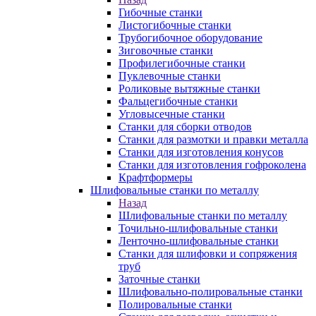
Гибочные станки
Листогибочные станки
Трубогибочное оборудование
Зиговочные станки
Профилегибочные станки
Пуклевочные станки
Роликовые вытяжные станки
Фальцегибочные станки
Угловысечные станки
Станки для сборки отводов
Станки для размотки и правки металла
Станки для изготовления конусов
Станки для изготовления гофроколена
Крафтформеры
Шлифовальные станки по металлу
Назад
Шлифовальные станки по металлу
Точильно-шлифовальные станки
Ленточно-шлифовальные станки
Станки для шлифовки и сопряжения
труб
Заточные станки
Шлифовально-полировальные станки
Полировальные станки