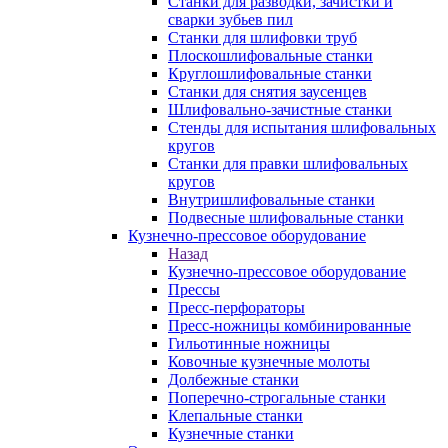
Станки для разводки, зачистки и
сварки зубьев пил
Станки для шлифовки труб
Плоскошлифовальные станки
Круглошлифовальные станки
Станки для снятия заусенцев
Шлифовально-зачистные станки
Стенды для испытания шлифовальных
кругов
Станки для правки шлифовальных
кругов
Внутришлифовальные станки
Подвесные шлифовальные станки
Кузнечно-прессовое оборудование
Назад
Кузнечно-прессовое оборудование
Прессы
Пресс-перфораторы
Пресс-ножницы комбинированные
Гильотинные ножницы
Ковочные кузнечные молоты
Долбежные станки
Поперечно-строгальные станки
Клепальные станки
Кузнечные станки