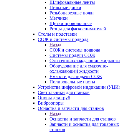
Шлифовальные ленты
Пильные диски
Резьбонарезные ножи
Метчики
Щетки проволочные
Резцы для фаскоснимателей
Столы и подставки
СОЖ и системы подвода
Назад
СОЖ и системы подвода
Системы подачи СОЖ
Смазочно-охлаждающие жидкости
Оборудование для смазочно-
охлаждающей жидкости
Емкости для подачи СОЖ
Полировальные пасты
Устройства цифровой индикации (УЦИ)
Светильники для станков
Опоры для труб
Виброопоры
Оснастка и запчасти для станков
Назад
Оснастка и запчасти для станков
Запчасти и оснастка для токарных
станков