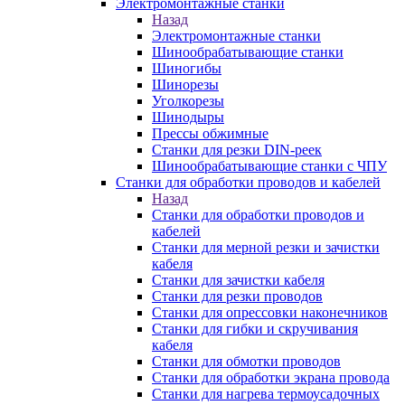
Электромонтажные станки
Назад
Электромонтажные станки
Шинообрабатывающие станки
Шиногибы
Шинорезы
Уголкорезы
Шинодыры
Прессы обжимные
Станки для резки DIN-реек
Шинообрабатывающие станки с ЧПУ
Станки для обработки проводов и кабелей
Назад
Станки для обработки проводов и
кабелей
Станки для мерной резки и зачистки
кабеля
Станки для зачистки кабеля
Станки для резки проводов
Станки для опрессовки наконечников
Станки для гибки и скручивания
кабеля
Станки для обмотки проводов
Станки для обработки экрана провода
Станки для нагрева термоусадочных