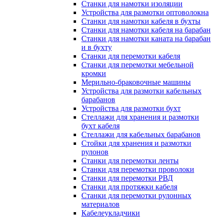
Станки для намотки изоляции
Устройства для размотки оптоволокна
Станки для намотки кабеля в бухты
Станки для намотки кабеля на барабан
Станки для намотки каната на барабан
и в бухту
Станки для перемотки кабеля
Станки для перемотки мебельной
кромки
Мерильно-браковочные машины
Устройства для размотки кабельных
барабанов
Устройства для размотки бухт
Стеллажи для хранения и размотки
бухт кабеля
Стеллажи для кабельных барабанов
Стойки для хранения и размотки
рулонов
Станки для перемотки ленты
Станки для перемотки проволоки
Станки для перемотки РВД
Станки для протяжки кабеля
Станки для перемотки рулонных
материалов
Кабелеукладчики