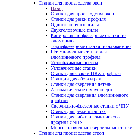
Станки для производства окон
Назад
Станки для производства окон
Станки для резки профиля
Одноголовочные пилы
Двухголовочные пилы
Копировально-фрезерные станки по
алюминию
Торцефрезерные станки по алюминию
Штамповочные станки для
алюминиевого профиля
Углообжимные прессы
Углозачистные станки
Станки для сварки ПВХ-профиля
Станции для сборки рам
Станки для сверления петель
Автоматические шуруповерты
Станки для сверления алюминиевого
профиля
Сверлильно-фрезерные станки с ЧПУ
Станки для резки штапика
Станки для гибки алюминиевого
профиля с ЧПУ
Многоголовочные сверлильные станки
Станки для производства строп