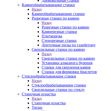
Дровокольные станки
Камнеобрабатывающие станки
Назад
Камнеобрабатывающие станки
Разрезные станки по камню
Назад
Разрезные станки по камню
Камнерезные станки
Плиткорезы
Стенорезные станки
Ленточные пилы по газобетону
Сверлильные станки по камню
Назад
Сверлильные станки по камню
Установки алмазного бурения
Станки для сверления камня
Станки для формовки браслетов
Стеклообрабатывающие станки
Назад
Стеклообрабатывающие станки
Сверлильные станки по стеклу
Станочная оснастка
Назад
Станочная оснастка
Тиски