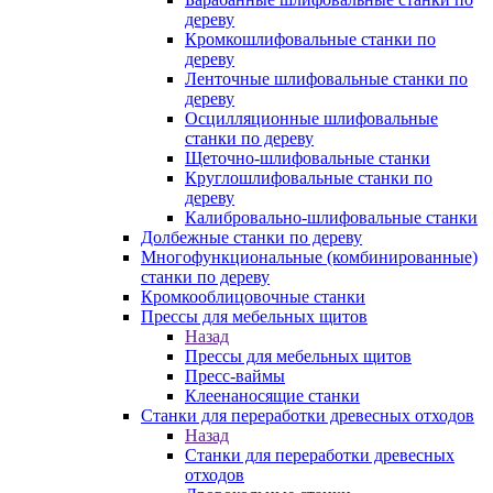
дереву
Кромкошлифовальные станки по
дереву
Ленточные шлифовальные станки по
дереву
Осцилляционные шлифовальные
станки по дереву
Щеточно-шлифовальные станки
Круглошлифовальные станки по
дереву
Калибровально-шлифовальные станки
Долбежные станки по дереву
Многофункциональные (комбинированные)
станки по дереву
Кромкооблицовочные станки
Прессы для мебельных щитов
Назад
Прессы для мебельных щитов
Пресс-ваймы
Клеенаносящие станки
Станки для переработки древесных отходов
Назад
Станки для переработки древесных
отходов