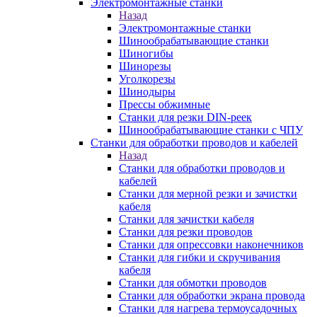
Электромонтажные станки
Назад
Электромонтажные станки
Шинообрабатывающие станки
Шиногибы
Шинорезы
Уголкорезы
Шинодыры
Прессы обжимные
Станки для резки DIN-реек
Шинообрабатывающие станки с ЧПУ
Станки для обработки проводов и кабелей
Назад
Станки для обработки проводов и
кабелей
Станки для мерной резки и зачистки
кабеля
Станки для зачистки кабеля
Станки для резки проводов
Станки для опрессовки наконечников
Станки для гибки и скручивания
кабеля
Станки для обмотки проводов
Станки для обработки экрана провода
Станки для нагрева термоусадочных