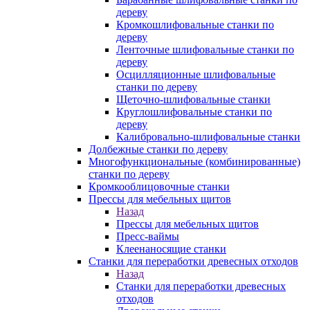
дереву
Кромкошлифовальные станки по
дереву
Ленточные шлифовальные станки по
дереву
Осцилляционные шлифовальные
станки по дереву
Щеточно-шлифовальные станки
Круглошлифовальные станки по
дереву
Калибровально-шлифовальные станки
Долбежные станки по дереву
Многофункциональные (комбинированные)
станки по дереву
Кромкооблицовочные станки
Прессы для мебельных щитов
Назад
Прессы для мебельных щитов
Пресс-ваймы
Клеенаносящие станки
Станки для переработки древесных отходов
Назад
Станки для переработки древесных
отходов