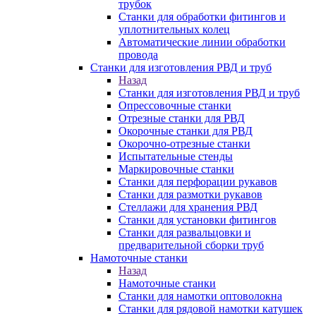
трубок
Станки для обработки фитингов и
уплотнительных колец
Автоматические линии обработки
провода
Станки для изготовления РВД и труб
Назад
Станки для изготовления РВД и труб
Опрессовочные станки
Отрезные станки для РВД
Окорочные станки для РВД
Окорочно-отрезные станки
Испытательные стенды
Маркировочные станки
Станки для перфорации рукавов
Станки для размотки рукавов
Стеллажи для хранения РВД
Станки для установки фитингов
Станки для развальцовки и
предварительной сборки труб
Намоточные станки
Назад
Намоточные станки
Станки для намотки оптоволокна
Станки для рядовой намотки катушек