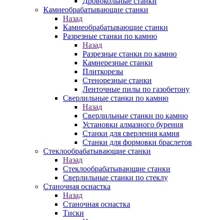
Дровокольные станки
Камнеобрабатывающие станки
Назад
Камнеобрабатывающие станки
Разрезные станки по камню
Назад
Разрезные станки по камню
Камнерезные станки
Плиткорезы
Стенорезные станки
Ленточные пилы по газобетону
Сверлильные станки по камню
Назад
Сверлильные станки по камню
Установки алмазного бурения
Станки для сверления камня
Станки для формовки браслетов
Стеклообрабатывающие станки
Назад
Стеклообрабатывающие станки
Сверлильные станки по стеклу
Станочная оснастка
Назад
Станочная оснастка
Тиски