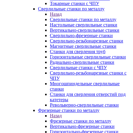
Токарные станки с ЧПУ
Сверлильные станки по металлу
Назад
Сверлильные станки по металлу
Настольные сверлильные станки
Вертикально-сверлильные станки
Сверлильно-фрезерные станки
Сверлильно-резьбонарезные станки
Магнитные сверлильные станки
Станки для сверления труб
Горизонтальные сверлильные станки
Радиально-сверлильные станки
Сверлильные станки с ЧПУ
Сверлильно-резьбонарезные станки с
ЧПУ
Многошпиндельные сверлильные
станки
Станки для сверления отверстий под
катетеры
Револьверно-сверлильные станки
Фрезерные станки по металлу
Назад
Фрезерные станки по металлу
Вертикально-фрезерные станки
Горизонтально-фрезерные станки