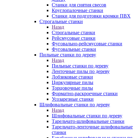
Станки для снятия свесов
Круглопалочные станки
Станки для подготовки кромки ПВХ
Строгальные станки
Назад
Строгальные станки
Рейсмусовые станки
Фуговально-рейсмусовые станки
Фуговальные станки
Пильные станки по дереву
Назад
Пильные станки по дереву
Ленточные пилы по дереву
Лобзиковые станки
Циркулярные пилы
Торцовочные пилы
Форматно-раскроечные станки
Усозарезные станки
Шлифовальные станки по дереву
Назад
Шлифовальные станки по дереву
Тарельчато-шлифовальные станки
Тарельчато-ленточные шлифовальные
станки
Барабанные шлифовальные станки по