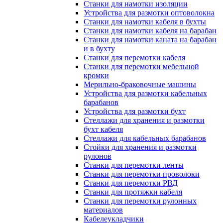
Станки для намотки изоляции
Устройства для размотки оптоволокна
Станки для намотки кабеля в бухты
Станки для намотки кабеля на барабан
Станки для намотки каната на барабан
и в бухту
Станки для перемотки кабеля
Станки для перемотки мебельной
кромки
Мерильно-браковочные машины
Устройства для размотки кабельных
барабанов
Устройства для размотки бухт
Стеллажи для хранения и размотки
бухт кабеля
Стеллажи для кабельных барабанов
Стойки для хранения и размотки
рулонов
Станки для перемотки ленты
Станки для перемотки проволоки
Станки для перемотки РВД
Станки для протяжки кабеля
Станки для перемотки рулонных
материалов
Кабелеукладчики