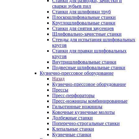
Станки для разводки, зачистки и
сварки зубьев пил
Станки для шлифовки труб
Плоскошлифовальные станки
Круглошлифовальные станки
Станки для снятия заусенцев
Шлифовально-зачистные станки
Стенды для испытания шлифовальных
кругов
Станки для правки шлифовальных
кругов
Внутришлифовальные станки
Подвесные шлифовальные станки
Кузнечно-прессовое оборудование
Назад
Кузнечно-прессовое оборудование
Прессы
Пресс-перфораторы
Пресс-ножницы комбинированные
Гильотинные ножницы
Ковочные кузнечные молоты
Долбежные станки
Поперечно-строгальные станки
Клепальные станки
Кузнечные станки