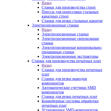
Назад
Станки для производства строп
Прессы для опрессовки стальных
канатных строп
Станки для резки стальных канатов
Электроэрозионные станки
Назад
Электроэрозионные станки
Электроэрозионные сверлильные
станки
Электроэрозионные копировально-
прошивные станки
Электроэрозионные экстракторы
Станки для производства печатных плат
Назад
Станки для производства печатных
плат
Станки для резки выводов
компонентов
Автоматические счетчики SMD
компонентов
Станки для резки печатных плат
Конвейерные системы обработки
печатных плат
Установщики SMD-компонентов