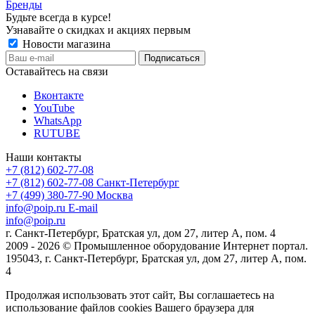
Бренды
Будьте всегда в курсе!
Узнавайте о скидках и акциях первым
Новости магазина
Оставайтесь на связи
Вконтакте
YouTube
WhatsApp
RUTUBE
Наши контакты
+7 (812) 602-77-08
+7 (812) 602-77-08
Санкт-Петербург
+7 (499) 380-77-90
Москва
info@poip.ru
E-mail
info@poip.ru
г. Санкт-Петербург, Братская ул, дом 27, литер А, пом. 4
2009 - 2026 © Промышленное оборудование Интернет портал.
195043, г. Санкт-Петербург, Братская ул, дом 27, литер А, пом.
4
Продолжая использовать этот сайт, Вы соглашаетесь на
использование файлов cookies Вашего браузера для