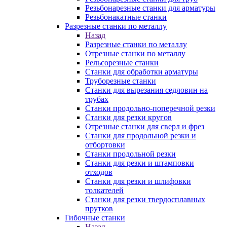
Резьбонарезные станки для арматуры
Резьбонакатные станки
Разрезные станки по металлу
Назад
Разрезные станки по металлу
Отрезные станки по металлу
Рельсорезные станки
Станки для обработки арматуры
Труборезные станки
Станки для вырезания седловин на
трубаx
Станки продольно-поперечной резки
Станки для резки кругов
Отрезные станки для сверл и фрез
Станки для продольной резки и
отбортовки
Станки продольной резки
Станки для резки и штамповки
отходов
Станки для резки и шлифовки
толкателей
Станки для резки твердосплавных
прутков
Гибочные станки
Назад