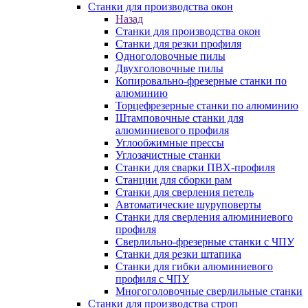
Станки для производства окон
Назад
Станки для производства окон
Станки для резки профиля
Одноголовочные пилы
Двухголовочные пилы
Копировально-фрезерные станки по
алюминию
Торцефрезерные станки по алюминию
Штамповочные станки для
алюминиевого профиля
Углообжимные прессы
Углозачистные станки
Станки для сварки ПВХ-профиля
Станции для сборки рам
Станки для сверления петель
Автоматические шуруповерты
Станки для сверления алюминиевого
профиля
Сверлильно-фрезерные станки с ЧПУ
Станки для резки штапика
Станки для гибки алюминиевого
профиля с ЧПУ
Многоголовочные сверлильные станки
Станки для производства строп