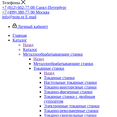
Телефоны
+7 (812) 602-77-08
Санкт-Петербург
+7 (499) 380-77-90
Москва
info@poip.ru
E-mail
Личный кабинет
Главная
Каталог
Назад
Каталог
Металлообрабатывающие станки
Назад
Металлообрабатывающие станки
Токарные станки
Назад
Токарные станки
Настольные токарные станки
Токарно-винторезные станки
Токарно-фрезерные станки
Токарные станки с двойным
суппортом
Электронные токарные станки
Токарно-револьверные станки
Токарно-сверлильные станки