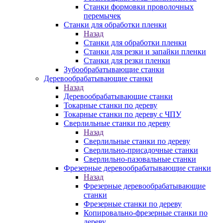
Станки формовки проволочных
перемычек
Станки для обработки пленки
Назад
Станки для обработки пленки
Станки для резки и запайки пленки
Станки для резки пленки
Зубообрабатывающие станки
Деревообрабатывающие станки
Назад
Деревообрабатывающие станки
Токарные станки по дереву
Токарные станки по дереву с ЧПУ
Сверлильные станки по дереву
Назад
Сверлильные станки по дереву
Сверлильно-присадочные станки
Сверлильно-пазовальные станки
Фрезерные деревообрабатывающие станки
Назад
Фрезерные деревообрабатывающие
станки
Фрезерные станки по дереву
Копировально-фрезерные станки по
дереву