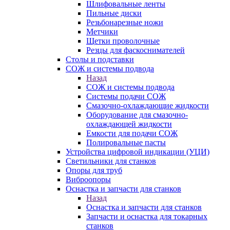
Шлифовальные ленты
Пильные диски
Резьбонарезные ножи
Метчики
Щетки проволочные
Резцы для фаскоснимателей
Столы и подставки
СОЖ и системы подвода
Назад
СОЖ и системы подвода
Системы подачи СОЖ
Смазочно-охлаждающие жидкости
Оборудование для смазочно-
охлаждающей жидкости
Емкости для подачи СОЖ
Полировальные пасты
Устройства цифровой индикации (УЦИ)
Светильники для станков
Опоры для труб
Виброопоры
Оснастка и запчасти для станков
Назад
Оснастка и запчасти для станков
Запчасти и оснастка для токарных
станков