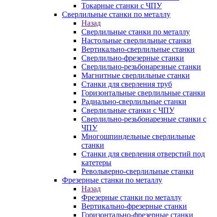
Токарные станки с ЧПУ
Сверлильные станки по металлу
Назад
Сверлильные станки по металлу
Настольные сверлильные станки
Вертикально-сверлильные станки
Сверлильно-фрезерные станки
Сверлильно-резьбонарезные станки
Магнитные сверлильные станки
Станки для сверления труб
Горизонтальные сверлильные станки
Радиально-сверлильные станки
Сверлильные станки с ЧПУ
Сверлильно-резьбонарезные станки с
ЧПУ
Многошпиндельные сверлильные
станки
Станки для сверления отверстий под
катетеры
Револьверно-сверлильные станки
Фрезерные станки по металлу
Назад
Фрезерные станки по металлу
Вертикально-фрезерные станки
Горизонтально-фрезерные станки