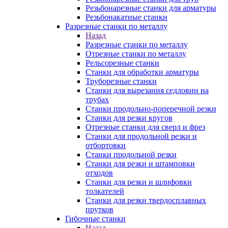
Резьбонарезные станки для арматуры
Резьбонакатные станки
Разрезные станки по металлу
Назад
Разрезные станки по металлу
Отрезные станки по металлу
Рельсорезные станки
Станки для обработки арматуры
Труборезные станки
Станки для вырезания седловин на
трубаx
Станки продольно-поперечной резки
Станки для резки кругов
Отрезные станки для сверл и фрез
Станки для продольной резки и
отбортовки
Станки продольной резки
Станки для резки и штамповки
отходов
Станки для резки и шлифовки
толкателей
Станки для резки твердосплавных
прутков
Гибочные станки
Назад