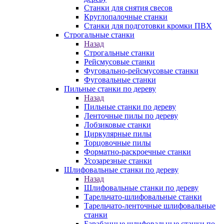
Станки для снятия свесов
Круглопалочные станки
Станки для подготовки кромки ПВХ
Строгальные станки
Назад
Строгальные станки
Рейсмусовые станки
Фуговально-рейсмусовые станки
Фуговальные станки
Пильные станки по дереву
Назад
Пильные станки по дереву
Ленточные пилы по дереву
Лобзиковые станки
Циркулярные пилы
Торцовочные пилы
Форматно-раскроечные станки
Усозарезные станки
Шлифовальные станки по дереву
Назад
Шлифовальные станки по дереву
Тарельчато-шлифовальные станки
Тарельчато-ленточные шлифовальные
станки
Барабанные шлифовальные станки по