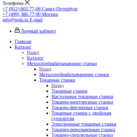
Телефоны
+7 (812) 602-77-08
Санкт-Петербург
+7 (499) 380-77-90
Москва
info@poip.ru
E-mail
Личный кабинет
Главная
Каталог
Назад
Каталог
Металлообрабатывающие станки
Назад
Металлообрабатывающие станки
Токарные станки
Назад
Токарные станки
Настольные токарные станки
Токарно-винторезные станки
Токарно-фрезерные станки
Токарные станки с двойным
суппортом
Электронные токарные станки
Токарно-револьверные станки
Токарно-сверлильные станки