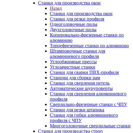
Станки для производства окон
Назад
Станки для производства окон
Станки для резки профиля
Одноголовочные пилы
Двухголовочные пилы
Копировально-фрезерные станки по
алюминию
Торцефрезерные станки по алюминию
Штамповочные станки для
алюминиевого профиля
Углообжимные прессы
Углозачистные станки
Станки для сварки ПВХ-профиля
Станции для сборки рам
Станки для сверления петель
Автоматические шуруповерты
Станки для сверления алюминиевого
профиля
Сверлильно-фрезерные станки с ЧПУ
Станки для резки штапика
Станки для гибки алюминиевого
профиля с ЧПУ
Многоголовочные сверлильные станки
Станки для производства строп