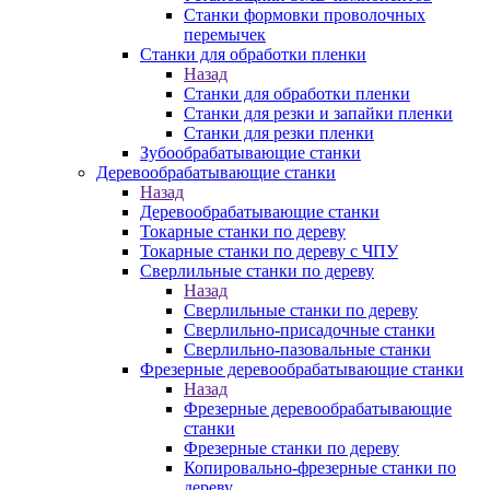
Станки формовки проволочных
перемычек
Станки для обработки пленки
Назад
Станки для обработки пленки
Станки для резки и запайки пленки
Станки для резки пленки
Зубообрабатывающие станки
Деревообрабатывающие станки
Назад
Деревообрабатывающие станки
Токарные станки по дереву
Токарные станки по дереву с ЧПУ
Сверлильные станки по дереву
Назад
Сверлильные станки по дереву
Сверлильно-присадочные станки
Сверлильно-пазовальные станки
Фрезерные деревообрабатывающие станки
Назад
Фрезерные деревообрабатывающие
станки
Фрезерные станки по дереву
Копировально-фрезерные станки по
дереву