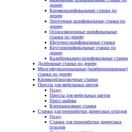
дереву
Кромкошлифовальные станки по
дереву
Ленточные шлифовальные станки по
дереву
Осцилляционные шлифовальные
станки по дереву
Щеточно-шлифовальные станки
Круглошлифовальные станки по
дереву
Калибровально-шлифовальные станки
Долбежные станки по дереву
Многофункциональные (комбинированные)
станки по дереву
Кромкооблицовочные станки
Прессы для мебельных щитов
Назад
Прессы для мебельных щитов
Пресс-ваймы
Клеенаносящие станки
Станки для переработки древесных отходов
Назад
Станки для переработки древесных
отходов