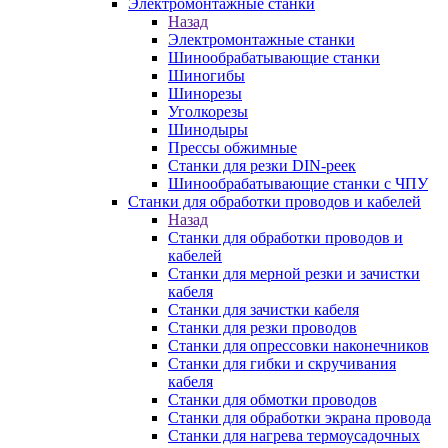
Электромонтажные станки
Назад
Электромонтажные станки
Шинообрабатывающие станки
Шиногибы
Шинорезы
Уголкорезы
Шинодыры
Прессы обжимные
Станки для резки DIN-реек
Шинообрабатывающие станки с ЧПУ
Станки для обработки проводов и кабелей
Назад
Станки для обработки проводов и
кабелей
Станки для мерной резки и зачистки
кабеля
Станки для зачистки кабеля
Станки для резки проводов
Станки для опрессовки наконечников
Станки для гибки и скручивания
кабеля
Станки для обмотки проводов
Станки для обработки экрана провода
Станки для нагрева термоусадочных