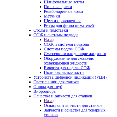
Шлифовальные ленты
Пильные диски
Резьбонарезные ножи
Метчики
Щетки проволочные
Резцы для фаскоснимателей
Столы и подставки
СОЖ и системы подвода
Назад
СОЖ и системы подвода
Системы подачи СОЖ
Смазочно-охлаждающие жидкости
Оборудование для смазочно-
охлаждающей жидкости
Емкости для подачи СОЖ
Полировальные пасты
Устройства цифровой индикации (УЦИ)
Светильники для станков
Опоры для труб
Виброопоры
Оснастка и запчасти для станков
Назад
Оснастка и запчасти для станков
Запчасти и оснастка для токарных
станков