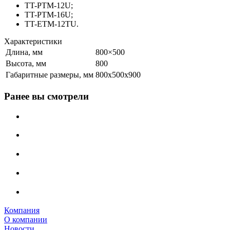
TT-PTM-12U;
TT-PTM-16U;
TT-ETM-12TU.
Характеристики
Длина, мм
800×500
Высота, мм
800
Габаритные размеры, мм
800х500х900
Ранее вы смотрели
Компания
О компании
Новости