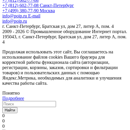
+7 (812) 602-77-08
+7 (812) 602-77-08
Санкт-Петербург
+7 (499) 380-77-90
Москва
info@poip.ru
E-mail
info@poip.ru
г. Санкт-Петербург, Братская ул, дом 27, литер А, пом. 4
2009 - 2026 © Промышленное оборудование Интернет портал.
195043, г. Санкт-Петербург, Братская ул, дом 27, литер А, пом.
4
Продолжая использовать этот сайт, Вы соглашаетесь на
использование файлов cookies Вашего браузера для
корректной работы функционала сайта (авторизации,
регистрации, корзины, заказов, сортировки и фильтрации
товаров) и пользовательских данных с помощью
Яндекс.Метрика, необходимых для аналитики и улучшения
качества работы сайта.
Понятно
Подробнее
Найти
0
0
0