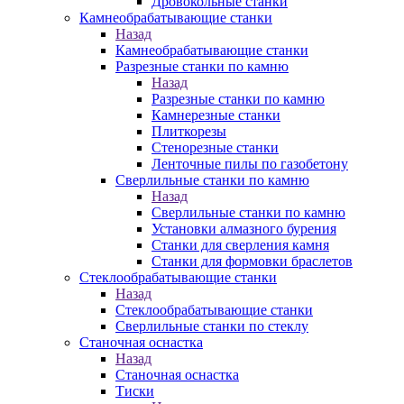
Дровокольные станки
Камнеобрабатывающие станки
Назад
Камнеобрабатывающие станки
Разрезные станки по камню
Назад
Разрезные станки по камню
Камнерезные станки
Плиткорезы
Стенорезные станки
Ленточные пилы по газобетону
Сверлильные станки по камню
Назад
Сверлильные станки по камню
Установки алмазного бурения
Станки для сверления камня
Станки для формовки браслетов
Стеклообрабатывающие станки
Назад
Стеклообрабатывающие станки
Сверлильные станки по стеклу
Станочная оснастка
Назад
Станочная оснастка
Тиски