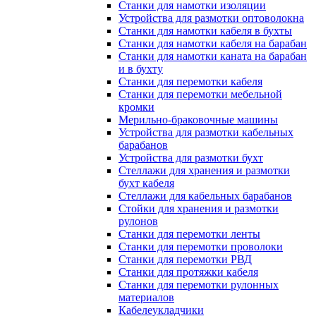
Станки для намотки изоляции
Устройства для размотки оптоволокна
Станки для намотки кабеля в бухты
Станки для намотки кабеля на барабан
Станки для намотки каната на барабан
и в бухту
Станки для перемотки кабеля
Станки для перемотки мебельной
кромки
Мерильно-браковочные машины
Устройства для размотки кабельных
барабанов
Устройства для размотки бухт
Стеллажи для хранения и размотки
бухт кабеля
Стеллажи для кабельных барабанов
Стойки для хранения и размотки
рулонов
Станки для перемотки ленты
Станки для перемотки проволоки
Станки для перемотки РВД
Станки для протяжки кабеля
Станки для перемотки рулонных
материалов
Кабелеукладчики