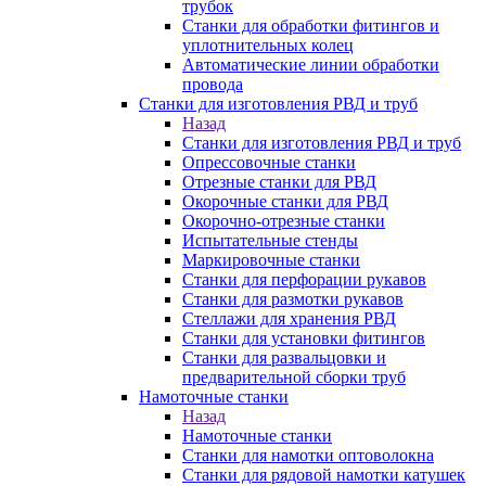
трубок
Станки для обработки фитингов и
уплотнительных колец
Автоматические линии обработки
провода
Станки для изготовления РВД и труб
Назад
Станки для изготовления РВД и труб
Опрессовочные станки
Отрезные станки для РВД
Окорочные станки для РВД
Окорочно-отрезные станки
Испытательные стенды
Маркировочные станки
Станки для перфорации рукавов
Станки для размотки рукавов
Стеллажи для хранения РВД
Станки для установки фитингов
Станки для развальцовки и
предварительной сборки труб
Намоточные станки
Назад
Намоточные станки
Станки для намотки оптоволокна
Станки для рядовой намотки катушек