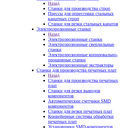
Назад
Станки для производства строп
Прессы для опрессовки стальных
канатных строп
Станки для резки стальных канатов
Электроэрозионные станки
Назад
Электроэрозионные станки
Электроэрозионные сверлильные
станки
Электроэрозионные копировально-
прошивные станки
Электроэрозионные экстракторы
Станки для производства печатных плат
Назад
Станки для производства печатных
плат
Станки для резки выводов
компонентов
Автоматические счетчики SMD
компонентов
Станки для резки печатных плат
Конвейерные системы обработки
печатных плат
Установщики SMD-компонентов