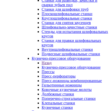
Станки для разводки, зачистки и
сварки зубьев пил
Станки для шлифовки труб
Плоскошлифовальные станки
Круглошлифовальные станки
Станки для снятия заусенцев
Шлифовально-зачистные станки
Стенды для испытания шлифовальных
кругов
Станки для правки шлифовальных
кругов
Внутришлифовальные станки
Подвесные шлифовальные станки
Кузнечно-прессовое оборудование
Назад
Кузнечно-прессовое оборудование
Прессы
Пресс-перфораторы
Пресс-ножницы комбинированные
Гильотинные ножницы
Ковочные кузнечные молоты
Долбежные станки
Поперечно-строгальные станки
Клепальные станки
Кузнечные станки