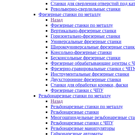
Станки для сверления отверстий под ка
Револьверно-сверлильные станки
Фрезерные станки по металлу
Назад
Фрезерные станки по металлу
Вертикально-фрезерные станки
Горизонтально-фрезерные станки
Универсальные фрезерные станки
Широкоуниверсальные фрезерные станк
Консольно-фрезерные станки
Бесконсольные фрезерные станки
Фрезерные обрабатывающие центры с 
Фрезерно-гравировальные станки с ЧП
Инструментальные фрезерные станки
Двухсторонние фрезерные станки
Станки для обработки кромки, фаски
Фрезерные станки с ЧПУ
Резьбонарезные станки по металлу
Назад
Резьбонарезные станки по металлу
Резьбонарезные станки
Многошпиндельные резьбонарезные ст
Резьбонарезные станки с ЧПУ
Резьбонарезные манипуляторы
Гайконарезные автоматы