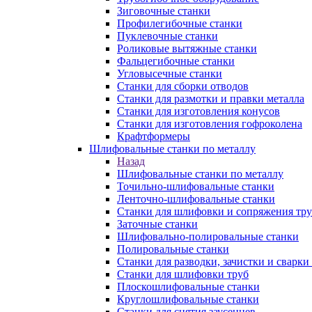
Зиговочные станки
Профилегибочные станки
Пуклевочные станки
Роликовые вытяжные станки
Фальцегибочные станки
Угловысечные станки
Станки для сборки отводов
Станки для размотки и правки металла
Станки для изготовления конусов
Станки для изготовления гофроколена
Крафтформеры
Шлифовальные станки по металлу
Назад
Шлифовальные станки по металлу
Точильно-шлифовальные станки
Ленточно-шлифовальные станки
Станки для шлифовки и сопряжения тр
Заточные станки
Шлифовально-полировальные станки
Полировальные станки
Станки для разводки, зачистки и сварки
Станки для шлифовки труб
Плоскошлифовальные станки
Круглошлифовальные станки
Станки для снятия заусенцев