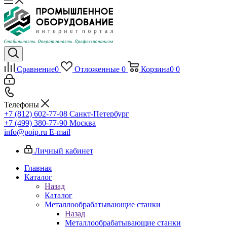
Сравнение
0
Отложенные
0
Корзина
0
0
Телефоны
+7 (812) 602-77-08
Санкт-Петербург
+7 (499) 380-77-90
Москва
info@poip.ru
E-mail
Личный кабинет
Главная
Каталог
Назад
Каталог
Металлообрабатывающие станки
Назад
Металлообрабатывающие станки