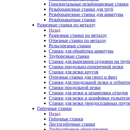
Горизонтальные резьбонарезные станки
Резьбонарезные станки для труб
Резьбонарезные станки для арматуры
Резьбонакатные станки
Разрезные станки по металлу
Назад
Разрезные станки по металлу
Отрезные станки по металлу
Рельсорезные станки
Станки для обработки арматуры
Труборезные станки
Станки для вырезания седловин на труб
Станки продольно-поперечной резки
Станки для резки кругов
Отрезные станки для сверл и фрез
Станки для продольной резки и отборто
Станки продольной резки
Станки для резки и штамповки отходов
Станки для резки и шлифовки толкател
Станки для резки твердосплавных прут
Гибочные станки
Назад
Гибочные станки
Листогибочные станки
Трубогибочное оборудование