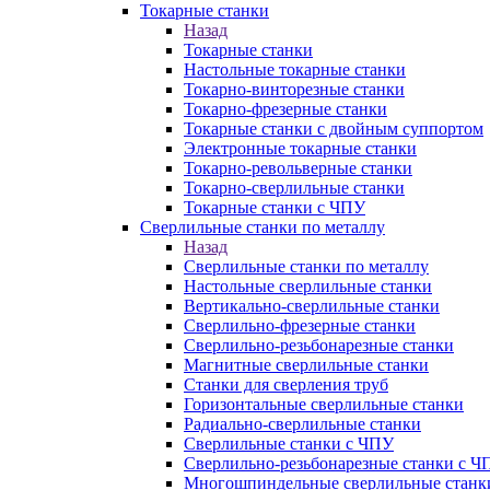
Токарные станки
Назад
Токарные станки
Настольные токарные станки
Токарно-винторезные станки
Токарно-фрезерные станки
Токарные станки с двойным суппортом
Электронные токарные станки
Токарно-револьверные станки
Токарно-сверлильные станки
Токарные станки с ЧПУ
Сверлильные станки по металлу
Назад
Сверлильные станки по металлу
Настольные сверлильные станки
Вертикально-сверлильные станки
Сверлильно-фрезерные станки
Сверлильно-резьбонарезные станки
Магнитные сверлильные станки
Станки для сверления труб
Горизонтальные сверлильные станки
Радиально-сверлильные станки
Сверлильные станки с ЧПУ
Сверлильно-резьбонарезные станки с Ч
Многошпиндельные сверлильные станк