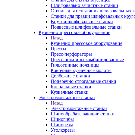
Шлифовально-зачистные станки
Стенды для испытания шлифовальных к
Станки для правки шлифовальных круг
Внутришлифовальные станки
Подвесные шлифовальные станки
Кузнечно-прессовое оборудование
Назад
Кузнечно-прессовое оборудование
Прессы
Пресс-перфораторы
Пресс-ножницы комбинированные
Гильотинные ножницы
Ковочные кузнечные молоты
Долбежные станки
Поперечно-строгальные станки
Клепальные станки
Кузнечные станки
Электромонтажные станки
Назад
Электромонтажные станки
Шинообрабатывающие станки
Шиногибы
Шинорезы
Уголкорезы