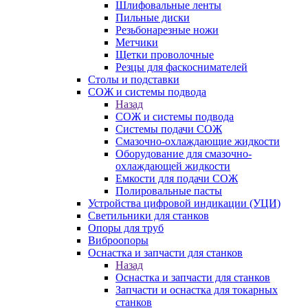
Шлифовальные ленты
Пильные диски
Резьбонарезные ножи
Метчики
Щетки проволочные
Резцы для фаскоснимателей
Столы и подставки
СОЖ и системы подвода
Назад
СОЖ и системы подвода
Системы подачи СОЖ
Смазочно-охлаждающие жидкости
Оборудование для смазочно-
охлаждающей жидкости
Емкости для подачи СОЖ
Полировальные пасты
Устройства цифровой индикации (УЦИ)
Светильники для станков
Опоры для труб
Виброопоры
Оснастка и запчасти для станков
Назад
Оснастка и запчасти для станков
Запчасти и оснастка для токарных
станков