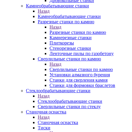
Дровокольные станки
Камнеобрабатывающие станки
Назад
Камнеобрабатывающие станки
Разрезные станки по камню
Назад
Разрезные станки по камню
Камнерезные станки
Плиткорезы
Стенорезные станки
Ленточные пилы по газобетону
Сверлильные станки по камню
Назад
Сверлильные станки по камню
Установки алмазного бурения
Станки для сверления камня
Станки для формовки браслетов
Стеклообрабатывающие станки
Назад
Стеклообрабатывающие станки
Сверлильные станки по стеклу
Станочная оснастка
Назад
Станочная оснастка
Тиски