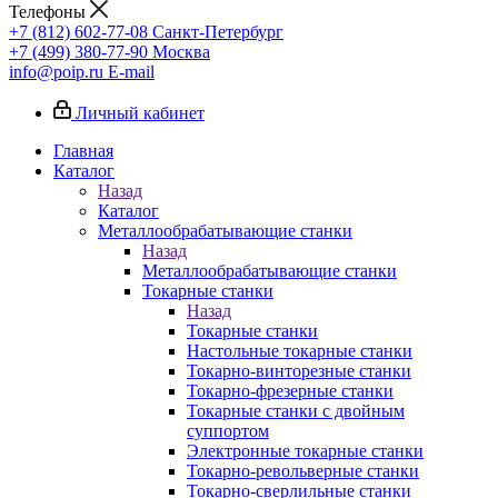
Телефоны
+7 (812) 602-77-08
Санкт-Петербург
+7 (499) 380-77-90
Москва
info@poip.ru
E-mail
Личный кабинет
Главная
Каталог
Назад
Каталог
Металлообрабатывающие станки
Назад
Металлообрабатывающие станки
Токарные станки
Назад
Токарные станки
Настольные токарные станки
Токарно-винторезные станки
Токарно-фрезерные станки
Токарные станки с двойным
суппортом
Электронные токарные станки
Токарно-револьверные станки
Токарно-сверлильные станки