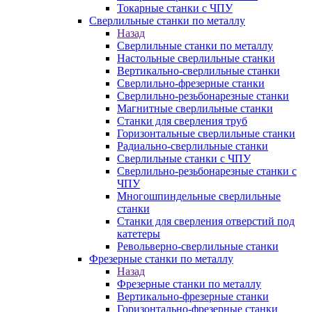
Токарные станки с ЧПУ
Сверлильные станки по металлу
Назад
Сверлильные станки по металлу
Настольные сверлильные станки
Вертикально-сверлильные станки
Сверлильно-фрезерные станки
Сверлильно-резьбонарезные станки
Магнитные сверлильные станки
Станки для сверления труб
Горизонтальные сверлильные станки
Радиально-сверлильные станки
Сверлильные станки с ЧПУ
Сверлильно-резьбонарезные станки с
ЧПУ
Многошпиндельные сверлильные
станки
Станки для сверления отверстий под
катетеры
Револьверно-сверлильные станки
Фрезерные станки по металлу
Назад
Фрезерные станки по металлу
Вертикально-фрезерные станки
Горизонтально-фрезерные станки