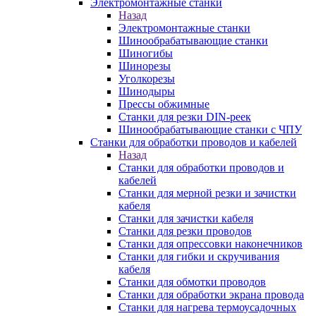
Электромонтажные станки
Назад
Электромонтажные станки
Шинообрабатывающие станки
Шиногибы
Шинорезы
Уголкорезы
Шинодыры
Прессы обжимные
Станки для резки DIN-реек
Шинообрабатывающие станки с ЧПУ
Станки для обработки проводов и кабелей
Назад
Станки для обработки проводов и
кабелей
Станки для мерной резки и зачистки
кабеля
Станки для зачистки кабеля
Станки для резки проводов
Станки для опрессовки наконечников
Станки для гибки и скручивания
кабеля
Станки для обмотки проводов
Станки для обработки экрана провода
Станки для нагрева термоусадочных