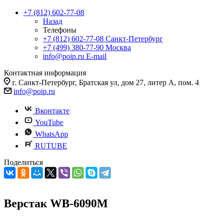
+7 (812) 602-77-08
Назад
Телефоны
+7 (812) 602-77-08
Санкт-Петербург
+7 (499) 380-77-90
Москва
info@poip.ru
E-mail
Контактная информация
г. Санкт-Петербург, Братская ул, дом 27, литер А, пом. 4
info@poip.ru
Вконтакте
YouTube
WhatsApp
RUTUBE
Поделиться
Верстак WB-6090M