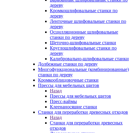
дереву
Кромкошлифовальные станки по
дереву
Ленточные шлифовальные станки по
дереву
Осцилляционные шлифовальные
станки по дереву
Щеточно-шлифовальные станки
Круглошлифовальные станки по
дереву
Калибровально-шлифовальные станки
Долбежные станки по дереву
Многофункциональные (комбинированные)
станки по дереву
Кромкооблицовочные станки
Прессы для мебельных щитов
Назад
Прессы для мебельных щитов
Пресс-ваймы
Клеенаносящие станки
Станки для переработки древесных отходов
Назад
Станки для переработки древесных
отходов