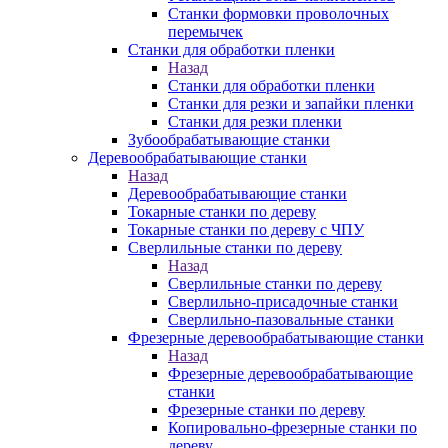
Станки формовки проволочных
перемычек
Станки для обработки пленки
Назад
Станки для обработки пленки
Станки для резки и запайки пленки
Станки для резки пленки
Зубообрабатывающие станки
Деревообрабатывающие станки
Назад
Деревообрабатывающие станки
Токарные станки по дереву
Токарные станки по дереву с ЧПУ
Сверлильные станки по дереву
Назад
Сверлильные станки по дереву
Сверлильно-присадочные станки
Сверлильно-пазовальные станки
Фрезерные деревообрабатывающие станки
Назад
Фрезерные деревообрабатывающие
станки
Фрезерные станки по дереву
Копировально-фрезерные станки по
дереву