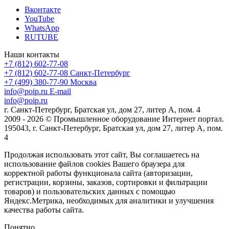
Вконтакте
YouTube
WhatsApp
RUTUBE
Наши контакты
+7 (812) 602-77-08
+7 (812) 602-77-08
Санкт-Петербург
+7 (499) 380-77-90
Москва
info@poip.ru
E-mail
info@poip.ru
г. Санкт-Петербург, Братская ул, дом 27, литер А, пом. 4
2009 - 2026 © Промышленное оборудование Интернет портал.
195043, г. Санкт-Петербург, Братская ул, дом 27, литер А, пом.
4
Продолжая использовать этот сайт, Вы соглашаетесь на
использование файлов cookies Вашего браузера для
корректной работы функционала сайта (авторизации,
регистрации, корзины, заказов, сортировки и фильтрации
товаров) и пользовательских данных с помощью
Яндекс.Метрика, необходимых для аналитики и улучшения
качества работы сайта.
Понятно