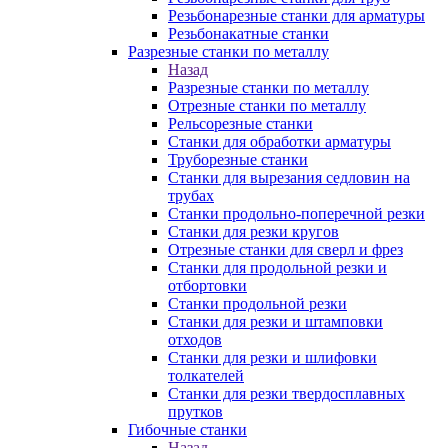
Резьбонарезные станки для арматуры
Резьбонакатные станки
Разрезные станки по металлу
Назад
Разрезные станки по металлу
Отрезные станки по металлу
Рельсорезные станки
Станки для обработки арматуры
Труборезные станки
Станки для вырезания седловин на
трубаx
Станки продольно-поперечной резки
Станки для резки кругов
Отрезные станки для сверл и фрез
Станки для продольной резки и
отбортовки
Станки продольной резки
Станки для резки и штамповки
отходов
Станки для резки и шлифовки
толкателей
Станки для резки твердосплавных
прутков
Гибочные станки
Назад