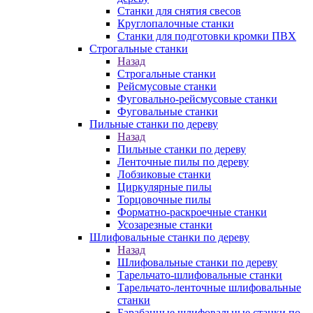
Станки для снятия свесов
Круглопалочные станки
Станки для подготовки кромки ПВХ
Строгальные станки
Назад
Строгальные станки
Рейсмусовые станки
Фуговально-рейсмусовые станки
Фуговальные станки
Пильные станки по дереву
Назад
Пильные станки по дереву
Ленточные пилы по дереву
Лобзиковые станки
Циркулярные пилы
Торцовочные пилы
Форматно-раскроечные станки
Усозарезные станки
Шлифовальные станки по дереву
Назад
Шлифовальные станки по дереву
Тарельчато-шлифовальные станки
Тарельчато-ленточные шлифовальные
станки
Барабанные шлифовальные станки по