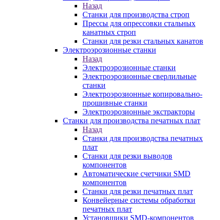
Назад
Станки для производства строп
Прессы для опрессовки стальных
канатных строп
Станки для резки стальных канатов
Электроэрозионные станки
Назад
Электроэрозионные станки
Электроэрозионные сверлильные
станки
Электроэрозионные копировально-
прошивные станки
Электроэрозионные экстракторы
Станки для производства печатных плат
Назад
Станки для производства печатных
плат
Станки для резки выводов
компонентов
Автоматические счетчики SMD
компонентов
Станки для резки печатных плат
Конвейерные системы обработки
печатных плат
Установщики SMD-компонентов