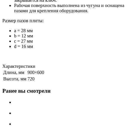
закрывается на ключ.
Рабочая поверхность выполнена из чугуна и оснащена
пазами для крепления оборудования.
Размер пазов плиты:
a = 28 мм
b = 12 мм
c = 27 мм
d = 16 мм
Характеристики
Длина, мм
900×600
Высота, мм
720
Ранее вы смотрели