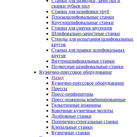
Станки для разводки, зачистки и
сварки зубьев пил
Станки для шлифовки труб
Плоскошлифовальные станки
Круглошлифовальные станки
Станки для снятия заусенцев
Шлифовально-зачистные станки
Стенды для испытания шлифовальных
кругов
Станки для правки шлифовальных
кругов
Внутришлифовальные станки
Подвесные шлифовальные станки
Кузнечно-прессовое оборудование
Назад
Кузнечно-прессовое оборудование
Прессы
Пресс-перфораторы
Пресс-ножницы комбинированные
Гильотинные ножницы
Ковочные кузнечные молоты
Долбежные станки
Поперечно-строгальные станки
Клепальные станки
Кузнечные станки