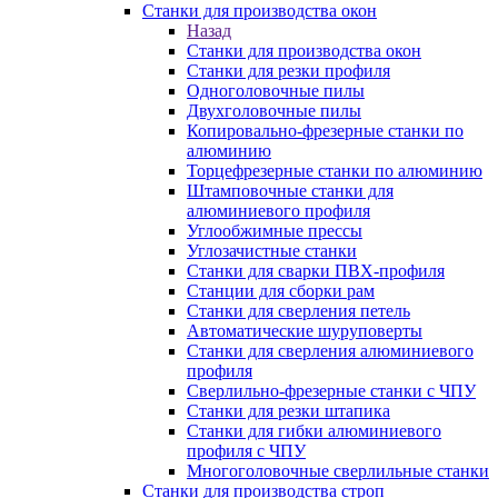
Станки для производства окон
Назад
Станки для производства окон
Станки для резки профиля
Одноголовочные пилы
Двухголовочные пилы
Копировально-фрезерные станки по
алюминию
Торцефрезерные станки по алюминию
Штамповочные станки для
алюминиевого профиля
Углообжимные прессы
Углозачистные станки
Станки для сварки ПВХ-профиля
Станции для сборки рам
Станки для сверления петель
Автоматические шуруповерты
Станки для сверления алюминиевого
профиля
Сверлильно-фрезерные станки с ЧПУ
Станки для резки штапика
Станки для гибки алюминиевого
профиля с ЧПУ
Многоголовочные сверлильные станки
Станки для производства строп