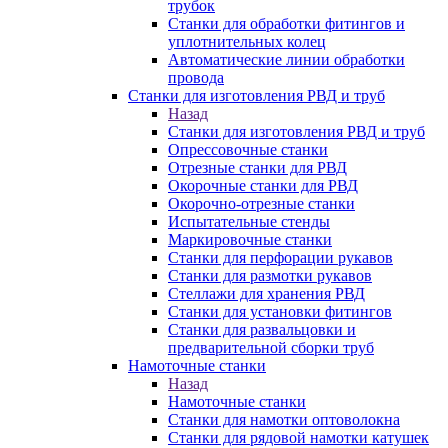
трубок
Станки для обработки фитингов и
уплотнительных колец
Автоматические линии обработки
провода
Станки для изготовления РВД и труб
Назад
Станки для изготовления РВД и труб
Опрессовочные станки
Отрезные станки для РВД
Окорочные станки для РВД
Окорочно-отрезные станки
Испытательные стенды
Маркировочные станки
Станки для перфорации рукавов
Станки для размотки рукавов
Стеллажи для хранения РВД
Станки для установки фитингов
Станки для развальцовки и
предварительной сборки труб
Намоточные станки
Назад
Намоточные станки
Станки для намотки оптоволокна
Станки для рядовой намотки катушек