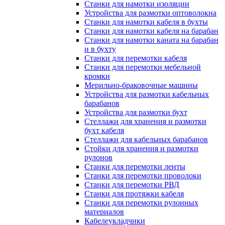
Станки для намотки изоляции
Устройства для размотки оптоволокна
Станки для намотки кабеля в бухты
Станки для намотки кабеля на барабан
Станки для намотки каната на барабан
и в бухту
Станки для перемотки кабеля
Станки для перемотки мебельной
кромки
Мерильно-браковочные машины
Устройства для размотки кабельных
барабанов
Устройства для размотки бухт
Стеллажи для хранения и размотки
бухт кабеля
Стеллажи для кабельных барабанов
Стойки для хранения и размотки
рулонов
Станки для перемотки ленты
Станки для перемотки проволоки
Станки для перемотки РВД
Станки для протяжки кабеля
Станки для перемотки рулонных
материалов
Кабелеукладчики