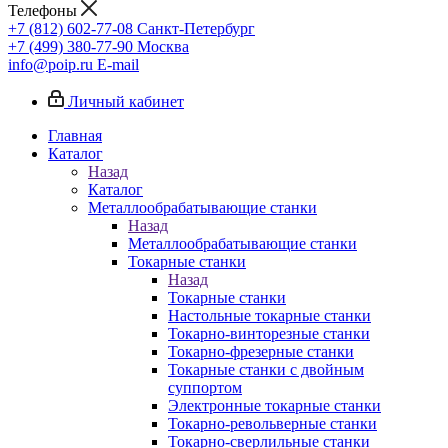
Телефоны
+7 (812) 602-77-08
Санкт-Петербург
+7 (499) 380-77-90
Москва
info@poip.ru
E-mail
Личный кабинет
Главная
Каталог
Назад
Каталог
Металлообрабатывающие станки
Назад
Металлообрабатывающие станки
Токарные станки
Назад
Токарные станки
Настольные токарные станки
Токарно-винторезные станки
Токарно-фрезерные станки
Токарные станки с двойным
суппортом
Электронные токарные станки
Токарно-револьверные станки
Токарно-сверлильные станки