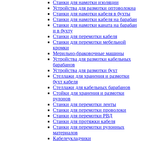
Станки для намотки изоляции
Устройства для размотки оптоволокна
Станки для намотки кабеля в бухты
Станки для намотки кабеля на барабан
Станки для намотки каната на барабан
и в бухту
Станки для перемотки кабеля
Станки для перемотки мебельной
кромки
Мерильно-браковочные машины
Устройства для размотки кабельных
барабанов
Устройства для размотки бухт
Стеллажи для хранения и размотки
бухт кабеля
Стеллажи для кабельных барабанов
Стойки для хранения и размотки
рулонов
Станки для перемотки ленты
Станки для перемотки проволоки
Станки для перемотки РВД
Станки для протяжки кабеля
Станки для перемотки рулонных
материалов
Кабелеукладчики