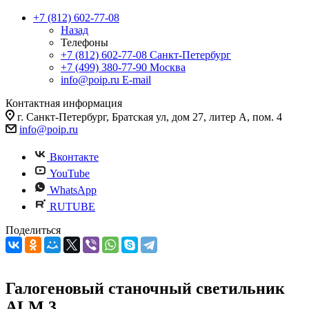
+7 (812) 602-77-08
Назад
Телефоны
+7 (812) 602-77-08
Санкт-Петербург
+7 (499) 380-77-90
Москва
info@poip.ru
E-mail
Контактная информация
г. Санкт-Петербург, Братская ул, дом 27, литер А, пом. 4
info@poip.ru
Вконтакте
YouTube
WhatsApp
RUTUBE
Поделиться
Галогеновый станочный светильник
ALM 3