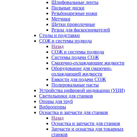
Шлифовальные ленты
Пильные диски
Резьбонарезные ножи
Метчики
Щетки проволочные
Резцы для фаскоснимателей
Столы и подставки
СОЖ и системы подвода
Назад
СОЖ и системы подвода
Системы подачи СОЖ
Смазочно-охлаждающие жидкости
Оборудование для смазочно-
охлаждающей жидкости
Емкости для подачи СОЖ
Полировальные пасты
Устройства цифровой индикации (УЦИ)
Светильники для станков
Опоры для труб
Виброопоры
Оснастка и запчасти для станков
Назад
Оснастка и запчасти для станков
Запчасти и оснастка для токарных
станков