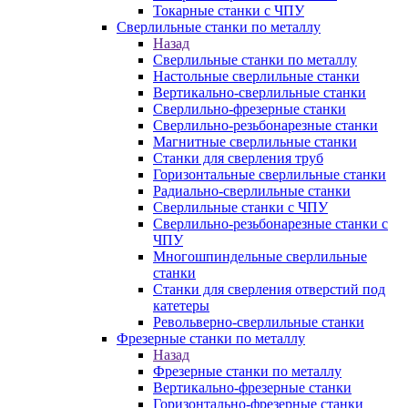
Токарные станки с ЧПУ
Сверлильные станки по металлу
Назад
Сверлильные станки по металлу
Настольные сверлильные станки
Вертикально-сверлильные станки
Сверлильно-фрезерные станки
Сверлильно-резьбонарезные станки
Магнитные сверлильные станки
Станки для сверления труб
Горизонтальные сверлильные станки
Радиально-сверлильные станки
Сверлильные станки с ЧПУ
Сверлильно-резьбонарезные станки с
ЧПУ
Многошпиндельные сверлильные
станки
Станки для сверления отверстий под
катетеры
Револьверно-сверлильные станки
Фрезерные станки по металлу
Назад
Фрезерные станки по металлу
Вертикально-фрезерные станки
Горизонтально-фрезерные станки