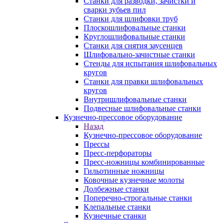
Станки для разводки, зачистки и
сварки зубьев пил
Станки для шлифовки труб
Плоскошлифовальные станки
Круглошлифовальные станки
Станки для снятия заусенцев
Шлифовально-зачистные станки
Стенды для испытания шлифовальных
кругов
Станки для правки шлифовальных
кругов
Внутришлифовальные станки
Подвесные шлифовальные станки
Кузнечно-прессовое оборудование
Назад
Кузнечно-прессовое оборудование
Прессы
Пресс-перфораторы
Пресс-ножницы комбинированные
Гильотинные ножницы
Ковочные кузнечные молоты
Долбежные станки
Поперечно-строгальные станки
Клепальные станки
Кузнечные станки