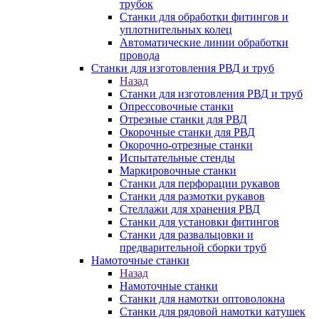
трубок
Станки для обработки фитингов и
уплотнительных колец
Автоматические линии обработки
провода
Станки для изготовления РВД и труб
Назад
Станки для изготовления РВД и труб
Опрессовочные станки
Отрезные станки для РВД
Окорочные станки для РВД
Окорочно-отрезные станки
Испытательные стенды
Маркировочные станки
Станки для перфорации рукавов
Станки для размотки рукавов
Стеллажи для хранения РВД
Станки для установки фитингов
Станки для развальцовки и
предварительной сборки труб
Намоточные станки
Назад
Намоточные станки
Станки для намотки оптоволокна
Станки для рядовой намотки катушек