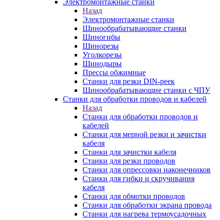
Электромонтажные станки
Назад
Электромонтажные станки
Шинообрабатывающие станки
Шиногибы
Шинорезы
Уголкорезы
Шинодыры
Прессы обжимные
Станки для резки DIN-реек
Шинообрабатывающие станки с ЧПУ
Станки для обработки проводов и кабелей
Назад
Станки для обработки проводов и
кабелей
Станки для мерной резки и зачистки
кабеля
Станки для зачистки кабеля
Станки для резки проводов
Станки для опрессовки наконечников
Станки для гибки и скручивания
кабеля
Станки для обмотки проводов
Станки для обработки экрана провода
Станки для нагрева термоусадочных