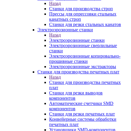
Назад
Станки для производства строп
Прессы для опрессовки стальных
канатных строп
Станки для резки стальных канатов
Электроэрозионные станки
Назад
Электроэрозионные станки
Электроэрозионные сверлильные
станки
Электроэрозионные копировально-
прошивные станки
Электроэрозионные экстракторы
Станки для производства печатных плат
Назад
Станки для производства печатных
плат
Станки для резки выводов
компонентов
Автоматические счетчики SMD
компонентов
Станки для резки печатных плат
Конвейерные системы обработки
печатных плат
Установщики SMD-компонентов