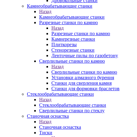
Дровокольные станки
Камнеобрабатывающие станки
Назад
Камнеобрабатывающие станки
Разрезные станки по камню
Назад
Разрезные станки по камню
Камнерезные станки
Плиткорезы
Стенорезные станки
Ленточные пилы по газобетону
Сверлильные станки по камню
Назад
Сверлильные станки по камню
Установки алмазного бурения
Станки для сверления камня
Станки для формовки браслетов
Стеклообрабатывающие станки
Назад
Стеклообрабатывающие станки
Сверлильные станки по стеклу
Станочная оснастка
Назад
Станочная оснастка
Тиски