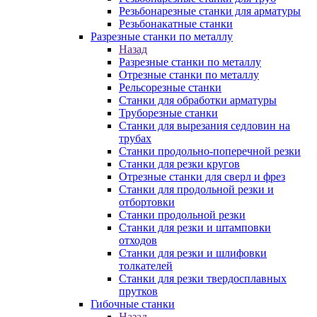
Резьбонарезные станки для арматуры
Резьбонакатные станки
Разрезные станки по металлу
Назад
Разрезные станки по металлу
Отрезные станки по металлу
Рельсорезные станки
Станки для обработки арматуры
Труборезные станки
Станки для вырезания седловин на
трубаx
Станки продольно-поперечной резки
Станки для резки кругов
Отрезные станки для сверл и фрез
Станки для продольной резки и
отбортовки
Станки продольной резки
Станки для резки и штамповки
отходов
Станки для резки и шлифовки
толкателей
Станки для резки твердосплавных
прутков
Гибочные станки
Назад