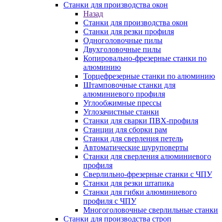
Станки для производства окон
Назад
Станки для производства окон
Станки для резки профиля
Одноголовочные пилы
Двухголовочные пилы
Копировально-фрезерные станки по
алюминию
Торцефрезерные станки по алюминию
Штамповочные станки для
алюминиевого профиля
Углообжимные прессы
Углозачистные станки
Станки для сварки ПВХ-профиля
Станции для сборки рам
Станки для сверления петель
Автоматические шуруповерты
Станки для сверления алюминиевого
профиля
Сверлильно-фрезерные станки с ЧПУ
Станки для резки штапика
Станки для гибки алюминиевого
профиля с ЧПУ
Многоголовочные сверлильные станки
Станки для производства строп