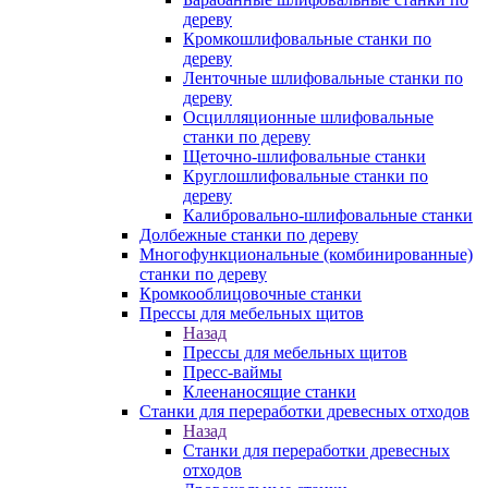
дереву
Кромкошлифовальные станки по
дереву
Ленточные шлифовальные станки по
дереву
Осцилляционные шлифовальные
станки по дереву
Щеточно-шлифовальные станки
Круглошлифовальные станки по
дереву
Калибровально-шлифовальные станки
Долбежные станки по дереву
Многофункциональные (комбинированные)
станки по дереву
Кромкооблицовочные станки
Прессы для мебельных щитов
Назад
Прессы для мебельных щитов
Пресс-ваймы
Клеенаносящие станки
Станки для переработки древесных отходов
Назад
Станки для переработки древесных
отходов