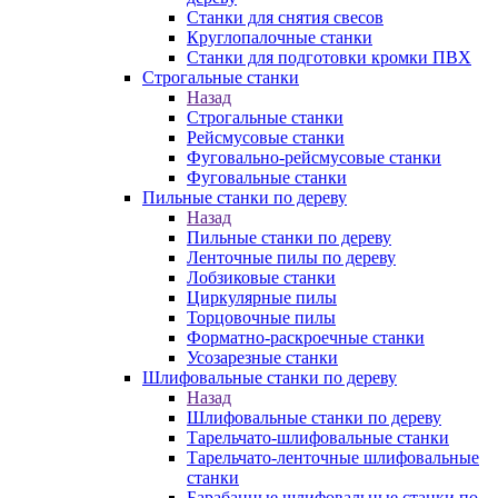
Станки для снятия свесов
Круглопалочные станки
Станки для подготовки кромки ПВХ
Строгальные станки
Назад
Строгальные станки
Рейсмусовые станки
Фуговально-рейсмусовые станки
Фуговальные станки
Пильные станки по дереву
Назад
Пильные станки по дереву
Ленточные пилы по дереву
Лобзиковые станки
Циркулярные пилы
Торцовочные пилы
Форматно-раскроечные станки
Усозарезные станки
Шлифовальные станки по дереву
Назад
Шлифовальные станки по дереву
Тарельчато-шлифовальные станки
Тарельчато-ленточные шлифовальные
станки
Барабанные шлифовальные станки по