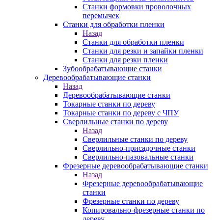
Станки формовки проволочных
перемычек
Станки для обработки пленки
Назад
Станки для обработки пленки
Станки для резки и запайки пленки
Станки для резки пленки
Зубообрабатывающие станки
Деревообрабатывающие станки
Назад
Деревообрабатывающие станки
Токарные станки по дереву
Токарные станки по дереву с ЧПУ
Сверлильные станки по дереву
Назад
Сверлильные станки по дереву
Сверлильно-присадочные станки
Сверлильно-пазовальные станки
Фрезерные деревообрабатывающие станки
Назад
Фрезерные деревообрабатывающие
станки
Фрезерные станки по дереву
Копировально-фрезерные станки по
дереву