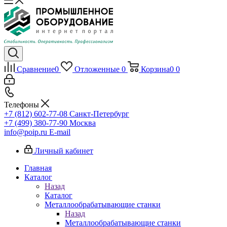
Сравнение
0
Отложенные
0
Корзина
0
0
Телефоны
+7 (812) 602-77-08
Санкт-Петербург
+7 (499) 380-77-90
Москва
info@poip.ru
E-mail
Личный кабинет
Главная
Каталог
Назад
Каталог
Металлообрабатывающие станки
Назад
Металлообрабатывающие станки