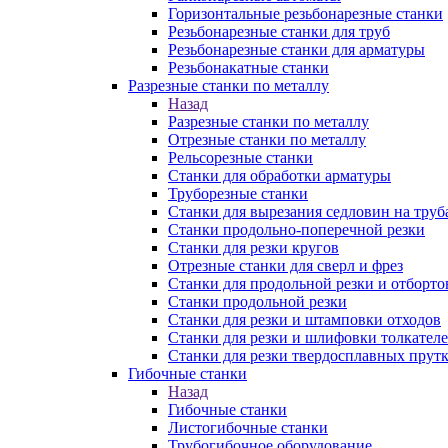
Горизонтальные резьбонарезные станки
Резьбонарезные станки для труб
Резьбонарезные станки для арматуры
Резьбонакатные станки
Разрезные станки по металлу
Назад
Разрезные станки по металлу
Отрезные станки по металлу
Рельсорезные станки
Станки для обработки арматуры
Труборезные станки
Станки для вырезания седловин на труб
Станки продольно-поперечной резки
Станки для резки кругов
Отрезные станки для сверл и фрез
Станки для продольной резки и отборто
Станки продольной резки
Станки для резки и штамповки отходов
Станки для резки и шлифовки толкател
Станки для резки твердосплавных прут
Гибочные станки
Назад
Гибочные станки
Листогибочные станки
Трубогибочное оборудование