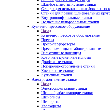
Шлифовально-зачистные станки
Стенды для испытания шлифовальных к
Станки для правки шлифовальных круг
Внутришлифовальные станки
Подвесные шлифовальные станки
Кузнечно-прессовое оборудование
Назад
Кузнечно-прессовое оборудование
Прессы
Пресс-перфораторы
Пресс-ножницы комбинированные
Гильотинные ножницы
Ковочные кузнечные молоты
Долбежные станки
Поперечно-строгальные станки
Клепальные станки
Кузнечные станки
Электромонтажные станки
Назад
Электромонтажные станки
Шинообрабатывающие станки
Шиногибы
Шинорезы
Уголкорезы