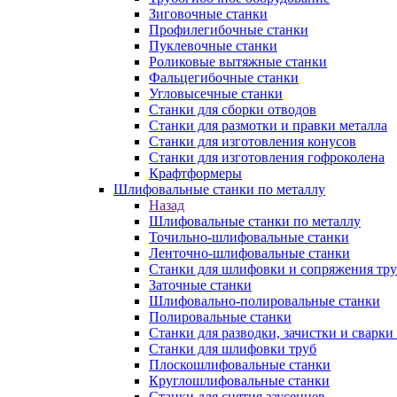
Зиговочные станки
Профилегибочные станки
Пуклевочные станки
Роликовые вытяжные станки
Фальцегибочные станки
Угловысечные станки
Станки для сборки отводов
Станки для размотки и правки металла
Станки для изготовления конусов
Станки для изготовления гофроколена
Крафтформеры
Шлифовальные станки по металлу
Назад
Шлифовальные станки по металлу
Точильно-шлифовальные станки
Ленточно-шлифовальные станки
Станки для шлифовки и сопряжения тр
Заточные станки
Шлифовально-полировальные станки
Полировальные станки
Станки для разводки, зачистки и сварки
Станки для шлифовки труб
Плоскошлифовальные станки
Круглошлифовальные станки
Станки для снятия заусенцев