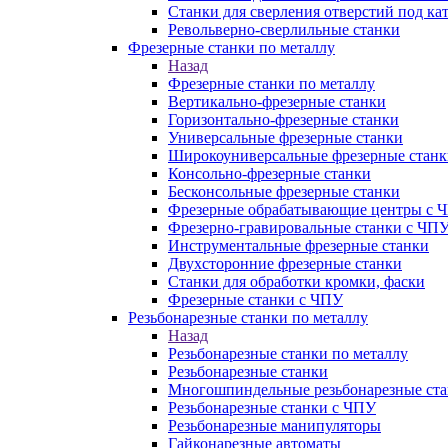
Станки для сверления отверстий под ка
Револьверно-сверлильные станки
Фрезерные станки по металлу
Назад
Фрезерные станки по металлу
Вертикально-фрезерные станки
Горизонтально-фрезерные станки
Универсальные фрезерные станки
Широкоуниверсальные фрезерные станк
Консольно-фрезерные станки
Бесконсольные фрезерные станки
Фрезерные обрабатывающие центры с 
Фрезерно-гравировальные станки с ЧП
Инструментальные фрезерные станки
Двухсторонние фрезерные станки
Станки для обработки кромки, фаски
Фрезерные станки с ЧПУ
Резьбонарезные станки по металлу
Назад
Резьбонарезные станки по металлу
Резьбонарезные станки
Многошпиндельные резьбонарезные ст
Резьбонарезные станки с ЧПУ
Резьбонарезные манипуляторы
Гайконарезные автоматы