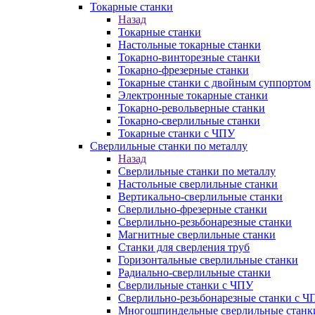
Токарные станки
Назад
Токарные станки
Настольные токарные станки
Токарно-винторезные станки
Токарно-фрезерные станки
Токарные станки с двойным суппортом
Электронные токарные станки
Токарно-револьверные станки
Токарно-сверлильные станки
Токарные станки с ЧПУ
Сверлильные станки по металлу
Назад
Сверлильные станки по металлу
Настольные сверлильные станки
Вертикально-сверлильные станки
Сверлильно-фрезерные станки
Сверлильно-резьбонарезные станки
Магнитные сверлильные станки
Станки для сверления труб
Горизонтальные сверлильные станки
Радиально-сверлильные станки
Сверлильные станки с ЧПУ
Сверлильно-резьбонарезные станки с Ч
Многошпиндельные сверлильные станк