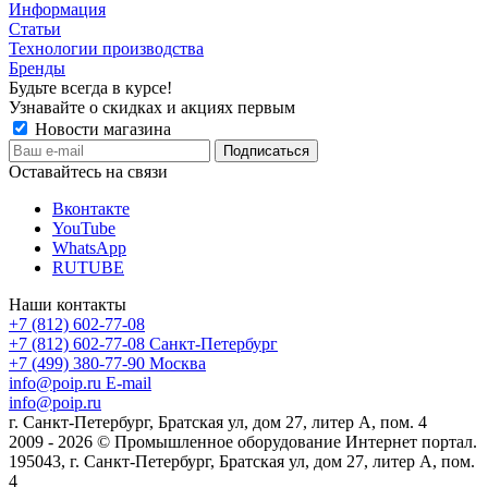
Информация
Статьи
Технологии производства
Бренды
Будьте всегда в курсе!
Узнавайте о скидках и акциях первым
Новости магазина
Оставайтесь на связи
Вконтакте
YouTube
WhatsApp
RUTUBE
Наши контакты
+7 (812) 602-77-08
+7 (812) 602-77-08
Санкт-Петербург
+7 (499) 380-77-90
Москва
info@poip.ru
E-mail
info@poip.ru
г. Санкт-Петербург, Братская ул, дом 27, литер А, пом. 4
2009 - 2026 © Промышленное оборудование Интернет портал.
195043, г. Санкт-Петербург, Братская ул, дом 27, литер А, пом.
4