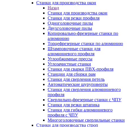
Станки для производства окон
Назад
Станки для производства окон
Станки для резки профиля
Одноголовочные пилы
Двухголовочные пилы
Копировально-фрезерные станки по
алюминию
Торцефрезерные станки по алюминию
Штамповочные станки для
алюминиевого профиля
Углообжимные прессы
Углозачистные станки
Станки для сварки ПВХ-профиля
Станции для сборки рам
Станки для сверления петель
Автоматические шуруповерты
Станки для сверления алюминиевого
профиля
Сверлильно-фрезерные станки с ЧПУ
Станки для резки штапика
Станки для гибки алюминиевого
профиля с ЧПУ
Многоголовочные сверлильные станки
Станки для производства строп