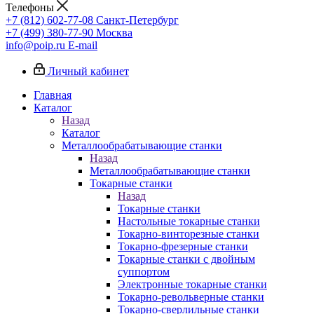
Телефоны
+7 (812) 602-77-08
Санкт-Петербург
+7 (499) 380-77-90
Москва
info@poip.ru
E-mail
Личный кабинет
Главная
Каталог
Назад
Каталог
Металлообрабатывающие станки
Назад
Металлообрабатывающие станки
Токарные станки
Назад
Токарные станки
Настольные токарные станки
Токарно-винторезные станки
Токарно-фрезерные станки
Токарные станки с двойным
суппортом
Электронные токарные станки
Токарно-револьверные станки
Токарно-сверлильные станки