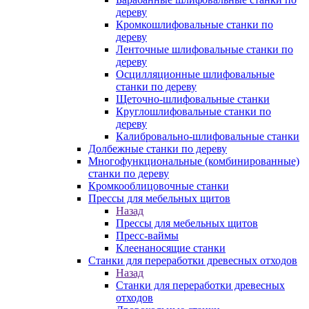
дереву
Кромкошлифовальные станки по
дереву
Ленточные шлифовальные станки по
дереву
Осцилляционные шлифовальные
станки по дереву
Щеточно-шлифовальные станки
Круглошлифовальные станки по
дереву
Калибровально-шлифовальные станки
Долбежные станки по дереву
Многофункциональные (комбинированные)
станки по дереву
Кромкооблицовочные станки
Прессы для мебельных щитов
Назад
Прессы для мебельных щитов
Пресс-ваймы
Клеенаносящие станки
Станки для переработки древесных отходов
Назад
Станки для переработки древесных
отходов