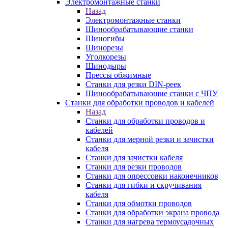
Электромонтажные станки
Назад
Электромонтажные станки
Шинообрабатывающие станки
Шиногибы
Шинорезы
Уголкорезы
Шинодыры
Прессы обжимные
Станки для резки DIN-реек
Шинообрабатывающие станки с ЧПУ
Станки для обработки проводов и кабелей
Назад
Станки для обработки проводов и
кабелей
Станки для мерной резки и зачистки
кабеля
Станки для зачистки кабеля
Станки для резки проводов
Станки для опрессовки наконечников
Станки для гибки и скручивания
кабеля
Станки для обмотки проводов
Станки для обработки экрана провода
Станки для нагрева термоусадочных