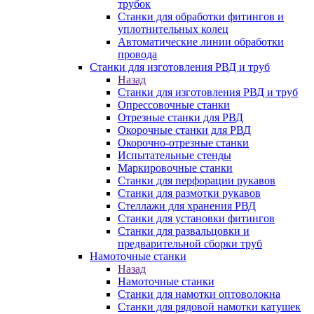
трубок
Станки для обработки фитингов и
уплотнительных колец
Автоматические линии обработки
провода
Станки для изготовления РВД и труб
Назад
Станки для изготовления РВД и труб
Опрессовочные станки
Отрезные станки для РВД
Окорочные станки для РВД
Окорочно-отрезные станки
Испытательные стенды
Маркировочные станки
Станки для перфорации рукавов
Станки для размотки рукавов
Стеллажи для хранения РВД
Станки для установки фитингов
Станки для развальцовки и
предварительной сборки труб
Намоточные станки
Назад
Намоточные станки
Станки для намотки оптоволокна
Станки для рядовой намотки катушек