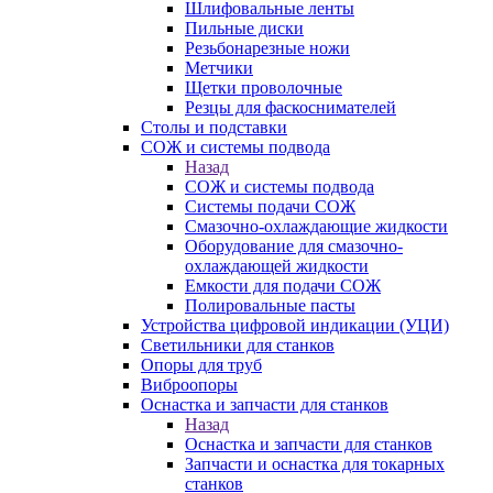
Шлифовальные ленты
Пильные диски
Резьбонарезные ножи
Метчики
Щетки проволочные
Резцы для фаскоснимателей
Столы и подставки
СОЖ и системы подвода
Назад
СОЖ и системы подвода
Системы подачи СОЖ
Смазочно-охлаждающие жидкости
Оборудование для смазочно-
охлаждающей жидкости
Емкости для подачи СОЖ
Полировальные пасты
Устройства цифровой индикации (УЦИ)
Светильники для станков
Опоры для труб
Виброопоры
Оснастка и запчасти для станков
Назад
Оснастка и запчасти для станков
Запчасти и оснастка для токарных
станков