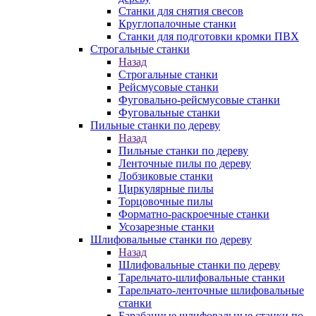
Станки для снятия свесов
Круглопалочные станки
Станки для подготовки кромки ПВХ
Строгальные станки
Назад
Строгальные станки
Рейсмусовые станки
Фуговально-рейсмусовые станки
Фуговальные станки
Пильные станки по дереву
Назад
Пильные станки по дереву
Ленточные пилы по дереву
Лобзиковые станки
Циркулярные пилы
Торцовочные пилы
Форматно-раскроечные станки
Усозарезные станки
Шлифовальные станки по дереву
Назад
Шлифовальные станки по дереву
Тарельчато-шлифовальные станки
Тарельчато-ленточные шлифовальные
станки
Барабанные шлифовальные станки по