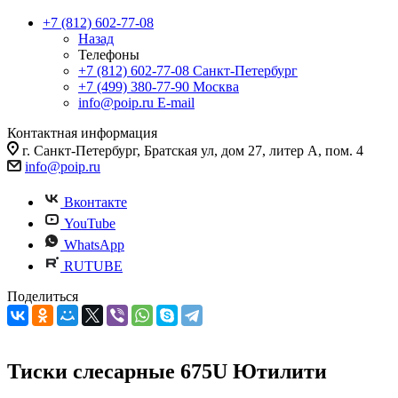
+7 (812) 602-77-08
Назад
Телефоны
+7 (812) 602-77-08
Санкт-Петербург
+7 (499) 380-77-90
Москва
info@poip.ru
E-mail
Контактная информация
г. Санкт-Петербург, Братская ул, дом 27, литер А, пом. 4
info@poip.ru
Вконтакте
YouTube
WhatsApp
RUTUBE
Поделиться
Тиски слесарные 675U Ютилити