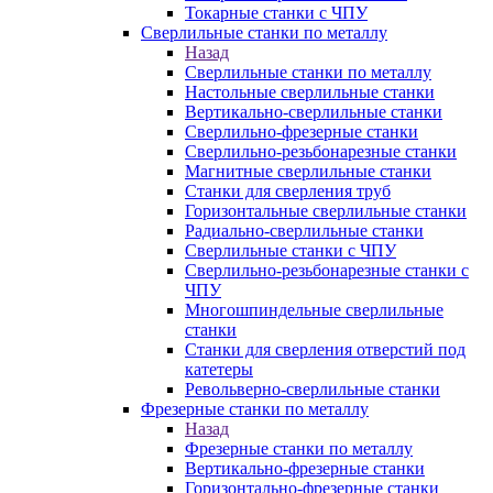
Токарные станки с ЧПУ
Сверлильные станки по металлу
Назад
Сверлильные станки по металлу
Настольные сверлильные станки
Вертикально-сверлильные станки
Сверлильно-фрезерные станки
Сверлильно-резьбонарезные станки
Магнитные сверлильные станки
Станки для сверления труб
Горизонтальные сверлильные станки
Радиально-сверлильные станки
Сверлильные станки с ЧПУ
Сверлильно-резьбонарезные станки с
ЧПУ
Многошпиндельные сверлильные
станки
Станки для сверления отверстий под
катетеры
Револьверно-сверлильные станки
Фрезерные станки по металлу
Назад
Фрезерные станки по металлу
Вертикально-фрезерные станки
Горизонтально-фрезерные станки