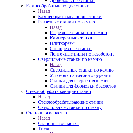
Дровокольные станки
Камнеобрабатывающие станки
Назад
Камнеобрабатывающие станки
Разрезные станки по камню
Назад
Разрезные станки по камню
Камнерезные станки
Плиткорезы
Стенорезные станки
Ленточные пилы по газобетону
Сверлильные станки по камню
Назад
Сверлильные станки по камню
Установки алмазного бурения
Станки для сверления камня
Станки для формовки браслетов
Стеклообрабатывающие станки
Назад
Стеклообрабатывающие станки
Сверлильные станки по стеклу
Станочная оснастка
Назад
Станочная оснастка
Тиски