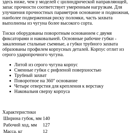
здесь ниже, чем у моделей с цилиндрической направляющей,
запас прочности соответствует умеренным нагрузкам. Для
улучшения прочностных параметров основание и подвижная,
наиболее подверженная риску поломки, часть захвата
выполнены из чугуна более высокого сорта.
Тиски оборудованы поворотным основанием с двумя
фиксаторами и наковальней. Основные рабочие губки -
закаленные стальные съемные, а губки трубного захвата
образованы профилем корпусных деталей. Корпус отлит из
серого ударопрочного чугуна.
Литой из серого чугуна корпус
Сменные губки с рифленой поверхностью
Трубный захват
Поворотное на 360° основание
Четыре отверстия для крепления к верстаку
Наковальня сверху корпуса
Характеристики
Ширина губок, мм
140
Рабочий ход, мм
127
Масса, кг
12