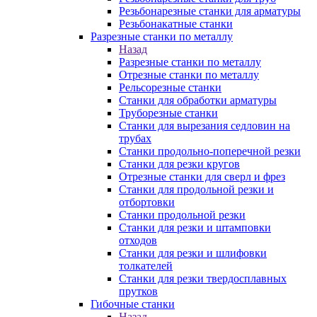
Резьбонарезные станки для арматуры
Резьбонакатные станки
Разрезные станки по металлу
Назад
Разрезные станки по металлу
Отрезные станки по металлу
Рельсорезные станки
Станки для обработки арматуры
Труборезные станки
Станки для вырезания седловин на
трубаx
Станки продольно-поперечной резки
Станки для резки кругов
Отрезные станки для сверл и фрез
Станки для продольной резки и
отбортовки
Станки продольной резки
Станки для резки и штамповки
отходов
Станки для резки и шлифовки
толкателей
Станки для резки твердосплавных
прутков
Гибочные станки
Назад