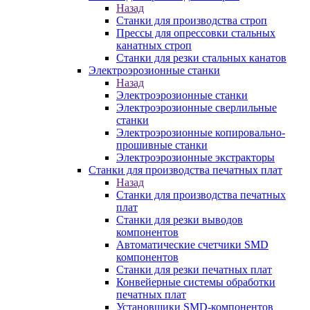
Назад
Станки для производства строп
Прессы для опрессовки стальных
канатных строп
Станки для резки стальных канатов
Электроэрозионные станки
Назад
Электроэрозионные станки
Электроэрозионные сверлильные
станки
Электроэрозионные копировально-
прошивные станки
Электроэрозионные экстракторы
Станки для производства печатных плат
Назад
Станки для производства печатных
плат
Станки для резки выводов
компонентов
Автоматические счетчики SMD
компонентов
Станки для резки печатных плат
Конвейерные системы обработки
печатных плат
Установщики SMD-компонентов