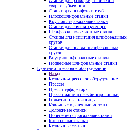
Станки для разводки, зачистки и
сварки зубьев пил
Станки для шлифовки труб
Плоскошлифовальные станки
Круглошлифовальные станки
Станки для снятия заусенцев
Шлифовально-зачистные станки
Стенды для испытания шлифовальных
кругов
Станки для правки шлифовальных
кругов
Внутришлифовальные станки
Подвесные шлифовальные станки
Кузнечно-прессовое оборудование
Назад
Кузнечно-прессовое оборудование
Прессы
Пресс-перфораторы
Пресс-ножницы комбинированные
Гильотинные ножницы
Ковочные кузнечные молоты
Долбежные станки
Поперечно-строгальные станки
Клепальные станки
Кузнечные станки