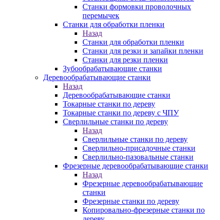
Станки формовки проволочных
перемычек
Станки для обработки пленки
Назад
Станки для обработки пленки
Станки для резки и запайки пленки
Станки для резки пленки
Зубообрабатывающие станки
Деревообрабатывающие станки
Назад
Деревообрабатывающие станки
Токарные станки по дереву
Токарные станки по дереву с ЧПУ
Сверлильные станки по дереву
Назад
Сверлильные станки по дереву
Сверлильно-присадочные станки
Сверлильно-пазовальные станки
Фрезерные деревообрабатывающие станки
Назад
Фрезерные деревообрабатывающие
станки
Фрезерные станки по дереву
Копировально-фрезерные станки по
дереву