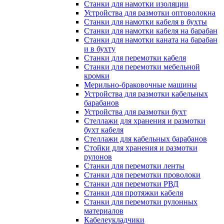
Станки для намотки изоляции
Устройства для размотки оптоволокна
Станки для намотки кабеля в бухты
Станки для намотки кабеля на барабан
Станки для намотки каната на барабан
и в бухту
Станки для перемотки кабеля
Станки для перемотки мебельной
кромки
Мерильно-браковочные машины
Устройства для размотки кабельных
барабанов
Устройства для размотки бухт
Стеллажи для хранения и размотки
бухт кабеля
Стеллажи для кабельных барабанов
Стойки для хранения и размотки
рулонов
Станки для перемотки ленты
Станки для перемотки проволоки
Станки для перемотки РВД
Станки для протяжки кабеля
Станки для перемотки рулонных
материалов
Кабелеукладчики