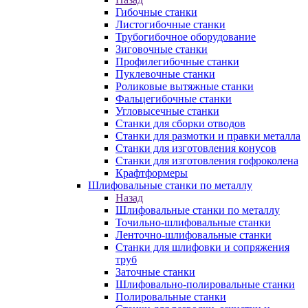
Гибочные станки
Листогибочные станки
Трубогибочное оборудование
Зиговочные станки
Профилегибочные станки
Пуклевочные станки
Роликовые вытяжные станки
Фальцегибочные станки
Угловысечные станки
Станки для сборки отводов
Станки для размотки и правки металла
Станки для изготовления конусов
Станки для изготовления гофроколена
Крафтформеры
Шлифовальные станки по металлу
Назад
Шлифовальные станки по металлу
Точильно-шлифовальные станки
Ленточно-шлифовальные станки
Станки для шлифовки и сопряжения
труб
Заточные станки
Шлифовально-полировальные станки
Полировальные станки