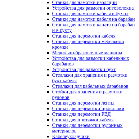
Станки для намотки изоляции
Устройства для размотки оптоволокна
Станки для намотки кабеля в бухты
Станки для намотки кабеля на барабан
Станки для намотки каната на барабан
и в бухту
Станки для перемотки кабеля
Станки для перемотки мебельной
кромки
Мерильно-браковочные машины
Устройства для размотки кабельных
барабанов
Устройства для размотки бухт
Стеллажи для хранения и размотки
бухт кабеля
Стеллажи для кабельных барабанов
Стойки для хранения и размотки
рулонов
Станки для перемотки ленты
Станки для перемотки проволоки
Станки для перемотки РВД
Станки для протяжки кабеля
Станки для перемотки рулонных
материалов
Кабелеукладчики