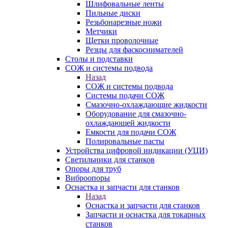
Шлифовальные ленты
Пильные диски
Резьбонарезные ножи
Метчики
Щетки проволочные
Резцы для фаскоснимателей
Столы и подставки
СОЖ и системы подвода
Назад
СОЖ и системы подвода
Системы подачи СОЖ
Смазочно-охлаждающие жидкости
Оборудование для смазочно-
охлаждающей жидкости
Емкости для подачи СОЖ
Полировальные пасты
Устройства цифровой индикации (УЦИ)
Светильники для станков
Опоры для труб
Виброопоры
Оснастка и запчасти для станков
Назад
Оснастка и запчасти для станков
Запчасти и оснастка для токарных
станков