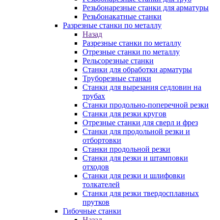
Резьбонарезные станки для арматуры
Резьбонакатные станки
Разрезные станки по металлу
Назад
Разрезные станки по металлу
Отрезные станки по металлу
Рельсорезные станки
Станки для обработки арматуры
Труборезные станки
Станки для вырезания седловин на
трубаx
Станки продольно-поперечной резки
Станки для резки кругов
Отрезные станки для сверл и фрез
Станки для продольной резки и
отбортовки
Станки продольной резки
Станки для резки и штамповки
отходов
Станки для резки и шлифовки
толкателей
Станки для резки твердосплавных
прутков
Гибочные станки
Назад