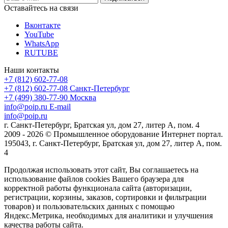
Оставайтесь на связи
Вконтакте
YouTube
WhatsApp
RUTUBE
Наши контакты
+7 (812) 602-77-08
+7 (812) 602-77-08
Санкт-Петербург
+7 (499) 380-77-90
Москва
info@poip.ru
E-mail
info@poip.ru
г. Санкт-Петербург, Братская ул, дом 27, литер А, пом. 4
2009 - 2026 © Промышленное оборудование Интернет портал.
195043, г. Санкт-Петербург, Братская ул, дом 27, литер А, пом.
4
Продолжая использовать этот сайт, Вы соглашаетесь на
использование файлов cookies Вашего браузера для
корректной работы функционала сайта (авторизации,
регистрации, корзины, заказов, сортировки и фильтрации
товаров) и пользовательских данных с помощью
Яндекс.Метрика, необходимых для аналитики и улучшения
качества работы сайта.