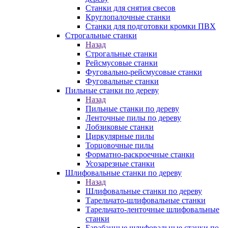
Станки для снятия свесов
Круглопалочные станки
Станки для подготовки кромки ПВХ
Строгальные станки
Назад
Строгальные станки
Рейсмусовые станки
Фуговально-рейсмусовые станки
Фуговальные станки
Пильные станки по дереву
Назад
Пильные станки по дереву
Ленточные пилы по дереву
Лобзиковые станки
Циркулярные пилы
Торцовочные пилы
Форматно-раскроечные станки
Усозарезные станки
Шлифовальные станки по дереву
Назад
Шлифовальные станки по дереву
Тарельчато-шлифовальные станки
Тарельчато-ленточные шлифовальные
станки
Барабанные шлифовальные станки по