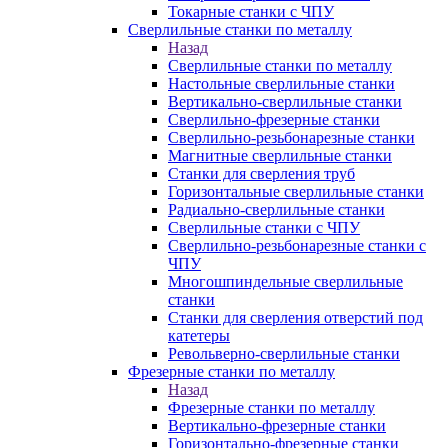
Токарные станки с ЧПУ
Сверлильные станки по металлу
Назад
Сверлильные станки по металлу
Настольные сверлильные станки
Вертикально-сверлильные станки
Сверлильно-фрезерные станки
Сверлильно-резьбонарезные станки
Магнитные сверлильные станки
Станки для сверления труб
Горизонтальные сверлильные станки
Радиально-сверлильные станки
Сверлильные станки с ЧПУ
Сверлильно-резьбонарезные станки с
ЧПУ
Многошпиндельные сверлильные
станки
Станки для сверления отверстий под
катетеры
Револьверно-сверлильные станки
Фрезерные станки по металлу
Назад
Фрезерные станки по металлу
Вертикально-фрезерные станки
Горизонтально-фрезерные станки