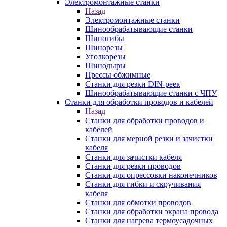
Электромонтажные станки
Назад
Электромонтажные станки
Шинообрабатывающие станки
Шиногибы
Шинорезы
Уголкорезы
Шинодыры
Прессы обжимные
Станки для резки DIN-реек
Шинообрабатывающие станки с ЧПУ
Станки для обработки проводов и кабелей
Назад
Станки для обработки проводов и
кабелей
Станки для мерной резки и зачистки
кабеля
Станки для зачистки кабеля
Станки для резки проводов
Станки для опрессовки наконечников
Станки для гибки и скручивания
кабеля
Станки для обмотки проводов
Станки для обработки экрана провода
Станки для нагрева термоусадочных