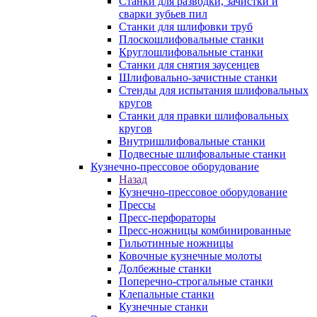
Станки для разводки, зачистки и
сварки зубьев пил
Станки для шлифовки труб
Плоскошлифовальные станки
Круглошлифовальные станки
Станки для снятия заусенцев
Шлифовально-зачистные станки
Стенды для испытания шлифовальных
кругов
Станки для правки шлифовальных
кругов
Внутришлифовальные станки
Подвесные шлифовальные станки
Кузнечно-прессовое оборудование
Назад
Кузнечно-прессовое оборудование
Прессы
Пресс-перфораторы
Пресс-ножницы комбинированные
Гильотинные ножницы
Ковочные кузнечные молоты
Долбежные станки
Поперечно-строгальные станки
Клепальные станки
Кузнечные станки