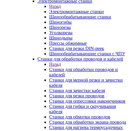
Электромонтажные станки
Назад
Электромонтажные станки
Шинообрабатывающие станки
Шиногибы
Шинорезы
Уголкорезы
Шинодыры
Прессы обжимные
Станки для резки DIN-реек
Шинообрабатывающие станки с ЧПУ
Станки для обработки проводов и кабелей
Назад
Станки для обработки проводов и
кабелей
Станки для мерной резки и зачистки
кабеля
Станки для зачистки кабеля
Станки для резки проводов
Станки для опрессовки наконечников
Станки для гибки и скручивания
кабеля
Станки для обмотки проводов
Станки для обработки экрана провода
Станки для нагрева термоусадочных