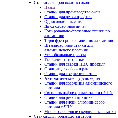
Станки для производства окон
Назад
Станки для производства окон
Станки для резки профиля
Одноголовочные пилы
Двухголовочные пилы
Копировально-фрезерные станки по
алюминию
Торцефрезерные станки по алюминию
Штамповочные станки для
алюминиевого профиля
Углообжимные прессы
Углозачистные станки
Станки для сварки ПВХ-профиля
Станции для сборки рам
Станки для сверления петель
Автоматические шуруповерты
Станки для сверления алюминиевого
профиля
Сверлильно-фрезерные станки с ЧПУ
Станки для резки штапика
Станки для гибки алюминиевого
профиля с ЧПУ
Многоголовочные сверлильные станки
Станки для производства строп