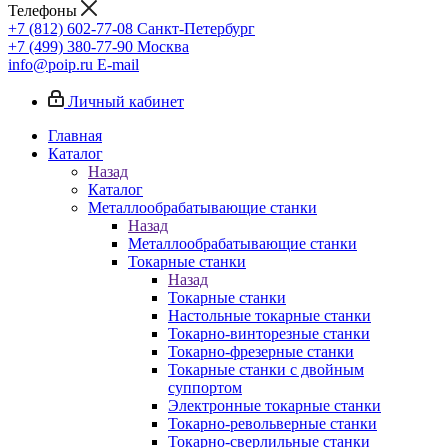
Телефоны
+7 (812) 602-77-08
Санкт-Петербург
+7 (499) 380-77-90
Москва
info@poip.ru
E-mail
Личный кабинет
Главная
Каталог
Назад
Каталог
Металлообрабатывающие станки
Назад
Металлообрабатывающие станки
Токарные станки
Назад
Токарные станки
Настольные токарные станки
Токарно-винторезные станки
Токарно-фрезерные станки
Токарные станки с двойным
суппортом
Электронные токарные станки
Токарно-револьверные станки
Токарно-сверлильные станки