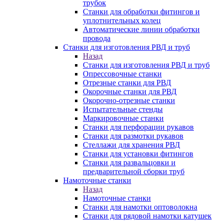
трубок
Станки для обработки фитингов и
уплотнительных колец
Автоматические линии обработки
провода
Станки для изготовления РВД и труб
Назад
Станки для изготовления РВД и труб
Опрессовочные станки
Отрезные станки для РВД
Окорочные станки для РВД
Окорочно-отрезные станки
Испытательные стенды
Маркировочные станки
Станки для перфорации рукавов
Станки для размотки рукавов
Стеллажи для хранения РВД
Станки для установки фитингов
Станки для развальцовки и
предварительной сборки труб
Намоточные станки
Назад
Намоточные станки
Станки для намотки оптоволокна
Станки для рядовой намотки катушек