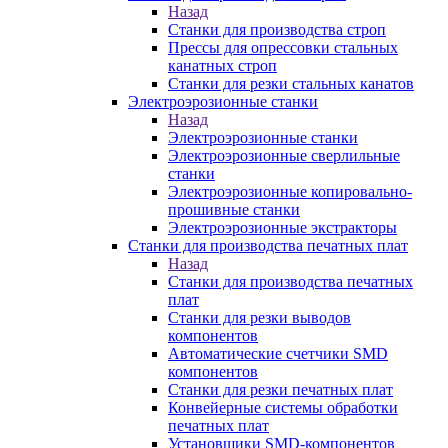
Назад
Станки для производства строп
Прессы для опрессовки стальных
канатных строп
Станки для резки стальных канатов
Электроэрозионные станки
Назад
Электроэрозионные станки
Электроэрозионные сверлильные
станки
Электроэрозионные копировально-
прошивные станки
Электроэрозионные экстракторы
Станки для производства печатных плат
Назад
Станки для производства печатных
плат
Станки для резки выводов
компонентов
Автоматические счетчики SMD
компонентов
Станки для резки печатных плат
Конвейерные системы обработки
печатных плат
Установщики SMD-компонентов