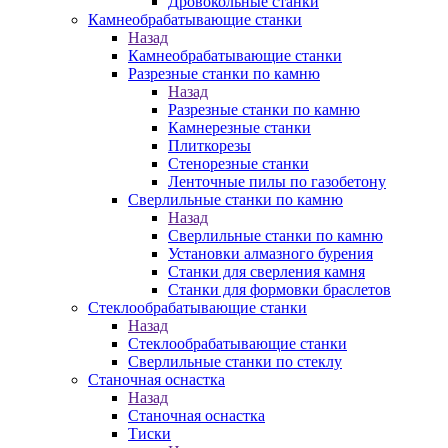
Дровокольные станки
Камнеобрабатывающие станки
Назад
Камнеобрабатывающие станки
Разрезные станки по камню
Назад
Разрезные станки по камню
Камнерезные станки
Плиткорезы
Стенорезные станки
Ленточные пилы по газобетону
Сверлильные станки по камню
Назад
Сверлильные станки по камню
Установки алмазного бурения
Станки для сверления камня
Станки для формовки браслетов
Стеклообрабатывающие станки
Назад
Стеклообрабатывающие станки
Сверлильные станки по стеклу
Станочная оснастка
Назад
Станочная оснастка
Тиски