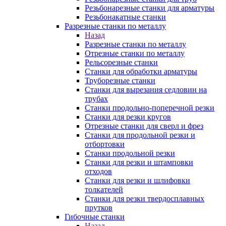
Резьбонарезные станки для арматуры
Резьбонакатные станки
Разрезные станки по металлу
Назад
Разрезные станки по металлу
Отрезные станки по металлу
Рельсорезные станки
Станки для обработки арматуры
Труборезные станки
Станки для вырезания седловин на
трубаx
Станки продольно-поперечной резки
Станки для резки кругов
Отрезные станки для сверл и фрез
Станки для продольной резки и
отбортовки
Станки продольной резки
Станки для резки и штамповки
отходов
Станки для резки и шлифовки
толкателей
Станки для резки твердосплавных
прутков
Гибочные станки
Назад