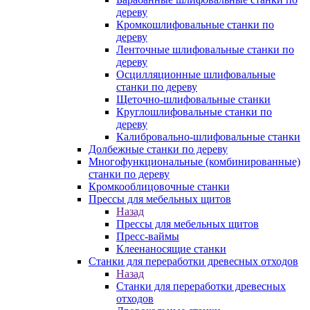
дереву
Кромкошлифовальные станки по
дереву
Ленточные шлифовальные станки по
дереву
Осцилляционные шлифовальные
станки по дереву
Щеточно-шлифовальные станки
Круглошлифовальные станки по
дереву
Калибровально-шлифовальные станки
Долбежные станки по дереву
Многофункциональные (комбинированные)
станки по дереву
Кромкооблицовочные станки
Прессы для мебельных щитов
Назад
Прессы для мебельных щитов
Пресс-ваймы
Клеенаносящие станки
Станки для переработки древесных отходов
Назад
Станки для переработки древесных
отходов