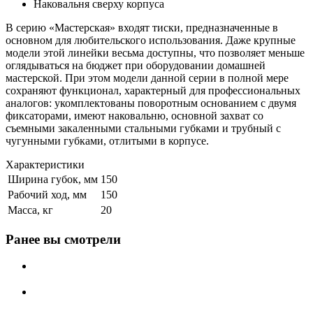
Наковальня сверху корпуса
В серию «Мастерская» входят тиски, предназначенные в
основном для любительского использования. Даже крупные
модели этой линейки весьма доступны, что позволяет меньше
оглядываться на бюджет при оборудовании домашней
мастерской. При этом модели данной серии в полной мере
сохраняют функционал, характерный для профессиональных
аналогов: укомплектованы поворотным основанием с двумя
фиксаторами, имеют наковальню, основной захват со
съемными закаленными стальными губками и трубный с
чугунными губками, отлитыми в корпусе.
Характеристики
Ширина губок, мм
150
Рабочий ход, мм
150
Масса, кг
20
Ранее вы смотрели