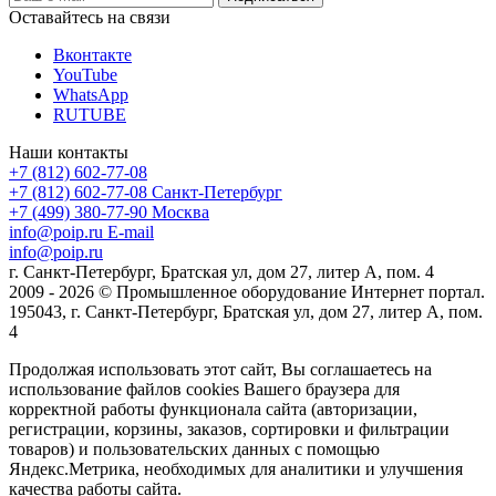
Оставайтесь на связи
Вконтакте
YouTube
WhatsApp
RUTUBE
Наши контакты
+7 (812) 602-77-08
+7 (812) 602-77-08
Санкт-Петербург
+7 (499) 380-77-90
Москва
info@poip.ru
E-mail
info@poip.ru
г. Санкт-Петербург, Братская ул, дом 27, литер А, пом. 4
2009 - 2026 © Промышленное оборудование Интернет портал.
195043, г. Санкт-Петербург, Братская ул, дом 27, литер А, пом.
4
Продолжая использовать этот сайт, Вы соглашаетесь на
использование файлов cookies Вашего браузера для
корректной работы функционала сайта (авторизации,
регистрации, корзины, заказов, сортировки и фильтрации
товаров) и пользовательских данных с помощью
Яндекс.Метрика, необходимых для аналитики и улучшения
качества работы сайта.