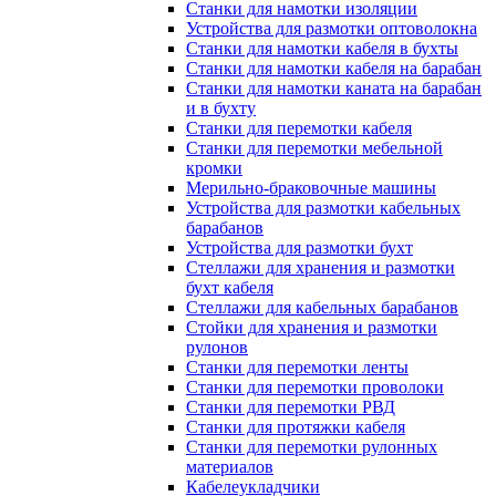
Станки для намотки изоляции
Устройства для размотки оптоволокна
Станки для намотки кабеля в бухты
Станки для намотки кабеля на барабан
Станки для намотки каната на барабан
и в бухту
Станки для перемотки кабеля
Станки для перемотки мебельной
кромки
Мерильно-браковочные машины
Устройства для размотки кабельных
барабанов
Устройства для размотки бухт
Стеллажи для хранения и размотки
бухт кабеля
Стеллажи для кабельных барабанов
Стойки для хранения и размотки
рулонов
Станки для перемотки ленты
Станки для перемотки проволоки
Станки для перемотки РВД
Станки для протяжки кабеля
Станки для перемотки рулонных
материалов
Кабелеукладчики