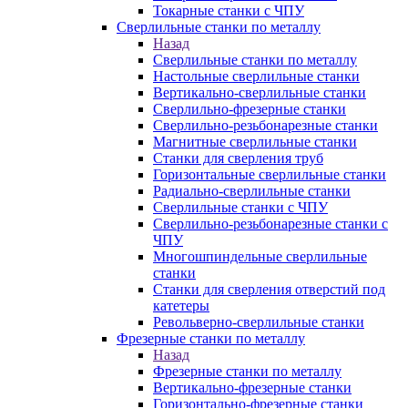
Токарные станки с ЧПУ
Сверлильные станки по металлу
Назад
Сверлильные станки по металлу
Настольные сверлильные станки
Вертикально-сверлильные станки
Сверлильно-фрезерные станки
Сверлильно-резьбонарезные станки
Магнитные сверлильные станки
Станки для сверления труб
Горизонтальные сверлильные станки
Радиально-сверлильные станки
Сверлильные станки с ЧПУ
Сверлильно-резьбонарезные станки с
ЧПУ
Многошпиндельные сверлильные
станки
Станки для сверления отверстий под
катетеры
Револьверно-сверлильные станки
Фрезерные станки по металлу
Назад
Фрезерные станки по металлу
Вертикально-фрезерные станки
Горизонтально-фрезерные станки