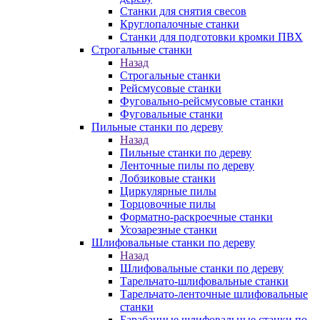
Станки для снятия свесов
Круглопалочные станки
Станки для подготовки кромки ПВХ
Строгальные станки
Назад
Строгальные станки
Рейсмусовые станки
Фуговально-рейсмусовые станки
Фуговальные станки
Пильные станки по дереву
Назад
Пильные станки по дереву
Ленточные пилы по дереву
Лобзиковые станки
Циркулярные пилы
Торцовочные пилы
Форматно-раскроечные станки
Усозарезные станки
Шлифовальные станки по дереву
Назад
Шлифовальные станки по дереву
Тарельчато-шлифовальные станки
Тарельчато-ленточные шлифовальные
станки
Барабанные шлифовальные станки по