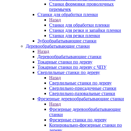
Станки формовки проволочных
перемычек
Станки для обработки пленки
Назад
Станки для обработки пленки
Станки для резки и запайки пленки
Станки для резки пленки
Зубообрабатывающие станки
Деревообрабатывающие станки
Назад
Деревообрабатывающие станки
Токарные станки по дереву
Токарные станки по дереву с ЧПУ
Сверлильные станки по дереву
Назад
Сверлильные станки по дереву
Сверлильно-присадочные станки
Сверлильно-пазовальные станки
Фрезерные деревообрабатывающие станки
Назад
Фрезерные деревообрабатывающие
станки
Фрезерные станки по дереву
Копировально-фрезерные станки по
дереву