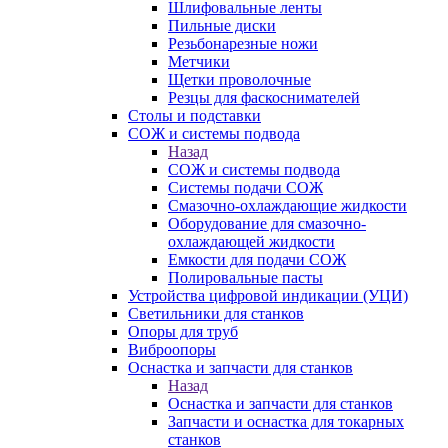
Шлифовальные ленты
Пильные диски
Резьбонарезные ножи
Метчики
Щетки проволочные
Резцы для фаскоснимателей
Столы и подставки
СОЖ и системы подвода
Назад
СОЖ и системы подвода
Системы подачи СОЖ
Смазочно-охлаждающие жидкости
Оборудование для смазочно-
охлаждающей жидкости
Емкости для подачи СОЖ
Полировальные пасты
Устройства цифровой индикации (УЦИ)
Светильники для станков
Опоры для труб
Виброопоры
Оснастка и запчасти для станков
Назад
Оснастка и запчасти для станков
Запчасти и оснастка для токарных
станков