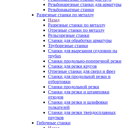
Резьбонарезные станки для арматуры
Резьбонакатные станки
Разрезные станки по металлу
Назад
Разрезные станки по металлу
Отрезные станки по металлу
Рельсорезные станки
Станки для обработки арматуры
Труборезные станки
Станки для вырезания седловин на
трубаx
Станки продольно-поперечной резки
Станки для резки кругов
Отрезные станки для сверл и фрез
Станки для продольной резки и
отбортовки
Станки продольной резки
Станки для резки и штамповки
отходов
Станки для резки и шлифовки
толкателей
Станки для резки твердосплавных
прутков
Гибочные станки
Назад