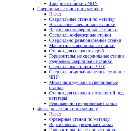
Токарные станки с ЧПУ
Сверлильные станки по металлу
Назад
Сверлильные станки по металлу
Настольные сверлильные станки
Вертикально-сверлильные станки
Сверлильно-фрезерные станки
Сверлильно-резьбонарезные станки
Магнитные сверлильные станки
Станки для сверления труб
Горизонтальные сверлильные станки
Радиально-сверлильные станки
Сверлильные станки с ЧПУ
Сверлильно-резьбонарезные станки с
ЧПУ
Многошпиндельные сверлильные
станки
Станки для сверления отверстий под
катетеры
Револьверно-сверлильные станки
Фрезерные станки по металлу
Назад
Фрезерные станки по металлу
Вертикально-фрезерные станки
Горизонтально-фрезерные станки