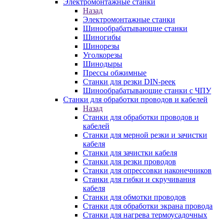
Электромонтажные станки
Назад
Электромонтажные станки
Шинообрабатывающие станки
Шиногибы
Шинорезы
Уголкорезы
Шинодыры
Прессы обжимные
Станки для резки DIN-реек
Шинообрабатывающие станки с ЧПУ
Станки для обработки проводов и кабелей
Назад
Станки для обработки проводов и
кабелей
Станки для мерной резки и зачистки
кабеля
Станки для зачистки кабеля
Станки для резки проводов
Станки для опрессовки наконечников
Станки для гибки и скручивания
кабеля
Станки для обмотки проводов
Станки для обработки экрана провода
Станки для нагрева термоусадочных