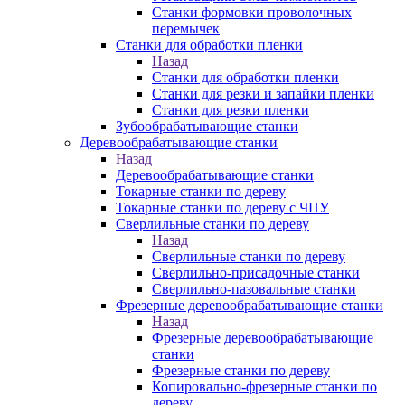
Станки формовки проволочных
перемычек
Станки для обработки пленки
Назад
Станки для обработки пленки
Станки для резки и запайки пленки
Станки для резки пленки
Зубообрабатывающие станки
Деревообрабатывающие станки
Назад
Деревообрабатывающие станки
Токарные станки по дереву
Токарные станки по дереву с ЧПУ
Сверлильные станки по дереву
Назад
Сверлильные станки по дереву
Сверлильно-присадочные станки
Сверлильно-пазовальные станки
Фрезерные деревообрабатывающие станки
Назад
Фрезерные деревообрабатывающие
станки
Фрезерные станки по дереву
Копировально-фрезерные станки по
дереву