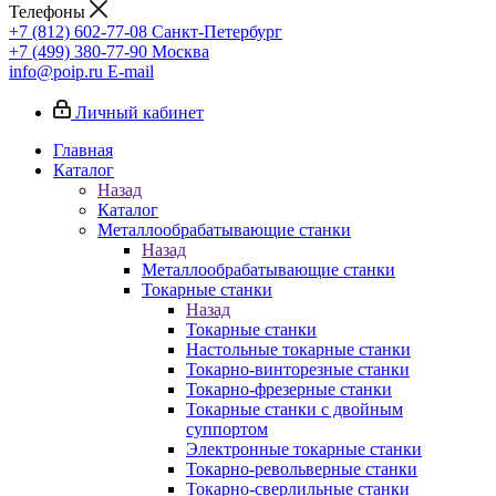
Телефоны
+7 (812) 602-77-08
Санкт-Петербург
+7 (499) 380-77-90
Москва
info@poip.ru
E-mail
Личный кабинет
Главная
Каталог
Назад
Каталог
Металлообрабатывающие станки
Назад
Металлообрабатывающие станки
Токарные станки
Назад
Токарные станки
Настольные токарные станки
Токарно-винторезные станки
Токарно-фрезерные станки
Токарные станки с двойным
суппортом
Электронные токарные станки
Токарно-револьверные станки
Токарно-сверлильные станки