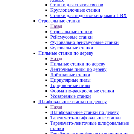
Станки для снятия свесов
Круглопалочные станки
Станки для подготовки кромки ПВХ
Строгальные станки
Назад
Строгальные станки
Рейсмусовые станки
Фуговально-рейсмусовые станки
Фуговальные станки
Пильные станки по дереву
Назад
Пильные станки по дереву
Ленточные пилы по дереву
Лобзиковые станки
Циркулярные пилы
Торцовочные пилы
Форматно-раскроечные станки
Усозарезные станки
Шлифовальные станки по дереву
Назад
Шлифовальные станки по дереву
Тарельчато-шлифовальные станки
Тарельчато-ленточные шлифовальные
станки
Барабанные шлифовальные станки по