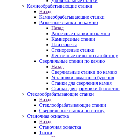
Дровокольные станки
Камнеобрабатывающие станки
Назад
Камнеобрабатывающие станки
Разрезные станки по камню
Назад
Разрезные станки по камню
Камнерезные станки
Плиткорезы
Стенорезные станки
Ленточные пилы по газобетону
Сверлильные станки по камню
Назад
Сверлильные станки по камню
Установки алмазного бурения
Станки для сверления камня
Станки для формовки браслетов
Стеклообрабатывающие станки
Назад
Стеклообрабатывающие станки
Сверлильные станки по стеклу
Станочная оснастка
Назад
Станочная оснастка
Тиски