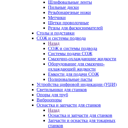
Шлифовальные ленты
Пильные диски
Резьбонарезные ножи
Метчики
Щетки проволочные
Резцы для фаскоснимателей
Столы и подставки
СОЖ и системы подвода
Назад
СОЖ и системы подвода
Системы подачи СОЖ
Смазочно-охлаждающие жидкости
Оборудование для смазочно-
охлаждающей жидкости
Емкости для подачи СОЖ
Полировальные пасты
Устройства цифровой индикации (УЦИ)
Светильники для станков
Опоры для труб
Виброопоры
Оснастка и запчасти для станков
Назад
Оснастка и запчасти для станков
Запчасти и оснастка для токарных
станков