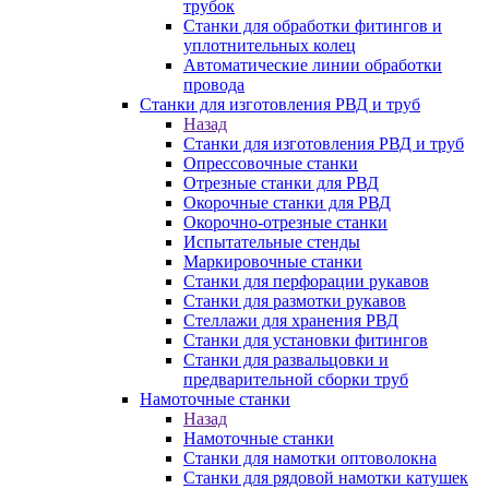
трубок
Станки для обработки фитингов и
уплотнительных колец
Автоматические линии обработки
провода
Станки для изготовления РВД и труб
Назад
Станки для изготовления РВД и труб
Опрессовочные станки
Отрезные станки для РВД
Окорочные станки для РВД
Окорочно-отрезные станки
Испытательные стенды
Маркировочные станки
Станки для перфорации рукавов
Станки для размотки рукавов
Стеллажи для хранения РВД
Станки для установки фитингов
Станки для развальцовки и
предварительной сборки труб
Намоточные станки
Назад
Намоточные станки
Станки для намотки оптоволокна
Станки для рядовой намотки катушек