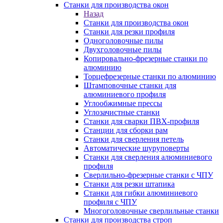
Станки для производства окон
Назад
Станки для производства окон
Станки для резки профиля
Одноголовочные пилы
Двухголовочные пилы
Копировально-фрезерные станки по
алюминию
Торцефрезерные станки по алюминию
Штамповочные станки для
алюминиевого профиля
Углообжимные прессы
Углозачистные станки
Станки для сварки ПВХ-профиля
Станции для сборки рам
Станки для сверления петель
Автоматические шуруповерты
Станки для сверления алюминиевого
профиля
Сверлильно-фрезерные станки с ЧПУ
Станки для резки штапика
Станки для гибки алюминиевого
профиля с ЧПУ
Многоголовочные сверлильные станки
Станки для производства строп