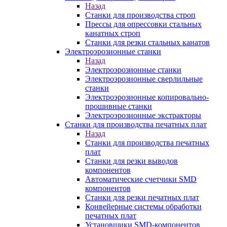
Назад
Станки для производства строп
Прессы для опрессовки стальных
канатных строп
Станки для резки стальных канатов
Электроэрозионные станки
Назад
Электроэрозионные станки
Электроэрозионные сверлильные
станки
Электроэрозионные копировально-
прошивные станки
Электроэрозионные экстракторы
Станки для производства печатных плат
Назад
Станки для производства печатных
плат
Станки для резки выводов
компонентов
Автоматические счетчики SMD
компонентов
Станки для резки печатных плат
Конвейерные системы обработки
печатных плат
Установщики SMD-компонентов