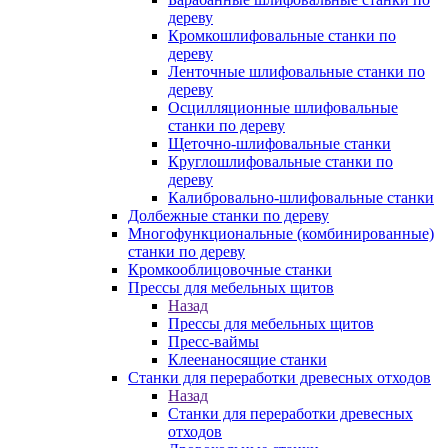
дереву
Кромкошлифовальные станки по
дереву
Ленточные шлифовальные станки по
дереву
Осцилляционные шлифовальные
станки по дереву
Щеточно-шлифовальные станки
Круглошлифовальные станки по
дереву
Калибровально-шлифовальные станки
Долбежные станки по дереву
Многофункциональные (комбинированные)
станки по дереву
Кромкооблицовочные станки
Прессы для мебельных щитов
Назад
Прессы для мебельных щитов
Пресс-ваймы
Клеенаносящие станки
Станки для переработки древесных отходов
Назад
Станки для переработки древесных
отходов