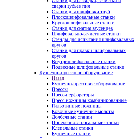
Станки для разводки, зачистки и
сварки зубьев пил
Станки для шлифовки труб
Плоскошлифовальные станки
Круглошлифовальные станки
Станки для снятия заусенцев
Шлифовально-зачистные станки
Стенды для испытания шлифовальных
кругов
Станки для правки шлифовальных
кругов
Внутришлифовальные станки
Подвесные шлифовальные станки
Кузнечно-прессовое оборудование
Назад
Кузнечно-прессовое оборудование
Прессы
Пресс-перфораторы
Пресс-ножницы комбинированные
Гильотинные ножницы
Ковочные кузнечные молоты
Долбежные станки
Поперечно-строгальные станки
Клепальные станки
Кузнечные станки