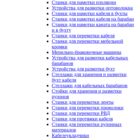
Станки для намотки изоляции
Устройства для размотки оптоволокна
Станки для намотки кабеля в бухты
Станки для намотки кабеля на барабан
Станки для намотки каната на барабан
и в бухту
Станки для перемотки кабеля
Станки для перемотки мебельной
кромки
Мерильно-браковочные машины
Устройства для размотки кабельных
барабанов
Устройства для размотки бухт
Стеллажи для хранения и размотки
бухт кабеля
Стеллажи для кабельных барабанов
Стойки для хранения и размотки
рулонов
Станки для перемотки ленты
Станки для перемотки проволоки
Станки для перемотки РВД
Станки для протяжки кабеля
Станки для перемотки рулонных
материалов
Кабелеукладчики