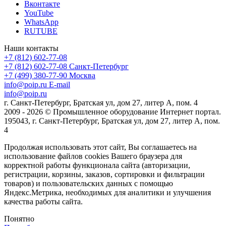
Вконтакте
YouTube
WhatsApp
RUTUBE
Наши контакты
+7 (812) 602-77-08
+7 (812) 602-77-08
Санкт-Петербург
+7 (499) 380-77-90
Москва
info@poip.ru
E-mail
info@poip.ru
г. Санкт-Петербург, Братская ул, дом 27, литер А, пом. 4
2009 - 2026 © Промышленное оборудование Интернет портал.
195043, г. Санкт-Петербург, Братская ул, дом 27, литер А, пом.
4
Продолжая использовать этот сайт, Вы соглашаетесь на
использование файлов cookies Вашего браузера для
корректной работы функционала сайта (авторизации,
регистрации, корзины, заказов, сортировки и фильтрации
товаров) и пользовательских данных с помощью
Яндекс.Метрика, необходимых для аналитики и улучшения
качества работы сайта.
Понятно