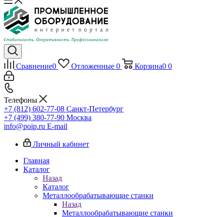
Сравнение
0
Отложенные
0
Корзина
0
0
Телефоны
+7 (812) 602-77-08
Санкт-Петербург
+7 (499) 380-77-90
Москва
info@poip.ru
E-mail
Личный кабинет
Главная
Каталог
Назад
Каталог
Металлообрабатывающие станки
Назад
Металлообрабатывающие станки