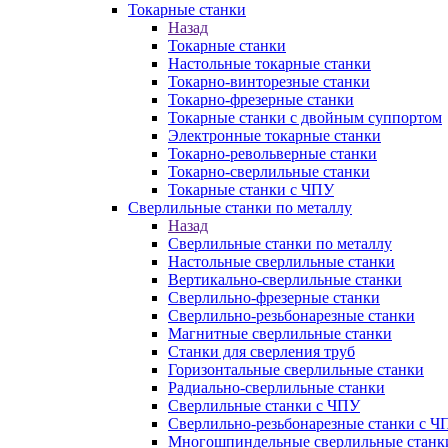
Токарные станки
Назад
Токарные станки
Настольные токарные станки
Токарно-винторезные станки
Токарно-фрезерные станки
Токарные станки с двойным суппортом
Электронные токарные станки
Токарно-револьверные станки
Токарно-сверлильные станки
Токарные станки с ЧПУ
Сверлильные станки по металлу
Назад
Сверлильные станки по металлу
Настольные сверлильные станки
Вертикально-сверлильные станки
Сверлильно-фрезерные станки
Сверлильно-резьбонарезные станки
Магнитные сверлильные станки
Станки для сверления труб
Горизонтальные сверлильные станки
Радиально-сверлильные станки
Сверлильные станки с ЧПУ
Сверлильно-резьбонарезные станки с Ч
Многошпиндельные сверлильные станк