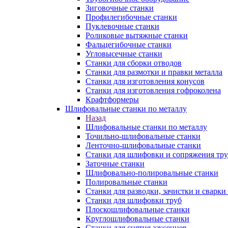
Зиговочные станки
Профилегибочные станки
Пуклевочные станки
Роликовые вытяжные станки
Фальцегибочные станки
Угловысечные станки
Станки для сборки отводов
Станки для размотки и правки металла
Станки для изготовления конусов
Станки для изготовления гофроколена
Крафтформеры
Шлифовальные станки по металлу
Назад
Шлифовальные станки по металлу
Точильно-шлифовальные станки
Ленточно-шлифовальные станки
Станки для шлифовки и сопряжения тр
Заточные станки
Шлифовально-полировальные станки
Полировальные станки
Станки для разводки, зачистки и сварки
Станки для шлифовки труб
Плоскошлифовальные станки
Круглошлифовальные станки
Станки для снятия заусенцев