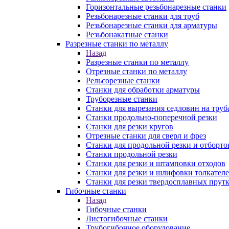
Горизонтальные резьбонарезные станки
Резьбонарезные станки для труб
Резьбонарезные станки для арматуры
Резьбонакатные станки
Разрезные станки по металлу
Назад
Разрезные станки по металлу
Отрезные станки по металлу
Рельсорезные станки
Станки для обработки арматуры
Труборезные станки
Станки для вырезания седловин на труб
Станки продольно-поперечной резки
Станки для резки кругов
Отрезные станки для сверл и фрез
Станки для продольной резки и отборто
Станки продольной резки
Станки для резки и штамповки отходов
Станки для резки и шлифовки толкател
Станки для резки твердосплавных прут
Гибочные станки
Назад
Гибочные станки
Листогибочные станки
Трубогибочное оборудование