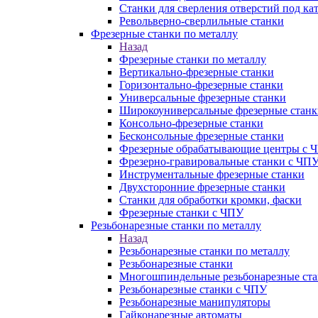
Станки для сверления отверстий под ка
Револьверно-сверлильные станки
Фрезерные станки по металлу
Назад
Фрезерные станки по металлу
Вертикально-фрезерные станки
Горизонтально-фрезерные станки
Универсальные фрезерные станки
Широкоуниверсальные фрезерные станк
Консольно-фрезерные станки
Бесконсольные фрезерные станки
Фрезерные обрабатывающие центры с 
Фрезерно-гравировальные станки с ЧП
Инструментальные фрезерные станки
Двухсторонние фрезерные станки
Станки для обработки кромки, фаски
Фрезерные станки с ЧПУ
Резьбонарезные станки по металлу
Назад
Резьбонарезные станки по металлу
Резьбонарезные станки
Многошпиндельные резьбонарезные ст
Резьбонарезные станки с ЧПУ
Резьбонарезные манипуляторы
Гайконарезные автоматы