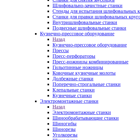
Шлифовально-зачистные станки
Стенды для испытания шлифовальных к
Станки для правки шлифовальных круг
Внутришлифовальные станки
Подвесные шлифовальные станки
Кузнечно-прессовое оборудование
Назад
Кузнечно-прессовое оборудование
Прессы
Пресс-перфораторы
Пресс-ножницы комбинированные
Гильотинные ножницы
Ковочные кузнечные молоты
Долбежные станки
Поперечно-строгальные станки
Клепальные станки
Кузнечные станки
Электромонтажные станки
Назад
Электромонтажные станки
Шинообрабатывающие станки
Шиногибы
Шинорезы
Уголкорезы