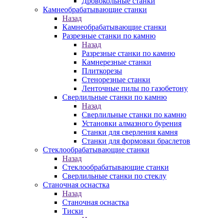
Дровокольные станки
Камнеобрабатывающие станки
Назад
Камнеобрабатывающие станки
Разрезные станки по камню
Назад
Разрезные станки по камню
Камнерезные станки
Плиткорезы
Стенорезные станки
Ленточные пилы по газобетону
Сверлильные станки по камню
Назад
Сверлильные станки по камню
Установки алмазного бурения
Станки для сверления камня
Станки для формовки браслетов
Стеклообрабатывающие станки
Назад
Стеклообрабатывающие станки
Сверлильные станки по стеклу
Станочная оснастка
Назад
Станочная оснастка
Тиски