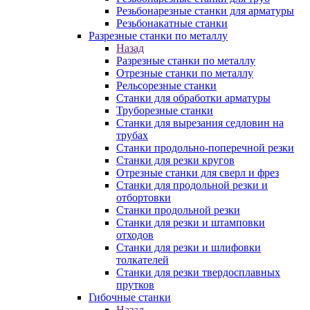
Резьбонарезные станки для арматуры
Резьбонакатные станки
Разрезные станки по металлу
Назад
Разрезные станки по металлу
Отрезные станки по металлу
Рельсорезные станки
Станки для обработки арматуры
Труборезные станки
Станки для вырезания седловин на
трубаx
Станки продольно-поперечной резки
Станки для резки кругов
Отрезные станки для сверл и фрез
Станки для продольной резки и
отбортовки
Станки продольной резки
Станки для резки и штамповки
отходов
Станки для резки и шлифовки
толкателей
Станки для резки твердосплавных
прутков
Гибочные станки
Назад