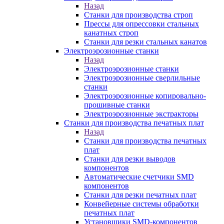
Назад
Станки для производства строп
Прессы для опрессовки стальных
канатных строп
Станки для резки стальных канатов
Электроэрозионные станки
Назад
Электроэрозионные станки
Электроэрозионные сверлильные
станки
Электроэрозионные копировально-
прошивные станки
Электроэрозионные экстракторы
Станки для производства печатных плат
Назад
Станки для производства печатных
плат
Станки для резки выводов
компонентов
Автоматические счетчики SMD
компонентов
Станки для резки печатных плат
Конвейерные системы обработки
печатных плат
Установщики SMD-компонентов