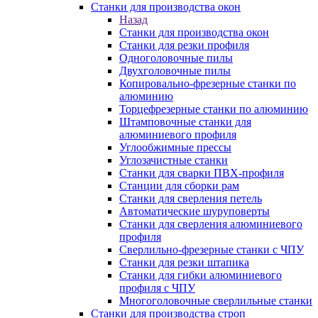
Станки для производства окон
Назад
Станки для производства окон
Станки для резки профиля
Одноголовочные пилы
Двухголовочные пилы
Копировально-фрезерные станки по
алюминию
Торцефрезерные станки по алюминию
Штамповочные станки для
алюминиевого профиля
Углообжимные прессы
Углозачистные станки
Станки для сварки ПВХ-профиля
Станции для сборки рам
Станки для сверления петель
Автоматические шуруповерты
Станки для сверления алюминиевого
профиля
Сверлильно-фрезерные станки с ЧПУ
Станки для резки штапика
Станки для гибки алюминиевого
профиля с ЧПУ
Многоголовочные сверлильные станки
Станки для производства строп