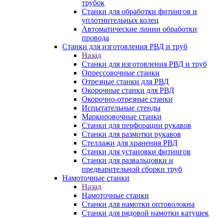
трубок
Станки для обработки фитингов и
уплотнительных колец
Автоматические линии обработки
провода
Станки для изготовления РВД и труб
Назад
Станки для изготовления РВД и труб
Опрессовочные станки
Отрезные станки для РВД
Окорочные станки для РВД
Окорочно-отрезные станки
Испытательные стенды
Маркировочные станки
Станки для перфорации рукавов
Станки для размотки рукавов
Стеллажи для хранения РВД
Станки для установки фитингов
Станки для развальцовки и
предварительной сборки труб
Намоточные станки
Назад
Намоточные станки
Станки для намотки оптоволокна
Станки для рядовой намотки катушек