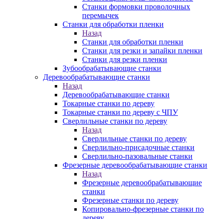
Станки формовки проволочных
перемычек
Станки для обработки пленки
Назад
Станки для обработки пленки
Станки для резки и запайки пленки
Станки для резки пленки
Зубообрабатывающие станки
Деревообрабатывающие станки
Назад
Деревообрабатывающие станки
Токарные станки по дереву
Токарные станки по дереву с ЧПУ
Сверлильные станки по дереву
Назад
Сверлильные станки по дереву
Сверлильно-присадочные станки
Сверлильно-пазовальные станки
Фрезерные деревообрабатывающие станки
Назад
Фрезерные деревообрабатывающие
станки
Фрезерные станки по дереву
Копировально-фрезерные станки по
дереву