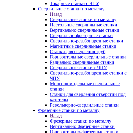
Токарные станки с ЧПУ
Сверлильные станки по металлу
Назад
Сверлильные станки по металлу
Настольные сверлильные станки
Вертикально-сверлильные станки
Сверлильно-фрезерные станки
Сверлильно-резьбонарезные станки
Магнитные сверлильные станки
Станки для сверления труб
Горизонтальные сверлильные станки
Радиально-сверлильные станки
Сверлильные станки с ЧПУ
Сверлильно-резьбонарезные станки с
ЧПУ
Многошпиндельные сверлильные
станки
Станки для сверления отверстий под
катетеры
Револьверно-сверлильные станки
Фрезерные станки по металлу
Назад
Фрезерные станки по металлу
Вертикально-фрезерные станки
Горизонтально-фрезерные станки