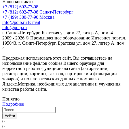
Наши контакты
+7 (812) 602-77-08
+7 (812) 602-77-08
Санкт-Петербург
+7 (499) 380-77-90
Москва
info@poip.ru
E-mail
info@poip.ru
г. Санкт-Петербург, Братская ул, дом 27, литер А, пом. 4
2009 - 2026 © Промышленное оборудование Интернет портал.
195043, г. Санкт-Петербург, Братская ул, дом 27, литер А, пом.
4
Продолжая использовать этот сайт, Вы соглашаетесь на
использование файлов cookies Вашего браузера для
корректной работы функционала сайта (авторизации,
регистрации, корзины, заказов, сортировки и фильтрации
товаров) и пользовательских данных с помощью
Яндекс.Метрика, необходимых для аналитики и улучшения
качества работы сайта.
Понятно
Подробнее
Найти
0
0