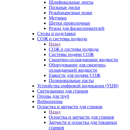
Шлифовальные ленты
Пильные диски
Резьбонарезные ножи
Метчики
Щетки проволочные
Резцы для фаскоснимателей
Столы и подставки
СОЖ и системы подвода
Назад
СОЖ и системы подвода
Системы подачи СОЖ
Смазочно-охлаждающие жидкости
Оборудование для смазочно-
охлаждающей жидкости
Емкости для подачи СОЖ
Полировальные пасты
Устройства цифровой индикации (УЦИ)
Светильники для станков
Опоры для труб
Виброопоры
Оснастка и запчасти для станков
Назад
Оснастка и запчасти для станков
Запчасти и оснастка для токарных
станков