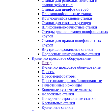
Станки для разводки, зачистки и
сварки зубьев пил
Станки для шлифовки труб
Плоскошлифовальные станки
Круглошлифовальные станки
Станки для снятия заусенцев
Шлифовально-зачистные станки
Стенды для испытания шлифовальных
кругов
Станки для правки шлифовальных
кругов
Внутришлифовальные станки
Подвесные шлифовальные станки
Кузнечно-прессовое оборудование
Назад
Кузнечно-прессовое оборудование
Прессы
Пресс-перфораторы
Пресс-ножницы комбинированные
Гильотинные ножницы
Ковочные кузнечные молоты
Долбежные станки
Поперечно-строгальные станки
Клепальные станки
Кузнечные станки