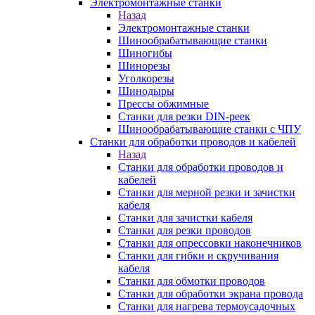
Электромонтажные станки
Назад
Электромонтажные станки
Шинообрабатывающие станки
Шиногибы
Шинорезы
Уголкорезы
Шинодыры
Прессы обжимные
Станки для резки DIN-реек
Шинообрабатывающие станки с ЧПУ
Станки для обработки проводов и кабелей
Назад
Станки для обработки проводов и
кабелей
Станки для мерной резки и зачистки
кабеля
Станки для зачистки кабеля
Станки для резки проводов
Станки для опрессовки наконечников
Станки для гибки и скручивания
кабеля
Станки для обмотки проводов
Станки для обработки экрана провода
Станки для нагрева термоусадочных