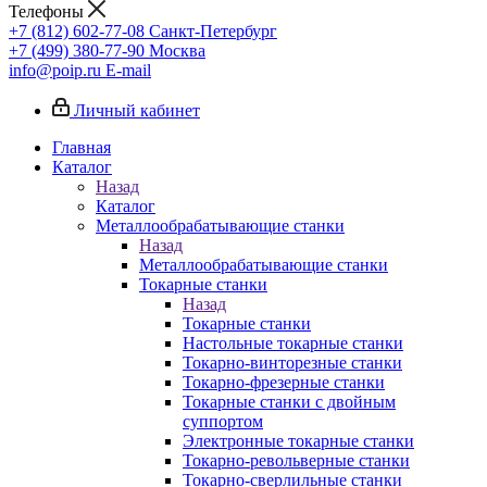
Телефоны
+7 (812) 602-77-08
Санкт-Петербург
+7 (499) 380-77-90
Москва
info@poip.ru
E-mail
Личный кабинет
Главная
Каталог
Назад
Каталог
Металлообрабатывающие станки
Назад
Металлообрабатывающие станки
Токарные станки
Назад
Токарные станки
Настольные токарные станки
Токарно-винторезные станки
Токарно-фрезерные станки
Токарные станки с двойным
суппортом
Электронные токарные станки
Токарно-револьверные станки
Токарно-сверлильные станки