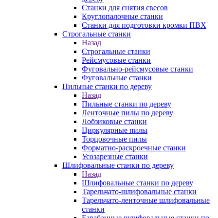
Станки для снятия свесов
Круглопалочные станки
Станки для подготовки кромки ПВХ
Строгальные станки
Назад
Строгальные станки
Рейсмусовые станки
Фуговально-рейсмусовые станки
Фуговальные станки
Пильные станки по дереву
Назад
Пильные станки по дереву
Ленточные пилы по дереву
Лобзиковые станки
Циркулярные пилы
Торцовочные пилы
Форматно-раскроечные станки
Усозарезные станки
Шлифовальные станки по дереву
Назад
Шлифовальные станки по дереву
Тарельчато-шлифовальные станки
Тарельчато-ленточные шлифовальные
станки
Барабанные шлифовальные станки по