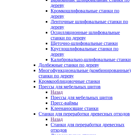
дереву
Кромкошлифовальные станки по
дереву
Ленточные шлифовальные станки по
дереву
Осцилляционные шлифовальные
станки по дереву
Щеточно-шлифовальные станки
Круглошлифовальные станки по
дереву
Калибровально-шлифовальные станки
Долбежные станки по дереву
Многофункциональные (комбинированные)
станки по дереву
Кромкооблицовочные станки
Прессы для мебельных щитов
Назад
Прессы для мебельных щитов
Пресс-ваймы
Клеенаносящие станки
Станки для переработки древесных отходов
Назад
Станки для переработки древесных
отходов