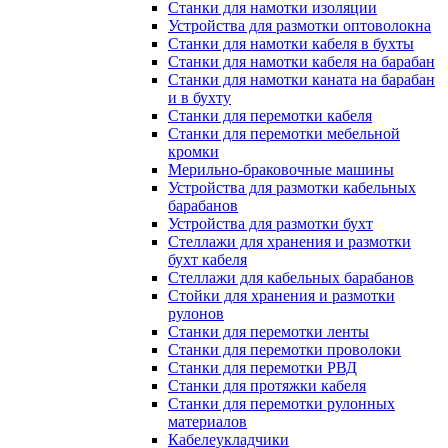
Станки для намотки изоляции
Устройства для размотки оптоволокна
Станки для намотки кабеля в бухты
Станки для намотки кабеля на барабан
Станки для намотки каната на барабан
и в бухту
Станки для перемотки кабеля
Станки для перемотки мебельной
кромки
Мерильно-браковочные машины
Устройства для размотки кабельных
барабанов
Устройства для размотки бухт
Стеллажи для хранения и размотки
бухт кабеля
Стеллажи для кабельных барабанов
Стойки для хранения и размотки
рулонов
Станки для перемотки ленты
Станки для перемотки проволоки
Станки для перемотки РВД
Станки для протяжки кабеля
Станки для перемотки рулонных
материалов
Кабелеукладчики