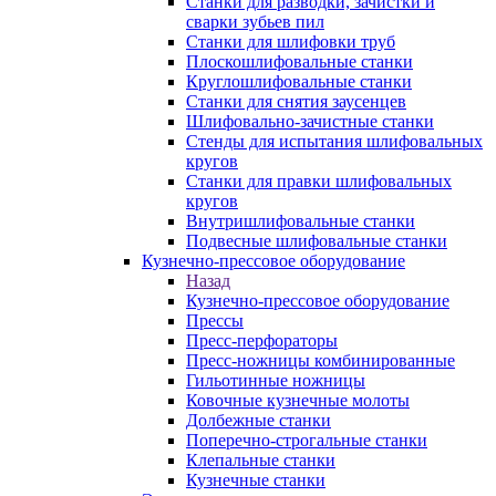
Станки для разводки, зачистки и
сварки зубьев пил
Станки для шлифовки труб
Плоскошлифовальные станки
Круглошлифовальные станки
Станки для снятия заусенцев
Шлифовально-зачистные станки
Стенды для испытания шлифовальных
кругов
Станки для правки шлифовальных
кругов
Внутришлифовальные станки
Подвесные шлифовальные станки
Кузнечно-прессовое оборудование
Назад
Кузнечно-прессовое оборудование
Прессы
Пресс-перфораторы
Пресс-ножницы комбинированные
Гильотинные ножницы
Ковочные кузнечные молоты
Долбежные станки
Поперечно-строгальные станки
Клепальные станки
Кузнечные станки