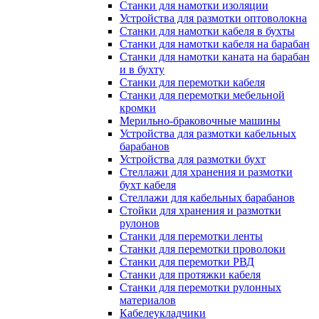
Станки для намотки изоляции
Устройства для размотки оптоволокна
Станки для намотки кабеля в бухты
Станки для намотки кабеля на барабан
Станки для намотки каната на барабан
и в бухту
Станки для перемотки кабеля
Станки для перемотки мебельной
кромки
Мерильно-браковочные машины
Устройства для размотки кабельных
барабанов
Устройства для размотки бухт
Стеллажи для хранения и размотки
бухт кабеля
Стеллажи для кабельных барабанов
Стойки для хранения и размотки
рулонов
Станки для перемотки ленты
Станки для перемотки проволоки
Станки для перемотки РВД
Станки для протяжки кабеля
Станки для перемотки рулонных
материалов
Кабелеукладчики