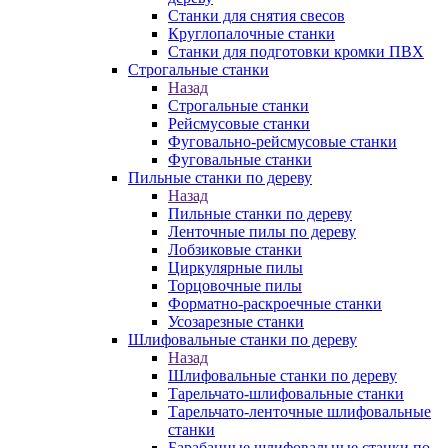
Станки для снятия свесов
Круглопалочные станки
Станки для подготовки кромки ПВХ
Строгальные станки
Назад
Строгальные станки
Рейсмусовые станки
Фуговально-рейсмусовые станки
Фуговальные станки
Пильные станки по дереву
Назад
Пильные станки по дереву
Ленточные пилы по дереву
Лобзиковые станки
Циркулярные пилы
Торцовочные пилы
Форматно-раскроечные станки
Усозарезные станки
Шлифовальные станки по дереву
Назад
Шлифовальные станки по дереву
Тарельчато-шлифовальные станки
Тарельчато-ленточные шлифовальные
станки
Барабанные шлифовальные станки по