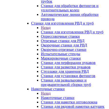
трубок
Станки для обработки фитингов и
уплотнительных колец
Автоматические линии обработки
провода
Станки для изготовления РВД и труб
Назад
Станки для изготовления РВД и труб
Опрессовочные станки
Отрезные станки для РВД
Окорочные станки для РВД
Окорочно-отрезные станки
Испытательные стенды
Маркировочные станки
Станки для перфорации рукавов
Станки для размотки рукавов
Стеллажи для хранения РВД
Станки для установки фитингов
Станки для развальцовки и
предварительной сборки труб
Намоточные станки
Назад
Намоточные станки
Станки для намотки оптоволокна
Станки для рядовой намотки катушек