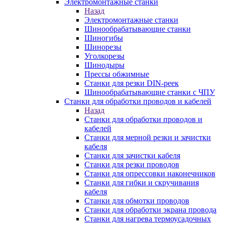
Электромонтажные станки
Назад
Электромонтажные станки
Шинообрабатывающие станки
Шиногибы
Шинорезы
Уголкорезы
Шинодыры
Прессы обжимные
Станки для резки DIN-реек
Шинообрабатывающие станки с ЧПУ
Станки для обработки проводов и кабелей
Назад
Станки для обработки проводов и
кабелей
Станки для мерной резки и зачистки
кабеля
Станки для зачистки кабеля
Станки для резки проводов
Станки для опрессовки наконечников
Станки для гибки и скручивания
кабеля
Станки для обмотки проводов
Станки для обработки экрана провода
Станки для нагрева термоусадочных