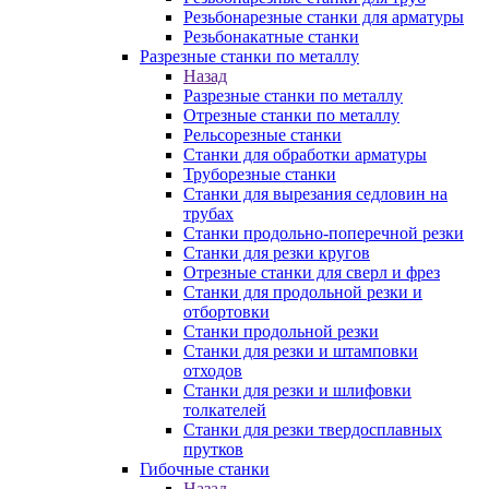
Резьбонарезные станки для арматуры
Резьбонакатные станки
Разрезные станки по металлу
Назад
Разрезные станки по металлу
Отрезные станки по металлу
Рельсорезные станки
Станки для обработки арматуры
Труборезные станки
Станки для вырезания седловин на
трубаx
Станки продольно-поперечной резки
Станки для резки кругов
Отрезные станки для сверл и фрез
Станки для продольной резки и
отбортовки
Станки продольной резки
Станки для резки и штамповки
отходов
Станки для резки и шлифовки
толкателей
Станки для резки твердосплавных
прутков
Гибочные станки
Назад