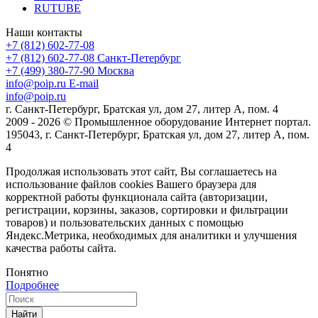
RUTUBE
Наши контакты
+7 (812) 602-77-08
+7 (812) 602-77-08
Санкт-Петербург
+7 (499) 380-77-90
Москва
info@poip.ru
E-mail
info@poip.ru
г. Санкт-Петербург, Братская ул, дом 27, литер А, пом. 4
2009 - 2026 © Промышленное оборудование Интернет портал.
195043, г. Санкт-Петербург, Братская ул, дом 27, литер А, пом.
4
Продолжая использовать этот сайт, Вы соглашаетесь на
использование файлов cookies Вашего браузера для
корректной работы функционала сайта (авторизации,
регистрации, корзины, заказов, сортировки и фильтрации
товаров) и пользовательских данных с помощью
Яндекс.Метрика, необходимых для аналитики и улучшения
качества работы сайта.
Понятно
Подробнее
Найти