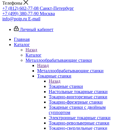
Телефоны
+7 (812) 602-77-08
Санкт-Петербург
+7 (499) 380-77-90
Москва
info@poip.ru
E-mail
Личный кабинет
Главная
Каталог
Назад
Каталог
Металлообрабатывающие станки
Назад
Металлообрабатывающие станки
Токарные станки
Назад
Токарные станки
Настольные токарные станки
Токарно-винторезные станки
Токарно-фрезерные станки
Токарные станки с двойным
суппортом
Электронные токарные станки
Токарно-револьверные станки
Токарно-сверлильные станки