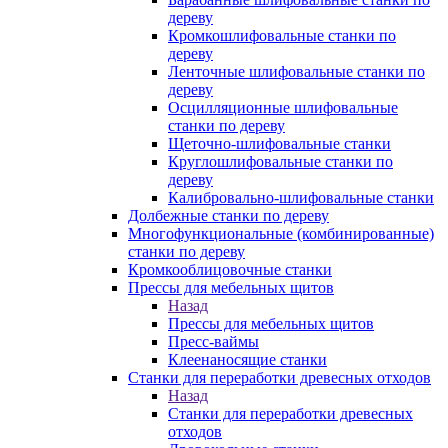
дереву
Кромкошлифовальные станки по
дереву
Ленточные шлифовальные станки по
дереву
Осцилляционные шлифовальные
станки по дереву
Щеточно-шлифовальные станки
Круглошлифовальные станки по
дереву
Калибровально-шлифовальные станки
Долбежные станки по дереву
Многофункциональные (комбинированные)
станки по дереву
Кромкооблицовочные станки
Прессы для мебельных щитов
Назад
Прессы для мебельных щитов
Пресс-ваймы
Клеенаносящие станки
Станки для переработки древесных отходов
Назад
Станки для переработки древесных
отходов