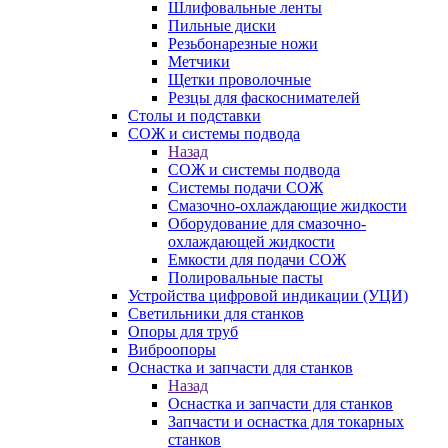
Шлифовальные ленты
Пильные диски
Резьбонарезные ножи
Метчики
Щетки проволочные
Резцы для фаскоснимателей
Столы и подставки
СОЖ и системы подвода
Назад
СОЖ и системы подвода
Системы подачи СОЖ
Смазочно-охлаждающие жидкости
Оборудование для смазочно-
охлаждающей жидкости
Емкости для подачи СОЖ
Полировальные пасты
Устройства цифровой индикации (УЦИ)
Светильники для станков
Опоры для труб
Виброопоры
Оснастка и запчасти для станков
Назад
Оснастка и запчасти для станков
Запчасти и оснастка для токарных
станков