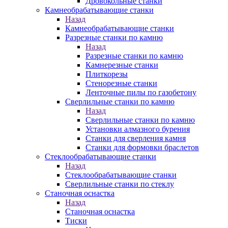
Дровокольные станки
Камнеобрабатывающие станки
Назад
Камнеобрабатывающие станки
Разрезные станки по камню
Назад
Разрезные станки по камню
Камнерезные станки
Плиткорезы
Стенорезные станки
Ленточные пилы по газобетону
Сверлильные станки по камню
Назад
Сверлильные станки по камню
Установки алмазного бурения
Станки для сверления камня
Станки для формовки браслетов
Стеклообрабатывающие станки
Назад
Стеклообрабатывающие станки
Сверлильные станки по стеклу
Станочная оснастка
Назад
Станочная оснастка
Тиски