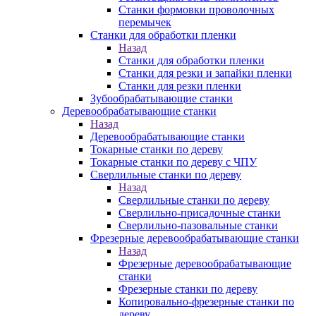
Станки формовки проволочных
перемычек
Станки для обработки пленки
Назад
Станки для обработки пленки
Станки для резки и запайки пленки
Станки для резки пленки
Зубообрабатывающие станки
Деревообрабатывающие станки
Назад
Деревообрабатывающие станки
Токарные станки по дереву
Токарные станки по дереву с ЧПУ
Сверлильные станки по дереву
Назад
Сверлильные станки по дереву
Сверлильно-присадочные станки
Сверлильно-пазовальные станки
Фрезерные деревообрабатывающие станки
Назад
Фрезерные деревообрабатывающие
станки
Фрезерные станки по дереву
Копировально-фрезерные станки по
дереву