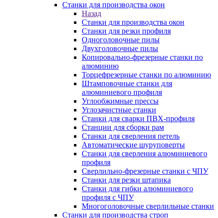
Станки для производства окон
Назад
Станки для производства окон
Станки для резки профиля
Одноголовочные пилы
Двухголовочные пилы
Копировально-фрезерные станки по
алюминию
Торцефрезерные станки по алюминию
Штамповочные станки для
алюминиевого профиля
Углообжимные прессы
Углозачистные станки
Станки для сварки ПВХ-профиля
Станции для сборки рам
Станки для сверления петель
Автоматические шуруповерты
Станки для сверления алюминиевого
профиля
Сверлильно-фрезерные станки с ЧПУ
Станки для резки штапика
Станки для гибки алюминиевого
профиля с ЧПУ
Многоголовочные сверлильные станки
Станки для производства строп