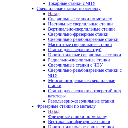
Токарные станки с ЧПУ
Сверлильные станки по металлу
Назад
Сверлильные станки по металлу
Настольные сверлильные станки
Вертикально-сверлильные станки
Сверлильно-фрезерные станки
Сверлильно-резьбонарезные станки
Магнитные сверлильные станки
Станки для сверления труб
Горизонтальные сверлильные станки
Радиально-сверлильные станки
Сверлильные станки с ЧПУ
Сверлильно-резьбонарезные станки с
ЧПУ
Многошпиндельные сверлильные
станки
Станки для сверления отверстий под
катетеры
Револьверно-сверлильные станки
Фрезерные станки по металлу
Назад
Фрезерные станки по металлу
Вертикально-фрезерные станки
Горизонтально-фрезерные станки