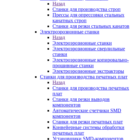
Назад
Станки для производства строп
Прессы для опрессовки стальных
канатных строп
Станки для резки стальных канатов
Электроэрозионные станки
Назад
Электроэрозионные станки
Электроэрозионные сверлильные
станки
Электроэрозионные копировально-
прошивные станки
Электроэрозионные экстракторы
Станки для производства печатных плат
Назад
Станки для производства печатных
плат
Станки для резки выводов
компонентов
Автоматические счетчики SMD
компонентов
Станки для резки печатных плат
Конвейерные системы обработки
печатных плат
Установщики SMD-компонентов