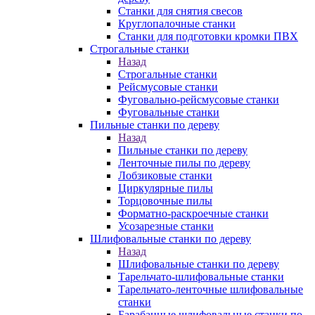
Станки для снятия свесов
Круглопалочные станки
Станки для подготовки кромки ПВХ
Строгальные станки
Назад
Строгальные станки
Рейсмусовые станки
Фуговально-рейсмусовые станки
Фуговальные станки
Пильные станки по дереву
Назад
Пильные станки по дереву
Ленточные пилы по дереву
Лобзиковые станки
Циркулярные пилы
Торцовочные пилы
Форматно-раскроечные станки
Усозарезные станки
Шлифовальные станки по дереву
Назад
Шлифовальные станки по дереву
Тарельчато-шлифовальные станки
Тарельчато-ленточные шлифовальные
станки
Барабанные шлифовальные станки по