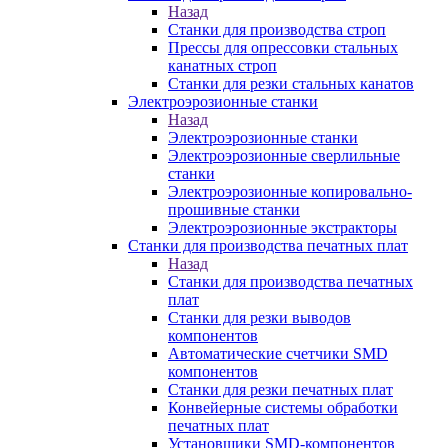
Назад
Станки для производства строп
Прессы для опрессовки стальных
канатных строп
Станки для резки стальных канатов
Электроэрозионные станки
Назад
Электроэрозионные станки
Электроэрозионные сверлильные
станки
Электроэрозионные копировально-
прошивные станки
Электроэрозионные экстракторы
Станки для производства печатных плат
Назад
Станки для производства печатных
плат
Станки для резки выводов
компонентов
Автоматические счетчики SMD
компонентов
Станки для резки печатных плат
Конвейерные системы обработки
печатных плат
Установщики SMD-компонентов