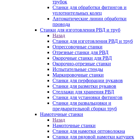
трубок
Станки для обработки фитингов и
уплотнительных колец
Автоматические линии обработки
провода
Станки для изготовления РВД и труб
Назад
Станки для изготовления РВД и труб
Опрессовочные станки
Отрезные станки для РВД
Окорочные станки для РВД
Окорочно-отрезные станки
Испытательные стенды
Маркировочные станки
Станки для перфорации рукавов
Станки для размотки рукавов
Стеллажи для хранения РВД
Станки для установки фитингов
Станки для развальцовки и
предварительной сборки труб
Намоточные станки
Назад
Намоточные станки
Станки для намотки оптоволокна
Станки для рядовой намотки катушек