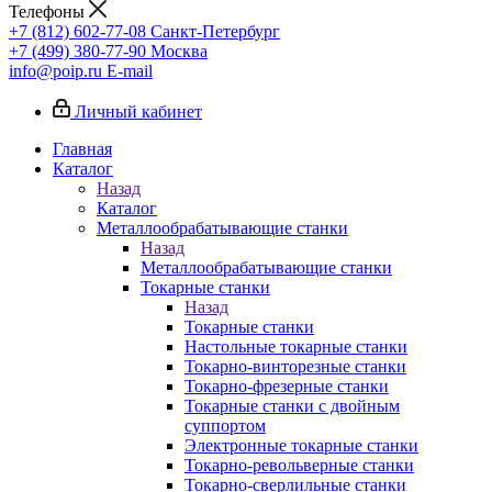
Телефоны
+7 (812) 602-77-08
Санкт-Петербург
+7 (499) 380-77-90
Москва
info@poip.ru
E-mail
Личный кабинет
Главная
Каталог
Назад
Каталог
Металлообрабатывающие станки
Назад
Металлообрабатывающие станки
Токарные станки
Назад
Токарные станки
Настольные токарные станки
Токарно-винторезные станки
Токарно-фрезерные станки
Токарные станки с двойным
суппортом
Электронные токарные станки
Токарно-револьверные станки
Токарно-сверлильные станки