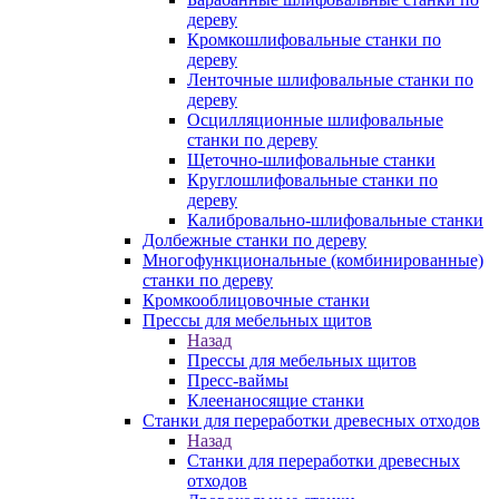
дереву
Кромкошлифовальные станки по
дереву
Ленточные шлифовальные станки по
дереву
Осцилляционные шлифовальные
станки по дереву
Щеточно-шлифовальные станки
Круглошлифовальные станки по
дереву
Калибровально-шлифовальные станки
Долбежные станки по дереву
Многофункциональные (комбинированные)
станки по дереву
Кромкооблицовочные станки
Прессы для мебельных щитов
Назад
Прессы для мебельных щитов
Пресс-ваймы
Клеенаносящие станки
Станки для переработки древесных отходов
Назад
Станки для переработки древесных
отходов