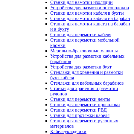
Станки для намотки изоляции
Устройства для размотки оптоволокна
Станки для намотки кабеля в бухты
Станки для намотки кабеля на барабан
Станки для намотки каната на барабан
и в бухту
Станки для перемотки кабеля
Станки для перемотки мебельной
кромки
Мерильно-браковочные машины
Устройства для размотки кабельных
барабанов
Устройства для размотки бухт
Стеллажи для хранения и размотки
бухт кабеля
Стеллажи для кабельных барабанов
Стойки для хранения и размотки
рулонов
Станки для перемотки ленты
Станки для перемотки проволоки
Станки для перемотки РВД
Станки для протяжки кабеля
Станки для перемотки рулонных
материалов
Кабелеукладчики