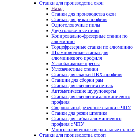
Станки для производства окон
Назад
Станки для производства окон
Станки для резки профиля
Одноголовочные пилы
Двухголовочные пилы
Копировально-фрезерные станки по
алюминию
Торцефрезерные станки по алюминию
Штамповочные станки для
алюминиевого профиля
Углообжимные прессы
Углозачистные станки
Станки для сварки ПВХ-профиля
Станции для сборки рам
Станки для сверления петель
Автоматические шуруповерты
Станки для сверления алюминиевого
профиля
Сверлильно-фрезерные станки с ЧПУ
Станки для резки штапика
Станки для гибки алюминиевого
профиля с ЧПУ
Многоголовочные сверлильные станки
Станки для производства строп