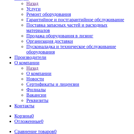
Назад
Услуги
Ремонт оборудования
Гарантийное и постгарантийное обслуживание
Поставка запасных частей и расходных
материалов
Продажа оборудования в лизинг
Организация доставки
Пусконаладка и техническое обслуживание
оборудования
Производители
О компании
Назад
О компании
Новости
Сертификаты и лицензии
Филиалы
Вакансии
Реквизиты
Контакты
Корзина
0
Отложенные
0
Сравнение товаров
0