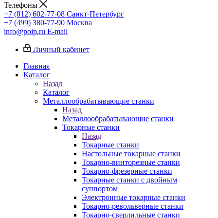
Телефоны
+7 (812) 602-77-08
Санкт-Петербург
+7 (499) 380-77-90
Москва
info@poip.ru
E-mail
Личный кабинет
Главная
Каталог
Назад
Каталог
Металлообрабатывающие станки
Назад
Металлообрабатывающие станки
Токарные станки
Назад
Токарные станки
Настольные токарные станки
Токарно-винторезные станки
Токарно-фрезерные станки
Токарные станки с двойным
суппортом
Электронные токарные станки
Токарно-револьверные станки
Токарно-сверлильные станки