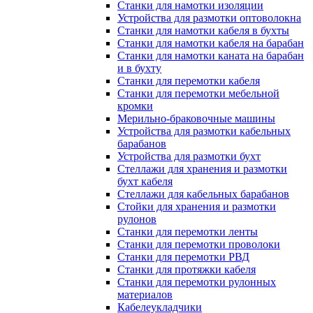
Станки для намотки изоляции
Устройства для размотки оптоволокна
Станки для намотки кабеля в бухты
Станки для намотки кабеля на барабан
Станки для намотки каната на барабан
и в бухту
Станки для перемотки кабеля
Станки для перемотки мебельной
кромки
Мерильно-браковочные машины
Устройства для размотки кабельных
барабанов
Устройства для размотки бухт
Стеллажи для хранения и размотки
бухт кабеля
Стеллажи для кабельных барабанов
Стойки для хранения и размотки
рулонов
Станки для перемотки ленты
Станки для перемотки проволоки
Станки для перемотки РВД
Станки для протяжки кабеля
Станки для перемотки рулонных
материалов
Кабелеукладчики