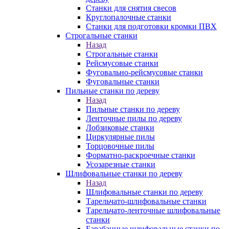
Станки для снятия свесов
Круглопалочные станки
Станки для подготовки кромки ПВХ
Строгальные станки
Назад
Строгальные станки
Рейсмусовые станки
Фуговально-рейсмусовые станки
Фуговальные станки
Пильные станки по дереву
Назад
Пильные станки по дереву
Ленточные пилы по дереву
Лобзиковые станки
Циркулярные пилы
Торцовочные пилы
Форматно-раскроечные станки
Усозарезные станки
Шлифовальные станки по дереву
Назад
Шлифовальные станки по дереву
Тарельчато-шлифовальные станки
Тарельчато-ленточные шлифовальные
станки
Барабанные шлифовальные станки по