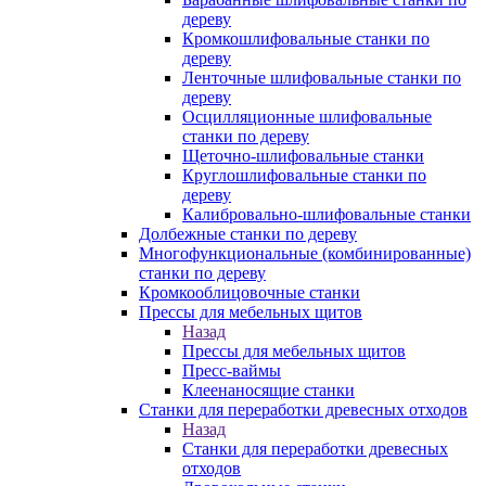
дереву
Кромкошлифовальные станки по
дереву
Ленточные шлифовальные станки по
дереву
Осцилляционные шлифовальные
станки по дереву
Щеточно-шлифовальные станки
Круглошлифовальные станки по
дереву
Калибровально-шлифовальные станки
Долбежные станки по дереву
Многофункциональные (комбинированные)
станки по дереву
Кромкооблицовочные станки
Прессы для мебельных щитов
Назад
Прессы для мебельных щитов
Пресс-ваймы
Клеенаносящие станки
Станки для переработки древесных отходов
Назад
Станки для переработки древесных
отходов