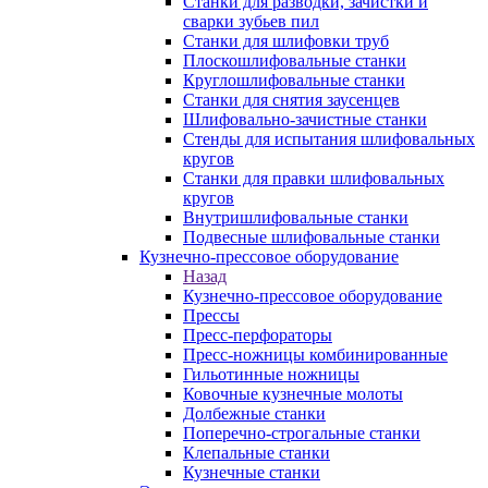
Станки для разводки, зачистки и
сварки зубьев пил
Станки для шлифовки труб
Плоскошлифовальные станки
Круглошлифовальные станки
Станки для снятия заусенцев
Шлифовально-зачистные станки
Стенды для испытания шлифовальных
кругов
Станки для правки шлифовальных
кругов
Внутришлифовальные станки
Подвесные шлифовальные станки
Кузнечно-прессовое оборудование
Назад
Кузнечно-прессовое оборудование
Прессы
Пресс-перфораторы
Пресс-ножницы комбинированные
Гильотинные ножницы
Ковочные кузнечные молоты
Долбежные станки
Поперечно-строгальные станки
Клепальные станки
Кузнечные станки