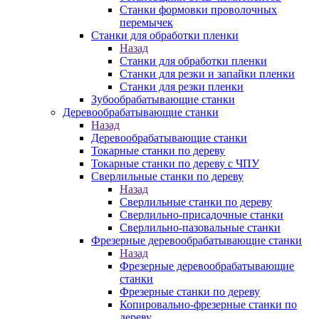
Станки формовки проволочных
перемычек
Станки для обработки пленки
Назад
Станки для обработки пленки
Станки для резки и запайки пленки
Станки для резки пленки
Зубообрабатывающие станки
Деревообрабатывающие станки
Назад
Деревообрабатывающие станки
Токарные станки по дереву
Токарные станки по дереву с ЧПУ
Сверлильные станки по дереву
Назад
Сверлильные станки по дереву
Сверлильно-присадочные станки
Сверлильно-пазовальные станки
Фрезерные деревообрабатывающие станки
Назад
Фрезерные деревообрабатывающие
станки
Фрезерные станки по дереву
Копировально-фрезерные станки по
дереву