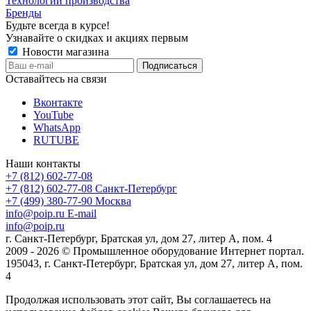
Технологии производства
Бренды
Будьте всегда в курсе!
Узнавайте о скидках и акциях первым
Новости магазина
Оставайтесь на связи
Вконтакте
YouTube
WhatsApp
RUTUBE
Наши контакты
+7 (812) 602-77-08
+7 (812) 602-77-08
Санкт-Петербург
+7 (499) 380-77-90
Москва
info@poip.ru
E-mail
info@poip.ru
г. Санкт-Петербург, Братская ул, дом 27, литер А, пом. 4
2009 - 2026 © Промышленное оборудование Интернет портал.
195043, г. Санкт-Петербург, Братская ул, дом 27, литер А, пом.
4
Продолжая использовать этот сайт, Вы соглашаетесь на