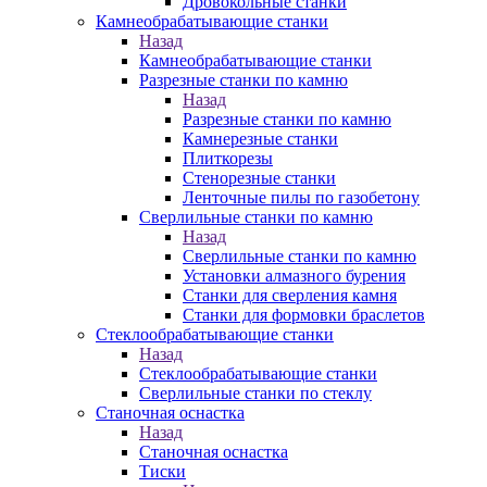
Дровокольные станки
Камнеобрабатывающие станки
Назад
Камнеобрабатывающие станки
Разрезные станки по камню
Назад
Разрезные станки по камню
Камнерезные станки
Плиткорезы
Стенорезные станки
Ленточные пилы по газобетону
Сверлильные станки по камню
Назад
Сверлильные станки по камню
Установки алмазного бурения
Станки для сверления камня
Станки для формовки браслетов
Стеклообрабатывающие станки
Назад
Стеклообрабатывающие станки
Сверлильные станки по стеклу
Станочная оснастка
Назад
Станочная оснастка
Тиски