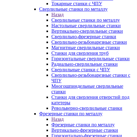
Токарные станки с ЧПУ
Сверлильные станки по металлу
Назад
Сверлильные станки по металлу
Настольные сверлильные станки
Вертикально-сверлильные станки
Сверлильно-фрезерные станки
Сверлильно-резьбонарезные станки
Магнитные сверлильные станки
Станки для сверления труб
Горизонтальные сверлильные станки
Радиально-сверлильные станки
Сверлильные станки с ЧПУ
Сверлильно-резьбонарезные станки с
ЧПУ
Многошпиндельные сверлильные
станки
Станки для сверления отверстий под
катетеры
Револьверно-сверлильные станки
Фрезерные станки по металлу
Назад
Фрезерные станки по металлу
Вертикально-фрезерные станки
Горизонтально-фрезерные станки