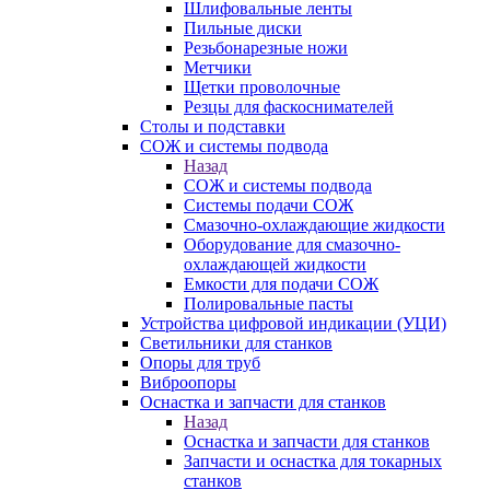
Шлифовальные ленты
Пильные диски
Резьбонарезные ножи
Метчики
Щетки проволочные
Резцы для фаскоснимателей
Столы и подставки
СОЖ и системы подвода
Назад
СОЖ и системы подвода
Системы подачи СОЖ
Смазочно-охлаждающие жидкости
Оборудование для смазочно-
охлаждающей жидкости
Емкости для подачи СОЖ
Полировальные пасты
Устройства цифровой индикации (УЦИ)
Светильники для станков
Опоры для труб
Виброопоры
Оснастка и запчасти для станков
Назад
Оснастка и запчасти для станков
Запчасти и оснастка для токарных
станков