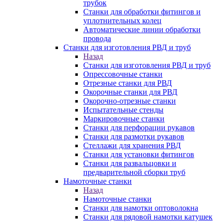
трубок
Станки для обработки фитингов и
уплотнительных колец
Автоматические линии обработки
провода
Станки для изготовления РВД и труб
Назад
Станки для изготовления РВД и труб
Опрессовочные станки
Отрезные станки для РВД
Окорочные станки для РВД
Окорочно-отрезные станки
Испытательные стенды
Маркировочные станки
Станки для перфорации рукавов
Станки для размотки рукавов
Стеллажи для хранения РВД
Станки для установки фитингов
Станки для развальцовки и
предварительной сборки труб
Намоточные станки
Назад
Намоточные станки
Станки для намотки оптоволокна
Станки для рядовой намотки катушек