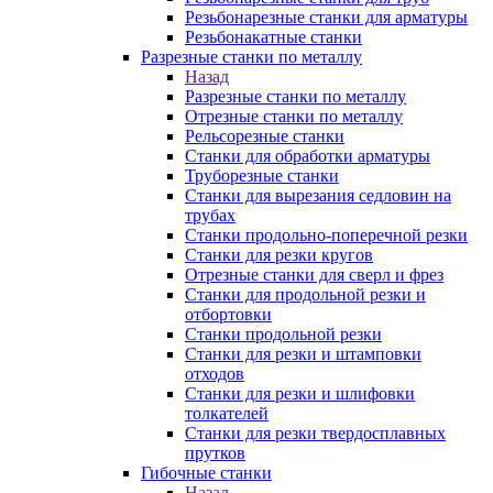
Резьбонарезные станки для арматуры
Резьбонакатные станки
Разрезные станки по металлу
Назад
Разрезные станки по металлу
Отрезные станки по металлу
Рельсорезные станки
Станки для обработки арматуры
Труборезные станки
Станки для вырезания седловин на
трубаx
Станки продольно-поперечной резки
Станки для резки кругов
Отрезные станки для сверл и фрез
Станки для продольной резки и
отбортовки
Станки продольной резки
Станки для резки и штамповки
отходов
Станки для резки и шлифовки
толкателей
Станки для резки твердосплавных
прутков
Гибочные станки
Назад