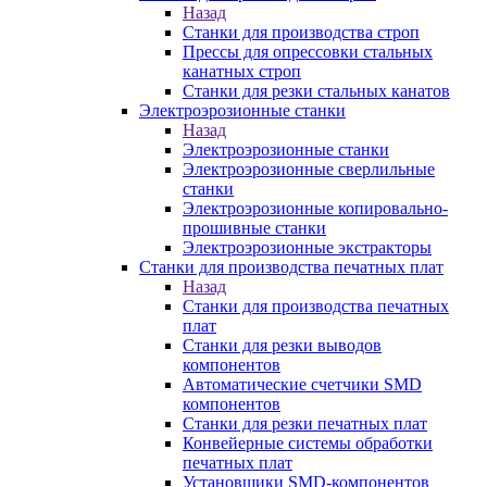
Назад
Станки для производства строп
Прессы для опрессовки стальных
канатных строп
Станки для резки стальных канатов
Электроэрозионные станки
Назад
Электроэрозионные станки
Электроэрозионные сверлильные
станки
Электроэрозионные копировально-
прошивные станки
Электроэрозионные экстракторы
Станки для производства печатных плат
Назад
Станки для производства печатных
плат
Станки для резки выводов
компонентов
Автоматические счетчики SMD
компонентов
Станки для резки печатных плат
Конвейерные системы обработки
печатных плат
Установщики SMD-компонентов