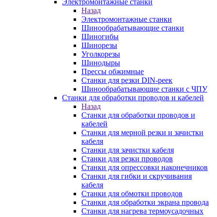
Электромонтажные станки
Назад
Электромонтажные станки
Шинообрабатывающие станки
Шиногибы
Шинорезы
Уголкорезы
Шинодыры
Прессы обжимные
Станки для резки DIN-реек
Шинообрабатывающие станки с ЧПУ
Станки для обработки проводов и кабелей
Назад
Станки для обработки проводов и
кабелей
Станки для мерной резки и зачистки
кабеля
Станки для зачистки кабеля
Станки для резки проводов
Станки для опрессовки наконечников
Станки для гибки и скручивания
кабеля
Станки для обмотки проводов
Станки для обработки экрана провода
Станки для нагрева термоусадочных