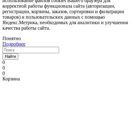
использование файлов cookies Вашего браузера для
корректной работы функционала сайта (авторизации,
регистрации, корзины, заказов, сортировки и фильтрации
товаров) и пользовательских данных с помощью
Яндекс.Метрика, необходимых для аналитики и улучшения
качества работы сайта.
Понятно
Подробнее
Найти
0
0
0
Корзина