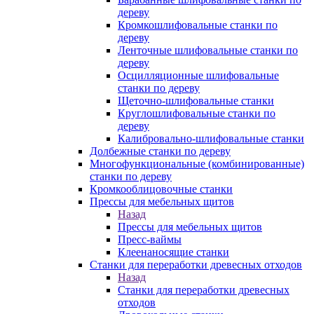
дереву
Кромкошлифовальные станки по
дереву
Ленточные шлифовальные станки по
дереву
Осцилляционные шлифовальные
станки по дереву
Щеточно-шлифовальные станки
Круглошлифовальные станки по
дереву
Калибровально-шлифовальные станки
Долбежные станки по дереву
Многофункциональные (комбинированные)
станки по дереву
Кромкооблицовочные станки
Прессы для мебельных щитов
Назад
Прессы для мебельных щитов
Пресс-ваймы
Клеенаносящие станки
Станки для переработки древесных отходов
Назад
Станки для переработки древесных
отходов