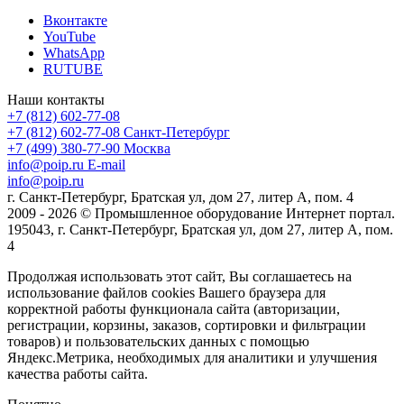
Вконтакте
YouTube
WhatsApp
RUTUBE
Наши контакты
+7 (812) 602-77-08
+7 (812) 602-77-08
Санкт-Петербург
+7 (499) 380-77-90
Москва
info@poip.ru
E-mail
info@poip.ru
г. Санкт-Петербург, Братская ул, дом 27, литер А, пом. 4
2009 - 2026 © Промышленное оборудование Интернет портал.
195043, г. Санкт-Петербург, Братская ул, дом 27, литер А, пом.
4
Продолжая использовать этот сайт, Вы соглашаетесь на
использование файлов cookies Вашего браузера для
корректной работы функционала сайта (авторизации,
регистрации, корзины, заказов, сортировки и фильтрации
товаров) и пользовательских данных с помощью
Яндекс.Метрика, необходимых для аналитики и улучшения
качества работы сайта.