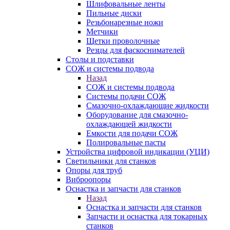
Шлифовальные ленты
Пильные диски
Резьбонарезные ножи
Метчики
Щетки проволочные
Резцы для фаскоснимателей
Столы и подставки
СОЖ и системы подвода
Назад
СОЖ и системы подвода
Системы подачи СОЖ
Смазочно-охлаждающие жидкости
Оборудование для смазочно-
охлаждающей жидкости
Емкости для подачи СОЖ
Полировальные пасты
Устройства цифровой индикации (УЦИ)
Светильники для станков
Опоры для труб
Виброопоры
Оснастка и запчасти для станков
Назад
Оснастка и запчасти для станков
Запчасти и оснастка для токарных
станков