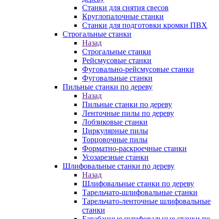
Станки для снятия свесов
Круглопалочные станки
Станки для подготовки кромки ПВХ
Строгальные станки
Назад
Строгальные станки
Рейсмусовые станки
Фуговально-рейсмусовые станки
Фуговальные станки
Пильные станки по дереву
Назад
Пильные станки по дереву
Ленточные пилы по дереву
Лобзиковые станки
Циркулярные пилы
Торцовочные пилы
Форматно-раскроечные станки
Усозарезные станки
Шлифовальные станки по дереву
Назад
Шлифовальные станки по дереву
Тарельчато-шлифовальные станки
Тарельчато-ленточные шлифовальные
станки
Барабанные шлифовальные станки по