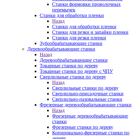
Станки формовки проволочных
перемычек
Станки для обработки пленки
Назад
Станки для обработки пленки
Станки для резки и запайки пленки
Станки для резки пленки
Зубообрабатывающие станки
Деревообрабатывающие станки
Назад
Деревообрабатывающие станки
Токарные станки по дереву
Токарные станки по дереву с ЧПУ
Сверлильные станки по дереву
Назад
Сверлильные станки по дереву
Сверлильно-присадочные станки
Сверлильно-пазовальные станки
Фрезерные деревообрабатывающие станки
Назад
Фрезерные деревообрабатывающие
станки
Фрезерные станки по дереву
Копировально-фрезерные станки по
дереву