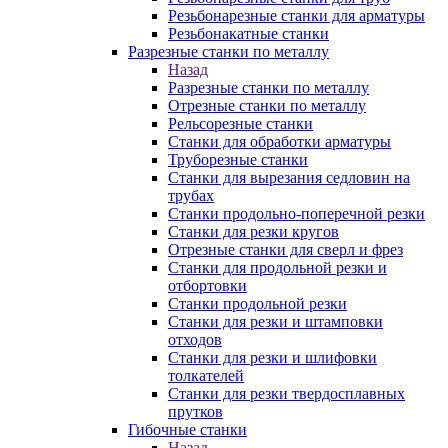
Резьбонарезные станки для арматуры
Резьбонакатные станки
Разрезные станки по металлу
Назад
Разрезные станки по металлу
Отрезные станки по металлу
Рельсорезные станки
Станки для обработки арматуры
Труборезные станки
Станки для вырезания седловин на
трубаx
Станки продольно-поперечной резки
Станки для резки кругов
Отрезные станки для сверл и фрез
Станки для продольной резки и
отбортовки
Станки продольной резки
Станки для резки и штамповки
отходов
Станки для резки и шлифовки
толкателей
Станки для резки твердосплавных
прутков
Гибочные станки
Назад