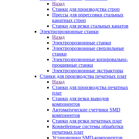
Назад
Станки для производства строп
Прессы для опрессовки стальных
канатных строп
Станки для резки стальных канатов
Электроэрозионные станки
Назад
Электроэрозионные станки
Электроэрозионные сверлильные
станки
Электроэрозионные копировально-
прошивные станки
Электроэрозионные экстракторы
Станки для производства печатных плат
Назад
Станки для производства печатных
плат
Станки для резки выводов
компонентов
Автоматические счетчики SMD
компонентов
Станки для резки печатных плат
Конвейерные системы обработки
печатных плат
Установщики SMD-компонентов