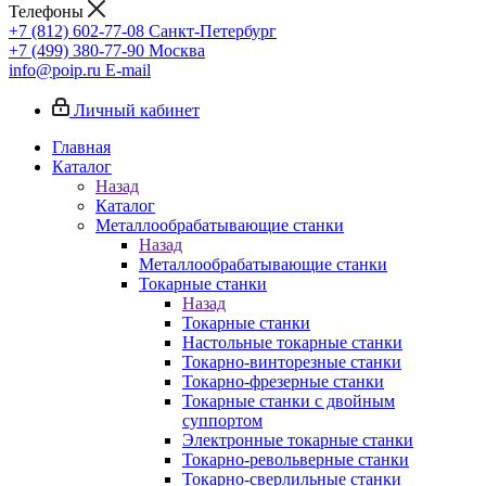
Телефоны
+7 (812) 602-77-08
Санкт-Петербург
+7 (499) 380-77-90
Москва
info@poip.ru
E-mail
Личный кабинет
Главная
Каталог
Назад
Каталог
Металлообрабатывающие станки
Назад
Металлообрабатывающие станки
Токарные станки
Назад
Токарные станки
Настольные токарные станки
Токарно-винторезные станки
Токарно-фрезерные станки
Токарные станки с двойным
суппортом
Электронные токарные станки
Токарно-револьверные станки
Токарно-сверлильные станки