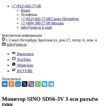
+7 (812) 602-77-08
Назад
Телефоны
+7 (812) 602-77-08
Санкт-Петербург
+7 (499) 380-77-90
Москва
info@poip.ru
E-mail
Контактная информация
г. Санкт-Петербург, Братская ул, дом 27, литер А, пом. 4
info@poip.ru
Вконтакте
YouTube
WhatsApp
RUTUBE
Поделиться
Монитор SINO SDS6-3V 3 оси разъём
DB9