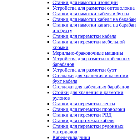
Станки для намотки изоляции
Устройства для размотки оптоволокна
Станки для намотки кабеля в бухты
Станки для намотки кабеля на барабан
Станки для намотки каната на барабан
и в бухту
Станки для перемотки кабеля
Станки для перемотки мебельной
кромки
Мерильно-браковочные машины
Устройства для размотки кабельных
барабанов
Устройства для размотки бухт
Стеллажи для хранения и размотки
бухт кабеля
Стеллажи для кабельных барабанов
Стойки для хранения и размотки
рулонов
Станки для перемотки ленты
Станки для перемотки проволоки
Станки для перемотки РВД
Станки для протяжки кабеля
Станки для перемотки рулонных
материалов
Кабелеукладчики