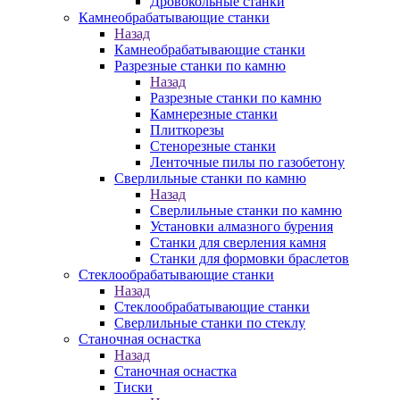
Дровокольные станки
Камнеобрабатывающие станки
Назад
Камнеобрабатывающие станки
Разрезные станки по камню
Назад
Разрезные станки по камню
Камнерезные станки
Плиткорезы
Стенорезные станки
Ленточные пилы по газобетону
Сверлильные станки по камню
Назад
Сверлильные станки по камню
Установки алмазного бурения
Станки для сверления камня
Станки для формовки браслетов
Стеклообрабатывающие станки
Назад
Стеклообрабатывающие станки
Сверлильные станки по стеклу
Станочная оснастка
Назад
Станочная оснастка
Тиски