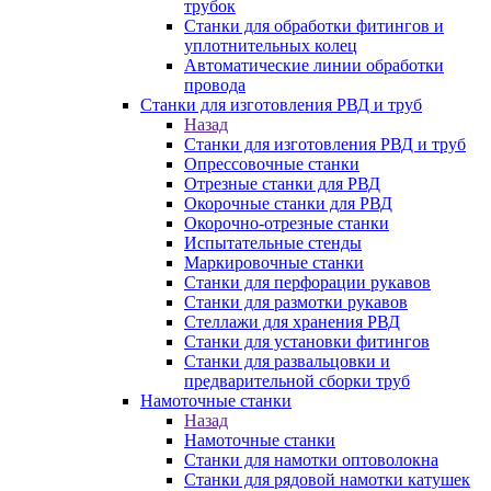
трубок
Станки для обработки фитингов и
уплотнительных колец
Автоматические линии обработки
провода
Станки для изготовления РВД и труб
Назад
Станки для изготовления РВД и труб
Опрессовочные станки
Отрезные станки для РВД
Окорочные станки для РВД
Окорочно-отрезные станки
Испытательные стенды
Маркировочные станки
Станки для перфорации рукавов
Станки для размотки рукавов
Стеллажи для хранения РВД
Станки для установки фитингов
Станки для развальцовки и
предварительной сборки труб
Намоточные станки
Назад
Намоточные станки
Станки для намотки оптоволокна
Станки для рядовой намотки катушек