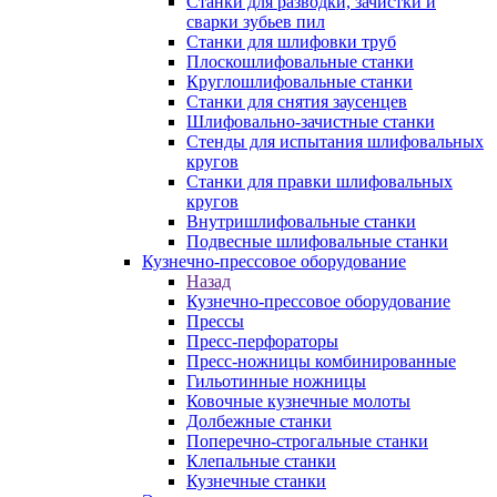
Станки для разводки, зачистки и
сварки зубьев пил
Станки для шлифовки труб
Плоскошлифовальные станки
Круглошлифовальные станки
Станки для снятия заусенцев
Шлифовально-зачистные станки
Стенды для испытания шлифовальных
кругов
Станки для правки шлифовальных
кругов
Внутришлифовальные станки
Подвесные шлифовальные станки
Кузнечно-прессовое оборудование
Назад
Кузнечно-прессовое оборудование
Прессы
Пресс-перфораторы
Пресс-ножницы комбинированные
Гильотинные ножницы
Ковочные кузнечные молоты
Долбежные станки
Поперечно-строгальные станки
Клепальные станки
Кузнечные станки