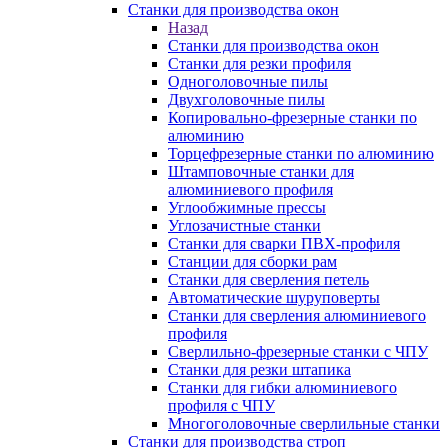
Станки для производства окон
Назад
Станки для производства окон
Станки для резки профиля
Одноголовочные пилы
Двухголовочные пилы
Копировально-фрезерные станки по
алюминию
Торцефрезерные станки по алюминию
Штамповочные станки для
алюминиевого профиля
Углообжимные прессы
Углозачистные станки
Станки для сварки ПВХ-профиля
Станции для сборки рам
Станки для сверления петель
Автоматические шуруповерты
Станки для сверления алюминиевого
профиля
Сверлильно-фрезерные станки с ЧПУ
Станки для резки штапика
Станки для гибки алюминиевого
профиля с ЧПУ
Многоголовочные сверлильные станки
Станки для производства строп