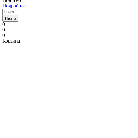
Понятно
Подробнее
Найти
0
0
0
Корзина