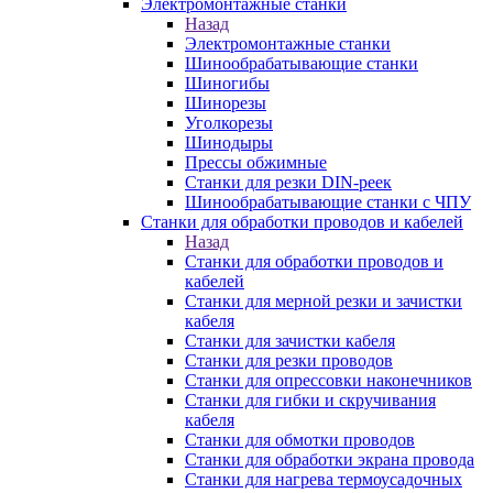
Электромонтажные станки
Назад
Электромонтажные станки
Шинообрабатывающие станки
Шиногибы
Шинорезы
Уголкорезы
Шинодыры
Прессы обжимные
Станки для резки DIN-реек
Шинообрабатывающие станки с ЧПУ
Станки для обработки проводов и кабелей
Назад
Станки для обработки проводов и
кабелей
Станки для мерной резки и зачистки
кабеля
Станки для зачистки кабеля
Станки для резки проводов
Станки для опрессовки наконечников
Станки для гибки и скручивания
кабеля
Станки для обмотки проводов
Станки для обработки экрана провода
Станки для нагрева термоусадочных