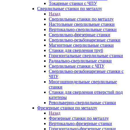
Токарные станки с ЧПУ
Сверлильные станки по металлу
Назад
Сверлильные станки по металлу
Настольные сверлильные станки
Вертикально-сверлильные станки
Сверлильно-фрезерные станки
Сверлильно-резьбонарезные станки
Магнитные сверлильные станки
Станки для сверления труб
Горизонтальные сверлильные станки
Радиально-сверлильные станки
Сверлильные станки с ЧПУ
Сверлильно-резьбонарезные станки с
ЧПУ
Многошпиндельные сверлильные
станки
Станки для сверления отверстий под
катетеры
Револьверно-сверлильные станки
Фрезерные станки по металлу
Назад
Фрезерные станки по металлу
Вертикально-фрезерные станки
Горизонтально-фрезерные станки