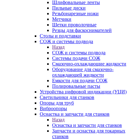
Шлифовальные ленты
Пильные диски
Резьбонарезные ножи
Метчики
Щетки проволочные
Резцы для фаскоснимателей
Столы и подставки
СОЖ и системы подвода
Назад
СОЖ и системы подвода
Системы подачи СОЖ
Смазочно-охлаждающие жидкости
Оборудование для смазочно-
охлаждающей жидкости
Емкости для подачи СОЖ
Полировальные пасты
Устройства цифровой индикации (УЦИ)
Светильники для станков
Опоры для труб
Виброопоры
Оснастка и запчасти для станков
Назад
Оснастка и запчасти для станков
Запчасти и оснастка для токарных
станков