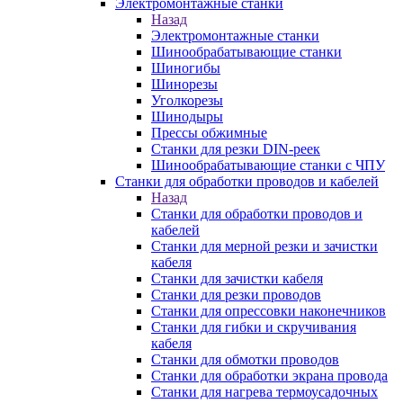
Электромонтажные станки
Назад
Электромонтажные станки
Шинообрабатывающие станки
Шиногибы
Шинорезы
Уголкорезы
Шинодыры
Прессы обжимные
Станки для резки DIN-реек
Шинообрабатывающие станки с ЧПУ
Станки для обработки проводов и кабелей
Назад
Станки для обработки проводов и
кабелей
Станки для мерной резки и зачистки
кабеля
Станки для зачистки кабеля
Станки для резки проводов
Станки для опрессовки наконечников
Станки для гибки и скручивания
кабеля
Станки для обмотки проводов
Станки для обработки экрана провода
Станки для нагрева термоусадочных