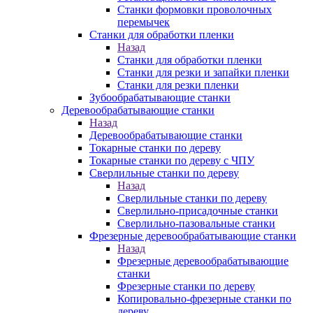
Станки формовки проволочных
перемычек
Станки для обработки пленки
Назад
Станки для обработки пленки
Станки для резки и запайки пленки
Станки для резки пленки
Зубообрабатывающие станки
Деревообрабатывающие станки
Назад
Деревообрабатывающие станки
Токарные станки по дереву
Токарные станки по дереву с ЧПУ
Сверлильные станки по дереву
Назад
Сверлильные станки по дереву
Сверлильно-присадочные станки
Сверлильно-пазовальные станки
Фрезерные деревообрабатывающие станки
Назад
Фрезерные деревообрабатывающие
станки
Фрезерные станки по дереву
Копировально-фрезерные станки по
дереву