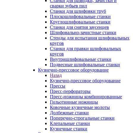
Станки для разводки, зачистки и
сварки зубьев пил
Станки для шлифовки труб
Плоскошлифовальные станки
Круглошлифовальные станки
Станки для снятия заусенцев
Шлифовально-зачистные станки
Стенды для испытания шлифовальных
кругов
Станки для правки шлифовальных
кругов
Внутришлифовальные станки
Подвесные шлифовальные станки
Кузнечно-прессовое оборудование
Назад
Кузнечно-прессовое оборудование
Прессы
Пресс-перфораторы
Пресс-ножницы комбинированные
Гильотинные ножницы
Ковочные кузнечные молоты
Долбежные станки
Поперечно-строгальные станки
Клепальные станки
Кузнечные станки