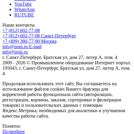
YouTube
WhatsApp
RUTUBE
Наши контакты
+7 (812) 602-77-08
+7 (812) 602-77-08
Санкт-Петербург
+7 (499) 380-77-90
Москва
info@poip.ru
E-mail
info@poip.ru
г. Санкт-Петербург, Братская ул, дом 27, литер А, пом. 4
2009 - 2026 © Промышленное оборудование Интернет портал.
195043, г. Санкт-Петербург, Братская ул, дом 27, литер А, пом.
4
Продолжая использовать этот сайт, Вы соглашаетесь на
использование файлов cookies Вашего браузера для
корректной работы функционала сайта (авторизации,
регистрации, корзины, заказов, сортировки и фильтрации
товаров) и пользовательских данных с помощью
Яндекс.Метрика, необходимых для аналитики и улучшения
качества работы сайта.
Понятно
Подробнее