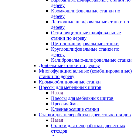
дереву
Кромкошлифовальные станки по
дереву
Ленточные шлифовальные станки по
дереву
Осцилляционные шлифовальные
станки по дереву
Щеточно-шлифовальные станки
Круглошлифовальные станки по
дереву
Калибровально-шлифовальные станки
Долбежные станки по дереву
Многофункциональные (комбинированные)
станки по дереву
Кромкооблицовочные станки
Прессы для мебельных щитов
Назад
Прессы для мебельных щитов
Пресс-ваймы
Клеенаносящие станки
Станки для переработки древесных отходов
Назад
Станки для переработки древесных
отходов