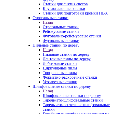
Станки для снятия свесов
Круглопалочные станки
Станки для подготовки кромки ПВХ
Строгальные станки
Назад
Строгальные станки
Рейсмусовые станки
Фуговально-рейсмусовые станки
Фуговальные станки
Пильные станки по дереву
Назад
Пильные станки по дереву
Ленточные пилы по дереву
Лобзиковые станки
Циркулярные пилы
Торцовочные пилы
Форматно-раскроечные станки
Усозарезные станки
Шлифовальные станки по дереву
Назад
Шлифовальные станки по дереву
Тарельчато-шлифовальные станки
Тарельчато-ленточные шлифовальные
станки
Барабанные шлифовальные станки по