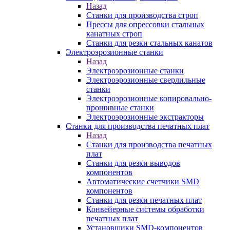
Назад
Станки для производства строп
Прессы для опрессовки стальных
канатных строп
Станки для резки стальных канатов
Электроэрозионные станки
Назад
Электроэрозионные станки
Электроэрозионные сверлильные
станки
Электроэрозионные копировально-
прошивные станки
Электроэрозионные экстракторы
Станки для производства печатных плат
Назад
Станки для производства печатных
плат
Станки для резки выводов
компонентов
Автоматические счетчики SMD
компонентов
Станки для резки печатных плат
Конвейерные системы обработки
печатных плат
Установщики SMD-компонентов