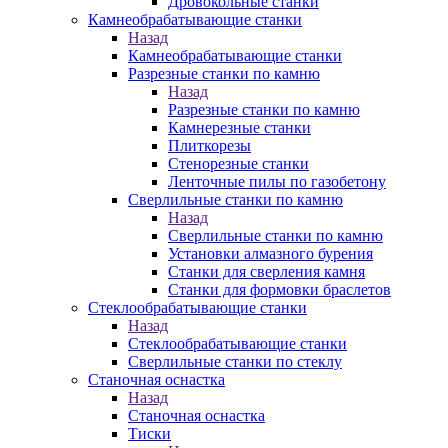
Дровокольные станки
Камнеобрабатывающие станки
Назад
Камнеобрабатывающие станки
Разрезные станки по камню
Назад
Разрезные станки по камню
Камнерезные станки
Плиткорезы
Стенорезные станки
Ленточные пилы по газобетону
Сверлильные станки по камню
Назад
Сверлильные станки по камню
Установки алмазного бурения
Станки для сверления камня
Станки для формовки браслетов
Стеклообрабатывающие станки
Назад
Стеклообрабатывающие станки
Сверлильные станки по стеклу
Станочная оснастка
Назад
Станочная оснастка
Тиски