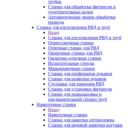
трубок
Станки для обработки фитингов и
уплотнительных колец
Автоматические линии обработки
провода
Станки для изготовления РВД и труб
Назад
Станки для изготовления РВД и труб
Опрессовочные станки
Отрезные станки для РВД
Окорочные станки для РВД
Окорочно-отрезные станки
Испытательные стенды
Маркировочные станки
Станки для перфорации рукавов
Станки для размотки рукавов
Стеллажи для хранения РВД
Станки для установки фитингов
Станки для развальцовки и
предварительной сборки труб
Намоточные станки
Назад
Намоточные станки
Станки для намотки оптоволокна
Станки для рядовой намотки катушек