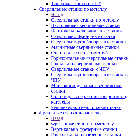
Токарные станки с ЧПУ
Сверлильные станки по металлу
Назад
Сверлильные станки по металлу
Настольные сверлильные станки
Вертикально-сверлильные станки
Сверлильно-фрезерные станки
Сверлильно-резьбонарезные станки
Магнитные сверлильные станки
Станки для сверления труб
Горизонтальные сверлильные станки
Радиально-сверлильные станки
Сверлильные станки с ЧПУ
Сверлильно-резьбонарезные станки с
ЧПУ
Многошпиндельные сверлильные
станки
Станки для сверления отверстий под
катетеры
Револьверно-сверлильные станки
Фрезерные станки по металлу
Назад
Фрезерные станки по металлу
Вертикально-фрезерные станки
Горизонтально-фрезерные станки