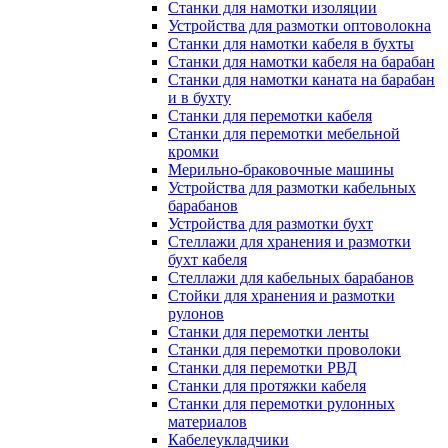
Станки для намотки изоляции
Устройства для размотки оптоволокна
Станки для намотки кабеля в бухты
Станки для намотки кабеля на барабан
Станки для намотки каната на барабан
и в бухту
Станки для перемотки кабеля
Станки для перемотки мебельной
кромки
Мерильно-браковочные машины
Устройства для размотки кабельных
барабанов
Устройства для размотки бухт
Стеллажи для хранения и размотки
бухт кабеля
Стеллажи для кабельных барабанов
Стойки для хранения и размотки
рулонов
Станки для перемотки ленты
Станки для перемотки проволоки
Станки для перемотки РВД
Станки для протяжки кабеля
Станки для перемотки рулонных
материалов
Кабелеукладчики