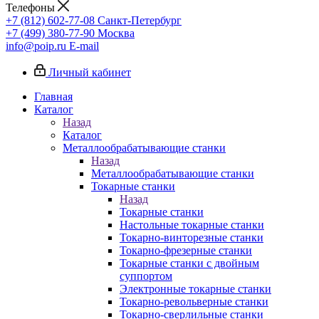
Телефоны
+7 (812) 602-77-08
Санкт-Петербург
+7 (499) 380-77-90
Москва
info@poip.ru
E-mail
Личный кабинет
Главная
Каталог
Назад
Каталог
Металлообрабатывающие станки
Назад
Металлообрабатывающие станки
Токарные станки
Назад
Токарные станки
Настольные токарные станки
Токарно-винторезные станки
Токарно-фрезерные станки
Токарные станки с двойным
суппортом
Электронные токарные станки
Токарно-револьверные станки
Токарно-сверлильные станки