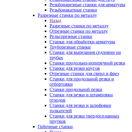
Резьбонарезные станки для арматуры
Резьбонакатные станки
Разрезные станки по металлу
Назад
Разрезные станки по металлу
Отрезные станки по металлу
Рельсорезные станки
Станки для обработки арматуры
Труборезные станки
Станки для вырезания седловин на
трубаx
Станки продольно-поперечной резки
Станки для резки кругов
Отрезные станки для сверл и фрез
Станки для продольной резки и
отбортовки
Станки продольной резки
Станки для резки и штамповки
отходов
Станки для резки и шлифовки
толкателей
Станки для резки твердосплавных
прутков
Гибочные станки
Назад