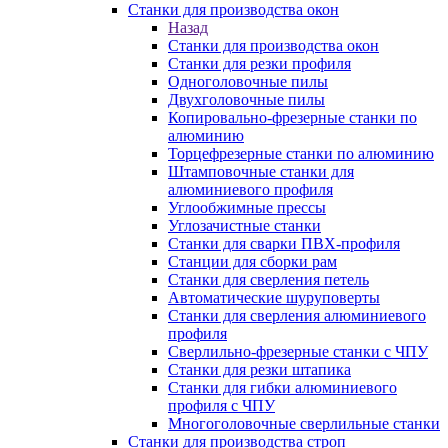
Станки для производства окон
Назад
Станки для производства окон
Станки для резки профиля
Одноголовочные пилы
Двухголовочные пилы
Копировально-фрезерные станки по
алюминию
Торцефрезерные станки по алюминию
Штамповочные станки для
алюминиевого профиля
Углообжимные прессы
Углозачистные станки
Станки для сварки ПВХ-профиля
Станции для сборки рам
Станки для сверления петель
Автоматические шуруповерты
Станки для сверления алюминиевого
профиля
Сверлильно-фрезерные станки с ЧПУ
Станки для резки штапика
Станки для гибки алюминиевого
профиля с ЧПУ
Многоголовочные сверлильные станки
Станки для производства строп