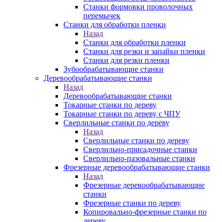
Станки формовки проволочных
перемычек
Станки для обработки пленки
Назад
Станки для обработки пленки
Станки для резки и запайки пленки
Станки для резки пленки
Зубообрабатывающие станки
Деревообрабатывающие станки
Назад
Деревообрабатывающие станки
Токарные станки по дереву
Токарные станки по дереву с ЧПУ
Сверлильные станки по дереву
Назад
Сверлильные станки по дереву
Сверлильно-присадочные станки
Сверлильно-пазовальные станки
Фрезерные деревообрабатывающие станки
Назад
Фрезерные деревообрабатывающие
станки
Фрезерные станки по дереву
Копировально-фрезерные станки по
дереву