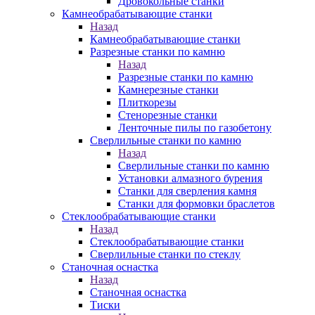
Дровокольные станки
Камнеобрабатывающие станки
Назад
Камнеобрабатывающие станки
Разрезные станки по камню
Назад
Разрезные станки по камню
Камнерезные станки
Плиткорезы
Стенорезные станки
Ленточные пилы по газобетону
Сверлильные станки по камню
Назад
Сверлильные станки по камню
Установки алмазного бурения
Станки для сверления камня
Станки для формовки браслетов
Стеклообрабатывающие станки
Назад
Стеклообрабатывающие станки
Сверлильные станки по стеклу
Станочная оснастка
Назад
Станочная оснастка
Тиски