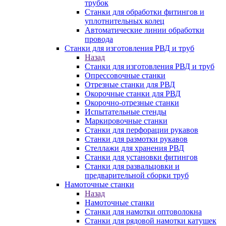
трубок
Станки для обработки фитингов и
уплотнительных колец
Автоматические линии обработки
провода
Станки для изготовления РВД и труб
Назад
Станки для изготовления РВД и труб
Опрессовочные станки
Отрезные станки для РВД
Окорочные станки для РВД
Окорочно-отрезные станки
Испытательные стенды
Маркировочные станки
Станки для перфорации рукавов
Станки для размотки рукавов
Стеллажи для хранения РВД
Станки для установки фитингов
Станки для развальцовки и
предварительной сборки труб
Намоточные станки
Назад
Намоточные станки
Станки для намотки оптоволокна
Станки для рядовой намотки катушек