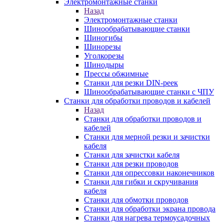
Электромонтажные станки
Назад
Электромонтажные станки
Шинообрабатывающие станки
Шиногибы
Шинорезы
Уголкорезы
Шинодыры
Прессы обжимные
Станки для резки DIN-реек
Шинообрабатывающие станки с ЧПУ
Станки для обработки проводов и кабелей
Назад
Станки для обработки проводов и
кабелей
Станки для мерной резки и зачистки
кабеля
Станки для зачистки кабеля
Станки для резки проводов
Станки для опрессовки наконечников
Станки для гибки и скручивания
кабеля
Станки для обмотки проводов
Станки для обработки экрана провода
Станки для нагрева термоусадочных