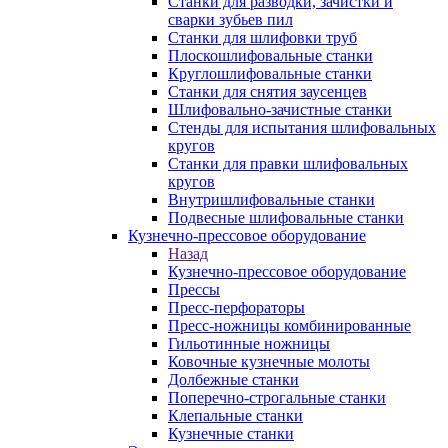
Станки для разводки, зачистки и
сварки зубьев пил
Станки для шлифовки труб
Плоскошлифовальные станки
Круглошлифовальные станки
Станки для снятия заусенцев
Шлифовально-зачистные станки
Стенды для испытания шлифовальных
кругов
Станки для правки шлифовальных
кругов
Внутришлифовальные станки
Подвесные шлифовальные станки
Кузнечно-прессовое оборудование
Назад
Кузнечно-прессовое оборудование
Прессы
Пресс-перфораторы
Пресс-ножницы комбинированные
Гильотинные ножницы
Ковочные кузнечные молоты
Долбежные станки
Поперечно-строгальные станки
Клепальные станки
Кузнечные станки