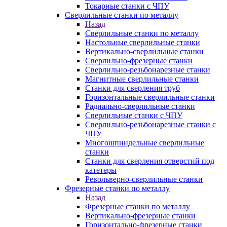
Токарные станки с ЧПУ
Сверлильные станки по металлу
Назад
Сверлильные станки по металлу
Настольные сверлильные станки
Вертикально-сверлильные станки
Сверлильно-фрезерные станки
Сверлильно-резьбонарезные станки
Магнитные сверлильные станки
Станки для сверления труб
Горизонтальные сверлильные станки
Радиально-сверлильные станки
Сверлильные станки с ЧПУ
Сверлильно-резьбонарезные станки с
ЧПУ
Многошпиндельные сверлильные
станки
Станки для сверления отверстий под
катетеры
Револьверно-сверлильные станки
Фрезерные станки по металлу
Назад
Фрезерные станки по металлу
Вертикально-фрезерные станки
Горизонтально-фрезерные станки