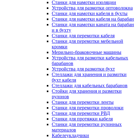
Станки для намотки изоляции
Устройства для размотки оптоволокна
Станки для намотки кабеля в бухты
Станки для намотки кабеля на барабан
Станки для намотки каната на барабан
и в бухту
Станки для перемотки кабеля
Станки для перемотки мебельной
кромки
Мерильно-браковочные машины
Устройства для размотки кабельных
барабанов
Устройства для размотки бухт
Стеллажи для хранения и размотки
бухт кабеля
Стеллажи для кабельных барабанов
Стойки для хранения и размотки
рулонов
Станки для перемотки ленты
Станки для перемотки проволоки
Станки для перемотки РВД
Станки для протяжки кабеля
Станки для перемотки рулонных
материалов
Кабелеукладчики