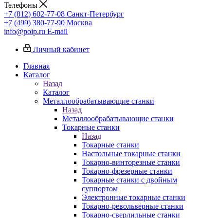
Телефоны
+7 (812) 602-77-08
Санкт-Петербург
+7 (499) 380-77-90
Москва
info@poip.ru
E-mail
Личный кабинет
Главная
Каталог
Назад
Каталог
Металлообрабатывающие станки
Назад
Металлообрабатывающие станки
Токарные станки
Назад
Токарные станки
Настольные токарные станки
Токарно-винторезные станки
Токарно-фрезерные станки
Токарные станки с двойным
суппортом
Электронные токарные станки
Токарно-револьверные станки
Токарно-сверлильные станки