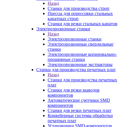
Назад
Станки для производства строп
Прессы для опрессовки стальных
канатных строп
Станки для резки стальных канатов
Электроэрозионные станки
Назад
Электроэрозионные станки
Электроэрозионные сверлильные
станки
Электроэрозионные копировально-
прошивные станки
Электроэрозионные экстракторы
Станки для производства печатных плат
Назад
Станки для производства печатных
плат
Станки для резки выводов
компонентов
Автоматические счетчики SMD
компонентов
Станки для резки печатных плат
Конвейерные системы обработки
печатных плат
Установщики SMD-компонентов