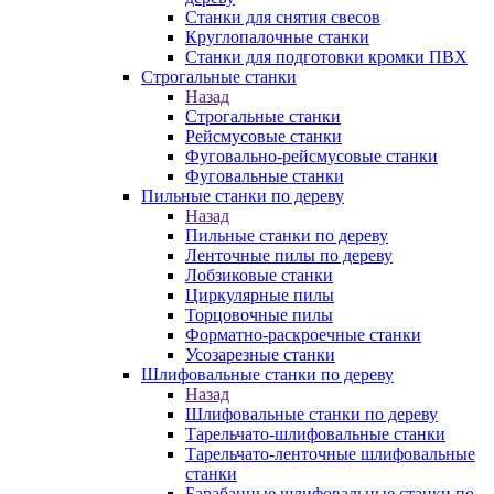
Станки для снятия свесов
Круглопалочные станки
Станки для подготовки кромки ПВХ
Строгальные станки
Назад
Строгальные станки
Рейсмусовые станки
Фуговально-рейсмусовые станки
Фуговальные станки
Пильные станки по дереву
Назад
Пильные станки по дереву
Ленточные пилы по дереву
Лобзиковые станки
Циркулярные пилы
Торцовочные пилы
Форматно-раскроечные станки
Усозарезные станки
Шлифовальные станки по дереву
Назад
Шлифовальные станки по дереву
Тарельчато-шлифовальные станки
Тарельчато-ленточные шлифовальные
станки
Барабанные шлифовальные станки по