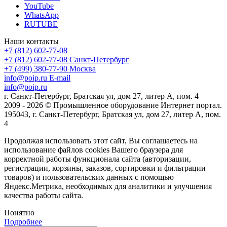
YouTube
WhatsApp
RUTUBE
Наши контакты
+7 (812) 602-77-08
+7 (812) 602-77-08
Санкт-Петербург
+7 (499) 380-77-90
Москва
info@poip.ru
E-mail
info@poip.ru
г. Санкт-Петербург, Братская ул, дом 27, литер А, пом. 4
2009 - 2026 © Промышленное оборудование Интернет портал.
195043, г. Санкт-Петербург, Братская ул, дом 27, литер А, пом.
4
Продолжая использовать этот сайт, Вы соглашаетесь на
использование файлов cookies Вашего браузера для
корректной работы функционала сайта (авторизации,
регистрации, корзины, заказов, сортировки и фильтрации
товаров) и пользовательских данных с помощью
Яндекс.Метрика, необходимых для аналитики и улучшения
качества работы сайта.
Понятно
Подробнее