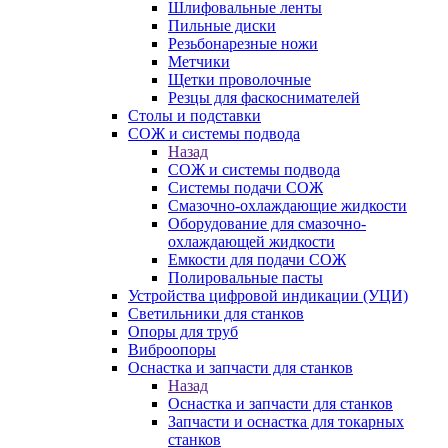
Шлифовальные ленты
Пильные диски
Резьбонарезные ножи
Метчики
Щетки проволочные
Резцы для фаскоснимателей
Столы и подставки
СОЖ и системы подвода
Назад
СОЖ и системы подвода
Системы подачи СОЖ
Смазочно-охлаждающие жидкости
Оборудование для смазочно-
охлаждающей жидкости
Емкости для подачи СОЖ
Полировальные пасты
Устройства цифровой индикации (УЦИ)
Светильники для станков
Опоры для труб
Виброопоры
Оснастка и запчасти для станков
Назад
Оснастка и запчасти для станков
Запчасти и оснастка для токарных
станков