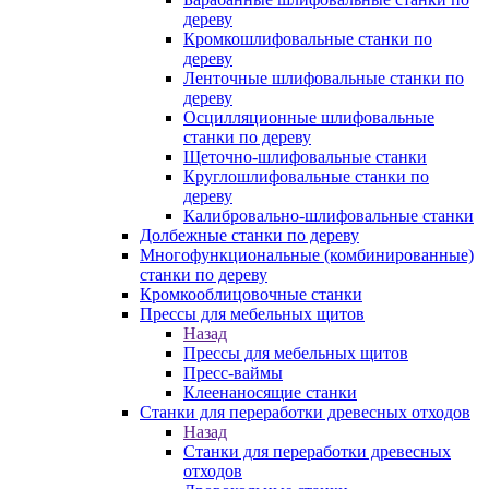
дереву
Кромкошлифовальные станки по
дереву
Ленточные шлифовальные станки по
дереву
Осцилляционные шлифовальные
станки по дереву
Щеточно-шлифовальные станки
Круглошлифовальные станки по
дереву
Калибровально-шлифовальные станки
Долбежные станки по дереву
Многофункциональные (комбинированные)
станки по дереву
Кромкооблицовочные станки
Прессы для мебельных щитов
Назад
Прессы для мебельных щитов
Пресс-ваймы
Клеенаносящие станки
Станки для переработки древесных отходов
Назад
Станки для переработки древесных
отходов