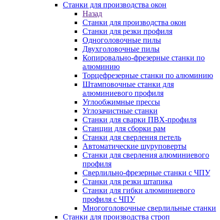
Станки для производства окон
Назад
Станки для производства окон
Станки для резки профиля
Одноголовочные пилы
Двухголовочные пилы
Копировально-фрезерные станки по
алюминию
Торцефрезерные станки по алюминию
Штамповочные станки для
алюминиевого профиля
Углообжимные прессы
Углозачистные станки
Станки для сварки ПВХ-профиля
Станции для сборки рам
Станки для сверления петель
Автоматические шуруповерты
Станки для сверления алюминиевого
профиля
Сверлильно-фрезерные станки с ЧПУ
Станки для резки штапика
Станки для гибки алюминиевого
профиля с ЧПУ
Многоголовочные сверлильные станки
Станки для производства строп