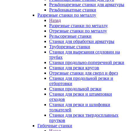
Резьбонарезные станки для арматуры
Резьбонакатные станки
Разрезные станки по металлу
Назад
Разрезные станки по металлу
Отрезные станки по металлу
Рельсорезные станки
Станки для обработки арматуры
Труборезные станки
Станки для вырезания седловин на
трубаx
Станки продольно-поперечной резки
Станки для резки кругов
Отрезные станки для сверл и фрез
Станки для продольной резки и
отбортовки
Станки продольной резки
Станки для резки и штамповки
отходов
Станки для резки и шлифовки
толкателей
Станки для резки твердосплавных
прутков
Гибочные станки
Назад