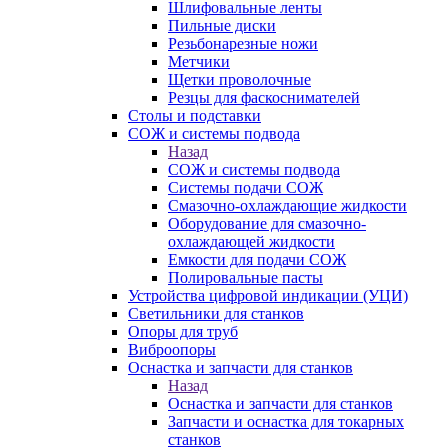
Шлифовальные ленты
Пильные диски
Резьбонарезные ножи
Метчики
Щетки проволочные
Резцы для фаскоснимателей
Столы и подставки
СОЖ и системы подвода
Назад
СОЖ и системы подвода
Системы подачи СОЖ
Смазочно-охлаждающие жидкости
Оборудование для смазочно-
охлаждающей жидкости
Емкости для подачи СОЖ
Полировальные пасты
Устройства цифровой индикации (УЦИ)
Светильники для станков
Опоры для труб
Виброопоры
Оснастка и запчасти для станков
Назад
Оснастка и запчасти для станков
Запчасти и оснастка для токарных
станков