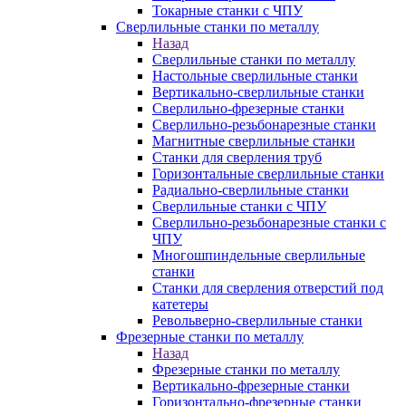
Токарные станки с ЧПУ
Сверлильные станки по металлу
Назад
Сверлильные станки по металлу
Настольные сверлильные станки
Вертикально-сверлильные станки
Сверлильно-фрезерные станки
Сверлильно-резьбонарезные станки
Магнитные сверлильные станки
Станки для сверления труб
Горизонтальные сверлильные станки
Радиально-сверлильные станки
Сверлильные станки с ЧПУ
Сверлильно-резьбонарезные станки с
ЧПУ
Многошпиндельные сверлильные
станки
Станки для сверления отверстий под
катетеры
Револьверно-сверлильные станки
Фрезерные станки по металлу
Назад
Фрезерные станки по металлу
Вертикально-фрезерные станки
Горизонтально-фрезерные станки