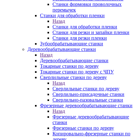
Станки формовки проволочных
перемычек
Станки для обработки пленки
Назад
Станки для обработки пленки
Станки для резки и запайки пленки
Станки для резки пленки
Зубообрабатывающие станки
Деревообрабатывающие станки
Назад
Деревообрабатывающие станки
Токарные станки по дереву
Токарные станки по дереву с ЧПУ
Сверлильные станки по дереву
Назад
Сверлильные станки по дереву
Сверлильно-присадочные станки
Сверлильно-пазовальные станки
Фрезерные деревообрабатывающие станки
Назад
Фрезерные деревообрабатывающие
станки
Фрезерные станки по дереву
Копировально-фрезерные станки по
дереву