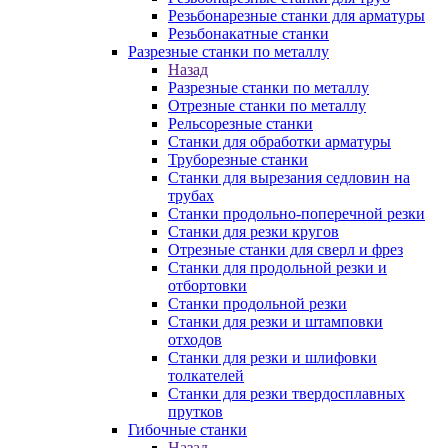
Резьбонарезные станки для арматуры
Резьбонакатные станки
Разрезные станки по металлу
Назад
Разрезные станки по металлу
Отрезные станки по металлу
Рельсорезные станки
Станки для обработки арматуры
Труборезные станки
Станки для вырезания седловин на
трубаx
Станки продольно-поперечной резки
Станки для резки кругов
Отрезные станки для сверл и фрез
Станки для продольной резки и
отбортовки
Станки продольной резки
Станки для резки и штамповки
отходов
Станки для резки и шлифовки
толкателей
Станки для резки твердосплавных
прутков
Гибочные станки
Назад