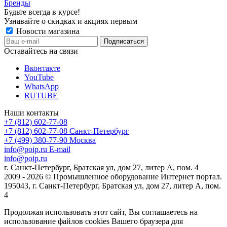
Бренды
Будьте всегда в курсе!
Узнавайте о скидках и акциях первым
Новости магазина
Оставайтесь на связи
Вконтакте
YouTube
WhatsApp
RUTUBE
Наши контакты
+7 (812) 602-77-08
+7 (812) 602-77-08
Санкт-Петербург
+7 (499) 380-77-90
Москва
info@poip.ru
E-mail
info@poip.ru
г. Санкт-Петербург, Братская ул, дом 27, литер А, пом. 4
2009 - 2026 © Промышленное оборудование Интернет портал.
195043, г. Санкт-Петербург, Братская ул, дом 27, литер А, пом.
4
Продолжая использовать этот сайт, Вы соглашаетесь на
использование файлов cookies Вашего браузера для