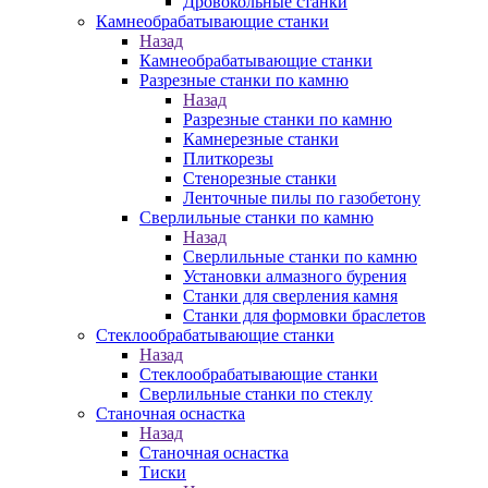
Дровокольные станки
Камнеобрабатывающие станки
Назад
Камнеобрабатывающие станки
Разрезные станки по камню
Назад
Разрезные станки по камню
Камнерезные станки
Плиткорезы
Стенорезные станки
Ленточные пилы по газобетону
Сверлильные станки по камню
Назад
Сверлильные станки по камню
Установки алмазного бурения
Станки для сверления камня
Станки для формовки браслетов
Стеклообрабатывающие станки
Назад
Стеклообрабатывающие станки
Сверлильные станки по стеклу
Станочная оснастка
Назад
Станочная оснастка
Тиски