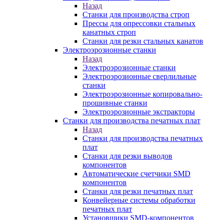
Назад
Станки для производства строп
Прессы для опрессовки стальных
канатных строп
Станки для резки стальных канатов
Электроэрозионные станки
Назад
Электроэрозионные станки
Электроэрозионные сверлильные
станки
Электроэрозионные копировально-
прошивные станки
Электроэрозионные экстракторы
Станки для производства печатных плат
Назад
Станки для производства печатных
плат
Станки для резки выводов
компонентов
Автоматические счетчики SMD
компонентов
Станки для резки печатных плат
Конвейерные системы обработки
печатных плат
Установщики SMD-компонентов