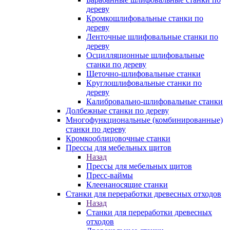
дереву
Кромкошлифовальные станки по
дереву
Ленточные шлифовальные станки по
дереву
Осцилляционные шлифовальные
станки по дереву
Щеточно-шлифовальные станки
Круглошлифовальные станки по
дереву
Калибровально-шлифовальные станки
Долбежные станки по дереву
Многофункциональные (комбинированные)
станки по дереву
Кромкооблицовочные станки
Прессы для мебельных щитов
Назад
Прессы для мебельных щитов
Пресс-ваймы
Клеенаносящие станки
Станки для переработки древесных отходов
Назад
Станки для переработки древесных
отходов