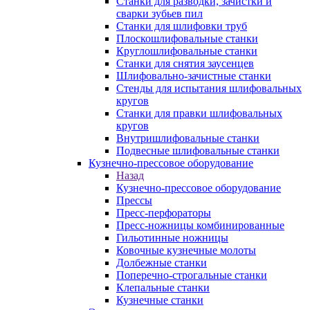
Станки для разводки, зачистки и
сварки зубьев пил
Станки для шлифовки труб
Плоскошлифовальные станки
Круглошлифовальные станки
Станки для снятия заусенцев
Шлифовально-зачистные станки
Стенды для испытания шлифовальных
кругов
Станки для правки шлифовальных
кругов
Внутришлифовальные станки
Подвесные шлифовальные станки
Кузнечно-прессовое оборудование
Назад
Кузнечно-прессовое оборудование
Прессы
Пресс-перфораторы
Пресс-ножницы комбинированные
Гильотинные ножницы
Ковочные кузнечные молоты
Долбежные станки
Поперечно-строгальные станки
Клепальные станки
Кузнечные станки