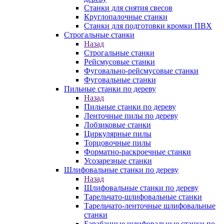
Станки для снятия свесов
Круглопалочные станки
Станки для подготовки кромки ПВХ
Строгальные станки
Назад
Строгальные станки
Рейсмусовые станки
Фуговально-рейсмусовые станки
Фуговальные станки
Пильные станки по дереву
Назад
Пильные станки по дереву
Ленточные пилы по дереву
Лобзиковые станки
Циркулярные пилы
Торцовочные пилы
Форматно-раскроечные станки
Усозарезные станки
Шлифовальные станки по дереву
Назад
Шлифовальные станки по дереву
Тарельчато-шлифовальные станки
Тарельчато-ленточные шлифовальные
станки
Барабанные шлифовальные станки по