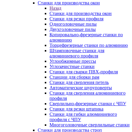
Станки для производства окон
Назад
Станки для производства окон
Станки для резки профиля
Одноголовочные пилы
Двухголовочные пилы
Копировально-фрезерные станки по
алюминию
Торцефрезерные станки по алюминию
Штамповочные станки для
алюминиевого профиля
Углообжимные прессы
Углозачистные станки
Станки для сварки ПВХ-профиля
Станции для сборки рам
Станки для сверления петель
Автоматические шуруповерты
Станки для сверления алюминиевого
профиля
Сверлильно-фрезерные станки с ЧПУ
Станки для резки штапика
Станки для гибки алюминиевого
профиля с ЧПУ
Многоголовочные сверлильные станки
Станки для производства строп