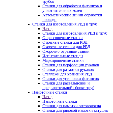
трубок
Станки для обработки фитингов и
уплотнительных колец
Автоматические линии обработки
провода
Станки для изготовления РВД и труб
Назад
Станки для изготовления РВД и труб
Опрессовочные станки
Отрезные станки для РВД
Окорочные станки для РВД
Окорочно-отрезные станки
Испытательные стенды
Маркировочные станки
Станки для перфорации рукавов
Станки для размотки рукавов
Стеллажи для хранения РВД
Станки для установки фитингов
Станки для развальцовки и
предварительной сборки труб
Намоточные станки
Назад
Намоточные станки
Станки для намотки оптоволокна
Станки для рядовой намотки катушек