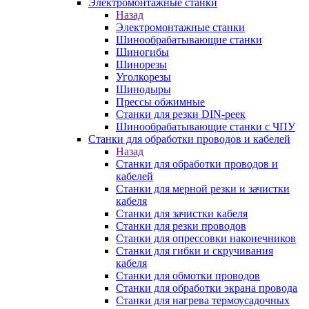
Электромонтажные станки
Назад
Электромонтажные станки
Шинообрабатывающие станки
Шиногибы
Шинорезы
Уголкорезы
Шинодыры
Прессы обжимные
Станки для резки DIN-реек
Шинообрабатывающие станки с ЧПУ
Станки для обработки проводов и кабелей
Назад
Станки для обработки проводов и
кабелей
Станки для мерной резки и зачистки
кабеля
Станки для зачистки кабеля
Станки для резки проводов
Станки для опрессовки наконечников
Станки для гибки и скручивания
кабеля
Станки для обмотки проводов
Станки для обработки экрана провода
Станки для нагрева термоусадочных