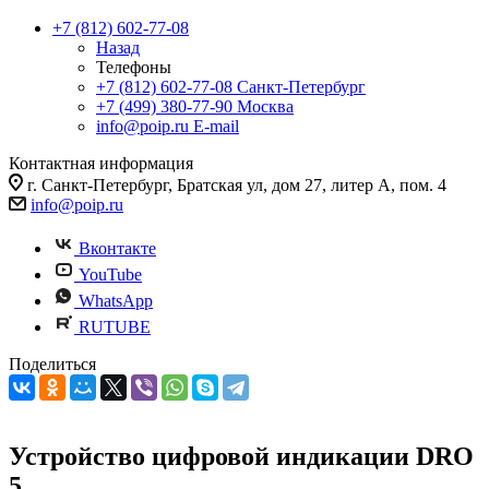
+7 (812) 602-77-08
Назад
Телефоны
+7 (812) 602-77-08
Санкт-Петербург
+7 (499) 380-77-90
Москва
info@poip.ru
E-mail
Контактная информация
г. Санкт-Петербург, Братская ул, дом 27, литер А, пом. 4
info@poip.ru
Вконтакте
YouTube
WhatsApp
RUTUBE
Поделиться
Устройство цифровой индикации DRO
5