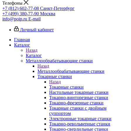
Телефоны
+7 (812) 602-77-08
Санкт-Петербург
+7 (499) 380-77-90
Москва
info@poip.ru
E-mail
Личный кабинет
Главная
Каталог
Назад
Каталог
Металлообрабатывающие станки
Назад
Металлообрабатывающие станки
Токарные станки
Назад
Токарные станки
Настольные токарные станки
Токарно-винторезные станки
Токарно-фрезерные станки
Токарные станки с двойным
суппортом
Электронные токарные станки
Токарно-револьверные станки
Токарно-сверлильные станки