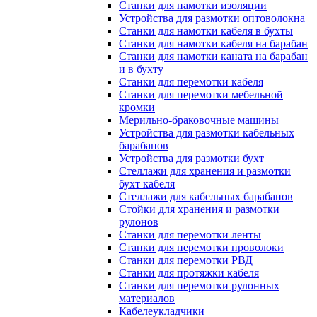
Станки для намотки изоляции
Устройства для размотки оптоволокна
Станки для намотки кабеля в бухты
Станки для намотки кабеля на барабан
Станки для намотки каната на барабан
и в бухту
Станки для перемотки кабеля
Станки для перемотки мебельной
кромки
Мерильно-браковочные машины
Устройства для размотки кабельных
барабанов
Устройства для размотки бухт
Стеллажи для хранения и размотки
бухт кабеля
Стеллажи для кабельных барабанов
Стойки для хранения и размотки
рулонов
Станки для перемотки ленты
Станки для перемотки проволоки
Станки для перемотки РВД
Станки для протяжки кабеля
Станки для перемотки рулонных
материалов
Кабелеукладчики