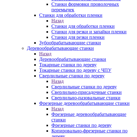
Станки формовки проволочных
перемычек
Станки для обработки пленки
Назад
Станки для обработки пленки
Станки для резки и запайки пленки
Станки для резки пленки
Зубообрабатывающие станки
Деревообрабатывающие станки
Назад
Деревообрабатывающие станки
Токарные станки по дереву
Токарные станки по дереву с ЧПУ
Сверлильные станки по дереву
Назад
Сверлильные станки по дереву
Сверлильно-присадочные станки
Сверлильно-пазовальные станки
Фрезерные деревообрабатывающие станки
Назад
Фрезерные деревообрабатывающие
станки
Фрезерные станки по дереву
Копировально-фрезерные станки по
дереву