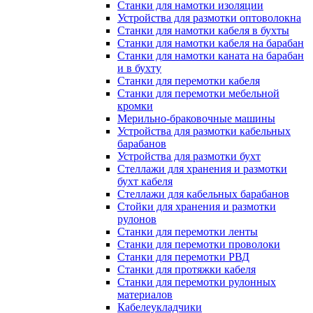
Станки для намотки изоляции
Устройства для размотки оптоволокна
Станки для намотки кабеля в бухты
Станки для намотки кабеля на барабан
Станки для намотки каната на барабан
и в бухту
Станки для перемотки кабеля
Станки для перемотки мебельной
кромки
Мерильно-браковочные машины
Устройства для размотки кабельных
барабанов
Устройства для размотки бухт
Стеллажи для хранения и размотки
бухт кабеля
Стеллажи для кабельных барабанов
Стойки для хранения и размотки
рулонов
Станки для перемотки ленты
Станки для перемотки проволоки
Станки для перемотки РВД
Станки для протяжки кабеля
Станки для перемотки рулонных
материалов
Кабелеукладчики