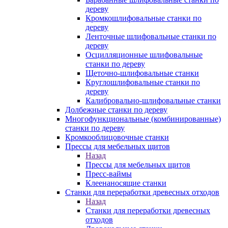
дереву
Кромкошлифовальные станки по
дереву
Ленточные шлифовальные станки по
дереву
Осцилляционные шлифовальные
станки по дереву
Щеточно-шлифовальные станки
Круглошлифовальные станки по
дереву
Калибровально-шлифовальные станки
Долбежные станки по дереву
Многофункциональные (комбинированные)
станки по дереву
Кромкооблицовочные станки
Прессы для мебельных щитов
Назад
Прессы для мебельных щитов
Пресс-ваймы
Клеенаносящие станки
Станки для переработки древесных отходов
Назад
Станки для переработки древесных
отходов