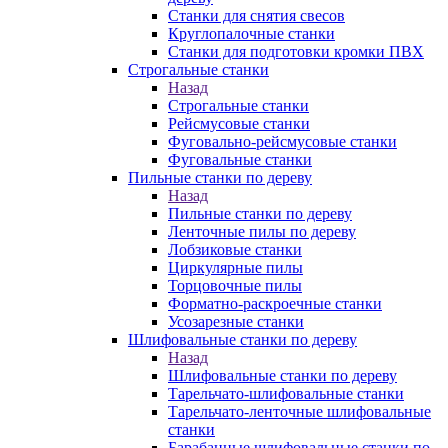
Станки для снятия свесов
Круглопалочные станки
Станки для подготовки кромки ПВХ
Строгальные станки
Назад
Строгальные станки
Рейсмусовые станки
Фуговально-рейсмусовые станки
Фуговальные станки
Пильные станки по дереву
Назад
Пильные станки по дереву
Ленточные пилы по дереву
Лобзиковые станки
Циркулярные пилы
Торцовочные пилы
Форматно-раскроечные станки
Усозарезные станки
Шлифовальные станки по дереву
Назад
Шлифовальные станки по дереву
Тарельчато-шлифовальные станки
Тарельчато-ленточные шлифовальные
станки
Барабанные шлифовальные станки по