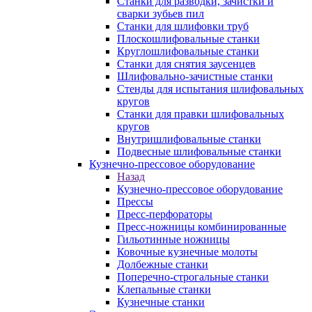
Станки для разводки, зачистки и
сварки зубьев пил
Станки для шлифовки труб
Плоскошлифовальные станки
Круглошлифовальные станки
Станки для снятия заусенцев
Шлифовально-зачистные станки
Стенды для испытания шлифовальных
кругов
Станки для правки шлифовальных
кругов
Внутришлифовальные станки
Подвесные шлифовальные станки
Кузнечно-прессовое оборудование
Назад
Кузнечно-прессовое оборудование
Прессы
Пресс-перфораторы
Пресс-ножницы комбинированные
Гильотинные ножницы
Ковочные кузнечные молоты
Долбежные станки
Поперечно-строгальные станки
Клепальные станки
Кузнечные станки