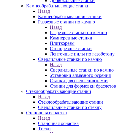
Дровокольные станки
Камнеобрабатывающие станки
Назад
Камнеобрабатывающие станки
Разрезные станки по камню
Назад
Разрезные станки по камню
Камнерезные станки
Плиткорезы
Стенорезные станки
Ленточные пилы по газобетону
Сверлильные станки по камню
Назад
Сверлильные станки по камню
Установки алмазного бурения
Станки для сверления камня
Станки для формовки браслетов
Стеклообрабатывающие станки
Назад
Стеклообрабатывающие станки
Сверлильные станки по стеклу
Станочная оснастка
Назад
Станочная оснастка
Тиски