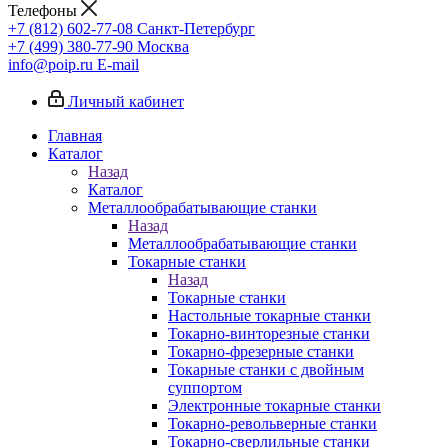
Телефоны
+7 (812) 602-77-08
Санкт-Петербург
+7 (499) 380-77-90
Москва
info@poip.ru
E-mail
Личный кабинет
Главная
Каталог
Назад
Каталог
Металлообрабатывающие станки
Назад
Металлообрабатывающие станки
Токарные станки
Назад
Токарные станки
Настольные токарные станки
Токарно-винторезные станки
Токарно-фрезерные станки
Токарные станки с двойным
суппортом
Электронные токарные станки
Токарно-револьверные станки
Токарно-сверлильные станки