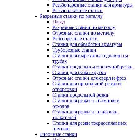
Резьбонарезные станки для арматуры
Резьбонакатные станки
Разрезные станки по металлу
Назад
Разрезные станки по металлу
Отрезные станки по металлу
Рельсорезные станки
Станки для обработки арматуры
Труборезные станки
Станки для вырезания седловин на
трубаx
Станки продольно-поперечной резки
Станки для резки кругов
Отрезные станки для сверл и фрез
Станки для продольной резки и
отбортовки
Станки продольной резки
Станки для резки и штамповки
отходов
Станки для резки и шлифовки
толкателей
Станки для резки твердосплавных
прутков
Гибочные станки
Назад