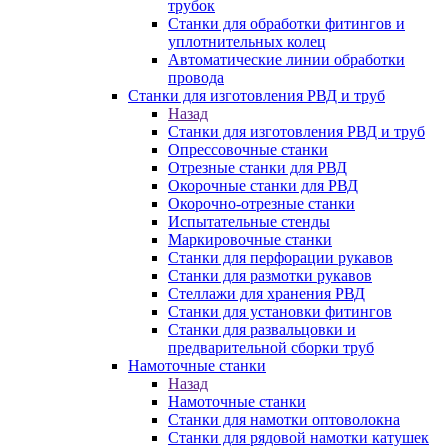
трубок
Станки для обработки фитингов и
уплотнительных колец
Автоматические линии обработки
провода
Станки для изготовления РВД и труб
Назад
Станки для изготовления РВД и труб
Опрессовочные станки
Отрезные станки для РВД
Окорочные станки для РВД
Окорочно-отрезные станки
Испытательные стенды
Маркировочные станки
Станки для перфорации рукавов
Станки для размотки рукавов
Стеллажи для хранения РВД
Станки для установки фитингов
Станки для развальцовки и
предварительной сборки труб
Намоточные станки
Назад
Намоточные станки
Станки для намотки оптоволокна
Станки для рядовой намотки катушек