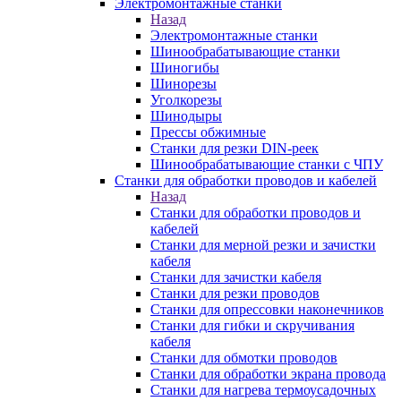
Электромонтажные станки
Назад
Электромонтажные станки
Шинообрабатывающие станки
Шиногибы
Шинорезы
Уголкорезы
Шинодыры
Прессы обжимные
Станки для резки DIN-реек
Шинообрабатывающие станки с ЧПУ
Станки для обработки проводов и кабелей
Назад
Станки для обработки проводов и
кабелей
Станки для мерной резки и зачистки
кабеля
Станки для зачистки кабеля
Станки для резки проводов
Станки для опрессовки наконечников
Станки для гибки и скручивания
кабеля
Станки для обмотки проводов
Станки для обработки экрана провода
Станки для нагрева термоусадочных