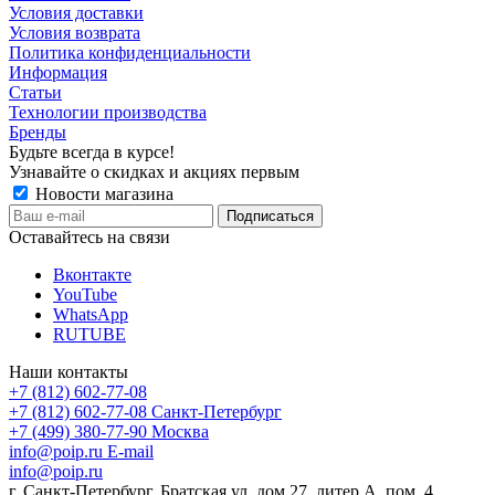
Условия доставки
Условия возврата
Политика конфиденциальности
Информация
Статьи
Технологии производства
Бренды
Будьте всегда в курсе!
Узнавайте о скидках и акциях первым
Новости магазина
Оставайтесь на связи
Вконтакте
YouTube
WhatsApp
RUTUBE
Наши контакты
+7 (812) 602-77-08
+7 (812) 602-77-08
Санкт-Петербург
+7 (499) 380-77-90
Москва
info@poip.ru
E-mail
info@poip.ru
г. Санкт-Петербург, Братская ул, дом 27, литер А, пом. 4