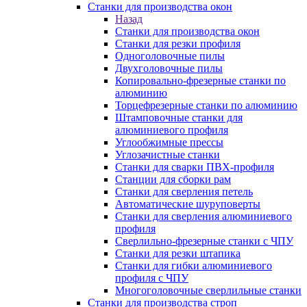
Станки для производства окон
Назад
Станки для производства окон
Станки для резки профиля
Одноголовочные пилы
Двухголовочные пилы
Копировально-фрезерные станки по
алюминию
Торцефрезерные станки по алюминию
Штамповочные станки для
алюминиевого профиля
Углообжимные прессы
Углозачистные станки
Станки для сварки ПВХ-профиля
Станции для сборки рам
Станки для сверления петель
Автоматические шуруповерты
Станки для сверления алюминиевого
профиля
Сверлильно-фрезерные станки с ЧПУ
Станки для резки штапика
Станки для гибки алюминиевого
профиля с ЧПУ
Многоголовочные сверлильные станки
Станки для производства строп