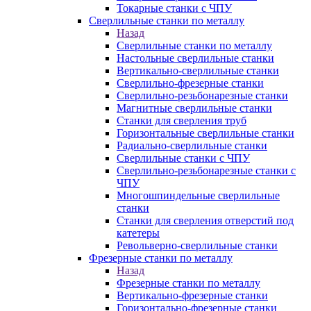
Токарные станки с ЧПУ
Сверлильные станки по металлу
Назад
Сверлильные станки по металлу
Настольные сверлильные станки
Вертикально-сверлильные станки
Сверлильно-фрезерные станки
Сверлильно-резьбонарезные станки
Магнитные сверлильные станки
Станки для сверления труб
Горизонтальные сверлильные станки
Радиально-сверлильные станки
Сверлильные станки с ЧПУ
Сверлильно-резьбонарезные станки с
ЧПУ
Многошпиндельные сверлильные
станки
Станки для сверления отверстий под
катетеры
Револьверно-сверлильные станки
Фрезерные станки по металлу
Назад
Фрезерные станки по металлу
Вертикально-фрезерные станки
Горизонтально-фрезерные станки