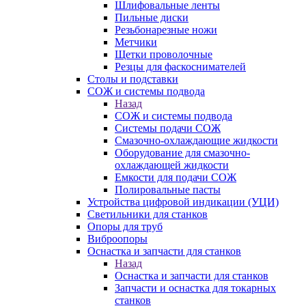
Шлифовальные ленты
Пильные диски
Резьбонарезные ножи
Метчики
Щетки проволочные
Резцы для фаскоснимателей
Столы и подставки
СОЖ и системы подвода
Назад
СОЖ и системы подвода
Системы подачи СОЖ
Смазочно-охлаждающие жидкости
Оборудование для смазочно-
охлаждающей жидкости
Емкости для подачи СОЖ
Полировальные пасты
Устройства цифровой индикации (УЦИ)
Светильники для станков
Опоры для труб
Виброопоры
Оснастка и запчасти для станков
Назад
Оснастка и запчасти для станков
Запчасти и оснастка для токарных
станков