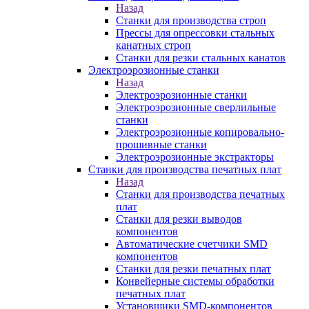
Назад
Станки для производства строп
Прессы для опрессовки стальных
канатных строп
Станки для резки стальных канатов
Электроэрозионные станки
Назад
Электроэрозионные станки
Электроэрозионные сверлильные
станки
Электроэрозионные копировально-
прошивные станки
Электроэрозионные экстракторы
Станки для производства печатных плат
Назад
Станки для производства печатных
плат
Станки для резки выводов
компонентов
Автоматические счетчики SMD
компонентов
Станки для резки печатных плат
Конвейерные системы обработки
печатных плат
Установщики SMD-компонентов