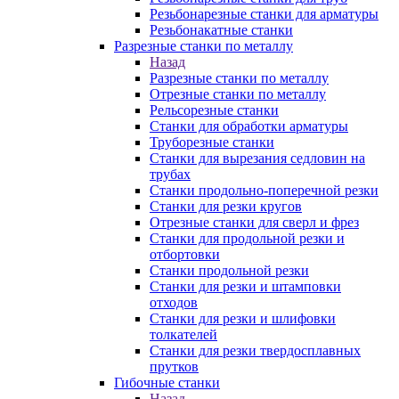
Резьбонарезные станки для арматуры
Резьбонакатные станки
Разрезные станки по металлу
Назад
Разрезные станки по металлу
Отрезные станки по металлу
Рельсорезные станки
Станки для обработки арматуры
Труборезные станки
Станки для вырезания седловин на
трубаx
Станки продольно-поперечной резки
Станки для резки кругов
Отрезные станки для сверл и фрез
Станки для продольной резки и
отбортовки
Станки продольной резки
Станки для резки и штамповки
отходов
Станки для резки и шлифовки
толкателей
Станки для резки твердосплавных
прутков
Гибочные станки
Назад