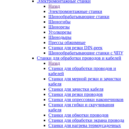
Электромонтажные станки
Назад
Электромонтажные станки
Шинообрабатывающие станки
Шиногибы
Шинорезы
Уголкорезы
Шинодыры
Прессы обжимные
Станки для резки DIN-реек
Шинообрабатывающие станки с ЧПУ
Станки для обработки проводов и кабелей
Назад
Станки для обработки проводов и
кабелей
Станки для мерной резки и зачистки
кабеля
Станки для зачистки кабеля
Станки для резки проводов
Станки для опрессовки наконечников
Станки для гибки и скручивания
кабеля
Станки для обмотки проводов
Станки для обработки экрана провода
Станки для нагрева термоусадочных