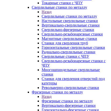
Токарные станки с ЧПУ
Сверлильные станки по металлу
Назад
Сверлильные станки по металлу
Настольные сверлильные станки
Вертикально-сверлильные станки
Сверлильно-фрезерные станки
Сверлильно-резьбонарезные станки
Магнитные сверлильные станки
Станки для сверления труб
Горизонтальные сверлильные станки
Радиально-сверлильные станки
Сверлильные станки с ЧПУ
Сверлильно-резьбонарезные станки с
ЧПУ
Многошпиндельные сверлильные
станки
Станки для сверления отверстий под
катетеры
Револьверно-сверлильные станки
Фрезерные станки по металлу
Назад
Фрезерные станки по металлу
Вертикально-фрезерные станки
Горизонтально-фрезерные станки