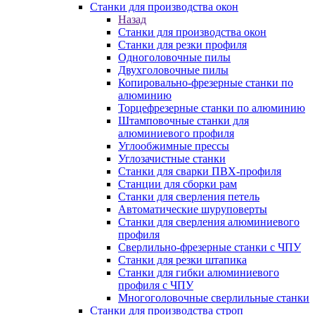
Станки для производства окон
Назад
Станки для производства окон
Станки для резки профиля
Одноголовочные пилы
Двухголовочные пилы
Копировально-фрезерные станки по
алюминию
Торцефрезерные станки по алюминию
Штамповочные станки для
алюминиевого профиля
Углообжимные прессы
Углозачистные станки
Станки для сварки ПВХ-профиля
Станции для сборки рам
Станки для сверления петель
Автоматические шуруповерты
Станки для сверления алюминиевого
профиля
Сверлильно-фрезерные станки с ЧПУ
Станки для резки штапика
Станки для гибки алюминиевого
профиля с ЧПУ
Многоголовочные сверлильные станки
Станки для производства строп