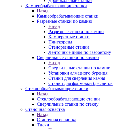
Дровокольные станки
Камнеобрабатывающие станки
Назад
Камнеобрабатывающие станки
Разрезные станки по камню
Назад
Разрезные станки по камню
Камнерезные станки
Плиткорезы
Стенорезные станки
Ленточные пилы по газобетону
Сверлильные станки по камню
Назад
Сверлильные станки по камню
Установки алмазного бурения
Станки для сверления камня
Станки для формовки браслетов
Стеклообрабатывающие станки
Назад
Стеклообрабатывающие станки
Сверлильные станки по стеклу
Станочная оснастка
Назад
Станочная оснастка
Тиски