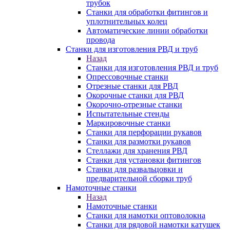
трубок
Станки для обработки фитингов и
уплотнительных колец
Автоматические линии обработки
провода
Станки для изготовления РВД и труб
Назад
Станки для изготовления РВД и труб
Опрессовочные станки
Отрезные станки для РВД
Окорочные станки для РВД
Окорочно-отрезные станки
Испытательные стенды
Маркировочные станки
Станки для перфорации рукавов
Станки для размотки рукавов
Стеллажи для хранения РВД
Станки для установки фитингов
Станки для развальцовки и
предварительной сборки труб
Намоточные станки
Назад
Намоточные станки
Станки для намотки оптоволокна
Станки для рядовой намотки катушек