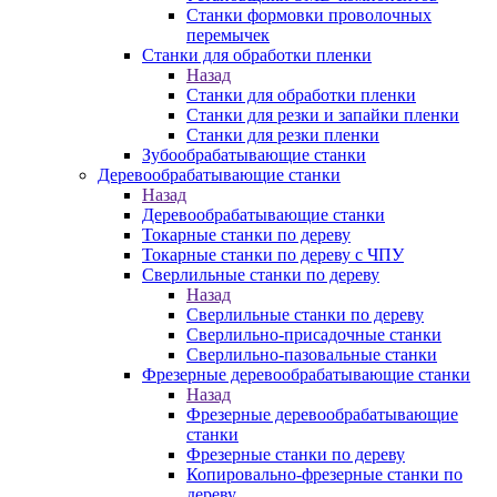
Станки формовки проволочных
перемычек
Станки для обработки пленки
Назад
Станки для обработки пленки
Станки для резки и запайки пленки
Станки для резки пленки
Зубообрабатывающие станки
Деревообрабатывающие станки
Назад
Деревообрабатывающие станки
Токарные станки по дереву
Токарные станки по дереву с ЧПУ
Сверлильные станки по дереву
Назад
Сверлильные станки по дереву
Сверлильно-присадочные станки
Сверлильно-пазовальные станки
Фрезерные деревообрабатывающие станки
Назад
Фрезерные деревообрабатывающие
станки
Фрезерные станки по дереву
Копировально-фрезерные станки по
дереву