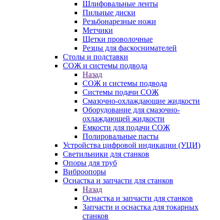
Шлифовальные ленты
Пильные диски
Резьбонарезные ножи
Метчики
Щетки проволочные
Резцы для фаскоснимателей
Столы и подставки
СОЖ и системы подвода
Назад
СОЖ и системы подвода
Системы подачи СОЖ
Смазочно-охлаждающие жидкости
Оборудование для смазочно-
охлаждающей жидкости
Емкости для подачи СОЖ
Полировальные пасты
Устройства цифровой индикации (УЦИ)
Светильники для станков
Опоры для труб
Виброопоры
Оснастка и запчасти для станков
Назад
Оснастка и запчасти для станков
Запчасти и оснастка для токарных
станков