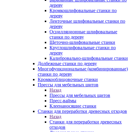
дереву
Кромкошлифовальные станки по
дереву
Ленточные шлифовальные станки по
дереву
Осцилляционные шлифовальные
станки по дереву
Щеточно-шлифовальные станки
Круглошлифовальные станки по
дереву
Калибровально-шлифовальные станки
Долбежные станки по дереву
Многофункциональные (комбинированные)
станки по дереву
Кромкооблицовочные станки
Прессы для мебельных щитов
Назад
Прессы для мебельных щитов
Пресс-ваймы
Клеенаносящие станки
Станки для переработки древесных отходов
Назад
Станки для переработки древесных
отходов