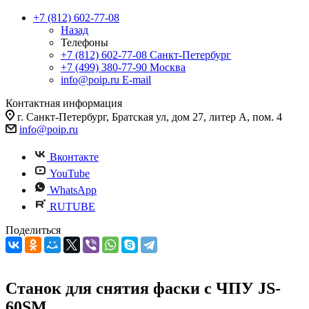
+7 (812) 602-77-08
Назад
Телефоны
+7 (812) 602-77-08
Санкт-Петербург
+7 (499) 380-77-90
Москва
info@poip.ru
E-mail
Контактная информация
г. Санкт-Петербург, Братская ул, дом 27, литер А, пом. 4
info@poip.ru
Вконтакте
YouTube
WhatsApp
RUTUBE
Поделиться
Станок для снятия фаски с ЧПУ JS-
60SM