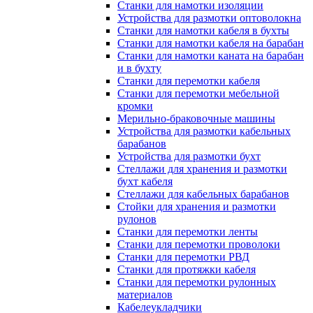
Станки для намотки изоляции
Устройства для размотки оптоволокна
Станки для намотки кабеля в бухты
Станки для намотки кабеля на барабан
Станки для намотки каната на барабан
и в бухту
Станки для перемотки кабеля
Станки для перемотки мебельной
кромки
Мерильно-браковочные машины
Устройства для размотки кабельных
барабанов
Устройства для размотки бухт
Стеллажи для хранения и размотки
бухт кабеля
Стеллажи для кабельных барабанов
Стойки для хранения и размотки
рулонов
Станки для перемотки ленты
Станки для перемотки проволоки
Станки для перемотки РВД
Станки для протяжки кабеля
Станки для перемотки рулонных
материалов
Кабелеукладчики