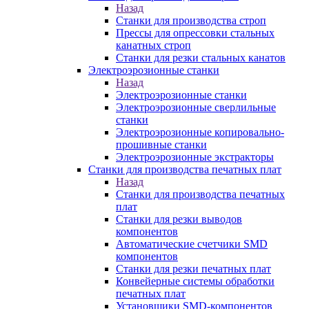
Назад
Станки для производства строп
Прессы для опрессовки стальных
канатных строп
Станки для резки стальных канатов
Электроэрозионные станки
Назад
Электроэрозионные станки
Электроэрозионные сверлильные
станки
Электроэрозионные копировально-
прошивные станки
Электроэрозионные экстракторы
Станки для производства печатных плат
Назад
Станки для производства печатных
плат
Станки для резки выводов
компонентов
Автоматические счетчики SMD
компонентов
Станки для резки печатных плат
Конвейерные системы обработки
печатных плат
Установщики SMD-компонентов