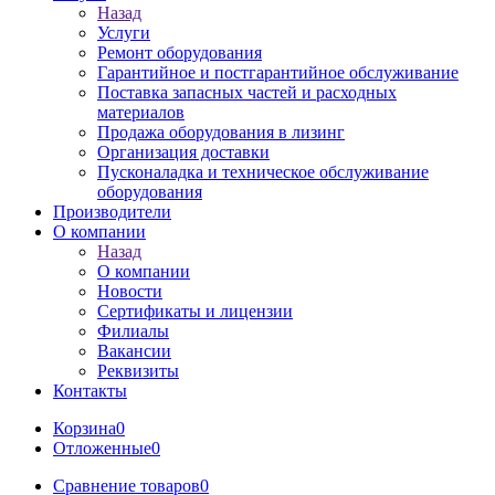
Назад
Услуги
Ремонт оборудования
Гарантийное и постгарантийное обслуживание
Поставка запасных частей и расходных
материалов
Продажа оборудования в лизинг
Организация доставки
Пусконаладка и техническое обслуживание
оборудования
Производители
О компании
Назад
О компании
Новости
Сертификаты и лицензии
Филиалы
Вакансии
Реквизиты
Контакты
Корзина
0
Отложенные
0
Сравнение товаров
0