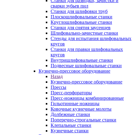
Станки для разводки, зачистки и
сварки зубьев пил
Станки для шлифовки труб
Плоскошлифовальные станки
Круглошлифовальные станки
Станки для снятия заусенцев
Шлифовально-зачистные станки
Стенды для испытания шлифовальных
кругов
Станки для правки шлифовальных
кругов
Внутришлифовальные станки
Подвесные шлифовальные станки
Кузнечно-прессовое оборудование
Назад
Кузнечно-прессовое оборудование
Прессы
Пресс-перфораторы
Пресс-ножницы комбинированные
Гильотинные ножницы
Ковочные кузнечные молоты
Долбежные станки
Поперечно-строгальные станки
Клепальные станки
Кузнечные станки