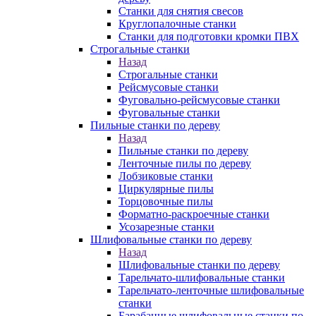
Станки для снятия свесов
Круглопалочные станки
Станки для подготовки кромки ПВХ
Строгальные станки
Назад
Строгальные станки
Рейсмусовые станки
Фуговально-рейсмусовые станки
Фуговальные станки
Пильные станки по дереву
Назад
Пильные станки по дереву
Ленточные пилы по дереву
Лобзиковые станки
Циркулярные пилы
Торцовочные пилы
Форматно-раскроечные станки
Усозарезные станки
Шлифовальные станки по дереву
Назад
Шлифовальные станки по дереву
Тарельчато-шлифовальные станки
Тарельчато-ленточные шлифовальные
станки
Барабанные шлифовальные станки по