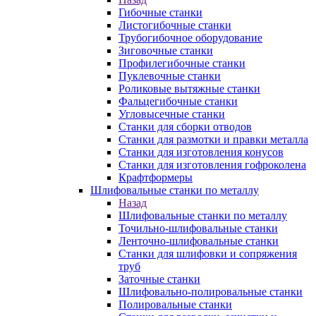
Гибочные станки
Листогибочные станки
Трубогибочное оборудование
Зиговочные станки
Профилегибочные станки
Пуклевочные станки
Роликовые вытяжные станки
Фальцегибочные станки
Угловысечные станки
Станки для сборки отводов
Станки для размотки и правки металла
Станки для изготовления конусов
Станки для изготовления гофроколена
Крафтформеры
Шлифовальные станки по металлу
Назад
Шлифовальные станки по металлу
Точильно-шлифовальные станки
Ленточно-шлифовальные станки
Станки для шлифовки и сопряжения
труб
Заточные станки
Шлифовально-полировальные станки
Полировальные станки