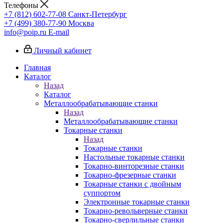
Телефоны
+7 (812) 602-77-08
Санкт-Петербург
+7 (499) 380-77-90
Москва
info@poip.ru
E-mail
Личный кабинет
Главная
Каталог
Назад
Каталог
Металлообрабатывающие станки
Назад
Металлообрабатывающие станки
Токарные станки
Назад
Токарные станки
Настольные токарные станки
Токарно-винторезные станки
Токарно-фрезерные станки
Токарные станки с двойным
суппортом
Электронные токарные станки
Токарно-револьверные станки
Токарно-сверлильные станки