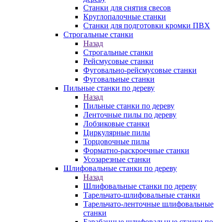
Станки для снятия свесов
Круглопалочные станки
Станки для подготовки кромки ПВХ
Строгальные станки
Назад
Строгальные станки
Рейсмусовые станки
Фуговально-рейсмусовые станки
Фуговальные станки
Пильные станки по дереву
Назад
Пильные станки по дереву
Ленточные пилы по дереву
Лобзиковые станки
Циркулярные пилы
Торцовочные пилы
Форматно-раскроечные станки
Усозарезные станки
Шлифовальные станки по дереву
Назад
Шлифовальные станки по дереву
Тарельчато-шлифовальные станки
Тарельчато-ленточные шлифовальные
станки
Барабанные шлифовальные станки по