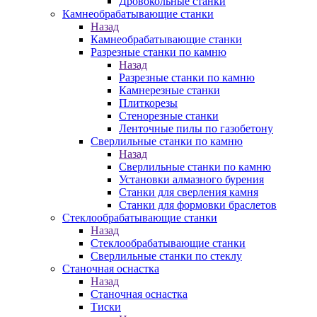
Дровокольные станки
Камнеобрабатывающие станки
Назад
Камнеобрабатывающие станки
Разрезные станки по камню
Назад
Разрезные станки по камню
Камнерезные станки
Плиткорезы
Стенорезные станки
Ленточные пилы по газобетону
Сверлильные станки по камню
Назад
Сверлильные станки по камню
Установки алмазного бурения
Станки для сверления камня
Станки для формовки браслетов
Стеклообрабатывающие станки
Назад
Стеклообрабатывающие станки
Сверлильные станки по стеклу
Станочная оснастка
Назад
Станочная оснастка
Тиски