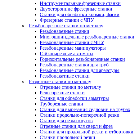
Инструментальные фрезерные станки
Двухсторонние фрезерные станки
Станки для обработки кромки, фаски
Фрезерные станки с ЧПУ
Резьбонарезные станки по металлу
Резьбонарезные станки
Многошпиндельные резьбонарезные станки
Резьбонарезные станки с ЧПУ
Резьбонарезные манипуляторы
Гайконарезные автоматы
Горизонтальные резьбонарезные станки
Резьбонарезные станки для труб
Резьбонарезные станки для арматуры
Резьбонакатные станки
Разрезные станки по металлу
Отрезные станки по металлу
Рельсорезные станки
Станки для обработки арматуры
Труборезные станки
Станки для вырезания седловин на трубаx
Станки продольно-поперечной резки
Станки для резки кругов
Отрезные станки для сверл и фрез
Станки для продольной резки и отбортовки
Станки продольной резки