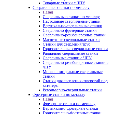
Токарные станки с ЧПУ
Сверлильные станки по металлу
Назад
Сверлильные станки по металлу
Настольные сверлильные станки
Вертикально-сверлильные станки
Сверлильно-фрезерные станки
Сверлильно-резьбонарезные станки
Магнитные сверлильные станки
Станки для сверления труб
Горизонтальные сверлильные станки
Радиально-сверлильные станки
Сверлильные станки с ЧПУ
Сверлильно-резьбонарезные станки с
ЧПУ
Многошпиндельные сверлильные
станки
Станки для сверления отверстий под
катетеры
Револьверно-сверлильные станки
Фрезерные станки по металлу
Назад
Фрезерные станки по металлу
Вертикально-фрезерные станки
Горизонтально-фрезерные станки