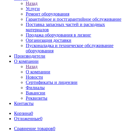
Назад
Услуги
Ремонт оборудования
Гарантийное и постгарантийное обслуживание
Поставка запасных частей и расходных
материалов
Продажа оборудования в лизинг
Организация доставки
Пусконаладка и техническое обслуживание
оборудования
Производители
О компании
Назад
О компании
Новости
Сертификаты и лицензии
Филиалы
Вакансии
Реквизиты
Контакты
Корзина
0
Отложенные
0
Сравнение товаров
0