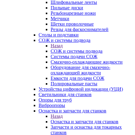
Шлифовальные ленты
Пильные диски
Резьбонарезные ножи
Метчики
Щетки проволочные
Резцы для фаскоснимателей
Столы и подставки
СОЖ и системы подвода
Назад
СОЖ и системы подвода
Системы подачи СОЖ
Смазочно-охлаждающие жидкости
Оборудование для смазочно-
охлаждающей жидкости
Емкости для подачи СОЖ
Полировальные пасты
Устройства цифровой индикации (УЦИ)
Светильники для станков
Опоры для труб
Виброопоры
Оснастка и запчасти для станков
Назад
Оснастка и запчасти для станков
Запчасти и оснастка для токарных
станков