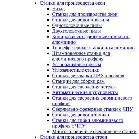
Станки для производства окон
Назад
Станки для производства окон
Станки для резки профиля
Одноголовочные пилы
Двухголовочные пилы
Копировально-фрезерные станки по
алюминию
Торцефрезерные станки по алюминию
Штамповочные станки для
алюминиевого профиля
Углообжимные прессы
Углозачистные станки
Станки для сварки ПВХ-профиля
Станции для сборки рам
Станки для сверления петель
Автоматические шуруповерты
Станки для сверления алюминиевого
профиля
Сверлильно-фрезерные станки с ЧПУ
Станки для резки штапика
Станки для гибки алюминиевого
профиля с ЧПУ
Многоголовочные сверлильные станки
Станки для производства строп