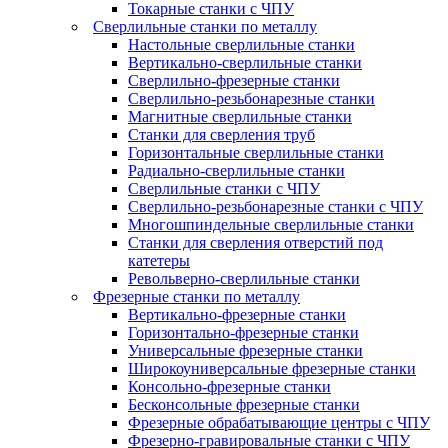
Токарные станки с ЧПУ
Сверлильные станки по металлу
Настольные сверлильные станки
Вертикально-сверлильные станки
Сверлильно-фрезерные станки
Сверлильно-резьбонарезные станки
Магнитные сверлильные станки
Станки для сверления труб
Горизонтальные сверлильные станки
Радиально-сверлильные станки
Сверлильные станки с ЧПУ
Сверлильно-резьбонарезные станки с ЧПУ
Многошпиндельные сверлильные станки
Станки для сверления отверстий под
катетеры
Револьверно-сверлильные станки
Фрезерные станки по металлу
Вертикально-фрезерные станки
Горизонтально-фрезерные станки
Универсальные фрезерные станки
Широкоуниверсальные фрезерные станки
Консольно-фрезерные станки
Бесконсольные фрезерные станки
Фрезерные обрабатывающие центры с ЧПУ
Фрезерно-гравировальные станки с ЧПУ