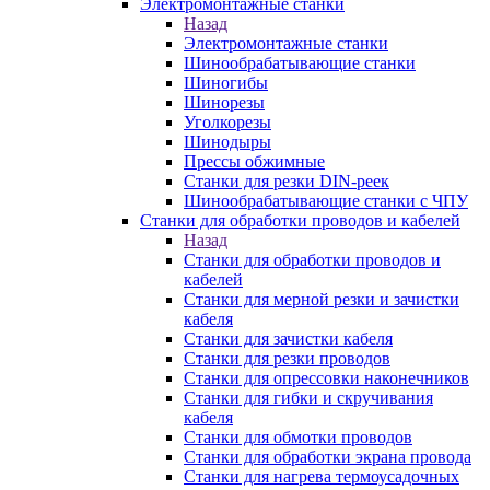
Электромонтажные станки
Назад
Электромонтажные станки
Шинообрабатывающие станки
Шиногибы
Шинорезы
Уголкорезы
Шинодыры
Прессы обжимные
Станки для резки DIN-реек
Шинообрабатывающие станки с ЧПУ
Станки для обработки проводов и кабелей
Назад
Станки для обработки проводов и
кабелей
Станки для мерной резки и зачистки
кабеля
Станки для зачистки кабеля
Станки для резки проводов
Станки для опрессовки наконечников
Станки для гибки и скручивания
кабеля
Станки для обмотки проводов
Станки для обработки экрана провода
Станки для нагрева термоусадочных