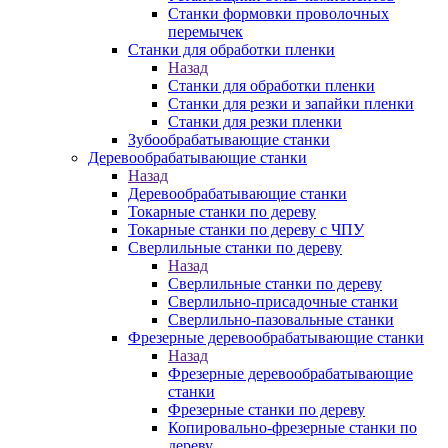
Станки формовки проволочных
перемычек
Станки для обработки пленки
Назад
Станки для обработки пленки
Станки для резки и запайки пленки
Станки для резки пленки
Зубообрабатывающие станки
Деревообрабатывающие станки
Назад
Деревообрабатывающие станки
Токарные станки по дереву
Токарные станки по дереву с ЧПУ
Сверлильные станки по дереву
Назад
Сверлильные станки по дереву
Сверлильно-присадочные станки
Сверлильно-пазовальные станки
Фрезерные деревообрабатывающие станки
Назад
Фрезерные деревообрабатывающие
станки
Фрезерные станки по дереву
Копировально-фрезерные станки по
дереву