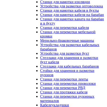
Станки для намотки изоляции
Устройства для размотки оптоволокна
Станки для намотки кабеля в бухты
Станки для намотки кабеля на барабан
Станки для намотки каната на барабан
и в бухту
Станки для перемотки кабеля
Станки для перемотки мебельной
кромки
Мерильно-браковочные машины
Устройства для размотки кабельных
барабанов
Устройства для размотки бухт
Стеллажи для хранения и размотки
бухт кабеля
Стеллажи для кабельных барабанов
Стойки для хранения и размотки
рулонов
Станки для перемотки ленты
Станки для перемотки проволоки
Станки для перемотки РВД
Станки для протяжки кабеля
Станки для перемотки рулонных
материалов
Кабелеукладчики