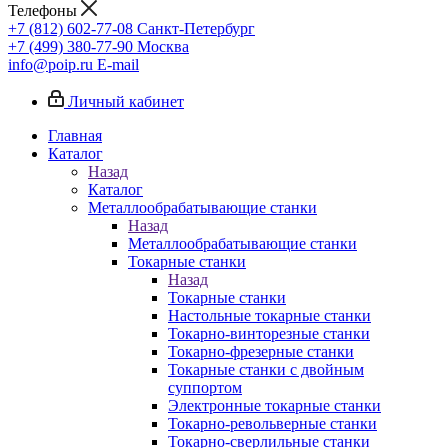
Телефоны
+7 (812) 602-77-08
Санкт-Петербург
+7 (499) 380-77-90
Москва
info@poip.ru
E-mail
Личный кабинет
Главная
Каталог
Назад
Каталог
Металлообрабатывающие станки
Назад
Металлообрабатывающие станки
Токарные станки
Назад
Токарные станки
Настольные токарные станки
Токарно-винторезные станки
Токарно-фрезерные станки
Токарные станки с двойным
суппортом
Электронные токарные станки
Токарно-револьверные станки
Токарно-сверлильные станки