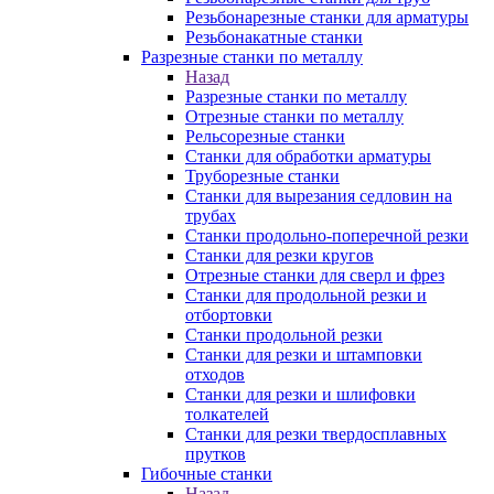
Резьбонарезные станки для арматуры
Резьбонакатные станки
Разрезные станки по металлу
Назад
Разрезные станки по металлу
Отрезные станки по металлу
Рельсорезные станки
Станки для обработки арматуры
Труборезные станки
Станки для вырезания седловин на
трубаx
Станки продольно-поперечной резки
Станки для резки кругов
Отрезные станки для сверл и фрез
Станки для продольной резки и
отбортовки
Станки продольной резки
Станки для резки и штамповки
отходов
Станки для резки и шлифовки
толкателей
Станки для резки твердосплавных
прутков
Гибочные станки
Назад