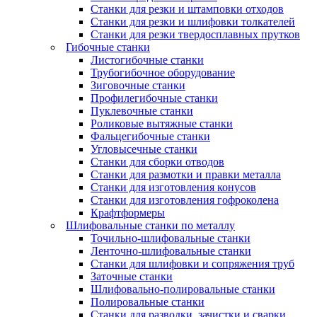
Станки для резки и штамповки отходов
Станки для резки и шлифовки толкателей
Станки для резки твердосплавных прутков
Гибочные станки
Листогибочные станки
Трубогибочное оборудование
Зиговочные станки
Профилегибочные станки
Пуклевочные станки
Роликовые вытяжные станки
Фальцегибочные станки
Угловысечные станки
Станки для сборки отводов
Станки для размотки и правки металла
Станки для изготовления конусов
Станки для изготовления гофроколена
Крафтформеры
Шлифовальные станки по металлу
Точильно-шлифовальные станки
Ленточно-шлифовальные станки
Станки для шлифовки и сопряжения труб
Заточные станки
Шлифовально-полировальные станки
Полировальные станки
Станки для разводки, зачистки и сварки