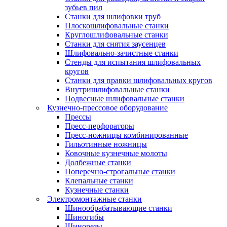
зубьев пил
Станки для шлифовки труб
Плоскошлифовальные станки
Круглошлифовальные станки
Станки для снятия заусенцев
Шлифовально-зачистные станки
Стенды для испытания шлифовальных
кругов
Станки для правки шлифовальных кругов
Внутришлифовальные станки
Подвесные шлифовальные станки
Кузнечно-прессовое оборудование
Прессы
Пресс-перфораторы
Пресс-ножницы комбинированные
Гильотинные ножницы
Ковочные кузнечные молоты
Долбежные станки
Поперечно-строгальные станки
Клепальные станки
Кузнечные станки
Электромонтажные станки
Шинообрабатывающие станки
Шиногибы
Шинорезы