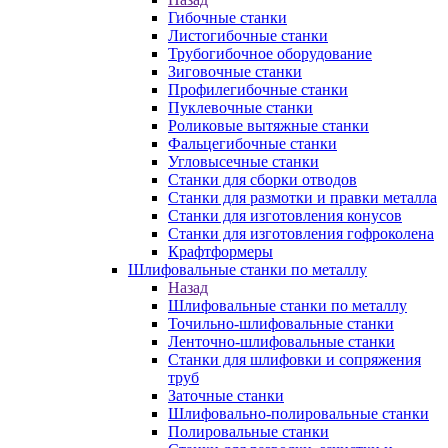
Гибочные станки
Листогибочные станки
Трубогибочное оборудование
Зиговочные станки
Профилегибочные станки
Пуклевочные станки
Роликовые вытяжные станки
Фальцегибочные станки
Угловысечные станки
Станки для сборки отводов
Станки для размотки и правки металла
Станки для изготовления конусов
Станки для изготовления гофроколена
Крафтформеры
Шлифовальные станки по металлу
Назад
Шлифовальные станки по металлу
Точильно-шлифовальные станки
Ленточно-шлифовальные станки
Станки для шлифовки и сопряжения
труб
Заточные станки
Шлифовально-полировальные станки
Полировальные станки