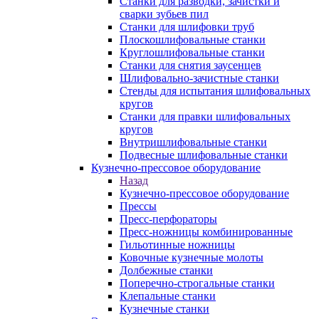
Станки для разводки, зачистки и
сварки зубьев пил
Станки для шлифовки труб
Плоскошлифовальные станки
Круглошлифовальные станки
Станки для снятия заусенцев
Шлифовально-зачистные станки
Стенды для испытания шлифовальных
кругов
Станки для правки шлифовальных
кругов
Внутришлифовальные станки
Подвесные шлифовальные станки
Кузнечно-прессовое оборудование
Назад
Кузнечно-прессовое оборудование
Прессы
Пресс-перфораторы
Пресс-ножницы комбинированные
Гильотинные ножницы
Ковочные кузнечные молоты
Долбежные станки
Поперечно-строгальные станки
Клепальные станки
Кузнечные станки