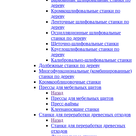
дереву
Кромкошлифовальные станки по
дереву
Ленточные шлифовальные станки по
дереву
Осцилляционные шлифовальные
станки по дереву
Щеточно-шлифовальные станки
Круглошлифовальные станки по
дереву
Калибровально-шлифовальные станки
Долбежные станки по дереву
Многофункциональные (комбинированные)
станки по дереву
Кромкооблицовочные станки
Прессы для мебельных щитов
Назад
Прессы для мебельных щитов
Пресс-ваймы
Клеенаносящие станки
Станки для переработки древесных отходов
Назад
Станки для переработки древесных
отходов