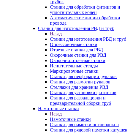
трубок
Станки для обработки фитингов и
уплотнительных колец
Автоматические линии обработки
провода
Станки для изготовления РВД и труб
Назад
Станки для изготовления РВД и труб
Опрессовочные станки
Отрезные станки для РВД
Окорочные станки для РВД
Окорочно-отрезные станки
Испытательные стенды
Маркировочные станки
Станки для перфорации рукавов
Станки для размотки рукавов
Стеллажи для хранения РВД
Станки для установки фитингов
Станки для развальцовки и
предварительной сборки труб
Намоточные станки
Назад
Намоточные станки
Станки для намотки оптоволокна
Станки для рядовой намотки катушек