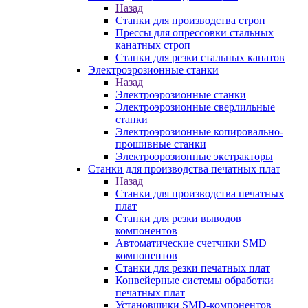
Назад
Станки для производства строп
Прессы для опрессовки стальных
канатных строп
Станки для резки стальных канатов
Электроэрозионные станки
Назад
Электроэрозионные станки
Электроэрозионные сверлильные
станки
Электроэрозионные копировально-
прошивные станки
Электроэрозионные экстракторы
Станки для производства печатных плат
Назад
Станки для производства печатных
плат
Станки для резки выводов
компонентов
Автоматические счетчики SMD
компонентов
Станки для резки печатных плат
Конвейерные системы обработки
печатных плат
Установщики SMD-компонентов