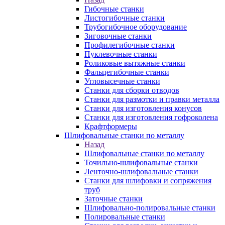
Гибочные станки
Листогибочные станки
Трубогибочное оборудование
Зиговочные станки
Профилегибочные станки
Пуклевочные станки
Роликовые вытяжные станки
Фальцегибочные станки
Угловысечные станки
Станки для сборки отводов
Станки для размотки и правки металла
Станки для изготовления конусов
Станки для изготовления гофроколена
Крафтформеры
Шлифовальные станки по металлу
Назад
Шлифовальные станки по металлу
Точильно-шлифовальные станки
Ленточно-шлифовальные станки
Станки для шлифовки и сопряжения
труб
Заточные станки
Шлифовально-полировальные станки
Полировальные станки