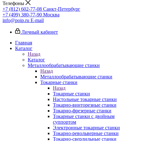
Телефоны
+7 (812) 602-77-08
Санкт-Петербург
+7 (499) 380-77-90
Москва
info@poip.ru
E-mail
Личный кабинет
Главная
Каталог
Назад
Каталог
Металлообрабатывающие станки
Назад
Металлообрабатывающие станки
Токарные станки
Назад
Токарные станки
Настольные токарные станки
Токарно-винторезные станки
Токарно-фрезерные станки
Токарные станки с двойным
суппортом
Электронные токарные станки
Токарно-револьверные станки
Токарно-сверлильные станки