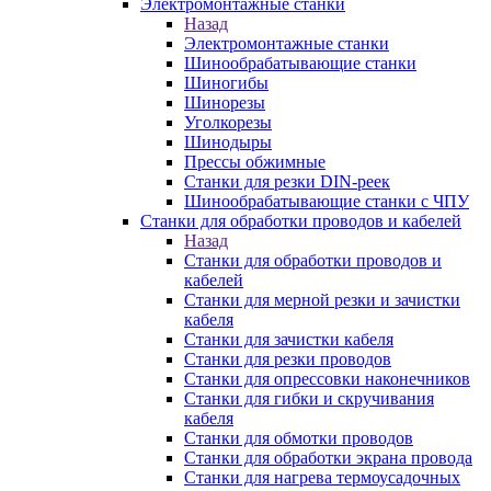
Электромонтажные станки
Назад
Электромонтажные станки
Шинообрабатывающие станки
Шиногибы
Шинорезы
Уголкорезы
Шинодыры
Прессы обжимные
Станки для резки DIN-реек
Шинообрабатывающие станки с ЧПУ
Станки для обработки проводов и кабелей
Назад
Станки для обработки проводов и
кабелей
Станки для мерной резки и зачистки
кабеля
Станки для зачистки кабеля
Станки для резки проводов
Станки для опрессовки наконечников
Станки для гибки и скручивания
кабеля
Станки для обмотки проводов
Станки для обработки экрана провода
Станки для нагрева термоусадочных