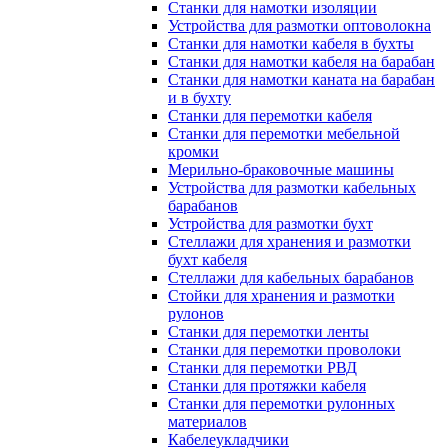
Станки для намотки изоляции
Устройства для размотки оптоволокна
Станки для намотки кабеля в бухты
Станки для намотки кабеля на барабан
Станки для намотки каната на барабан
и в бухту
Станки для перемотки кабеля
Станки для перемотки мебельной
кромки
Мерильно-браковочные машины
Устройства для размотки кабельных
барабанов
Устройства для размотки бухт
Стеллажи для хранения и размотки
бухт кабеля
Стеллажи для кабельных барабанов
Стойки для хранения и размотки
рулонов
Станки для перемотки ленты
Станки для перемотки проволоки
Станки для перемотки РВД
Станки для протяжки кабеля
Станки для перемотки рулонных
материалов
Кабелеукладчики