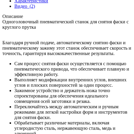
Характеристики
Видео
(2)
Описание
Одноголовочный пневматический станок для снятия фаски с
круглого прутка
Благодаря ручной подаче, автоматическому снятию фаски и
пневматическому зажиму этот станок обеспечивает скорость и
точность, гарантируя высококачественные результаты.
Сам процесс снятия фаски осуществляется с помощью
пневматического привода, что обеспечивает плавную и
эффективную работу.
Выполняет модификации внутренних углов, внешних
углов и плоских поверхностей за один процесс.
Зажимное устройство и держатель ножа точно
спроектированы для обеспечения идеального
совмещения осей заготовки и резака.
Переключайтесь между автоматическим и ручным
режимами для легкой настройки форм и инструментов
для снятия фаски.
Обрабатывает различные материалы, включая
углеродистую сталь, нержавеющую сталь, медь и
алюминий.