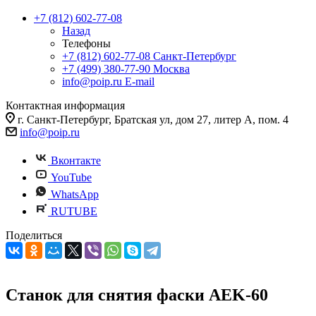
+7 (812) 602-77-08
Назад
Телефоны
+7 (812) 602-77-08
Санкт-Петербург
+7 (499) 380-77-90
Москва
info@poip.ru
E-mail
Контактная информация
г. Санкт-Петербург, Братская ул, дом 27, литер А, пом. 4
info@poip.ru
Вконтакте
YouTube
WhatsApp
RUTUBE
Поделиться
Станок для снятия фаски AEK-60