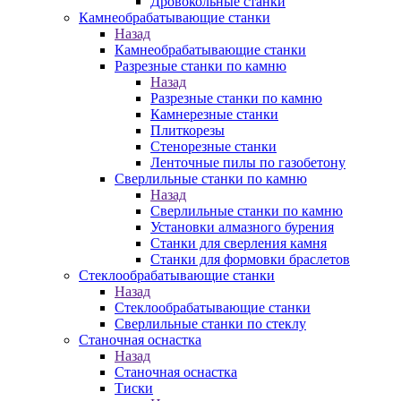
Дровокольные станки
Камнеобрабатывающие станки
Назад
Камнеобрабатывающие станки
Разрезные станки по камню
Назад
Разрезные станки по камню
Камнерезные станки
Плиткорезы
Стенорезные станки
Ленточные пилы по газобетону
Сверлильные станки по камню
Назад
Сверлильные станки по камню
Установки алмазного бурения
Станки для сверления камня
Станки для формовки браслетов
Стеклообрабатывающие станки
Назад
Стеклообрабатывающие станки
Сверлильные станки по стеклу
Станочная оснастка
Назад
Станочная оснастка
Тиски