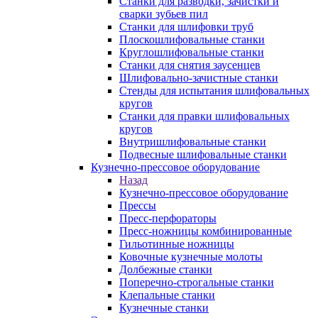
Станки для разводки, зачистки и
сварки зубьев пил
Станки для шлифовки труб
Плоскошлифовальные станки
Круглошлифовальные станки
Станки для снятия заусенцев
Шлифовально-зачистные станки
Стенды для испытания шлифовальных
кругов
Станки для правки шлифовальных
кругов
Внутришлифовальные станки
Подвесные шлифовальные станки
Кузнечно-прессовое оборудование
Назад
Кузнечно-прессовое оборудование
Прессы
Пресс-перфораторы
Пресс-ножницы комбинированные
Гильотинные ножницы
Ковочные кузнечные молоты
Долбежные станки
Поперечно-строгальные станки
Клепальные станки
Кузнечные станки