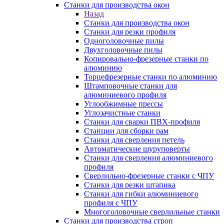
Станки для производства окон
Назад
Станки для производства окон
Станки для резки профиля
Одноголовочные пилы
Двухголовочные пилы
Копировально-фрезерные станки по
алюминию
Торцефрезерные станки по алюминию
Штамповочные станки для
алюминиевого профиля
Углообжимные прессы
Углозачистные станки
Станки для сварки ПВХ-профиля
Станции для сборки рам
Станки для сверления петель
Автоматические шуруповерты
Станки для сверления алюминиевого
профиля
Сверлильно-фрезерные станки с ЧПУ
Станки для резки штапика
Станки для гибки алюминиевого
профиля с ЧПУ
Многоголовочные сверлильные станки
Станки для производства строп