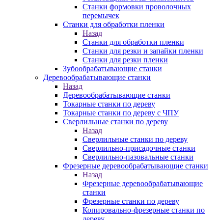
Станки формовки проволочных
перемычек
Станки для обработки пленки
Назад
Станки для обработки пленки
Станки для резки и запайки пленки
Станки для резки пленки
Зубообрабатывающие станки
Деревообрабатывающие станки
Назад
Деревообрабатывающие станки
Токарные станки по дереву
Токарные станки по дереву с ЧПУ
Сверлильные станки по дереву
Назад
Сверлильные станки по дереву
Сверлильно-присадочные станки
Сверлильно-пазовальные станки
Фрезерные деревообрабатывающие станки
Назад
Фрезерные деревообрабатывающие
станки
Фрезерные станки по дереву
Копировально-фрезерные станки по
дереву