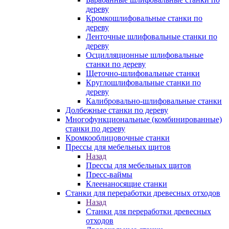
дереву
Кромкошлифовальные станки по
дереву
Ленточные шлифовальные станки по
дереву
Осцилляционные шлифовальные
станки по дереву
Щеточно-шлифовальные станки
Круглошлифовальные станки по
дереву
Калибровально-шлифовальные станки
Долбежные станки по дереву
Многофункциональные (комбинированные)
станки по дереву
Кромкооблицовочные станки
Прессы для мебельных щитов
Назад
Прессы для мебельных щитов
Пресс-ваймы
Клеенаносящие станки
Станки для переработки древесных отходов
Назад
Станки для переработки древесных
отходов