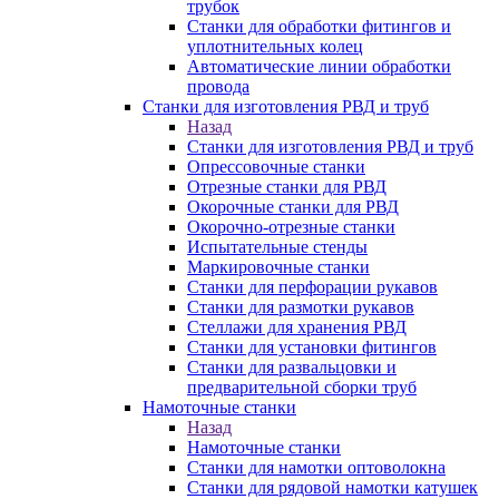
трубок
Станки для обработки фитингов и
уплотнительных колец
Автоматические линии обработки
провода
Станки для изготовления РВД и труб
Назад
Станки для изготовления РВД и труб
Опрессовочные станки
Отрезные станки для РВД
Окорочные станки для РВД
Окорочно-отрезные станки
Испытательные стенды
Маркировочные станки
Станки для перфорации рукавов
Станки для размотки рукавов
Стеллажи для хранения РВД
Станки для установки фитингов
Станки для развальцовки и
предварительной сборки труб
Намоточные станки
Назад
Намоточные станки
Станки для намотки оптоволокна
Станки для рядовой намотки катушек