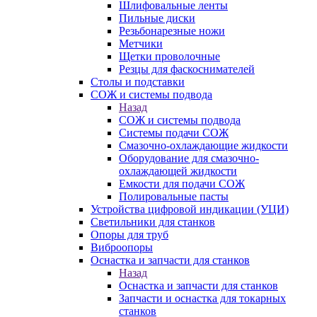
Шлифовальные ленты
Пильные диски
Резьбонарезные ножи
Метчики
Щетки проволочные
Резцы для фаскоснимателей
Столы и подставки
СОЖ и системы подвода
Назад
СОЖ и системы подвода
Системы подачи СОЖ
Смазочно-охлаждающие жидкости
Оборудование для смазочно-
охлаждающей жидкости
Емкости для подачи СОЖ
Полировальные пасты
Устройства цифровой индикации (УЦИ)
Светильники для станков
Опоры для труб
Виброопоры
Оснастка и запчасти для станков
Назад
Оснастка и запчасти для станков
Запчасти и оснастка для токарных
станков