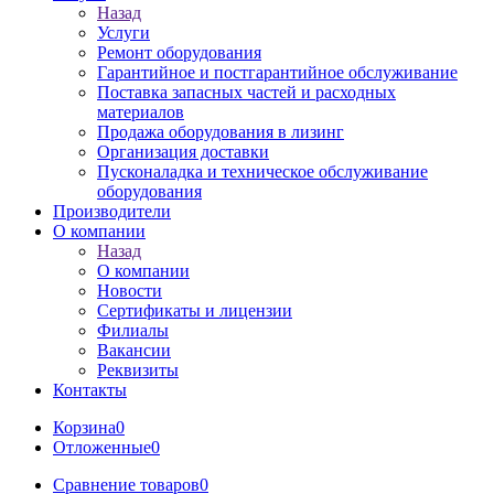
Назад
Услуги
Ремонт оборудования
Гарантийное и постгарантийное обслуживание
Поставка запасных частей и расходных
материалов
Продажа оборудования в лизинг
Организация доставки
Пусконаладка и техническое обслуживание
оборудования
Производители
О компании
Назад
О компании
Новости
Сертификаты и лицензии
Филиалы
Вакансии
Реквизиты
Контакты
Корзина
0
Отложенные
0
Сравнение товаров
0