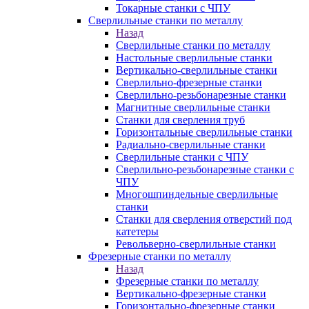
Токарные станки с ЧПУ
Сверлильные станки по металлу
Назад
Сверлильные станки по металлу
Настольные сверлильные станки
Вертикально-сверлильные станки
Сверлильно-фрезерные станки
Сверлильно-резьбонарезные станки
Магнитные сверлильные станки
Станки для сверления труб
Горизонтальные сверлильные станки
Радиально-сверлильные станки
Сверлильные станки с ЧПУ
Сверлильно-резьбонарезные станки с
ЧПУ
Многошпиндельные сверлильные
станки
Станки для сверления отверстий под
катетеры
Револьверно-сверлильные станки
Фрезерные станки по металлу
Назад
Фрезерные станки по металлу
Вертикально-фрезерные станки
Горизонтально-фрезерные станки