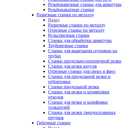
Резьбонарезные станки для арматуры
Резьбонакатные станки
Разрезные станки по металлу
Назад
Разрезные станки по металлу
Отрезные станки по металлу
Рельсорезные станки
Станки для обработки арматуры
Труборезные станки
Станки для вырезания седловин на
трубаx
Станки продольно-поперечной резки
Станки для резки кругов
Отрезные станки для сверл и фрез
Станки для продольной резки и
отбортовки
Станки продольной резки
Станки для резки и штамповки
отходов
Станки для резки и шлифовки
толкателей
Станки для резки твердосплавных
прутков
Гибочные станки
Назад