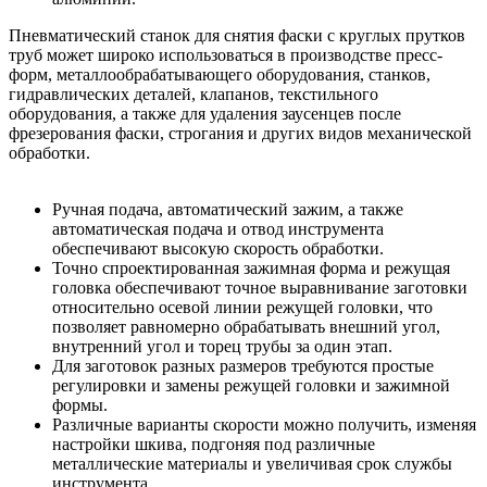
Пневматический станок для снятия фаски с круглых прутков
труб может широко использоваться в производстве пресс-
форм, металлообрабатывающего оборудования, станков,
гидравлических деталей, клапанов, текстильного
оборудования, а также для удаления заусенцев после
фрезерования фаски, строгания и других видов механической
обработки.
Ручная подача, автоматический зажим, а также
автоматическая подача и отвод инструмента
обеспечивают высокую скорость обработки.
Точно спроектированная зажимная форма и режущая
головка обеспечивают точное выравнивание заготовки
относительно осевой линии режущей головки, что
позволяет равномерно обрабатывать внешний угол,
внутренний угол и торец трубы за один этап.
Для заготовок разных размеров требуются простые
регулировки и замены режущей головки и зажимной
формы.
Различные варианты скорости можно получить, изменяя
настройки шкива, подгоняя под различные
металлические материалы и увеличивая срок службы
инструмента.