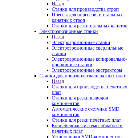
Назад
Станки для производства строп
Прессы для опрессовки стальных
канатных строп
Станки для резки стальных канатов
Электроэрозионные станки
Назад
Электроэрозионные станки
Электроэрозионные сверлильные
станки
Электроэрозионные копировально-
прошивные станки
Электроэрозионные экстракторы
Станки для производства печатных плат
Назад
Станки для производства печатных
плат
Станки для резки выводов
компонентов
Автоматические счетчики SMD
компонентов
Станки для резки печатных плат
Конвейерные системы обработки
печатных плат
Установщики SMD-компонентов