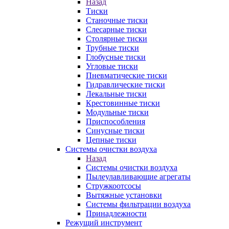
Назад
Тиски
Станочные тиски
Слесарные тиски
Столярные тиски
Трубные тиски
Глобусные тиски
Угловые тиски
Пневматические тиски
Гидравлические тиски
Лекальные тиски
Крестовинные тиски
Модульные тиски
Приспособления
Синусные тиски
Цепные тиски
Системы очистки воздуха
Назад
Системы очистки воздуха
Пылеулавливающие агрегаты
Стружкоотсосы
Вытяжные установки
Системы фильтрации воздуха
Принадлежности
Режущий инструмент