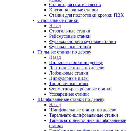
Станки для снятия свесов
Круглопалочные станки
Станки для подготовки кромки ПВХ
Строгальные станки
Назад
Строгальные станки
Рейсмусовые станки
Фуговально-рейсмусовые станки
Фуговальные станки
Пильные станки по дереву
Назад
Пильные станки по дереву
Ленточные пилы по дереву
Лобзиковые станки
Циркулярные пилы
Торцовочные пилы
Форматно-раскроечные станки
Усозарезные станки
Шлифовальные станки по дереву
Назад
Шлифовальные станки по дереву
Тарельчато-шлифовальные станки
Тарельчато-ленточные шлифовальные
станки
Барабанные шлифовальные станки по