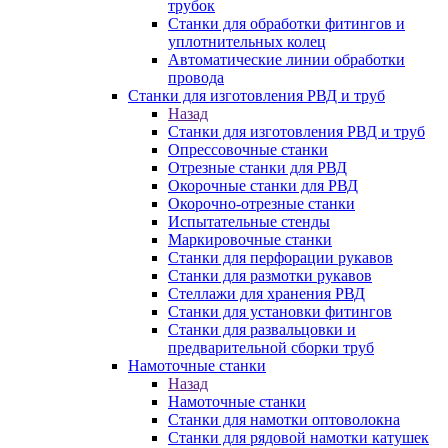
трубок
Станки для обработки фитингов и
уплотнительных колец
Автоматические линии обработки
провода
Станки для изготовления РВД и труб
Назад
Станки для изготовления РВД и труб
Опрессовочные станки
Отрезные станки для РВД
Окорочные станки для РВД
Окорочно-отрезные станки
Испытательные стенды
Маркировочные станки
Станки для перфорации рукавов
Станки для размотки рукавов
Стеллажи для хранения РВД
Станки для установки фитингов
Станки для развальцовки и
предварительной сборки труб
Намоточные станки
Назад
Намоточные станки
Станки для намотки оптоволокна
Станки для рядовой намотки катушек