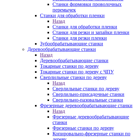
Станки формовки проволочных
перемычек
Станки для обработки пленки
Назад
Станки для обработки пленки
Станки для резки и запайки пленки
Станки для резки пленки
Зубообрабатывающие станки
Деревообрабатывающие станки
Назад
Деревообрабатывающие станки
Токарные станки по дереву
Токарные станки по дереву с ЧПУ
Сверлильные станки по дереву
Назад
Сверлильные станки по дереву
Сверлильно-присадочные станки
Сверлильно-пазовальные станки
Фрезерные деревообрабатывающие станки
Назад
Фрезерные деревообрабатывающие
станки
Фрезерные станки по дереву
Копировально-фрезерные станки по
дереву