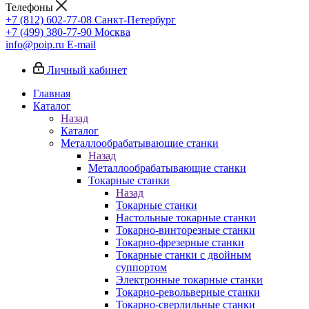
Телефоны
+7 (812) 602-77-08
Санкт-Петербург
+7 (499) 380-77-90
Москва
info@poip.ru
E-mail
Личный кабинет
Главная
Каталог
Назад
Каталог
Металлообрабатывающие станки
Назад
Металлообрабатывающие станки
Токарные станки
Назад
Токарные станки
Настольные токарные станки
Токарно-винторезные станки
Токарно-фрезерные станки
Токарные станки с двойным
суппортом
Электронные токарные станки
Токарно-револьверные станки
Токарно-сверлильные станки