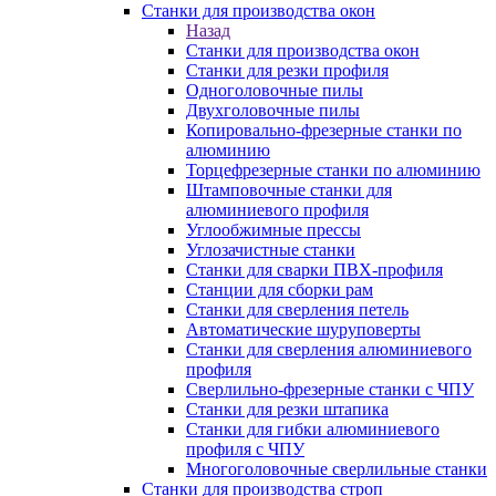
Станки для производства окон
Назад
Станки для производства окон
Станки для резки профиля
Одноголовочные пилы
Двухголовочные пилы
Копировально-фрезерные станки по
алюминию
Торцефрезерные станки по алюминию
Штамповочные станки для
алюминиевого профиля
Углообжимные прессы
Углозачистные станки
Станки для сварки ПВХ-профиля
Станции для сборки рам
Станки для сверления петель
Автоматические шуруповерты
Станки для сверления алюминиевого
профиля
Сверлильно-фрезерные станки с ЧПУ
Станки для резки штапика
Станки для гибки алюминиевого
профиля с ЧПУ
Многоголовочные сверлильные станки
Станки для производства строп