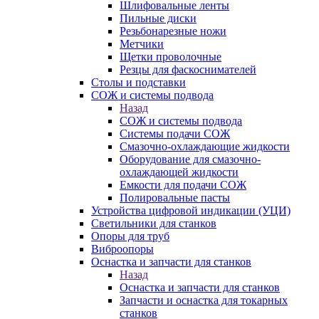
Шлифовальные ленты
Пильные диски
Резьбонарезные ножи
Метчики
Щетки проволочные
Резцы для фаскоснимателей
Столы и подставки
СОЖ и системы подвода
Назад
СОЖ и системы подвода
Системы подачи СОЖ
Смазочно-охлаждающие жидкости
Оборудование для смазочно-
охлаждающей жидкости
Емкости для подачи СОЖ
Полировальные пасты
Устройства цифровой индикации (УЦИ)
Светильники для станков
Опоры для труб
Виброопоры
Оснастка и запчасти для станков
Назад
Оснастка и запчасти для станков
Запчасти и оснастка для токарных
станков