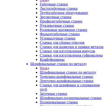
Гибочные станки
Листогибочные станки
Трубогибочное оборудование
Зиговочные станки
Профилегибочные станки
Пуклевочные станки
Роликовые вытяжные станки
Фальцегибочные станки
Угловысечные станки
Станки для сборки отводов
Станки для размотки и правки металла
Станки для изготовления конусов
Станки для изготовления гофроколена
Крафтформеры
Шлифовальные станки по металлу
Назад
Шлифовальные станки по металлу
Точильно-шлифовальные станки
Ленточно-шлифовальные станки
Станки для шлифовки и сопряжения
труб
Заточные станки
Шлифовально-полировальные станки
Полировальные станки