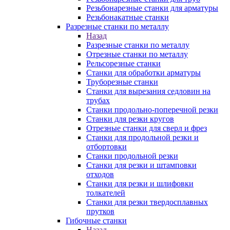
Резьбонарезные станки для арматуры
Резьбонакатные станки
Разрезные станки по металлу
Назад
Разрезные станки по металлу
Отрезные станки по металлу
Рельсорезные станки
Станки для обработки арматуры
Труборезные станки
Станки для вырезания седловин на
трубаx
Станки продольно-поперечной резки
Станки для резки кругов
Отрезные станки для сверл и фрез
Станки для продольной резки и
отбортовки
Станки продольной резки
Станки для резки и штамповки
отходов
Станки для резки и шлифовки
толкателей
Станки для резки твердосплавных
прутков
Гибочные станки
Назад