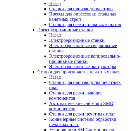
Назад
Станки для производства строп
Прессы для опрессовки стальных
канатных строп
Станки для резки стальных канатов
Электроэрозионные станки
Назад
Электроэрозионные станки
Электроэрозионные сверлильные
станки
Электроэрозионные копировально-
прошивные станки
Электроэрозионные экстракторы
Станки для производства печатных плат
Назад
Станки для производства печатных
плат
Станки для резки выводов
компонентов
Автоматические счетчики SMD
компонентов
Станки для резки печатных плат
Конвейерные системы обработки
печатных плат
Установщики SMD-компонентов