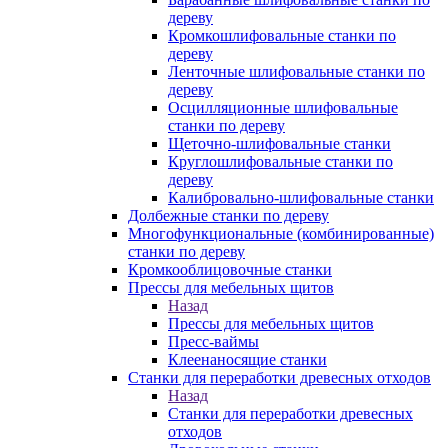
дереву
Кромкошлифовальные станки по
дереву
Ленточные шлифовальные станки по
дереву
Осцилляционные шлифовальные
станки по дереву
Щеточно-шлифовальные станки
Круглошлифовальные станки по
дереву
Калибровально-шлифовальные станки
Долбежные станки по дереву
Многофункциональные (комбинированные)
станки по дереву
Кромкооблицовочные станки
Прессы для мебельных щитов
Назад
Прессы для мебельных щитов
Пресс-ваймы
Клеенаносящие станки
Станки для переработки древесных отходов
Назад
Станки для переработки древесных
отходов