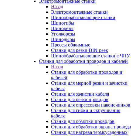
Электромонтажные станки
Назад
Электромонтажные станки
Шинообрабатывающие станки
Шиногибы
Шинорезы
Уголкорезы
Шинодыры
Прессы обжимные
Станки для резки DIN-реек
Шинообрабатывающие станки с ЧПУ
Станки для обработки проводов и кабелей
Назад
Станки для обработки проводов и
кабелей
Станки для мерной резки и зачистки
кабеля
Станки для зачистки кабеля
Станки для резки проводов
Станки для опрессовки наконечников
Станки для гибки и скручивания
кабеля
Станки для обмотки проводов
Станки для обработки экрана провода
Станки для нагрева термоусадочных