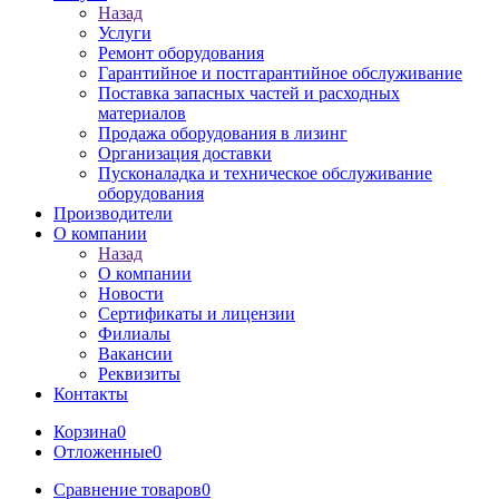
Назад
Услуги
Ремонт оборудования
Гарантийное и постгарантийное обслуживание
Поставка запасных частей и расходных
материалов
Продажа оборудования в лизинг
Организация доставки
Пусконаладка и техническое обслуживание
оборудования
Производители
О компании
Назад
О компании
Новости
Сертификаты и лицензии
Филиалы
Вакансии
Реквизиты
Контакты
Корзина
0
Отложенные
0
Сравнение товаров
0