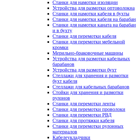
Станки для намотки изоляции
Устройства для размотки оптоволокна
Станки для намотки кабеля в бухты
Станки для намотки кабеля на барабан
Станки для намотки каната на барабан
и в бухту
Станки для перемотки кабеля
Станки для перемотки мебельной
кромки
Мерильно-браковочные машины
Устройства для размотки кабельных
барабанов
Устройства для размотки бухт
Стеллажи для хранения и размотки
бухт кабеля
Стеллажи для кабельных барабанов
Стойки для хранения и размотки
рулонов
Станки для перемотки ленты
Станки для перемотки проволоки
Станки для перемотки РВД
Станки для протяжки кабеля
Станки для перемотки рулонных
материалов
Кабелеукладчики