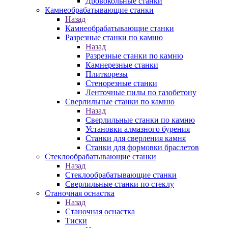
Дровокольные станки
Камнеобрабатывающие станки
Назад
Камнеобрабатывающие станки
Разрезные станки по камню
Назад
Разрезные станки по камню
Камнерезные станки
Плиткорезы
Стенорезные станки
Ленточные пилы по газобетону
Сверлильные станки по камню
Назад
Сверлильные станки по камню
Установки алмазного бурения
Станки для сверления камня
Станки для формовки браслетов
Стеклообрабатывающие станки
Назад
Стеклообрабатывающие станки
Сверлильные станки по стеклу
Станочная оснастка
Назад
Станочная оснастка
Тиски