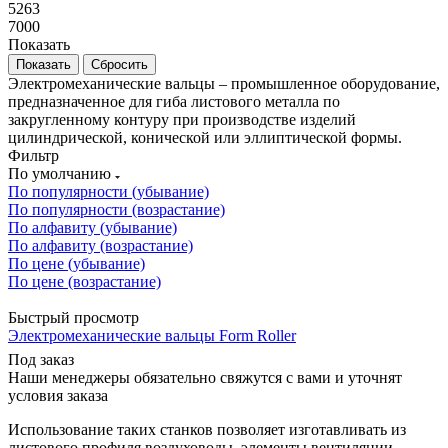
5263
7000
Показать
Сбросить
Электромеханические вальцы – промышленное оборудование,
предназначенное для гиба листового металла по
закругленному контуру при производстве изделий
цилиндрической, конической или эллиптической формы.
Фильтр
По умолчанию
По популярности (убывание)
По популярности (возрастание)
По алфавиту (убывание)
По алфавиту (возрастание)
По цене (убывание)
По цене (возрастание)
Быстрый просмотр
Электромеханические вальцы Form Roller
Под заказ
Наши менеджеры обязательно свяжутся с вами и уточнят
условия заказа
Использование таких станков позволяет изготавливать из
листового профиля воздуховоды, элементы вентиляции,