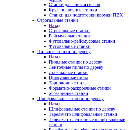
Станки для снятия свесов
Круглопалочные станки
Станки для подготовки кромки ПВХ
Строгальные станки
Назад
Строгальные станки
Рейсмусовые станки
Фуговально-рейсмусовые станки
Фуговальные станки
Пильные станки по дереву
Назад
Пильные станки по дереву
Ленточные пилы по дереву
Лобзиковые станки
Циркулярные пилы
Торцовочные пилы
Форматно-раскроечные станки
Усозарезные станки
Шлифовальные станки по дереву
Назад
Шлифовальные станки по дереву
Тарельчато-шлифовальные станки
Тарельчато-ленточные шлифовальные
станки
Барабанные шлифовальные станки по