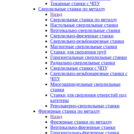
Токарные станки с ЧПУ
Сверлильные станки по металлу
Назад
Сверлильные станки по металлу
Настольные сверлильные станки
Вертикально-сверлильные станки
Сверлильно-фрезерные станки
Сверлильно-резьбонарезные станки
Магнитные сверлильные станки
Станки для сверления труб
Горизонтальные сверлильные станки
Радиально-сверлильные станки
Сверлильные станки с ЧПУ
Сверлильно-резьбонарезные станки с
ЧПУ
Многошпиндельные сверлильные
станки
Станки для сверления отверстий под
катетеры
Револьверно-сверлильные станки
Фрезерные станки по металлу
Назад
Фрезерные станки по металлу
Вертикально-фрезерные станки
Горизонтально-фрезерные станки