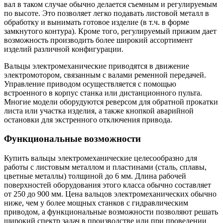
вал в таком случае обычно делается съемным и регулируемым
по высоте. Это позволяет легко подавать листовой металл в
обработку и вынимать готовое изделие (в т.ч. в форме
замкнутого контура). Кроме того, регулируемый прижим дает
возможность производить более широкий ассортимент
изделий различной конфигурации.
Вальцы электромеханические приводятся в движение
электромотором, связанным с валами ременной передачей.
Управление приводом осуществляется с помощью
встроенного в корпус станка или дистанционного пульта.
Многие модели оборудуются реверсом для обратной прокатки
листа или участка изделия, а также кнопкой аварийной
остановки для экстренного отключения привода.
Функциональные возможности
Купить вальцы электромеханические целесообразно для
работы с листовым металлом и пластинами (сталь, сплавы,
цветные металлы) толщиной до 6 мм. Длина рабочей
поверхностей оборудования этого класса обычно составляет
от 250 до 900 мм. Цена вальцов электромеханических обычно
ниже, чем у более мощных станков с гидравлическим
приводом, а функциональные возможности позволяют решать
широкий спектр задач в производстве или при проведении