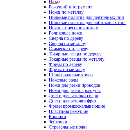
Назад
Режущий инструмент
Ножи по металлу
Пильные полотна для ленточных пил
Пильные полотна для лобзиковых пил
Ножи к пресс-ножницам
Роликовые ножи
Сверла по дереву
Сверла по металлу
Стамески по дереву
Токарные резцы по дереву
Токарные резцы по металлу
Фрезы по дереву
Фрезы по металлу
Шлифовальные круги
Ножевые валы
Ножи для резки проводов
Ножи для резки арматуры
Диски для заточки сверл
Диски для заточки фрез
Фрезы кромкоскалывающие
Пластины режущие
Коронки
Зенковки
Строгальные ножи