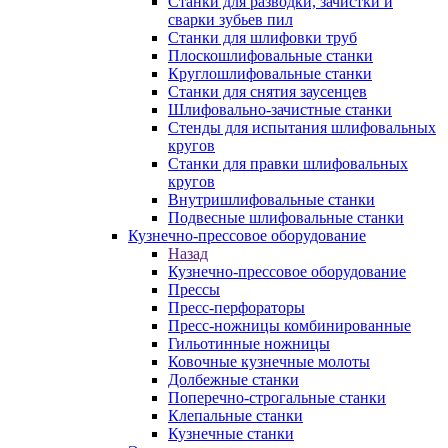
Станки для разводки, зачистки и
сварки зубьев пил
Станки для шлифовки труб
Плоскошлифовальные станки
Круглошлифовальные станки
Станки для снятия заусенцев
Шлифовально-зачистные станки
Стенды для испытания шлифовальных
кругов
Станки для правки шлифовальных
кругов
Внутришлифовальные станки
Подвесные шлифовальные станки
Кузнечно-прессовое оборудование
Назад
Кузнечно-прессовое оборудование
Прессы
Пресс-перфораторы
Пресс-ножницы комбинированные
Гильотинные ножницы
Ковочные кузнечные молоты
Долбежные станки
Поперечно-строгальные станки
Клепальные станки
Кузнечные станки