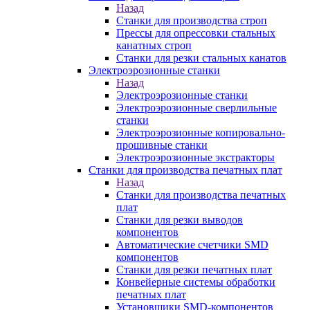
Назад
Станки для производства строп
Прессы для опрессовки стальных
канатных строп
Станки для резки стальных канатов
Электроэрозионные станки
Назад
Электроэрозионные станки
Электроэрозионные сверлильные
станки
Электроэрозионные копировально-
прошивные станки
Электроэрозионные экстракторы
Станки для производства печатных плат
Назад
Станки для производства печатных
плат
Станки для резки выводов
компонентов
Автоматические счетчики SMD
компонентов
Станки для резки печатных плат
Конвейерные системы обработки
печатных плат
Установщики SMD-компонентов