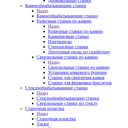
Дровокольные станки
Камнеобрабатывающие станки
Назад
Камнеобрабатывающие станки
Разрезные станки по камню
Назад
Разрезные станки по камню
Камнерезные станки
Плиткорезы
Стенорезные станки
Ленточные пилы по газобетону
Сверлильные станки по камню
Назад
Сверлильные станки по камню
Установки алмазного бурения
Станки для сверления камня
Станки для формовки браслетов
Стеклообрабатывающие станки
Назад
Стеклообрабатывающие станки
Сверлильные станки по стеклу
Станочная оснастка
Назад
Станочная оснастка
Тиски