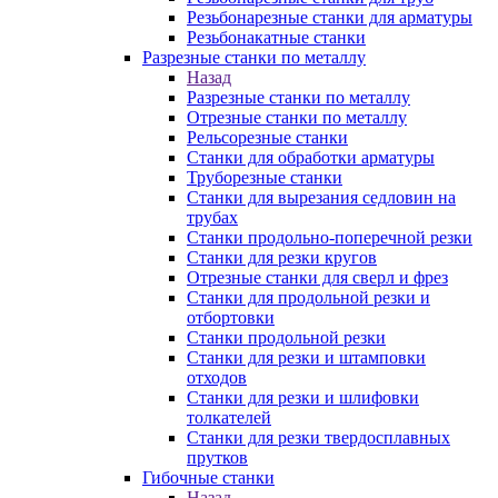
Резьбонарезные станки для арматуры
Резьбонакатные станки
Разрезные станки по металлу
Назад
Разрезные станки по металлу
Отрезные станки по металлу
Рельсорезные станки
Станки для обработки арматуры
Труборезные станки
Станки для вырезания седловин на
трубаx
Станки продольно-поперечной резки
Станки для резки кругов
Отрезные станки для сверл и фрез
Станки для продольной резки и
отбортовки
Станки продольной резки
Станки для резки и штамповки
отходов
Станки для резки и шлифовки
толкателей
Станки для резки твердосплавных
прутков
Гибочные станки
Назад