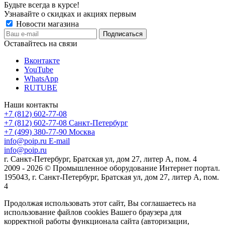
Будьте всегда в курсе!
Узнавайте о скидках и акциях первым
Новости магазина
Оставайтесь на связи
Вконтакте
YouTube
WhatsApp
RUTUBE
Наши контакты
+7 (812) 602-77-08
+7 (812) 602-77-08
Санкт-Петербург
+7 (499) 380-77-90
Москва
info@poip.ru
E-mail
info@poip.ru
г. Санкт-Петербург, Братская ул, дом 27, литер А, пом. 4
2009 - 2026 © Промышленное оборудование Интернет портал.
195043, г. Санкт-Петербург, Братская ул, дом 27, литер А, пом.
4
Продолжая использовать этот сайт, Вы соглашаетесь на
использование файлов cookies Вашего браузера для
корректной работы функционала сайта (авторизации,