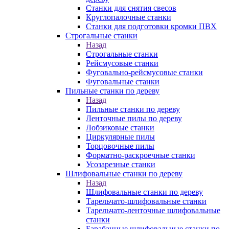
Станки для снятия свесов
Круглопалочные станки
Станки для подготовки кромки ПВХ
Строгальные станки
Назад
Строгальные станки
Рейсмусовые станки
Фуговально-рейсмусовые станки
Фуговальные станки
Пильные станки по дереву
Назад
Пильные станки по дереву
Ленточные пилы по дереву
Лобзиковые станки
Циркулярные пилы
Торцовочные пилы
Форматно-раскроечные станки
Усозарезные станки
Шлифовальные станки по дереву
Назад
Шлифовальные станки по дереву
Тарельчато-шлифовальные станки
Тарельчато-ленточные шлифовальные
станки
Барабанные шлифовальные станки по