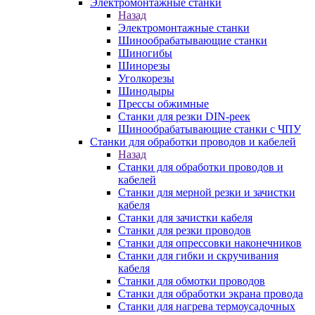
Электромонтажные станки
Назад
Электромонтажные станки
Шинообрабатывающие станки
Шиногибы
Шинорезы
Уголкорезы
Шинодыры
Прессы обжимные
Станки для резки DIN-реек
Шинообрабатывающие станки с ЧПУ
Станки для обработки проводов и кабелей
Назад
Станки для обработки проводов и
кабелей
Станки для мерной резки и зачистки
кабеля
Станки для зачистки кабеля
Станки для резки проводов
Станки для опрессовки наконечников
Станки для гибки и скручивания
кабеля
Станки для обмотки проводов
Станки для обработки экрана провода
Станки для нагрева термоусадочных