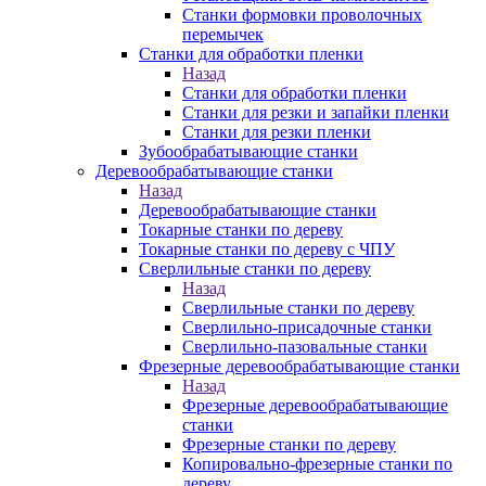
Станки формовки проволочных
перемычек
Станки для обработки пленки
Назад
Станки для обработки пленки
Станки для резки и запайки пленки
Станки для резки пленки
Зубообрабатывающие станки
Деревообрабатывающие станки
Назад
Деревообрабатывающие станки
Токарные станки по дереву
Токарные станки по дереву с ЧПУ
Сверлильные станки по дереву
Назад
Сверлильные станки по дереву
Сверлильно-присадочные станки
Сверлильно-пазовальные станки
Фрезерные деревообрабатывающие станки
Назад
Фрезерные деревообрабатывающие
станки
Фрезерные станки по дереву
Копировально-фрезерные станки по
дереву