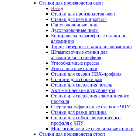
Станки для производства окон
Назад
Станки для производства окон
Станки для резки профиля
Одноголовочные пилы
Двухголовочные пилы
Копировально-фрезерные станки по
алюминию
Торцефрезерные станки по алюминию
Штамповочные станки для
алюминиевого профиля
Углообжимные прессы
Углозачистные станки
Станки для сварки ПВХ-профиля
Станции для сборки рам
Станки для сверления петель
Автоматические шуруповерты
Станки для сверления алюминиевого
профиля
Сверлильно-фрезерные станки с ЧПУ
Станки для резки штапика
Станки для гибки алюминиевого
профиля с ЧПУ
Многоголовочные сверлильные станки
Станки для производства строп