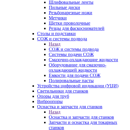
Шлифовальные ленты
Пильные диски
Резьбонарезные ножи
Метчики
Щетки проволочные
Резцы для фаскоснимателей
Столы и подставки
СОЖ и системы подвода
Назад
СОЖ и системы подвода
Системы подачи СОЖ
Смазочно-охлаждающие жидкости
Оборудование для смазочно-
охлаждающей жидкости
Емкости для подачи СОЖ
Полировальные пасты
Устройства цифровой индикации (УЦИ)
Светильники для станков
Опоры для труб
Виброопоры
Оснастка и запчасти для станков
Назад
Оснастка и запчасти для станков
Запчасти и оснастка для токарных
станков