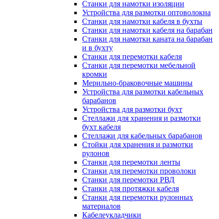
Станки для намотки изоляции
Устройства для размотки оптоволокна
Станки для намотки кабеля в бухты
Станки для намотки кабеля на барабан
Станки для намотки каната на барабан
и в бухту
Станки для перемотки кабеля
Станки для перемотки мебельной
кромки
Мерильно-браковочные машины
Устройства для размотки кабельных
барабанов
Устройства для размотки бухт
Стеллажи для хранения и размотки
бухт кабеля
Стеллажи для кабельных барабанов
Стойки для хранения и размотки
рулонов
Станки для перемотки ленты
Станки для перемотки проволоки
Станки для перемотки РВД
Станки для протяжки кабеля
Станки для перемотки рулонных
материалов
Кабелеукладчики