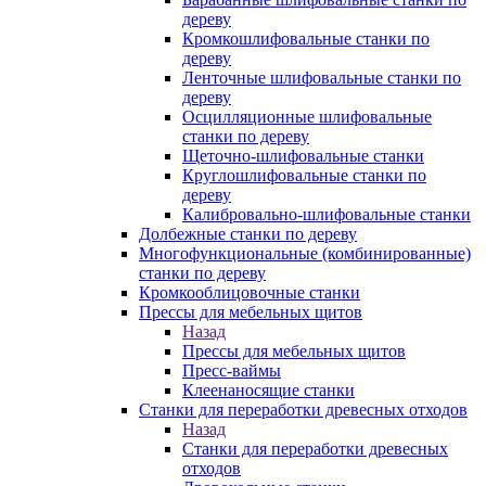
дереву
Кромкошлифовальные станки по
дереву
Ленточные шлифовальные станки по
дереву
Осцилляционные шлифовальные
станки по дереву
Щеточно-шлифовальные станки
Круглошлифовальные станки по
дереву
Калибровально-шлифовальные станки
Долбежные станки по дереву
Многофункциональные (комбинированные)
станки по дереву
Кромкооблицовочные станки
Прессы для мебельных щитов
Назад
Прессы для мебельных щитов
Пресс-ваймы
Клеенаносящие станки
Станки для переработки древесных отходов
Назад
Станки для переработки древесных
отходов