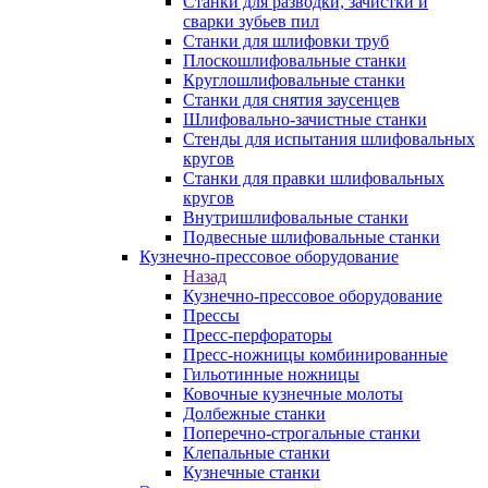
Станки для разводки, зачистки и
сварки зубьев пил
Станки для шлифовки труб
Плоскошлифовальные станки
Круглошлифовальные станки
Станки для снятия заусенцев
Шлифовально-зачистные станки
Стенды для испытания шлифовальных
кругов
Станки для правки шлифовальных
кругов
Внутришлифовальные станки
Подвесные шлифовальные станки
Кузнечно-прессовое оборудование
Назад
Кузнечно-прессовое оборудование
Прессы
Пресс-перфораторы
Пресс-ножницы комбинированные
Гильотинные ножницы
Ковочные кузнечные молоты
Долбежные станки
Поперечно-строгальные станки
Клепальные станки
Кузнечные станки