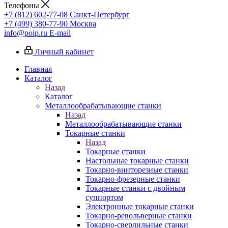
Телефоны
+7 (812) 602-77-08
Санкт-Петербург
+7 (499) 380-77-90
Москва
info@poip.ru
E-mail
Личный кабинет
Главная
Каталог
Назад
Каталог
Металлообрабатывающие станки
Назад
Металлообрабатывающие станки
Токарные станки
Назад
Токарные станки
Настольные токарные станки
Токарно-винторезные станки
Токарно-фрезерные станки
Токарные станки с двойным
суппортом
Электронные токарные станки
Токарно-револьверные станки
Токарно-сверлильные станки