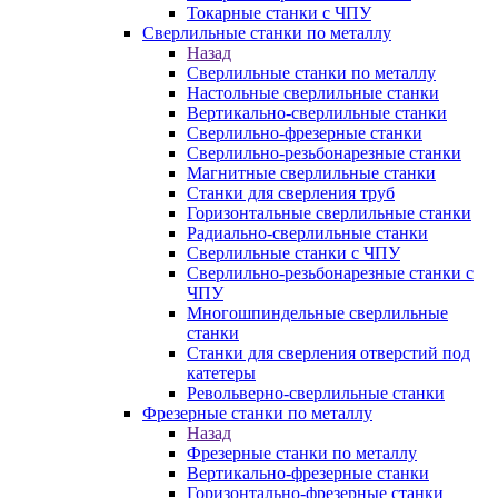
Токарные станки с ЧПУ
Сверлильные станки по металлу
Назад
Сверлильные станки по металлу
Настольные сверлильные станки
Вертикально-сверлильные станки
Сверлильно-фрезерные станки
Сверлильно-резьбонарезные станки
Магнитные сверлильные станки
Станки для сверления труб
Горизонтальные сверлильные станки
Радиально-сверлильные станки
Сверлильные станки с ЧПУ
Сверлильно-резьбонарезные станки с
ЧПУ
Многошпиндельные сверлильные
станки
Станки для сверления отверстий под
катетеры
Револьверно-сверлильные станки
Фрезерные станки по металлу
Назад
Фрезерные станки по металлу
Вертикально-фрезерные станки
Горизонтально-фрезерные станки