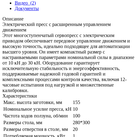
Видео
(2)
Документы
Описание
Электрический пресс с расширенным управлением
движением
Этот многоступенчатый сервопресс с электрическим
приводом обеспечивает передовое управление движением и
высокую точность, идеально подходящее для автоматизации
высшего уровня. Он имеет компактный размер с
настраиваемыми параметрами номинальной силы в диапазоне
от 10 кН до 30 кН. Оборудование гарантирует
исключительную стабильность и энергоэффективность,
поддерживаемые надежной годовой гарантией и
комплексными процессами контроля качества, включая 12-
часовые испытания под нагрузкой и множественные
калибровки.
Характеристики
Макс. высота заготовки, мм
155
Номинальное усилие пресса, кН
10
Частота ходов ползуна, об/мин
100
Размеры стола, мм
280*300
Размеры отверстия в столе, мм
20
Потребляемая мощность, кВт
1