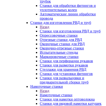
трубок
Станки для обработки фитингов и
уплотнительных колец
Автоматические линии обработки
провода
Станки для изготовления РВД и труб
Назад
Станки для изготовления РВД и труб
Опрессовочные станки
Отрезные станки для РВД
Окорочные станки для РВД
Окорочно-отрезные станки
Испытательные стенды
Маркировочные станки
Станки для перфорации рукавов
Станки для размотки рукавов
Стеллажи для хранения РВД
Станки для установки фитингов
Станки для развальцовки и
предварительной сборки труб
Намоточные станки
Назад
Намоточные станки
Станки для намотки оптоволокна
Станки для рядовой намотки катушек