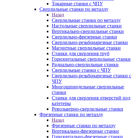
Токарные станки с ЧПУ
Сверлильные станки по металлу
Назад
Сверлильные станки по металлу
Настольные сверлильные станки
Вертикально-сверлильные станки
Сверлильно-фрезерные станки
Сверлильно-резьбонарезные станки
Магнитные сверлильные станки
Станки для сверления труб
Горизонтальные сверлильные станки
Радиально-сверлильные станки
Сверлильные станки с ЧПУ
Сверлильно-резьбонарезные станки с
ЧПУ
Многошпиндельные сверлильные
станки
Станки для сверления отверстий под
катетеры
Револьверно-сверлильные станки
Фрезерные станки по металлу
Назад
Фрезерные станки по металлу
Вертикально-фрезерные станки
Горизонтально-фрезерные станки