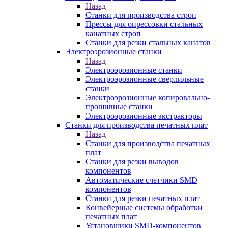
Назад
Станки для производства строп
Прессы для опрессовки стальных
канатных строп
Станки для резки стальных канатов
Электроэрозионные станки
Назад
Электроэрозионные станки
Электроэрозионные сверлильные
станки
Электроэрозионные копировально-
прошивные станки
Электроэрозионные экстракторы
Станки для производства печатных плат
Назад
Станки для производства печатных
плат
Станки для резки выводов
компонентов
Автоматические счетчики SMD
компонентов
Станки для резки печатных плат
Конвейерные системы обработки
печатных плат
Установщики SMD-компонентов