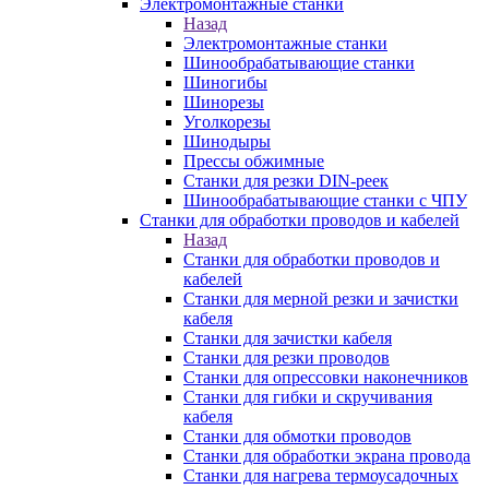
Электромонтажные станки
Назад
Электромонтажные станки
Шинообрабатывающие станки
Шиногибы
Шинорезы
Уголкорезы
Шинодыры
Прессы обжимные
Станки для резки DIN-реек
Шинообрабатывающие станки с ЧПУ
Станки для обработки проводов и кабелей
Назад
Станки для обработки проводов и
кабелей
Станки для мерной резки и зачистки
кабеля
Станки для зачистки кабеля
Станки для резки проводов
Станки для опрессовки наконечников
Станки для гибки и скручивания
кабеля
Станки для обмотки проводов
Станки для обработки экрана провода
Станки для нагрева термоусадочных