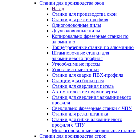
Станки для производства окон
Назад
Станки для производства окон
Станки для резки профиля
Одноголовочные пилы
Двухголовочные пилы
Копировально-фрезерные станки по
алюминию
Торцефрезерные станки по алюминию
Штамповочные станки для
алюминиевого профиля
Углообжимные прессы
Углозачистные станки
Станки для сварки ПВХ-профиля
Станции для сборки рам
Станки для сверления петель
Автоматические шуруповерты
Станки для сверления алюминиевого
профиля
Сверлильно-фрезерные станки с ЧПУ
Станки для резки штапика
Станки для гибки алюминиевого
профиля с ЧПУ
Многоголовочные сверлильные станки
Станки для производства строп