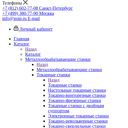
Телефоны
+7 (812) 602-77-08
Санкт-Петербург
+7 (499) 380-77-90
Москва
info@poip.ru
E-mail
Личный кабинет
Главная
Каталог
Назад
Каталог
Металлообрабатывающие станки
Назад
Металлообрабатывающие станки
Токарные станки
Назад
Токарные станки
Настольные токарные станки
Токарно-винторезные станки
Токарно-фрезерные станки
Токарные станки с двойным
суппортом
Электронные токарные станки
Токарно-револьверные станки
Токарно-сверлильные станки