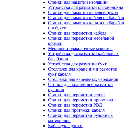
Станки для намотки изоляции
Устройства для размотки оптоволокна
Станки для намотки кабеля в бухты
Станки для намотки кабеля на барабан
Станки для намотки каната на барабан
и в бухту
Станки для перемотки кабеля
Станки для перемотки мебельной
кромки
Мерильно-браковочные машины
Устройства для размотки кабельных
барабанов
Устройства для размотки бухт
Стеллажи для хранения и размотки
бухт кабеля
Стеллажи для кабельных барабанов
Стойки для хранения и размотки
рулонов
Станки для перемотки ленты
Станки для перемотки проволоки
Станки для перемотки РВД
Станки для протяжки кабеля
Станки для перемотки рулонных
материалов
Кабелеукладчики