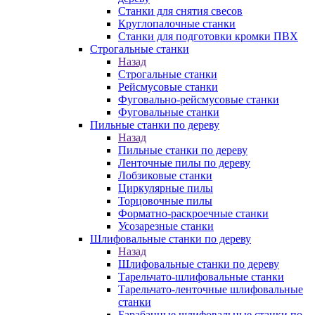
Станки для снятия свесов
Круглопалочные станки
Станки для подготовки кромки ПВХ
Строгальные станки
Назад
Строгальные станки
Рейсмусовые станки
Фуговально-рейсмусовые станки
Фуговальные станки
Пильные станки по дереву
Назад
Пильные станки по дереву
Ленточные пилы по дереву
Лобзиковые станки
Циркулярные пилы
Торцовочные пилы
Форматно-раскроечные станки
Усозарезные станки
Шлифовальные станки по дереву
Назад
Шлифовальные станки по дереву
Тарельчато-шлифовальные станки
Тарельчато-ленточные шлифовальные
станки
Барабанные шлифовальные станки по