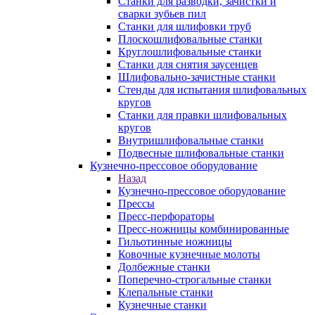
Станки для разводки, зачистки и
сварки зубьев пил
Станки для шлифовки труб
Плоскошлифовальные станки
Круглошлифовальные станки
Станки для снятия заусенцев
Шлифовально-зачистные станки
Стенды для испытания шлифовальных
кругов
Станки для правки шлифовальных
кругов
Внутришлифовальные станки
Подвесные шлифовальные станки
Кузнечно-прессовое оборудование
Назад
Кузнечно-прессовое оборудование
Прессы
Пресс-перфораторы
Пресс-ножницы комбинированные
Гильотинные ножницы
Ковочные кузнечные молоты
Долбежные станки
Поперечно-строгальные станки
Клепальные станки
Кузнечные станки