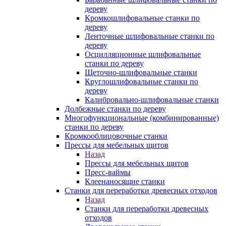
дереву
Кромкошлифовальные станки по
дереву
Ленточные шлифовальные станки по
дереву
Осцилляционные шлифовальные
станки по дереву
Щеточно-шлифовальные станки
Круглошлифовальные станки по
дереву
Калибровально-шлифовальные станки
Долбежные станки по дереву
Многофункциональные (комбинированные)
станки по дереву
Кромкооблицовочные станки
Прессы для мебельных щитов
Назад
Прессы для мебельных щитов
Пресс-ваймы
Клеенаносящие станки
Станки для переработки древесных отходов
Назад
Станки для переработки древесных
отходов