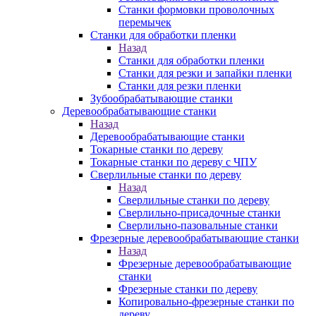
Станки формовки проволочных
перемычек
Станки для обработки пленки
Назад
Станки для обработки пленки
Станки для резки и запайки пленки
Станки для резки пленки
Зубообрабатывающие станки
Деревообрабатывающие станки
Назад
Деревообрабатывающие станки
Токарные станки по дереву
Токарные станки по дереву с ЧПУ
Сверлильные станки по дереву
Назад
Сверлильные станки по дереву
Сверлильно-присадочные станки
Сверлильно-пазовальные станки
Фрезерные деревообрабатывающие станки
Назад
Фрезерные деревообрабатывающие
станки
Фрезерные станки по дереву
Копировально-фрезерные станки по
дереву