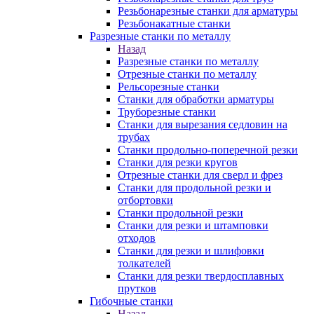
Резьбонарезные станки для арматуры
Резьбонакатные станки
Разрезные станки по металлу
Назад
Разрезные станки по металлу
Отрезные станки по металлу
Рельсорезные станки
Станки для обработки арматуры
Труборезные станки
Станки для вырезания седловин на
трубаx
Станки продольно-поперечной резки
Станки для резки кругов
Отрезные станки для сверл и фрез
Станки для продольной резки и
отбортовки
Станки продольной резки
Станки для резки и штамповки
отходов
Станки для резки и шлифовки
толкателей
Станки для резки твердосплавных
прутков
Гибочные станки
Назад