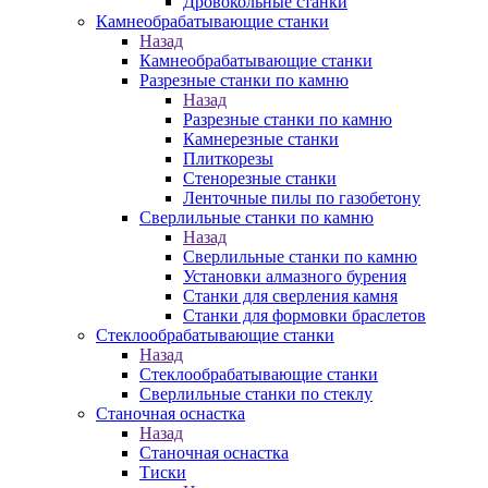
Дровокольные станки
Камнеобрабатывающие станки
Назад
Камнеобрабатывающие станки
Разрезные станки по камню
Назад
Разрезные станки по камню
Камнерезные станки
Плиткорезы
Стенорезные станки
Ленточные пилы по газобетону
Сверлильные станки по камню
Назад
Сверлильные станки по камню
Установки алмазного бурения
Станки для сверления камня
Станки для формовки браслетов
Стеклообрабатывающие станки
Назад
Стеклообрабатывающие станки
Сверлильные станки по стеклу
Станочная оснастка
Назад
Станочная оснастка
Тиски