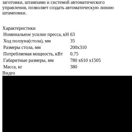
заготовки, штампами и системой автоматического
управления, позволяет создать автоматическую линию
штамповки.
Характеристики
Номинальное усилие пресса, кН
63
Ход ползуна(стола), мм
35
Размеры стола, мм
200x310
Потребляемая мощность, кВт
0.75
Габаритные размеры, мм
780 х610 х1505
Масса, кг
380
Видео