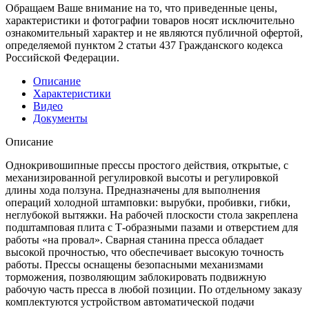
Обращаем Ваше внимание на то, что приведенные цены,
характеристики и фотографии товаров носят исключительно
ознакомительный характер и не являются публичной офертой,
определяемой пунктом 2 статьи 437 Гражданского кодекса
Российской Федерации.
Описание
Характеристики
Видео
Документы
Описание
Однокривошипные прессы простого действия, открытые, с
механизированной регулировкой высоты и регулировкой
длины хода ползуна. Предназначены для выполнения
операций холодной штамповки: вырубки, пробивки, гибки,
неглубокой вытяжки. На рабочей плоскости стола закреплена
подштамповая плита с Т-образными пазами и отверстием для
работы «на провал». Сварная станина пресса обладает
высокой прочностью, что обеспечивает высокую точность
работы. Прессы оснащены безопасными механизмами
торможения, позволяющим заблокировать подвижную
рабочую часть пресса в любой позиции. По отдельному заказу
комплектуются устройством автоматической подачи