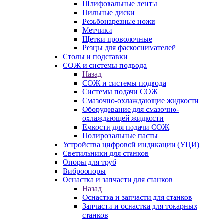
Шлифовальные ленты
Пильные диски
Резьбонарезные ножи
Метчики
Щетки проволочные
Резцы для фаскоснимателей
Столы и подставки
СОЖ и системы подвода
Назад
СОЖ и системы подвода
Системы подачи СОЖ
Смазочно-охлаждающие жидкости
Оборудование для смазочно-
охлаждающей жидкости
Емкости для подачи СОЖ
Полировальные пасты
Устройства цифровой индикации (УЦИ)
Светильники для станков
Опоры для труб
Виброопоры
Оснастка и запчасти для станков
Назад
Оснастка и запчасти для станков
Запчасти и оснастка для токарных
станков