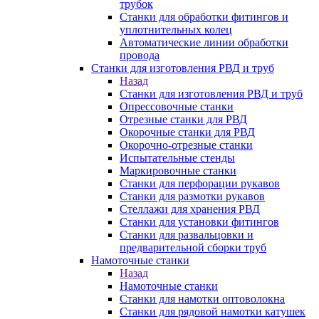
трубок
Станки для обработки фитингов и
уплотнительных колец
Автоматические линии обработки
провода
Станки для изготовления РВД и труб
Назад
Станки для изготовления РВД и труб
Опрессовочные станки
Отрезные станки для РВД
Окорочные станки для РВД
Окорочно-отрезные станки
Испытательные стенды
Маркировочные станки
Станки для перфорации рукавов
Станки для размотки рукавов
Стеллажи для хранения РВД
Станки для установки фитингов
Станки для развальцовки и
предварительной сборки труб
Намоточные станки
Назад
Намоточные станки
Станки для намотки оптоволокна
Станки для рядовой намотки катушек