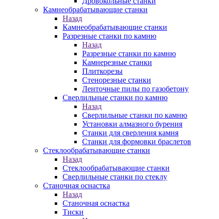
Дровокольные станки
Камнеобрабатывающие станки
Назад
Камнеобрабатывающие станки
Разрезные станки по камню
Назад
Разрезные станки по камню
Камнерезные станки
Плиткорезы
Стенорезные станки
Ленточные пилы по газобетону
Сверлильные станки по камню
Назад
Сверлильные станки по камню
Установки алмазного бурения
Станки для сверления камня
Станки для формовки браслетов
Стеклообрабатывающие станки
Назад
Стеклообрабатывающие станки
Сверлильные станки по стеклу
Станочная оснастка
Назад
Станочная оснастка
Тиски