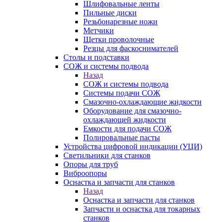
Шлифовальные ленты
Пильные диски
Резьбонарезные ножи
Метчики
Щетки проволочные
Резцы для фаскоснимателей
Столы и подставки
СОЖ и системы подвода
Назад
СОЖ и системы подвода
Системы подачи СОЖ
Смазочно-охлаждающие жидкости
Оборудование для смазочно-
охлаждающей жидкости
Емкости для подачи СОЖ
Полировальные пасты
Устройства цифровой индикации (УЦИ)
Светильники для станков
Опоры для труб
Виброопоры
Оснастка и запчасти для станков
Назад
Оснастка и запчасти для станков
Запчасти и оснастка для токарных
станков