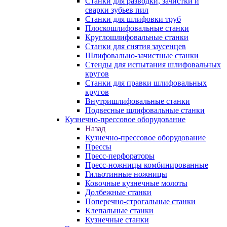
Станки для разводки, зачистки и
сварки зубьев пил
Станки для шлифовки труб
Плоскошлифовальные станки
Круглошлифовальные станки
Станки для снятия заусенцев
Шлифовально-зачистные станки
Стенды для испытания шлифовальных
кругов
Станки для правки шлифовальных
кругов
Внутришлифовальные станки
Подвесные шлифовальные станки
Кузнечно-прессовое оборудование
Назад
Кузнечно-прессовое оборудование
Прессы
Пресс-перфораторы
Пресс-ножницы комбинированные
Гильотинные ножницы
Ковочные кузнечные молоты
Долбежные станки
Поперечно-строгальные станки
Клепальные станки
Кузнечные станки