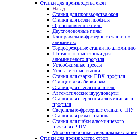
Станки для производства окон
Назад
Станки для производства окон
Станки для резки профиля
Одноголовочные пилы
Двухголовочные пилы
Копировально-фрезерные станки по
алюминию
Торцефрезерные станки по алюминию
Штамповочные станки для
алюминиевого профиля
Углообжимные прессы
Углозачистные станки
Станки для сварки ПВХ-профиля
Станции для сборки рам
Станки для сверления петель
Автоматические шуруповерты
Станки для сверления алюминиевого
профиля
Сверлильно-фрезерные станки с ЧПУ
Станки для резки штапика
Станки для гибки алюминиевого
профиля с ЧПУ
Многоголовочные сверлильные станки
Станки для производства строп