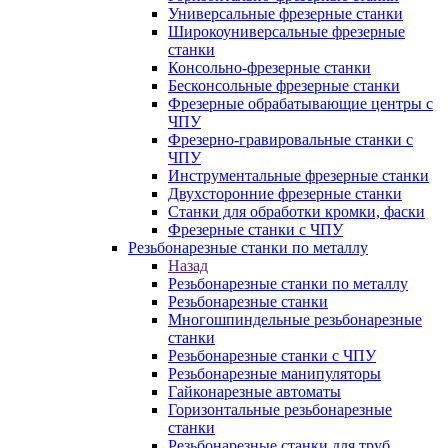
Универсальные фрезерные станки
Широкоуниверсальные фрезерные
станки
Консольно-фрезерные станки
Бесконсольные фрезерные станки
Фрезерные обрабатывающие центры с
ЧПУ
Фрезерно-гравировальные станки с
ЧПУ
Инструментальные фрезерные станки
Двухсторонние фрезерные станки
Станки для обработки кромки, фаски
Фрезерные станки с ЧПУ
Резьбонарезные станки по металлу
Назад
Резьбонарезные станки по металлу
Резьбонарезные станки
Многошпиндельные резьбонарезные
станки
Резьбонарезные станки с ЧПУ
Резьбонарезные манипуляторы
Гайконарезные автоматы
Горизонтальные резьбонарезные
станки
Резьбонарезные станки для труб