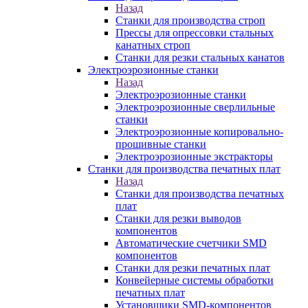
Назад
Станки для производства строп
Прессы для опрессовки стальных
канатных строп
Станки для резки стальных канатов
Электроэрозионные станки
Назад
Электроэрозионные станки
Электроэрозионные сверлильные
станки
Электроэрозионные копировально-
прошивные станки
Электроэрозионные экстракторы
Станки для производства печатных плат
Назад
Станки для производства печатных
плат
Станки для резки выводов
компонентов
Автоматические счетчики SMD
компонентов
Станки для резки печатных плат
Конвейерные системы обработки
печатных плат
Установщики SMD-компонентов