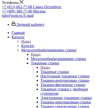
Телефоны
+7 (812) 602-77-08
Санкт-Петербург
+7 (499) 380-77-90
Москва
info@poip.ru
E-mail
Личный кабинет
Главная
Каталог
Назад
Каталог
Металлообрабатывающие станки
Назад
Металлообрабатывающие станки
Токарные станки
Назад
Токарные станки
Настольные токарные станки
Токарно-винторезные станки
Токарно-фрезерные станки
Токарные станки с двойным
суппортом
Электронные токарные станки
Токарно-револьверные станки
Токарно-сверлильные станки