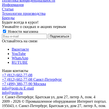
Политика конфиденциальности
Информация
Статьи
Технологии производства
Бренды
Будьте всегда в курсе!
Узнавайте о скидках и акциях первым
Новости магазина
Оставайтесь на связи
Вконтакте
YouTube
WhatsApp
RUTUBE
Наши контакты
+7 (812) 602-77-08
+7 (812) 602-77-08
Санкт-Петербург
+7 (499) 380-77-90
Москва
info@poip.ru
E-mail
info@poip.ru
г. Санкт-Петербург, Братская ул, дом 27, литер А, пом. 4
2009 - 2026 © Промышленное оборудование Интернет портал.
195043, г. Санкт-Петербург, Братская ул, дом 27, литер А, пом.