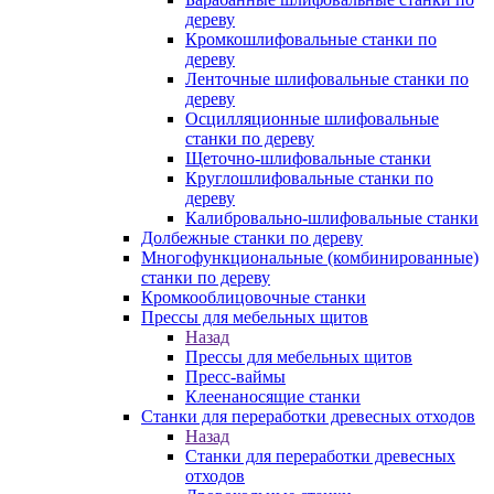
дереву
Кромкошлифовальные станки по
дереву
Ленточные шлифовальные станки по
дереву
Осцилляционные шлифовальные
станки по дереву
Щеточно-шлифовальные станки
Круглошлифовальные станки по
дереву
Калибровально-шлифовальные станки
Долбежные станки по дереву
Многофункциональные (комбинированные)
станки по дереву
Кромкооблицовочные станки
Прессы для мебельных щитов
Назад
Прессы для мебельных щитов
Пресс-ваймы
Клеенаносящие станки
Станки для переработки древесных отходов
Назад
Станки для переработки древесных
отходов