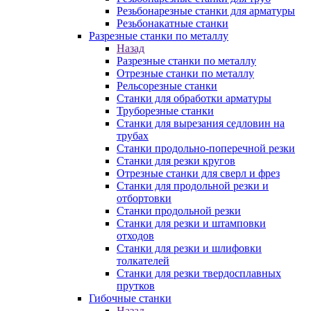
Резьбонарезные станки для арматуры
Резьбонакатные станки
Разрезные станки по металлу
Назад
Разрезные станки по металлу
Отрезные станки по металлу
Рельсорезные станки
Станки для обработки арматуры
Труборезные станки
Станки для вырезания седловин на
трубаx
Станки продольно-поперечной резки
Станки для резки кругов
Отрезные станки для сверл и фрез
Станки для продольной резки и
отбортовки
Станки продольной резки
Станки для резки и штамповки
отходов
Станки для резки и шлифовки
толкателей
Станки для резки твердосплавных
прутков
Гибочные станки
Назад