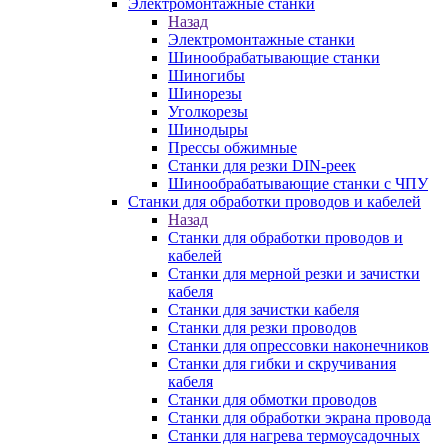
Электромонтажные станки
Назад
Электромонтажные станки
Шинообрабатывающие станки
Шиногибы
Шинорезы
Уголкорезы
Шинодыры
Прессы обжимные
Станки для резки DIN-реек
Шинообрабатывающие станки с ЧПУ
Станки для обработки проводов и кабелей
Назад
Станки для обработки проводов и
кабелей
Станки для мерной резки и зачистки
кабеля
Станки для зачистки кабеля
Станки для резки проводов
Станки для опрессовки наконечников
Станки для гибки и скручивания
кабеля
Станки для обмотки проводов
Станки для обработки экрана провода
Станки для нагрева термоусадочных