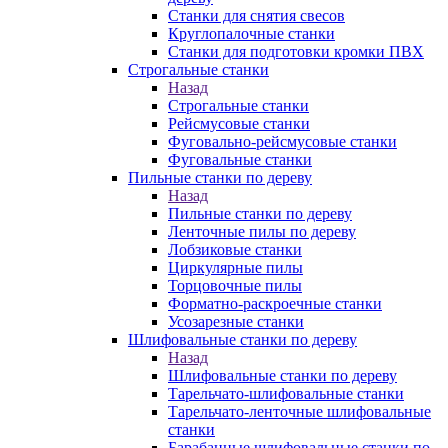
Станки для снятия свесов
Круглопалочные станки
Станки для подготовки кромки ПВХ
Строгальные станки
Назад
Строгальные станки
Рейсмусовые станки
Фуговально-рейсмусовые станки
Фуговальные станки
Пильные станки по дереву
Назад
Пильные станки по дереву
Ленточные пилы по дереву
Лобзиковые станки
Циркулярные пилы
Торцовочные пилы
Форматно-раскроечные станки
Усозарезные станки
Шлифовальные станки по дереву
Назад
Шлифовальные станки по дереву
Тарельчато-шлифовальные станки
Тарельчато-ленточные шлифовальные
станки
Барабанные шлифовальные станки по