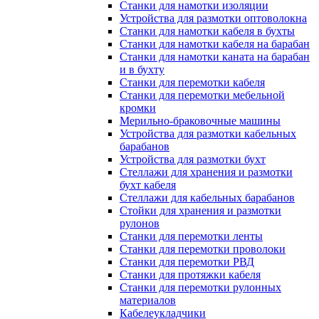
Станки для намотки изоляции
Устройства для размотки оптоволокна
Станки для намотки кабеля в бухты
Станки для намотки кабеля на барабан
Станки для намотки каната на барабан
и в бухту
Станки для перемотки кабеля
Станки для перемотки мебельной
кромки
Мерильно-браковочные машины
Устройства для размотки кабельных
барабанов
Устройства для размотки бухт
Стеллажи для хранения и размотки
бухт кабеля
Стеллажи для кабельных барабанов
Стойки для хранения и размотки
рулонов
Станки для перемотки ленты
Станки для перемотки проволоки
Станки для перемотки РВД
Станки для протяжки кабеля
Станки для перемотки рулонных
материалов
Кабелеукладчики