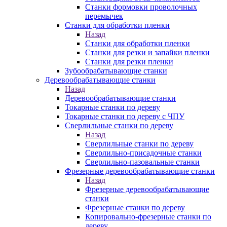
Станки формовки проволочных
перемычек
Станки для обработки пленки
Назад
Станки для обработки пленки
Станки для резки и запайки пленки
Станки для резки пленки
Зубообрабатывающие станки
Деревообрабатывающие станки
Назад
Деревообрабатывающие станки
Токарные станки по дереву
Токарные станки по дереву с ЧПУ
Сверлильные станки по дереву
Назад
Сверлильные станки по дереву
Сверлильно-присадочные станки
Сверлильно-пазовальные станки
Фрезерные деревообрабатывающие станки
Назад
Фрезерные деревообрабатывающие
станки
Фрезерные станки по дереву
Копировально-фрезерные станки по
дереву