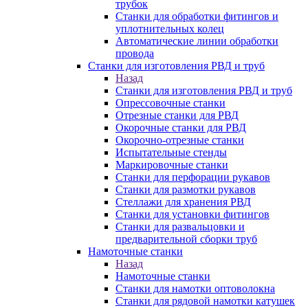
трубок
Станки для обработки фитингов и
уплотнительных колец
Автоматические линии обработки
провода
Станки для изготовления РВД и труб
Назад
Станки для изготовления РВД и труб
Опрессовочные станки
Отрезные станки для РВД
Окорочные станки для РВД
Окорочно-отрезные станки
Испытательные стенды
Маркировочные станки
Станки для перфорации рукавов
Станки для размотки рукавов
Стеллажи для хранения РВД
Станки для установки фитингов
Станки для развальцовки и
предварительной сборки труб
Намоточные станки
Назад
Намоточные станки
Станки для намотки оптоволокна
Станки для рядовой намотки катушек