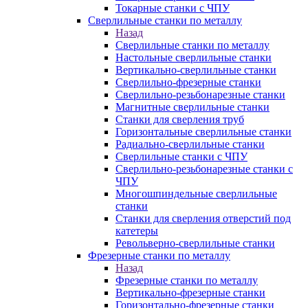
Токарные станки с ЧПУ
Сверлильные станки по металлу
Назад
Сверлильные станки по металлу
Настольные сверлильные станки
Вертикально-сверлильные станки
Сверлильно-фрезерные станки
Сверлильно-резьбонарезные станки
Магнитные сверлильные станки
Станки для сверления труб
Горизонтальные сверлильные станки
Радиально-сверлильные станки
Сверлильные станки с ЧПУ
Сверлильно-резьбонарезные станки с
ЧПУ
Многошпиндельные сверлильные
станки
Станки для сверления отверстий под
катетеры
Револьверно-сверлильные станки
Фрезерные станки по металлу
Назад
Фрезерные станки по металлу
Вертикально-фрезерные станки
Горизонтально-фрезерные станки