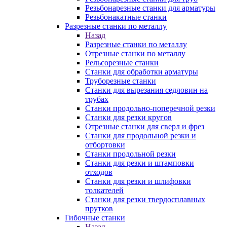
Резьбонарезные станки для арматуры
Резьбонакатные станки
Разрезные станки по металлу
Назад
Разрезные станки по металлу
Отрезные станки по металлу
Рельсорезные станки
Станки для обработки арматуры
Труборезные станки
Станки для вырезания седловин на
трубаx
Станки продольно-поперечной резки
Станки для резки кругов
Отрезные станки для сверл и фрез
Станки для продольной резки и
отбортовки
Станки продольной резки
Станки для резки и штамповки
отходов
Станки для резки и шлифовки
толкателей
Станки для резки твердосплавных
прутков
Гибочные станки
Назад