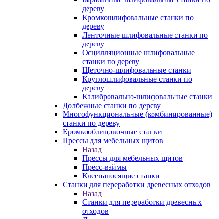
дереву
Кромкошлифовальные станки по
дереву
Ленточные шлифовальные станки по
дереву
Осцилляционные шлифовальные
станки по дереву
Щеточно-шлифовальные станки
Круглошлифовальные станки по
дереву
Калибровально-шлифовальные станки
Долбежные станки по дереву
Многофункциональные (комбинированные)
станки по дереву
Кромкооблицовочные станки
Прессы для мебельных щитов
Назад
Прессы для мебельных щитов
Пресс-ваймы
Клеенаносящие станки
Станки для переработки древесных отходов
Назад
Станки для переработки древесных
отходов