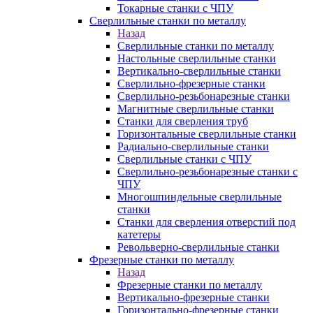
Токарные станки с ЧПУ
Сверлильные станки по металлу
Назад
Сверлильные станки по металлу
Настольные сверлильные станки
Вертикально-сверлильные станки
Сверлильно-фрезерные станки
Сверлильно-резьбонарезные станки
Магнитные сверлильные станки
Станки для сверления труб
Горизонтальные сверлильные станки
Радиально-сверлильные станки
Сверлильные станки с ЧПУ
Сверлильно-резьбонарезные станки с
ЧПУ
Многошпиндельные сверлильные
станки
Станки для сверления отверстий под
катетеры
Револьверно-сверлильные станки
Фрезерные станки по металлу
Назад
Фрезерные станки по металлу
Вертикально-фрезерные станки
Горизонтально-фрезерные станки