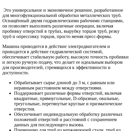
Это универсальное и экономичное решение, разработанное
для многофункциональной обработки металлических труб.
Оснащённый двумя гидравлическими рабочими станциями,
он позволяет выполнять различные операции, включая
пробивку отверстий в трубах, вырубку торцов труб, резку
труб и опрессовку торцов, просто меняя пресс-формы.
Машина приводится в действие электродвигателем и
приводится в действие гидравлической системой,
обеспечивает стабильную работу, высокую точность пробивки
и легкую ручную подачу, что делает ее идеальным выбором
для производителей, стремящихся к эффективности и
доступности.
Обрабатывает сырье длиной до 3 м, с равным или
неравным расстоянием между отверстиями.
Поддерживает различные формы отверстий, включая
квадратные, прямоугольные, D-образные, овальные,
треугольные, перетянутые круглые и призматические
отверстия.
Обеспечивает индивидуальную обработку различных
положений отверстий и расстояний с сохранением
данных для последующего вызова.
Применимо для труб из нержавеющей стали, труб из