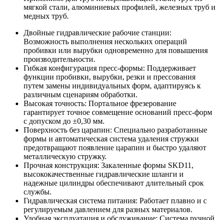
мягкой стали, алюминиевых профилей, железных труб и
медных труб.
Двойные гидравлические рабочие станции:
Возможность выполнения нескольких операций
пробивки или вырубки одновременно для повышения
производительности.
Гибкая конфигурация пресс-формы: Поддерживает
функции пробивки, вырубки, резки и прессования
путем замены индивидуальных форм, адаптируясь к
различным сценариям обработки.
Высокая точность: Портальное фрезерование
гарантирует точное совмещение оснований пресс-форм
с допуском до ±0,30 мм.
Поверхность без царапин: Специально разработанные
формы и автоматическая система удаления стружки
предотвращают появление царапин и быстро удаляют
металлическую стружку.
Прочная конструкция: Закаленные формы SKD11,
высококачественные гидравлические шланги и
надежные цилиндры обеспечивают длительный срок
службы.
Гидравлическая система питания: Работает плавно и с
регулируемым давлением для разных материалов.
Удобная эксплуатация и обслуживание: Система ручной