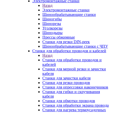
Электромонтажные станки
Назад
Электромонтажные станки
Шинообрабатывающие станки
Шиногибы
Шинорезы
Уголкорезы
Шинодыры
Прессы обжимные
Станки для резки DIN-реек
Шинообрабатывающие станки с ЧПУ
Станки для обработки проводов и кабелей
Назад
Станки для обработки проводов и
кабелей
Станки для мерной резки и зачистки
кабеля
Станки для зачистки кабеля
Станки для резки проводов
Станки для опрессовки наконечников
Станки для гибки и скручивания
кабеля
Станки для обмотки проводов
Станки для обработки экрана провода
Станки для нагрева термоусадочных