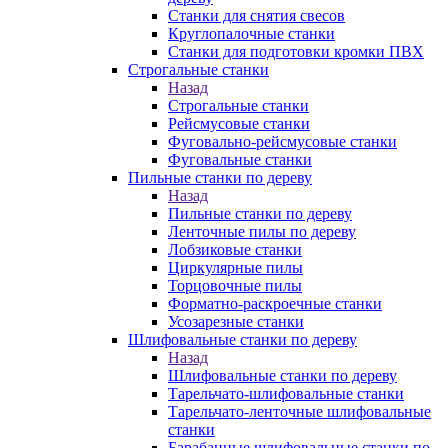
Станки для снятия свесов
Круглопалочные станки
Станки для подготовки кромки ПВХ
Строгальные станки
Назад
Строгальные станки
Рейсмусовые станки
Фуговально-рейсмусовые станки
Фуговальные станки
Пильные станки по дереву
Назад
Пильные станки по дереву
Ленточные пилы по дереву
Лобзиковые станки
Циркулярные пилы
Торцовочные пилы
Форматно-раскроечные станки
Усозарезные станки
Шлифовальные станки по дереву
Назад
Шлифовальные станки по дереву
Тарельчато-шлифовальные станки
Тарельчато-ленточные шлифовальные
станки
Барабанные шлифовальные станки по