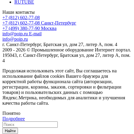
RUTUBE
Наши контакты
+7 (812) 602-77-08
+7 (812) 602-77-08
Санкт-Петербург
+7 (499) 380-77-90
Москва
info@poip.ru
E-mail
info@poip.ru
г. Санкт-Петербург, Братская ул, дом 27, литер А, пом. 4
2009 - 2026 © Промышленное оборудование Интернет портал.
195043, г. Санкт-Петербург, Братская ул, дом 27, литер А, пом.
4
Продолжая использовать этот сайт, Вы соглашаетесь на
использование файлов cookies Вашего браузера для
корректной работы функционала сайта (авторизации,
регистрации, корзины, заказов, сортировки и фильтрации
товаров) и пользовательских данных с помощью
Яндекс.Метрика, необходимых для аналитики и улучшения
качества работы сайта.
Понятно
Подробнее
Найти