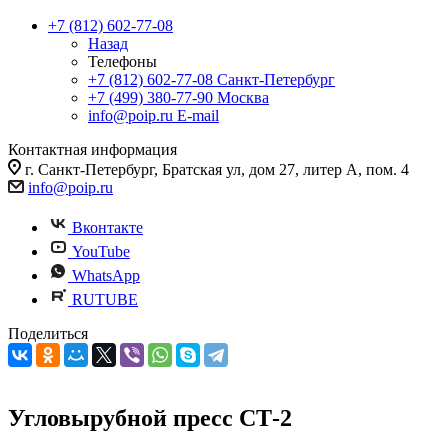
+7 (812) 602-77-08
Назад
Телефоны
+7 (812) 602-77-08
Санкт-Петербург
+7 (499) 380-77-90
Москва
info@poip.ru
E-mail
Контактная информация
г. Санкт-Петербург, Братская ул, дом 27, литер А, пом. 4
info@poip.ru
Вконтакте
YouTube
WhatsApp
RUTUBE
Поделиться
Угловырубной пресс CТ-2