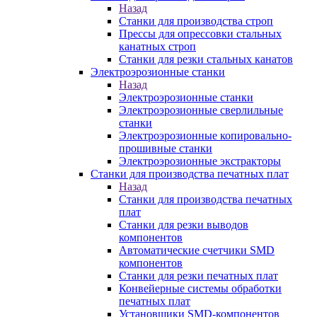
Назад
Станки для производства строп
Прессы для опрессовки стальных
канатных строп
Станки для резки стальных канатов
Электроэрозионные станки
Назад
Электроэрозионные станки
Электроэрозионные сверлильные
станки
Электроэрозионные копировально-
прошивные станки
Электроэрозионные экстракторы
Станки для производства печатных плат
Назад
Станки для производства печатных
плат
Станки для резки выводов
компонентов
Автоматические счетчики SMD
компонентов
Станки для резки печатных плат
Конвейерные системы обработки
печатных плат
Установщики SMD-компонентов