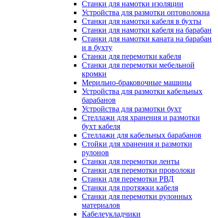
Станки для намотки изоляции
Устройства для размотки оптоволокна
Станки для намотки кабеля в бухты
Станки для намотки кабеля на барабан
Станки для намотки каната на барабан
и в бухту
Станки для перемотки кабеля
Станки для перемотки мебельной
кромки
Мерильно-браковочные машины
Устройства для размотки кабельных
барабанов
Устройства для размотки бухт
Стеллажи для хранения и размотки
бухт кабеля
Стеллажи для кабельных барабанов
Стойки для хранения и размотки
рулонов
Станки для перемотки ленты
Станки для перемотки проволоки
Станки для перемотки РВД
Станки для протяжки кабеля
Станки для перемотки рулонных
материалов
Кабелеукладчики