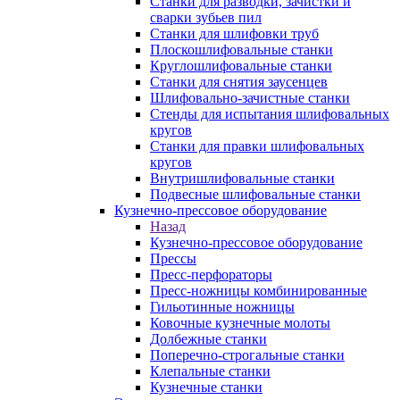
Станки для разводки, зачистки и
сварки зубьев пил
Станки для шлифовки труб
Плоскошлифовальные станки
Круглошлифовальные станки
Станки для снятия заусенцев
Шлифовально-зачистные станки
Стенды для испытания шлифовальных
кругов
Станки для правки шлифовальных
кругов
Внутришлифовальные станки
Подвесные шлифовальные станки
Кузнечно-прессовое оборудование
Назад
Кузнечно-прессовое оборудование
Прессы
Пресс-перфораторы
Пресс-ножницы комбинированные
Гильотинные ножницы
Ковочные кузнечные молоты
Долбежные станки
Поперечно-строгальные станки
Клепальные станки
Кузнечные станки