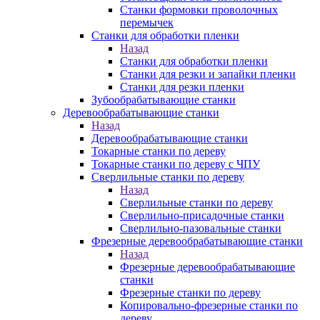
Станки формовки проволочных
перемычек
Станки для обработки пленки
Назад
Станки для обработки пленки
Станки для резки и запайки пленки
Станки для резки пленки
Зубообрабатывающие станки
Деревообрабатывающие станки
Назад
Деревообрабатывающие станки
Токарные станки по дереву
Токарные станки по дереву с ЧПУ
Сверлильные станки по дереву
Назад
Сверлильные станки по дереву
Сверлильно-присадочные станки
Сверлильно-пазовальные станки
Фрезерные деревообрабатывающие станки
Назад
Фрезерные деревообрабатывающие
станки
Фрезерные станки по дереву
Копировально-фрезерные станки по
дереву