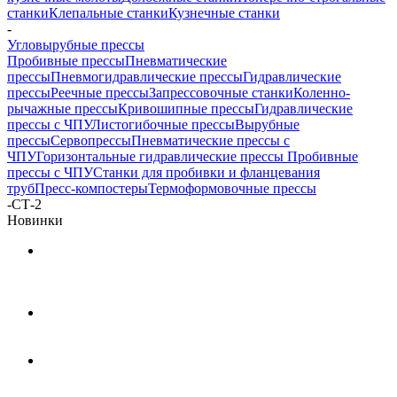
станки
Клепальные станки
Кузнечные станки
-
Угловырубные прессы
Пробивные прессы
Пневматические
прессы
Пневмогидравлические прессы
Гидравлические
прессы
Реечные прессы
Запрессовочные станки
Коленно-
рычажные прессы
Кривошипные прессы
Гидравлические
прессы с ЧПУ
Листогибочные прессы
Вырубные
прессы
Cервопрессы
Пневматические прессы с
ЧПУ
Горизонтальные гидравлические прессы
Пробивные
прессы с ЧПУ
Станки для пробивки и фланцевания
труб
Пресс-компостеры
Термоформовочные прессы
-
CТ-2
Новинки