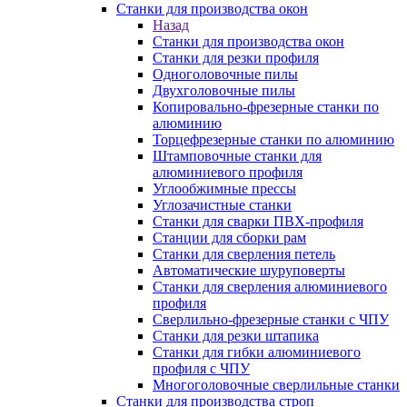
Станки для производства окон
Назад
Станки для производства окон
Станки для резки профиля
Одноголовочные пилы
Двухголовочные пилы
Копировально-фрезерные станки по
алюминию
Торцефрезерные станки по алюминию
Штамповочные станки для
алюминиевого профиля
Углообжимные прессы
Углозачистные станки
Станки для сварки ПВХ-профиля
Станции для сборки рам
Станки для сверления петель
Автоматические шуруповерты
Станки для сверления алюминиевого
профиля
Сверлильно-фрезерные станки с ЧПУ
Станки для резки штапика
Станки для гибки алюминиевого
профиля с ЧПУ
Многоголовочные сверлильные станки
Станки для производства строп