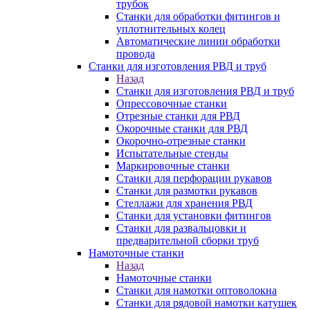
трубок
Станки для обработки фитингов и
уплотнительных колец
Автоматические линии обработки
провода
Станки для изготовления РВД и труб
Назад
Станки для изготовления РВД и труб
Опрессовочные станки
Отрезные станки для РВД
Окорочные станки для РВД
Окорочно-отрезные станки
Испытательные стенды
Маркировочные станки
Станки для перфорации рукавов
Станки для размотки рукавов
Стеллажи для хранения РВД
Станки для установки фитингов
Станки для развальцовки и
предварительной сборки труб
Намоточные станки
Назад
Намоточные станки
Станки для намотки оптоволокна
Станки для рядовой намотки катушек