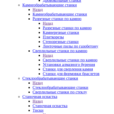
Дровокольные станки
Камнеобрабатывающие станки
Назад
Камнеобрабатывающие станки
Разрезные станки по камню
Назад
Разрезные станки по камню
Камнерезные станки
Плиткорезы
Стенорезные станки
Ленточные пилы по газобетону
Сверлильные станки по камню
Назад
Сверлильные станки по камню
Установки алмазного бурения
Станки для сверления камня
Станки для формовки браслетов
Стеклообрабатывающие станки
Назад
Стеклообрабатывающие станки
Сверлильные станки по стеклу
Станочная оснастка
Назад
Станочная оснастка
Тиски