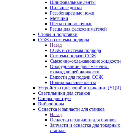
Шлифовальные ленты
Пильные диски
Резьбонарезные ножи
Метчики
Щетки проволочные
Резцы для фаскоснимателей
Столы и подставки
СОЖ и системы подвода
Назад
СОЖ и системы подвода
Системы подачи СОЖ
Смазочно-охлаждающие жидкости
Оборудование для смазочно-
охлаждающей жидкости
Емкости для подачи СОЖ
Полировальные пасты
Устройства цифровой индикации (УЦИ)
Светильники для станков
Опоры для труб
Виброопоры
Оснастка и запчасти для станков
Назад
Оснастка и запчасти для станков
Запчасти и оснастка для токарных
станков