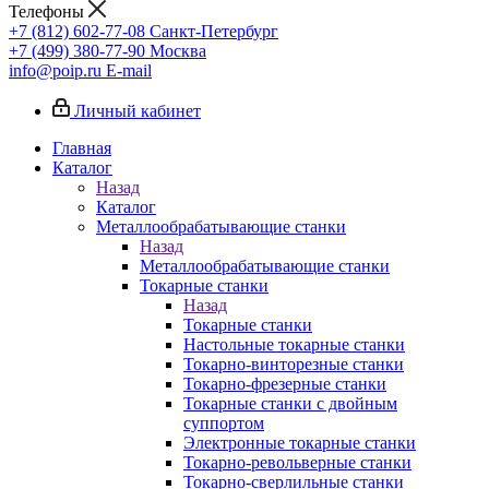
Телефоны
+7 (812) 602-77-08
Санкт-Петербург
+7 (499) 380-77-90
Москва
info@poip.ru
E-mail
Личный кабинет
Главная
Каталог
Назад
Каталог
Металлообрабатывающие станки
Назад
Металлообрабатывающие станки
Токарные станки
Назад
Токарные станки
Настольные токарные станки
Токарно-винторезные станки
Токарно-фрезерные станки
Токарные станки с двойным
суппортом
Электронные токарные станки
Токарно-револьверные станки
Токарно-сверлильные станки