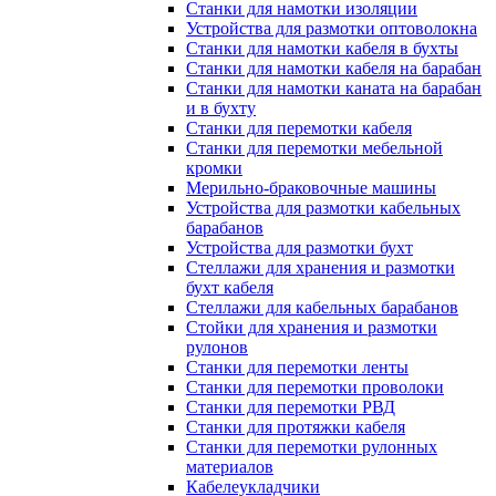
Станки для намотки изоляции
Устройства для размотки оптоволокна
Станки для намотки кабеля в бухты
Станки для намотки кабеля на барабан
Станки для намотки каната на барабан
и в бухту
Станки для перемотки кабеля
Станки для перемотки мебельной
кромки
Мерильно-браковочные машины
Устройства для размотки кабельных
барабанов
Устройства для размотки бухт
Стеллажи для хранения и размотки
бухт кабеля
Стеллажи для кабельных барабанов
Стойки для хранения и размотки
рулонов
Станки для перемотки ленты
Станки для перемотки проволоки
Станки для перемотки РВД
Станки для протяжки кабеля
Станки для перемотки рулонных
материалов
Кабелеукладчики