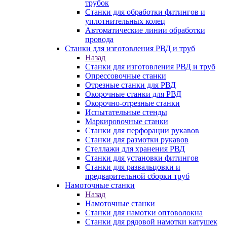
трубок
Станки для обработки фитингов и
уплотнительных колец
Автоматические линии обработки
провода
Станки для изготовления РВД и труб
Назад
Станки для изготовления РВД и труб
Опрессовочные станки
Отрезные станки для РВД
Окорочные станки для РВД
Окорочно-отрезные станки
Испытательные стенды
Маркировочные станки
Станки для перфорации рукавов
Станки для размотки рукавов
Стеллажи для хранения РВД
Станки для установки фитингов
Станки для развальцовки и
предварительной сборки труб
Намоточные станки
Назад
Намоточные станки
Станки для намотки оптоволокна
Станки для рядовой намотки катушек