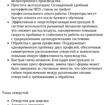
мелкосерийного производства.
Простота эксплуатации: Оснащенный удобным
интерфейсом ЧПУ, станок не требует
профессионального опыта работы. Операторы могут
быстро освоить его после базового обучения.
Эффективная и энергосберегающая конструкция: В
системе используется рычажный механизм пробивки,
что снижает расход воздуха, одновременно повышая
скорость пробивки и стабильность работы по сравнению
с традиционными цилиндрическими системами.
Обработка с двумя профилями: Поддерживает
одновременную пробивку двух профилей, обеспечивая
симметричное расположение отверстий и значительно
повышая общую эффективность производства.
Быстрая смена штампов: Благодаря конструкции со
сменными пресс-формами, замена пресс-формы может
быть завершена за считанные минуты, что обеспечивает
гибкое переключение между различными типами
отверстий и требованиями к обработке.
Типы отверстий
Отверстия для защелки
Запорные отверстия