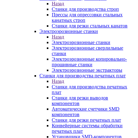
Назад
Станки для производства строп
Прессы для опрессовки стальных
канатных строп
Станки для резки стальных канатов
Электроэрозионные станки
Назад
Электроэрозионные станки
Электроэрозионные сверлильные
станки
Электроэрозионные копировально-
прошивные станки
Электроэрозионные экстракторы
Станки для производства печатных плат
Назад
Станки для производства печатных
плат
Станки для резки выводов
компонентов
Автоматические счетчики SMD
компонентов
Станки для резки печатных плат
Конвейерные системы обработки
печатных плат
Установщики SMD-компонентов