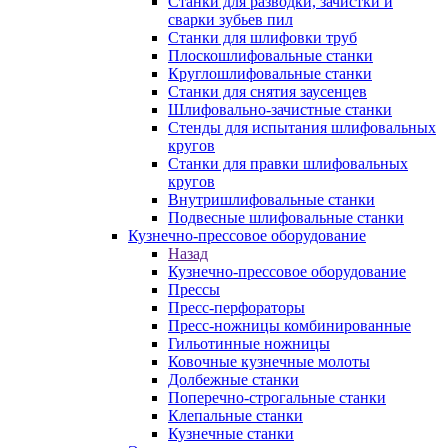
Станки для разводки, зачистки и
сварки зубьев пил
Станки для шлифовки труб
Плоскошлифовальные станки
Круглошлифовальные станки
Станки для снятия заусенцев
Шлифовально-зачистные станки
Стенды для испытания шлифовальных
кругов
Станки для правки шлифовальных
кругов
Внутришлифовальные станки
Подвесные шлифовальные станки
Кузнечно-прессовое оборудование
Назад
Кузнечно-прессовое оборудование
Прессы
Пресс-перфораторы
Пресс-ножницы комбинированные
Гильотинные ножницы
Ковочные кузнечные молоты
Долбежные станки
Поперечно-строгальные станки
Клепальные станки
Кузнечные станки