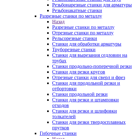
Резьбонарезные станки для арматуры
Резьбонакатные станки
Разрезные станки по металлу
Назад
Разрезные станки по металлу
Отрезные станки по металлу
Рельсорезные станки
Станки для обработки арматуры
Труборезные станки
Станки для вырезания седловин на
трубаx
Станки продольно-поперечной резки
Станки для резки кругов
Отрезные станки для сверл и фрез
Станки для продольной резки и
отбортовки
Станки продольной резки
Станки для резки и штамповки
отходов
Станки для резки и шлифовки
толкателей
Станки для резки твердосплавных
прутков
Гибочные станки
Назад