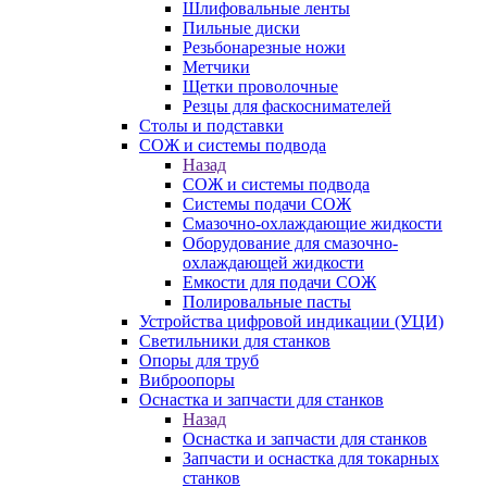
Шлифовальные ленты
Пильные диски
Резьбонарезные ножи
Метчики
Щетки проволочные
Резцы для фаскоснимателей
Столы и подставки
СОЖ и системы подвода
Назад
СОЖ и системы подвода
Системы подачи СОЖ
Смазочно-охлаждающие жидкости
Оборудование для смазочно-
охлаждающей жидкости
Емкости для подачи СОЖ
Полировальные пасты
Устройства цифровой индикации (УЦИ)
Светильники для станков
Опоры для труб
Виброопоры
Оснастка и запчасти для станков
Назад
Оснастка и запчасти для станков
Запчасти и оснастка для токарных
станков