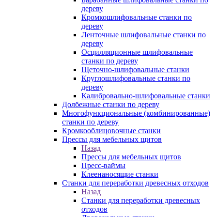
дереву
Кромкошлифовальные станки по
дереву
Ленточные шлифовальные станки по
дереву
Осцилляционные шлифовальные
станки по дереву
Щеточно-шлифовальные станки
Круглошлифовальные станки по
дереву
Калибровально-шлифовальные станки
Долбежные станки по дереву
Многофункциональные (комбинированные)
станки по дереву
Кромкооблицовочные станки
Прессы для мебельных щитов
Назад
Прессы для мебельных щитов
Пресс-ваймы
Клеенаносящие станки
Станки для переработки древесных отходов
Назад
Станки для переработки древесных
отходов