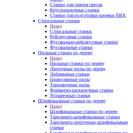
Станки для снятия свесов
Круглопалочные станки
Станки для подготовки кромки ПВХ
Строгальные станки
Назад
Строгальные станки
Рейсмусовые станки
Фуговально-рейсмусовые станки
Фуговальные станки
Пильные станки по дереву
Назад
Пильные станки по дереву
Ленточные пилы по дереву
Лобзиковые станки
Циркулярные пилы
Торцовочные пилы
Форматно-раскроечные станки
Усозарезные станки
Шлифовальные станки по дереву
Назад
Шлифовальные станки по дереву
Тарельчато-шлифовальные станки
Тарельчато-ленточные шлифовальные
станки
Барабанные шлифовальные станки по