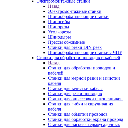
Электромонтажные станки
Назад
Электромонтажные станки
Шинообрабатывающие станки
Шиногибы
Шинорезы
Уголкорезы
Шинодыры
Прессы обжимные
Станки для резки DIN-реек
Шинообрабатывающие станки с ЧПУ
Станки для обработки проводов и кабелей
Назад
Станки для обработки проводов и
кабелей
Станки для мерной резки и зачистки
кабеля
Станки для зачистки кабеля
Станки для резки проводов
Станки для опрессовки наконечников
Станки для гибки и скручивания
кабеля
Станки для обмотки проводов
Станки для обработки экрана провода
Станки для нагрева термоусадочных