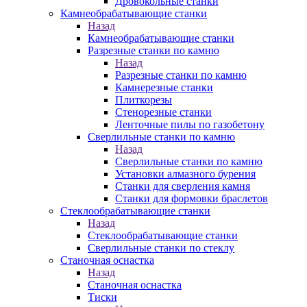
Дровокольные станки
Камнеобрабатывающие станки
Назад
Камнеобрабатывающие станки
Разрезные станки по камню
Назад
Разрезные станки по камню
Камнерезные станки
Плиткорезы
Стенорезные станки
Ленточные пилы по газобетону
Сверлильные станки по камню
Назад
Сверлильные станки по камню
Установки алмазного бурения
Станки для сверления камня
Станки для формовки браслетов
Стеклообрабатывающие станки
Назад
Стеклообрабатывающие станки
Сверлильные станки по стеклу
Станочная оснастка
Назад
Станочная оснастка
Тиски