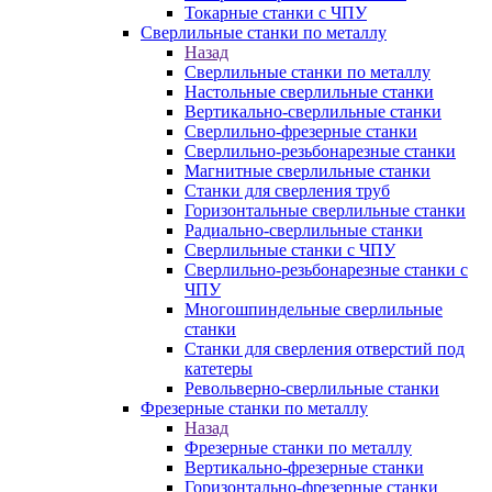
Токарные станки с ЧПУ
Сверлильные станки по металлу
Назад
Сверлильные станки по металлу
Настольные сверлильные станки
Вертикально-сверлильные станки
Сверлильно-фрезерные станки
Сверлильно-резьбонарезные станки
Магнитные сверлильные станки
Станки для сверления труб
Горизонтальные сверлильные станки
Радиально-сверлильные станки
Сверлильные станки с ЧПУ
Сверлильно-резьбонарезные станки с
ЧПУ
Многошпиндельные сверлильные
станки
Станки для сверления отверстий под
катетеры
Револьверно-сверлильные станки
Фрезерные станки по металлу
Назад
Фрезерные станки по металлу
Вертикально-фрезерные станки
Горизонтально-фрезерные станки