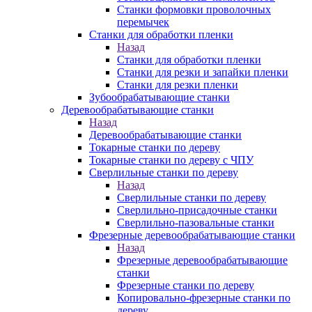
Станки формовки проволочных
перемычек
Станки для обработки пленки
Назад
Станки для обработки пленки
Станки для резки и запайки пленки
Станки для резки пленки
Зубообрабатывающие станки
Деревообрабатывающие станки
Назад
Деревообрабатывающие станки
Токарные станки по дереву
Токарные станки по дереву с ЧПУ
Сверлильные станки по дереву
Назад
Сверлильные станки по дереву
Сверлильно-присадочные станки
Сверлильно-пазовальные станки
Фрезерные деревообрабатывающие станки
Назад
Фрезерные деревообрабатывающие
станки
Фрезерные станки по дереву
Копировально-фрезерные станки по
дереву