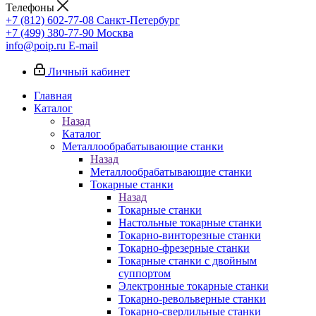
Телефоны
+7 (812) 602-77-08
Санкт-Петербург
+7 (499) 380-77-90
Москва
info@poip.ru
E-mail
Личный кабинет
Главная
Каталог
Назад
Каталог
Металлообрабатывающие станки
Назад
Металлообрабатывающие станки
Токарные станки
Назад
Токарные станки
Настольные токарные станки
Токарно-винторезные станки
Токарно-фрезерные станки
Токарные станки с двойным
суппортом
Электронные токарные станки
Токарно-револьверные станки
Токарно-сверлильные станки