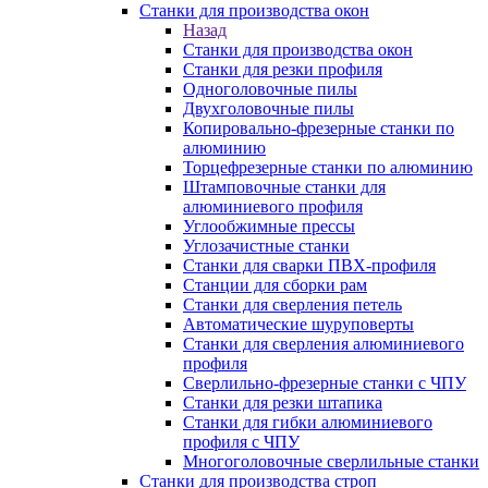
Станки для производства окон
Назад
Станки для производства окон
Станки для резки профиля
Одноголовочные пилы
Двухголовочные пилы
Копировально-фрезерные станки по
алюминию
Торцефрезерные станки по алюминию
Штамповочные станки для
алюминиевого профиля
Углообжимные прессы
Углозачистные станки
Станки для сварки ПВХ-профиля
Станции для сборки рам
Станки для сверления петель
Автоматические шуруповерты
Станки для сверления алюминиевого
профиля
Сверлильно-фрезерные станки с ЧПУ
Станки для резки штапика
Станки для гибки алюминиевого
профиля с ЧПУ
Многоголовочные сверлильные станки
Станки для производства строп