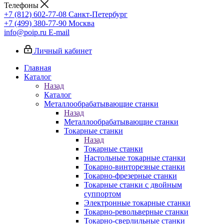
Телефоны
+7 (812) 602-77-08
Санкт-Петербург
+7 (499) 380-77-90
Москва
info@poip.ru
E-mail
Личный кабинет
Главная
Каталог
Назад
Каталог
Металлообрабатывающие станки
Назад
Металлообрабатывающие станки
Токарные станки
Назад
Токарные станки
Настольные токарные станки
Токарно-винторезные станки
Токарно-фрезерные станки
Токарные станки с двойным
суппортом
Электронные токарные станки
Токарно-револьверные станки
Токарно-сверлильные станки