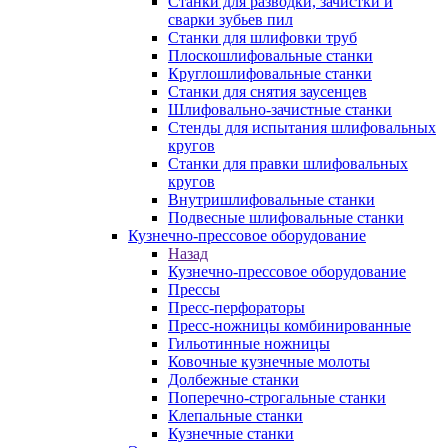
Станки для разводки, зачистки и
сварки зубьев пил
Станки для шлифовки труб
Плоскошлифовальные станки
Круглошлифовальные станки
Станки для снятия заусенцев
Шлифовально-зачистные станки
Стенды для испытания шлифовальных
кругов
Станки для правки шлифовальных
кругов
Внутришлифовальные станки
Подвесные шлифовальные станки
Кузнечно-прессовое оборудование
Назад
Кузнечно-прессовое оборудование
Прессы
Пресс-перфораторы
Пресс-ножницы комбинированные
Гильотинные ножницы
Ковочные кузнечные молоты
Долбежные станки
Поперечно-строгальные станки
Клепальные станки
Кузнечные станки