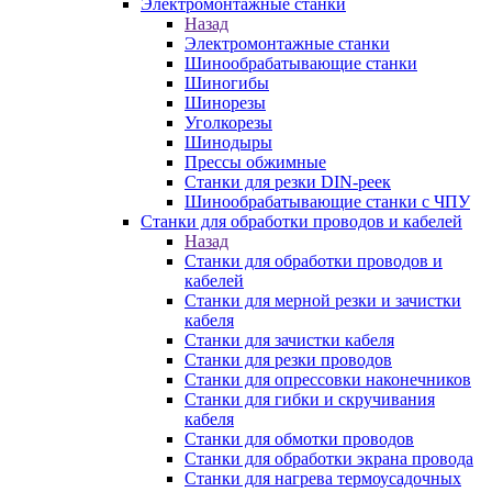
Электромонтажные станки
Назад
Электромонтажные станки
Шинообрабатывающие станки
Шиногибы
Шинорезы
Уголкорезы
Шинодыры
Прессы обжимные
Станки для резки DIN-реек
Шинообрабатывающие станки с ЧПУ
Станки для обработки проводов и кабелей
Назад
Станки для обработки проводов и
кабелей
Станки для мерной резки и зачистки
кабеля
Станки для зачистки кабеля
Станки для резки проводов
Станки для опрессовки наконечников
Станки для гибки и скручивания
кабеля
Станки для обмотки проводов
Станки для обработки экрана провода
Станки для нагрева термоусадочных