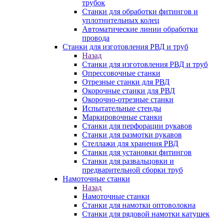
трубок
Станки для обработки фитингов и
уплотнительных колец
Автоматические линии обработки
провода
Станки для изготовления РВД и труб
Назад
Станки для изготовления РВД и труб
Опрессовочные станки
Отрезные станки для РВД
Окорочные станки для РВД
Окорочно-отрезные станки
Испытательные стенды
Маркировочные станки
Станки для перфорации рукавов
Станки для размотки рукавов
Стеллажи для хранения РВД
Станки для установки фитингов
Станки для развальцовки и
предварительной сборки труб
Намоточные станки
Назад
Намоточные станки
Станки для намотки оптоволокна
Станки для рядовой намотки катушек