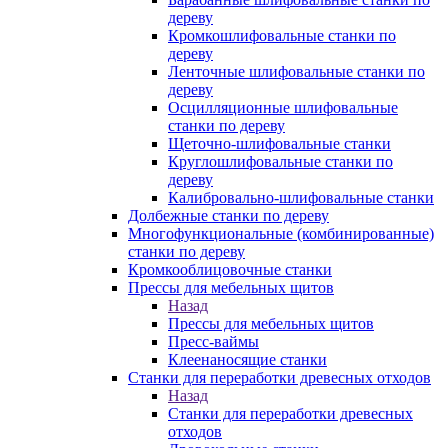
дереву
Кромкошлифовальные станки по
дереву
Ленточные шлифовальные станки по
дереву
Осцилляционные шлифовальные
станки по дереву
Щеточно-шлифовальные станки
Круглошлифовальные станки по
дереву
Калибровально-шлифовальные станки
Долбежные станки по дереву
Многофункциональные (комбинированные)
станки по дереву
Кромкооблицовочные станки
Прессы для мебельных щитов
Назад
Прессы для мебельных щитов
Пресс-ваймы
Клеенаносящие станки
Станки для переработки древесных отходов
Назад
Станки для переработки древесных
отходов