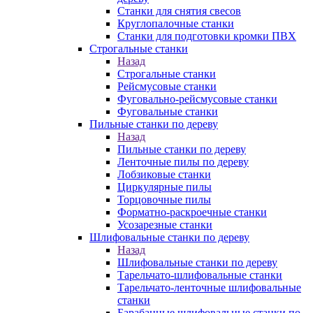
Станки для снятия свесов
Круглопалочные станки
Станки для подготовки кромки ПВХ
Строгальные станки
Назад
Строгальные станки
Рейсмусовые станки
Фуговально-рейсмусовые станки
Фуговальные станки
Пильные станки по дереву
Назад
Пильные станки по дереву
Ленточные пилы по дереву
Лобзиковые станки
Циркулярные пилы
Торцовочные пилы
Форматно-раскроечные станки
Усозарезные станки
Шлифовальные станки по дереву
Назад
Шлифовальные станки по дереву
Тарельчато-шлифовальные станки
Тарельчато-ленточные шлифовальные
станки
Барабанные шлифовальные станки по