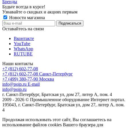
Бренды
Будьте всегда в курсе!
Узнавайте о скидках и акциях первым
Новости магазина
Оставайтесь на связи
Вконтакте
YouTube
WhatsApp
RUTUBE
Наши контакты
+7 (812) 602-77-08
+7 (812) 602-77-08
Санкт-Петербург
+7 (499) 380-77-90
Москва
info@poip.ru
E-mail
info@poip.ru
г. Санкт-Петербург, Братская ул, дом 27, литер А, пом. 4
2009 - 2026 © Промышленное оборудование Интернет портал.
195043, г. Санкт-Петербург, Братская ул, дом 27, литер А, пом.
4
Продолжая использовать этот сайт, Вы соглашаетесь на
использование файлов cookies Вашего браузера для