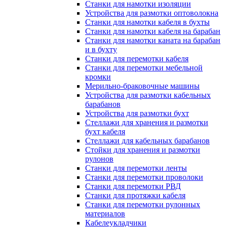
Станки для намотки изоляции
Устройства для размотки оптоволокна
Станки для намотки кабеля в бухты
Станки для намотки кабеля на барабан
Станки для намотки каната на барабан
и в бухту
Станки для перемотки кабеля
Станки для перемотки мебельной
кромки
Мерильно-браковочные машины
Устройства для размотки кабельных
барабанов
Устройства для размотки бухт
Стеллажи для хранения и размотки
бухт кабеля
Стеллажи для кабельных барабанов
Стойки для хранения и размотки
рулонов
Станки для перемотки ленты
Станки для перемотки проволоки
Станки для перемотки РВД
Станки для протяжки кабеля
Станки для перемотки рулонных
материалов
Кабелеукладчики