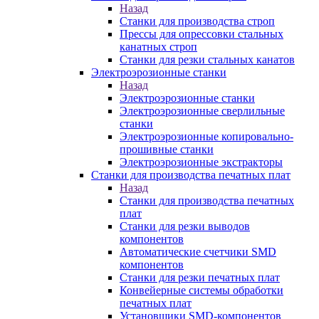
Назад
Станки для производства строп
Прессы для опрессовки стальных
канатных строп
Станки для резки стальных канатов
Электроэрозионные станки
Назад
Электроэрозионные станки
Электроэрозионные сверлильные
станки
Электроэрозионные копировально-
прошивные станки
Электроэрозионные экстракторы
Станки для производства печатных плат
Назад
Станки для производства печатных
плат
Станки для резки выводов
компонентов
Автоматические счетчики SMD
компонентов
Станки для резки печатных плат
Конвейерные системы обработки
печатных плат
Установщики SMD-компонентов