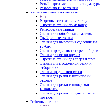
Резьбонарезные станки для арматуры
Резьбонакатные станки
Разрезные станки по металлу
Назад
Разрезные станки по металлу
Отрезные станки по металлу
Рельсорезные станки
Станки для обработки арматуры
Труборезные станки
Станки для вырезания седловин на
трубаx
Станки продольно-поперечной резки
Станки для резки кругов
Отрезные станки для сверл и фрез
Станки для продольной резки и
отбортовки
Станки продольной резки
Станки для резки и штамповки
отходов
Станки для резки и шлифовки
толкателей
Станки для резки твердосплавных
прутков
Гибочные станки
Назад