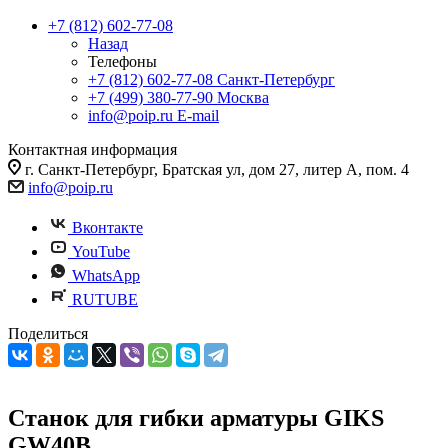
+7 (812) 602-77-08
Назад
Телефоны
+7 (812) 602-77-08
Санкт-Петербург
+7 (499) 380-77-90
Москва
info@poip.ru
E-mail
Контактная информация
г. Санкт-Петербург, Братская ул, дом 27, литер А, пом. 4
info@poip.ru
Вконтакте
YouTube
WhatsApp
RUTUBE
Поделиться
Станок для гибки арматуры GIKS
GW40B