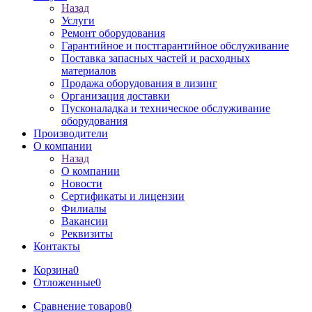
Назад
Услуги
Ремонт оборудования
Гарантийное и постгарантийное обслуживание
Поставка запасных частей и расходных
материалов
Продажа оборудования в лизинг
Организация доставки
Пусконаладка и техническое обслуживание
оборудования
Производители
О компании
Назад
О компании
Новости
Сертификаты и лицензии
Филиалы
Вакансии
Реквизиты
Контакты
Корзина
0
Отложенные
0
Сравнение товаров
0