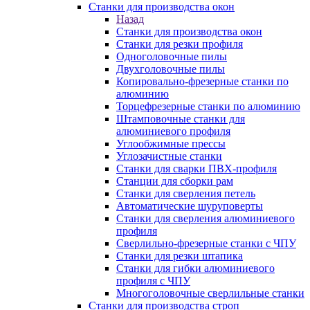
Станки для производства окон
Назад
Станки для производства окон
Станки для резки профиля
Одноголовочные пилы
Двухголовочные пилы
Копировально-фрезерные станки по
алюминию
Торцефрезерные станки по алюминию
Штамповочные станки для
алюминиевого профиля
Углообжимные прессы
Углозачистные станки
Станки для сварки ПВХ-профиля
Станции для сборки рам
Станки для сверления петель
Автоматические шуруповерты
Станки для сверления алюминиевого
профиля
Сверлильно-фрезерные станки с ЧПУ
Станки для резки штапика
Станки для гибки алюминиевого
профиля с ЧПУ
Многоголовочные сверлильные станки
Станки для производства строп