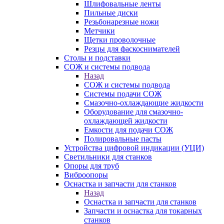
Шлифовальные ленты
Пильные диски
Резьбонарезные ножи
Метчики
Щетки проволочные
Резцы для фаскоснимателей
Столы и подставки
СОЖ и системы подвода
Назад
СОЖ и системы подвода
Системы подачи СОЖ
Смазочно-охлаждающие жидкости
Оборудование для смазочно-
охлаждающей жидкости
Емкости для подачи СОЖ
Полировальные пасты
Устройства цифровой индикации (УЦИ)
Светильники для станков
Опоры для труб
Виброопоры
Оснастка и запчасти для станков
Назад
Оснастка и запчасти для станков
Запчасти и оснастка для токарных
станков