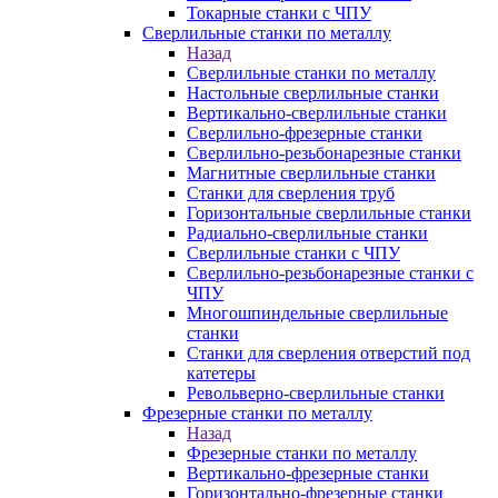
Токарные станки с ЧПУ
Сверлильные станки по металлу
Назад
Сверлильные станки по металлу
Настольные сверлильные станки
Вертикально-сверлильные станки
Сверлильно-фрезерные станки
Сверлильно-резьбонарезные станки
Магнитные сверлильные станки
Станки для сверления труб
Горизонтальные сверлильные станки
Радиально-сверлильные станки
Сверлильные станки с ЧПУ
Сверлильно-резьбонарезные станки с
ЧПУ
Многошпиндельные сверлильные
станки
Станки для сверления отверстий под
катетеры
Револьверно-сверлильные станки
Фрезерные станки по металлу
Назад
Фрезерные станки по металлу
Вертикально-фрезерные станки
Горизонтально-фрезерные станки