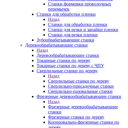
Станки формовки проволочных
перемычек
Станки для обработки пленки
Назад
Станки для обработки пленки
Станки для резки и запайки пленки
Станки для резки пленки
Зубообрабатывающие станки
Деревообрабатывающие станки
Назад
Деревообрабатывающие станки
Токарные станки по дереву
Токарные станки по дереву с ЧПУ
Сверлильные станки по дереву
Назад
Сверлильные станки по дереву
Сверлильно-присадочные станки
Сверлильно-пазовальные станки
Фрезерные деревообрабатывающие станки
Назад
Фрезерные деревообрабатывающие
станки
Фрезерные станки по дереву
Копировально-фрезерные станки по
дереву