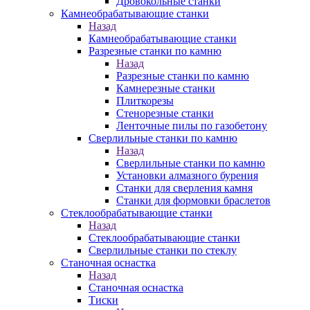
Дровокольные станки
Камнеобрабатывающие станки
Назад
Камнеобрабатывающие станки
Разрезные станки по камню
Назад
Разрезные станки по камню
Камнерезные станки
Плиткорезы
Стенорезные станки
Ленточные пилы по газобетону
Сверлильные станки по камню
Назад
Сверлильные станки по камню
Установки алмазного бурения
Станки для сверления камня
Станки для формовки браслетов
Стеклообрабатывающие станки
Назад
Стеклообрабатывающие станки
Сверлильные станки по стеклу
Станочная оснастка
Назад
Станочная оснастка
Тиски