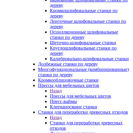
дереву
Кромкошлифовальные станки по
дереву
Ленточные шлифовальные станки по
дереву
Осцилляционные шлифовальные
станки по дереву
Щеточно-шлифовальные станки
Круглошлифовальные станки по
дереву
Калибровально-шлифовальные станки
Долбежные станки по дереву
Многофункциональные (комбинированные)
станки по дереву
Кромкооблицовочные станки
Прессы для мебельных щитов
Назад
Прессы для мебельных щитов
Пресс-ваймы
Клеенаносящие станки
Станки для переработки древесных отходов
Назад
Станки для переработки древесных
отходов