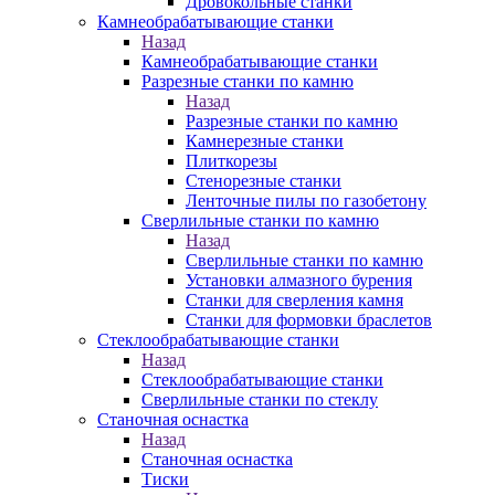
Дровокольные станки
Камнеобрабатывающие станки
Назад
Камнеобрабатывающие станки
Разрезные станки по камню
Назад
Разрезные станки по камню
Камнерезные станки
Плиткорезы
Стенорезные станки
Ленточные пилы по газобетону
Сверлильные станки по камню
Назад
Сверлильные станки по камню
Установки алмазного бурения
Станки для сверления камня
Станки для формовки браслетов
Стеклообрабатывающие станки
Назад
Стеклообрабатывающие станки
Сверлильные станки по стеклу
Станочная оснастка
Назад
Станочная оснастка
Тиски