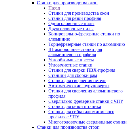
Станки для производства окон
Назад
Станки для производства окон
Станки для резки профиля
Одноголовочные пилы
Двухголовочные пилы
Копировально-фрезерные станки по
алюминию
Торцефрезерные станки по алюминию
Штамповочные станки для
алюминиевого профиля
Углообжимные прессы
Углозачистные станки
Станки для сварки ПВХ-профиля
Станции для сборки рам
Станки для сверления петель
Автоматические шуруповерты
Станки для сверления алюминиевого
профиля
Сверлильно-фрезерные станки с ЧПУ
Станки для резки штапика
Станки для гибки алюминиевого
профиля с ЧПУ
Многоголовочные сверлильные станки
Станки для производства строп