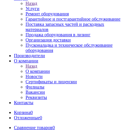
Назад
Услуги
Ремонт оборудования
Гарантийное и постгарантийное обслуживание
Поставка запасных частей и расходных
материалов
Продажа оборудования в лизинг
Организация доставки
Пусконаладка и техническое обслуживание
оборудования
Производители
О компании
Назад
О компании
Новости
Сертификаты и лицензии
Филиалы
Вакансии
Реквизиты
Контакты
Корзина
0
Отложенные
0
Сравнение товаров
0