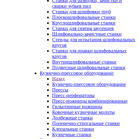
Станки для разводки, зачистки и
сварки зубьев пил
Станки для шлифовки труб
Плоскошлифовальные станки
Круглошлифовальные станки
Станки для снятия заусенцев
Шлифовально-зачистные станки
Стенды для испытания шлифовальных
кругов
Станки для правки шлифовальных
кругов
Внутришлифовальные станки
Подвесные шлифовальные станки
Кузнечно-прессовое оборудование
Назад
Кузнечно-прессовое оборудование
Прессы
Пресс-перфораторы
Пресс-ножницы комбинированные
Гильотинные ножницы
Ковочные кузнечные молоты
Долбежные станки
Поперечно-строгальные станки
Клепальные станки
Кузнечные станки