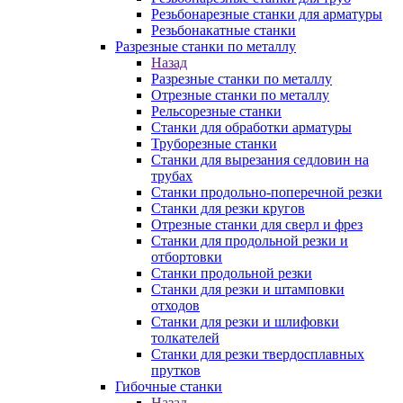
Резьбонарезные станки для арматуры
Резьбонакатные станки
Разрезные станки по металлу
Назад
Разрезные станки по металлу
Отрезные станки по металлу
Рельсорезные станки
Станки для обработки арматуры
Труборезные станки
Станки для вырезания седловин на
трубаx
Станки продольно-поперечной резки
Станки для резки кругов
Отрезные станки для сверл и фрез
Станки для продольной резки и
отбортовки
Станки продольной резки
Станки для резки и штамповки
отходов
Станки для резки и шлифовки
толкателей
Станки для резки твердосплавных
прутков
Гибочные станки
Назад