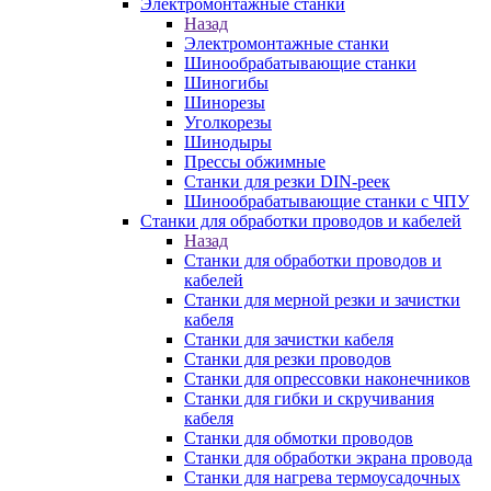
Электромонтажные станки
Назад
Электромонтажные станки
Шинообрабатывающие станки
Шиногибы
Шинорезы
Уголкорезы
Шинодыры
Прессы обжимные
Станки для резки DIN-реек
Шинообрабатывающие станки с ЧПУ
Станки для обработки проводов и кабелей
Назад
Станки для обработки проводов и
кабелей
Станки для мерной резки и зачистки
кабеля
Станки для зачистки кабеля
Станки для резки проводов
Станки для опрессовки наконечников
Станки для гибки и скручивания
кабеля
Станки для обмотки проводов
Станки для обработки экрана провода
Станки для нагрева термоусадочных