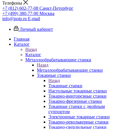
Телефоны
+7 (812) 602-77-08
Санкт-Петербург
+7 (499) 380-77-90
Москва
info@poip.ru
E-mail
Личный кабинет
Главная
Каталог
Назад
Каталог
Металлообрабатывающие станки
Назад
Металлообрабатывающие станки
Токарные станки
Назад
Токарные станки
Настольные токарные станки
Токарно-винторезные станки
Токарно-фрезерные станки
Токарные станки с двойным
суппортом
Электронные токарные станки
Токарно-револьверные станки
Токарно-сверлильные станки