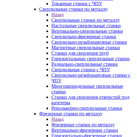
Токарные станки с ЧПУ
Сверлильные станки по металлу
Назад
Сверлильные станки по металлу
Настольные сверлильные станки
Вертикально-сверлильные станки
Сверлильно-фрезерные станки
Сверлильно-резьбонарезные станки
Магнитные сверлильные станки
Станки для сверления труб
Горизонтальные сверлильные станки
Радиально-сверлильные станки
Сверлильные станки с ЧПУ
Сверлильно-резьбонарезные станки с
ЧПУ
Многошпиндельные сверлильные
станки
Станки для сверления отверстий под
катетеры
Револьверно-сверлильные станки
Фрезерные станки по металлу
Назад
Фрезерные станки по металлу
Вертикально-фрезерные станки
Горизонтально-фрезерные станки