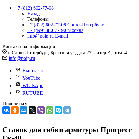
+7 (812) 602-77-08
Назад
Телефоны
+7 (812) 602-77-08
Санкт-Петербург
+7 (499) 380-77-90
Москва
info@poip.ru
E-mail
Контактная информация
г. Санкт-Петербург, Братская ул, дом 27, литер А, пом. 4
info@poip.ru
Вконтакте
YouTube
WhatsApp
RUTUBE
Поделиться
Станок для гибки арматуры Прогресс
Гк-40