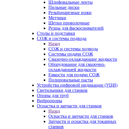
Шлифовальные ленты
Пильные диски
Резьбонарезные ножи
Метчики
Щетки проволочные
Резцы для фаскоснимателей
Столы и подставки
СОЖ и системы подвода
Назад
СОЖ и системы подвода
Системы подачи СОЖ
Смазочно-охлаждающие жидкости
Оборудование для смазочно-
охлаждающей жидкости
Емкости для подачи СОЖ
Полировальные пасты
Устройства цифровой индикации (УЦИ)
Светильники для станков
Опоры для труб
Виброопоры
Оснастка и запчасти для станков
Назад
Оснастка и запчасти для станков
Запчасти и оснастка для токарных
станков