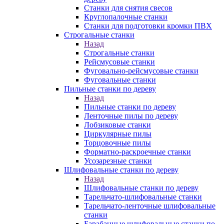
Станки для снятия свесов
Круглопалочные станки
Станки для подготовки кромки ПВХ
Строгальные станки
Назад
Строгальные станки
Рейсмусовые станки
Фуговально-рейсмусовые станки
Фуговальные станки
Пильные станки по дереву
Назад
Пильные станки по дереву
Ленточные пилы по дереву
Лобзиковые станки
Циркулярные пилы
Торцовочные пилы
Форматно-раскроечные станки
Усозарезные станки
Шлифовальные станки по дереву
Назад
Шлифовальные станки по дереву
Тарельчато-шлифовальные станки
Тарельчато-ленточные шлифовальные
станки
Барабанные шлифовальные станки по