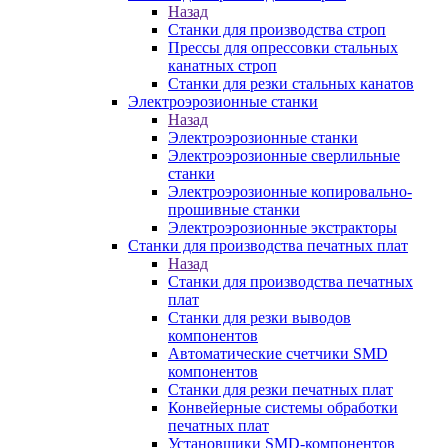
Назад
Станки для производства строп
Прессы для опрессовки стальных
канатных строп
Станки для резки стальных канатов
Электроэрозионные станки
Назад
Электроэрозионные станки
Электроэрозионные сверлильные
станки
Электроэрозионные копировально-
прошивные станки
Электроэрозионные экстракторы
Станки для производства печатных плат
Назад
Станки для производства печатных
плат
Станки для резки выводов
компонентов
Автоматические счетчики SMD
компонентов
Станки для резки печатных плат
Конвейерные системы обработки
печатных плат
Установщики SMD-компонентов