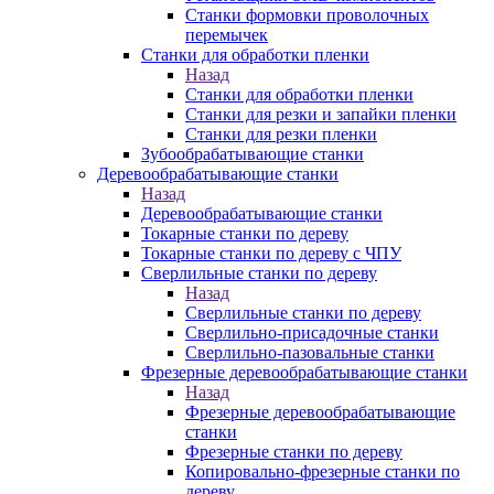
Станки формовки проволочных
перемычек
Станки для обработки пленки
Назад
Станки для обработки пленки
Станки для резки и запайки пленки
Станки для резки пленки
Зубообрабатывающие станки
Деревообрабатывающие станки
Назад
Деревообрабатывающие станки
Токарные станки по дереву
Токарные станки по дереву с ЧПУ
Сверлильные станки по дереву
Назад
Сверлильные станки по дереву
Сверлильно-присадочные станки
Сверлильно-пазовальные станки
Фрезерные деревообрабатывающие станки
Назад
Фрезерные деревообрабатывающие
станки
Фрезерные станки по дереву
Копировально-фрезерные станки по
дереву