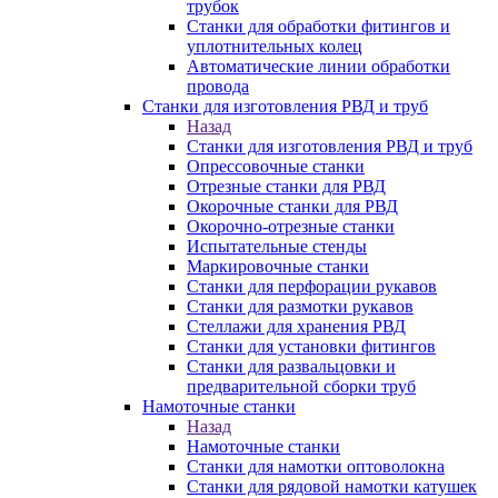
трубок
Станки для обработки фитингов и
уплотнительных колец
Автоматические линии обработки
провода
Станки для изготовления РВД и труб
Назад
Станки для изготовления РВД и труб
Опрессовочные станки
Отрезные станки для РВД
Окорочные станки для РВД
Окорочно-отрезные станки
Испытательные стенды
Маркировочные станки
Станки для перфорации рукавов
Станки для размотки рукавов
Стеллажи для хранения РВД
Станки для установки фитингов
Станки для развальцовки и
предварительной сборки труб
Намоточные станки
Назад
Намоточные станки
Станки для намотки оптоволокна
Станки для рядовой намотки катушек