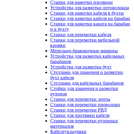
Станки для намотки изоляции
Устройства для размотки оптоволокна
Станки для намотки кабеля в бухты
Станки для намотки кабеля на барабан
Станки для намотки каната на барабан
и в бухту
Станки для перемотки кабеля
Станки для перемотки мебельной
кромки
Мерильно-браковочные машины
Устройства для размотки кабельных
барабанов
Устройства для размотки бухт
Стеллажи для хранения и размотки
бухт кабеля
Стеллажи для кабельных барабанов
Стойки для хранения и размотки
рулонов
Станки для перемотки ленты
Станки для перемотки проволоки
Станки для перемотки РВД
Станки для протяжки кабеля
Станки для перемотки рулонных
материалов
Кабелеукладчики