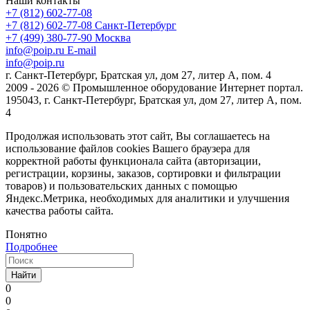
Наши контакты
+7 (812) 602-77-08
+7 (812) 602-77-08
Санкт-Петербург
+7 (499) 380-77-90
Москва
info@poip.ru
E-mail
info@poip.ru
г. Санкт-Петербург, Братская ул, дом 27, литер А, пом. 4
2009 - 2026 © Промышленное оборудование Интернет портал.
195043, г. Санкт-Петербург, Братская ул, дом 27, литер А, пом.
4
Продолжая использовать этот сайт, Вы соглашаетесь на
использование файлов cookies Вашего браузера для
корректной работы функционала сайта (авторизации,
регистрации, корзины, заказов, сортировки и фильтрации
товаров) и пользовательских данных с помощью
Яндекс.Метрика, необходимых для аналитики и улучшения
качества работы сайта.
Понятно
Подробнее
Найти
0
0