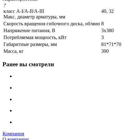
?
класс A-I/A-II/A-III
40, 32
Макс. диаметр арматуры, мм
Скорость вращения гибочного диска, об/мин
8
Напряжение питания, В
3x380
Потребляемая мощность, кВт
3
Габаритные размеры, мм
81*71*70
Масса, кг
390
Ранее вы смотрели
Компания
О компании