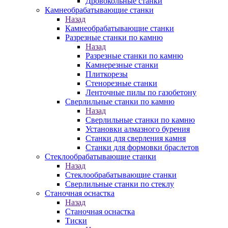
Дровокольные станки
Камнеобрабатывающие станки
Назад
Камнеобрабатывающие станки
Разрезные станки по камню
Назад
Разрезные станки по камню
Камнерезные станки
Плиткорезы
Стенорезные станки
Ленточные пилы по газобетону
Сверлильные станки по камню
Назад
Сверлильные станки по камню
Установки алмазного бурения
Станки для сверления камня
Станки для формовки браслетов
Стеклообрабатывающие станки
Назад
Стеклообрабатывающие станки
Сверлильные станки по стеклу
Станочная оснастка
Назад
Станочная оснастка
Тиски