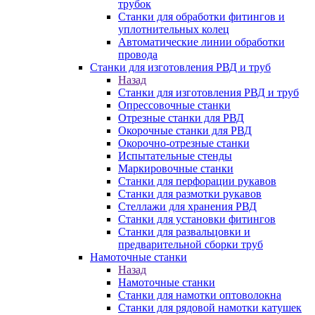
трубок
Станки для обработки фитингов и
уплотнительных колец
Автоматические линии обработки
провода
Станки для изготовления РВД и труб
Назад
Станки для изготовления РВД и труб
Опрессовочные станки
Отрезные станки для РВД
Окорочные станки для РВД
Окорочно-отрезные станки
Испытательные стенды
Маркировочные станки
Станки для перфорации рукавов
Станки для размотки рукавов
Стеллажи для хранения РВД
Станки для установки фитингов
Станки для развальцовки и
предварительной сборки труб
Намоточные станки
Назад
Намоточные станки
Станки для намотки оптоволокна
Станки для рядовой намотки катушек