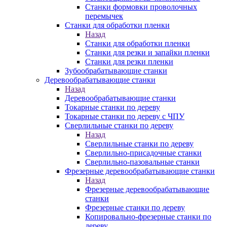
Станки формовки проволочных
перемычек
Станки для обработки пленки
Назад
Станки для обработки пленки
Станки для резки и запайки пленки
Станки для резки пленки
Зубообрабатывающие станки
Деревообрабатывающие станки
Назад
Деревообрабатывающие станки
Токарные станки по дереву
Токарные станки по дереву с ЧПУ
Сверлильные станки по дереву
Назад
Сверлильные станки по дереву
Сверлильно-присадочные станки
Сверлильно-пазовальные станки
Фрезерные деревообрабатывающие станки
Назад
Фрезерные деревообрабатывающие
станки
Фрезерные станки по дереву
Копировально-фрезерные станки по
дереву