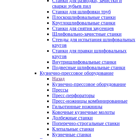
Станки для разводки, зачистки и
сварки зубьев пил
Станки для шлифовки труб
Плоскошлифовальные станки
Круглошлифовальные станки
Станки для снятия заусенцев
Шлифовально-зачистные станки
Стенды для испытания шлифовальных
кругов
Станки для правки шлифовальных
кругов
Внутришлифовальные станки
Подвесные шлифовальные станки
Кузнечно-прессовое оборудование
Назад
Кузнечно-прессовое оборудование
Прессы
Пресс-перфораторы
Пресс-ножницы комбинированные
Гильотинные ножницы
Ковочные кузнечные молоты
Долбежные станки
Поперечно-строгальные станки
Клепальные станки
Кузнечные станки