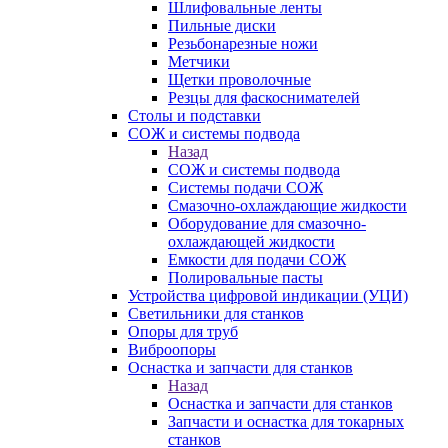
Шлифовальные ленты
Пильные диски
Резьбонарезные ножи
Метчики
Щетки проволочные
Резцы для фаскоснимателей
Столы и подставки
СОЖ и системы подвода
Назад
СОЖ и системы подвода
Системы подачи СОЖ
Смазочно-охлаждающие жидкости
Оборудование для смазочно-
охлаждающей жидкости
Емкости для подачи СОЖ
Полировальные пасты
Устройства цифровой индикации (УЦИ)
Светильники для станков
Опоры для труб
Виброопоры
Оснастка и запчасти для станков
Назад
Оснастка и запчасти для станков
Запчасти и оснастка для токарных
станков