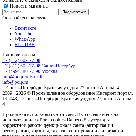
Новости магазина
Оставайтесь на связи
Вконтакте
YouTube
WhatsApp
RUTUBE
Наши контакты
+7 (812) 602-77-08
+7 (812) 602-77-08
Санкт-Петербург
+7 (499) 380-77-90
Москва
info@poip.ru
E-mail
info@poip.ru
г. Санкт-Петербург, Братская ул, дом 27, литер А, пом. 4
2009 - 2026 © Промышленное оборудование Интернет портал.
195043, г. Санкт-Петербург, Братская ул, дом 27, литер А, пом.
4
Продолжая использовать этот сайт, Вы соглашаетесь на
использование файлов cookies Вашего браузера для
корректной работы функционала сайта (авторизации,
регистрации, корзины, заказов, сортировки и фильтрации