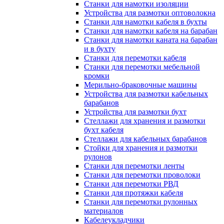
Станки для намотки изоляции
Устройства для размотки оптоволокна
Станки для намотки кабеля в бухты
Станки для намотки кабеля на барабан
Станки для намотки каната на барабан
и в бухту
Станки для перемотки кабеля
Станки для перемотки мебельной
кромки
Мерильно-браковочные машины
Устройства для размотки кабельных
барабанов
Устройства для размотки бухт
Стеллажи для хранения и размотки
бухт кабеля
Стеллажи для кабельных барабанов
Стойки для хранения и размотки
рулонов
Станки для перемотки ленты
Станки для перемотки проволоки
Станки для перемотки РВД
Станки для протяжки кабеля
Станки для перемотки рулонных
материалов
Кабелеукладчики