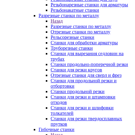
Резьбонарезные станки для арматуры
Резьбонакатные станки
Разрезные станки по металлу
Назад
Разрезные станки по металлу
Отрезные станки по металлу
Рельсорезные станки
Станки для обработки арматуры
Труборезные станки
Станки для вырезания седловин на
трубаx
Станки продольно-поперечной резки
Станки для резки кругов
Отрезные станки для сверл и фрез
Станки для продольной резки и
отбортовки
Станки продольной резки
Станки для резки и штамповки
отходов
Станки для резки и шлифовки
толкателей
Станки для резки твердосплавных
прутков
Гибочные станки
Назад