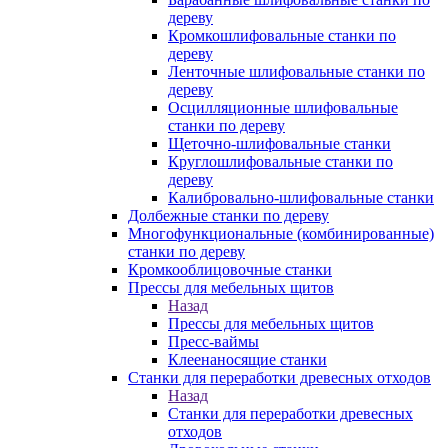
дереву
Кромкошлифовальные станки по
дереву
Ленточные шлифовальные станки по
дереву
Осцилляционные шлифовальные
станки по дереву
Щеточно-шлифовальные станки
Круглошлифовальные станки по
дереву
Калибровально-шлифовальные станки
Долбежные станки по дереву
Многофункциональные (комбинированные)
станки по дереву
Кромкооблицовочные станки
Прессы для мебельных щитов
Назад
Прессы для мебельных щитов
Пресс-ваймы
Клеенаносящие станки
Станки для переработки древесных отходов
Назад
Станки для переработки древесных
отходов