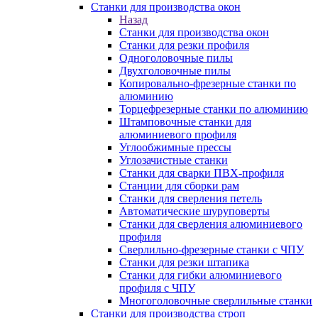
Станки для производства окон
Назад
Станки для производства окон
Станки для резки профиля
Одноголовочные пилы
Двухголовочные пилы
Копировально-фрезерные станки по
алюминию
Торцефрезерные станки по алюминию
Штамповочные станки для
алюминиевого профиля
Углообжимные прессы
Углозачистные станки
Станки для сварки ПВХ-профиля
Станции для сборки рам
Станки для сверления петель
Автоматические шуруповерты
Станки для сверления алюминиевого
профиля
Сверлильно-фрезерные станки с ЧПУ
Станки для резки штапика
Станки для гибки алюминиевого
профиля с ЧПУ
Многоголовочные сверлильные станки
Станки для производства строп