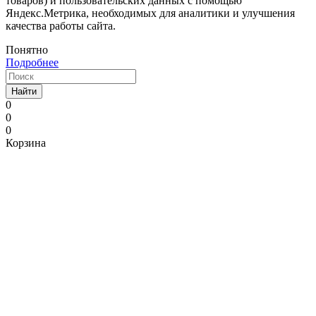
товаров) и пользовательских данных с помощью
Яндекс.Метрика, необходимых для аналитики и улучшения
качества работы сайта.
Понятно
Подробнее
Найти
0
0
0
Корзина