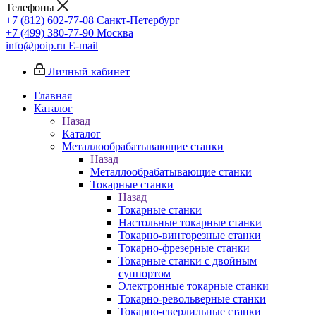
Телефоны
+7 (812) 602-77-08
Санкт-Петербург
+7 (499) 380-77-90
Москва
info@poip.ru
E-mail
Личный кабинет
Главная
Каталог
Назад
Каталог
Металлообрабатывающие станки
Назад
Металлообрабатывающие станки
Токарные станки
Назад
Токарные станки
Настольные токарные станки
Токарно-винторезные станки
Токарно-фрезерные станки
Токарные станки с двойным
суппортом
Электронные токарные станки
Токарно-револьверные станки
Токарно-сверлильные станки