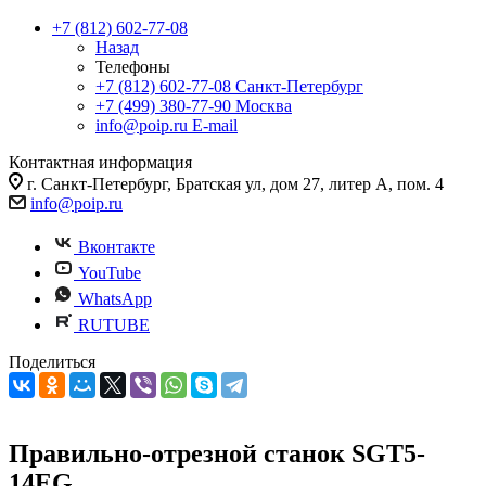
+7 (812) 602-77-08
Назад
Телефоны
+7 (812) 602-77-08
Санкт-Петербург
+7 (499) 380-77-90
Москва
info@poip.ru
E-mail
Контактная информация
г. Санкт-Петербург, Братская ул, дом 27, литер А, пом. 4
info@poip.ru
Вконтакте
YouTube
WhatsApp
RUTUBE
Поделиться
Правильно-отрезной станок SGT5-
14EG