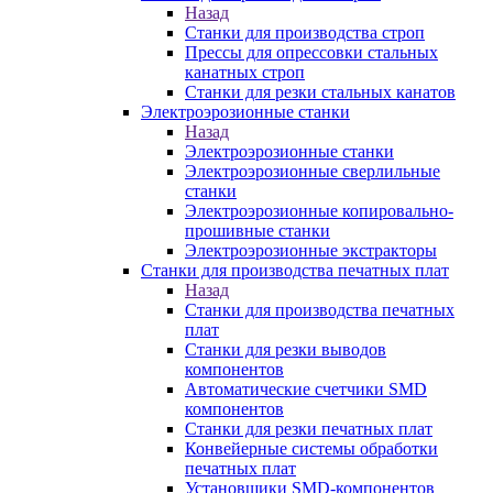
Назад
Станки для производства строп
Прессы для опрессовки стальных
канатных строп
Станки для резки стальных канатов
Электроэрозионные станки
Назад
Электроэрозионные станки
Электроэрозионные сверлильные
станки
Электроэрозионные копировально-
прошивные станки
Электроэрозионные экстракторы
Станки для производства печатных плат
Назад
Станки для производства печатных
плат
Станки для резки выводов
компонентов
Автоматические счетчики SMD
компонентов
Станки для резки печатных плат
Конвейерные системы обработки
печатных плат
Установщики SMD-компонентов