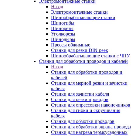
Электромонтажные станки
Назад
Электромонтажные станки
Шинообрабатывающие станки
Шиногибы
Шинорезы
Уголкорезы
Шинодыры
Прессы обжимные
Станки для резки DIN-реек
Шинообрабатывающие станки с ЧПУ
Станки для обработки проводов и кабелей
Назад
Станки для обработки проводов и
кабелей
Станки для мерной резки и зачистки
кабеля
Станки для зачистки кабеля
Станки для резки проводов
Станки для опрессовки наконечников
Станки для гибки и скручивания
кабеля
Станки для обмотки проводов
Станки для обработки экрана провода
Станки для нагрева термоусадочных