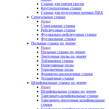
Станки для снятия свесов
Круглопалочные станки
Станки для подготовки кромки ПВХ
Строгальные станки
Назад
Строгальные станки
Рейсмусовые станки
Фуговально-рейсмусовые станки
Фуговальные станки
Пильные станки по дереву
Назад
Пильные станки по дереву
Ленточные пилы по дереву
Лобзиковые станки
Циркулярные пилы
Торцовочные пилы
Форматно-раскроечные станки
Усозарезные станки
Шлифовальные станки по дереву
Назад
Шлифовальные станки по дереву
Тарельчато-шлифовальные станки
Тарельчато-ленточные шлифовальные
станки
Барабанные шлифовальные станки по