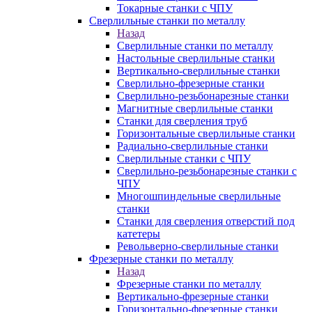
Токарные станки с ЧПУ
Сверлильные станки по металлу
Назад
Сверлильные станки по металлу
Настольные сверлильные станки
Вертикально-сверлильные станки
Сверлильно-фрезерные станки
Сверлильно-резьбонарезные станки
Магнитные сверлильные станки
Станки для сверления труб
Горизонтальные сверлильные станки
Радиально-сверлильные станки
Сверлильные станки с ЧПУ
Сверлильно-резьбонарезные станки с
ЧПУ
Многошпиндельные сверлильные
станки
Станки для сверления отверстий под
катетеры
Револьверно-сверлильные станки
Фрезерные станки по металлу
Назад
Фрезерные станки по металлу
Вертикально-фрезерные станки
Горизонтально-фрезерные станки