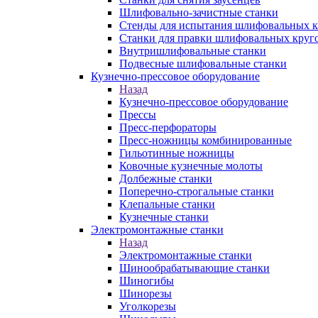
Шлифовально-зачистные станки
Стенды для испытания шлифовальных к
Станки для правки шлифовальных круг
Внутришлифовальные станки
Подвесные шлифовальные станки
Кузнечно-прессовое оборудование
Назад
Кузнечно-прессовое оборудование
Прессы
Пресс-перфораторы
Пресс-ножницы комбинированные
Гильотинные ножницы
Ковочные кузнечные молоты
Долбежные станки
Поперечно-строгальные станки
Клепальные станки
Кузнечные станки
Электромонтажные станки
Назад
Электромонтажные станки
Шинообрабатывающие станки
Шиногибы
Шинорезы
Уголкорезы