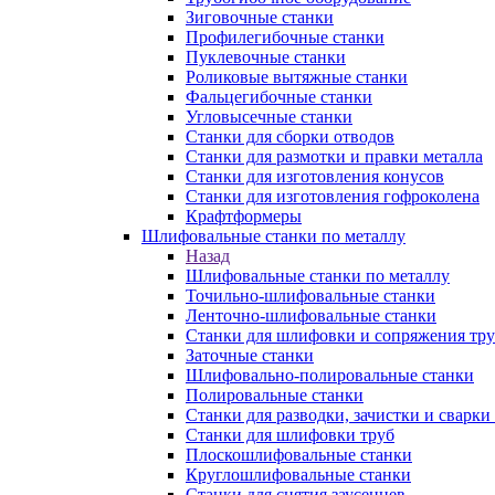
Зиговочные станки
Профилегибочные станки
Пуклевочные станки
Роликовые вытяжные станки
Фальцегибочные станки
Угловысечные станки
Станки для сборки отводов
Станки для размотки и правки металла
Станки для изготовления конусов
Станки для изготовления гофроколена
Крафтформеры
Шлифовальные станки по металлу
Назад
Шлифовальные станки по металлу
Точильно-шлифовальные станки
Ленточно-шлифовальные станки
Станки для шлифовки и сопряжения тр
Заточные станки
Шлифовально-полировальные станки
Полировальные станки
Станки для разводки, зачистки и сварки
Станки для шлифовки труб
Плоскошлифовальные станки
Круглошлифовальные станки
Станки для снятия заусенцев