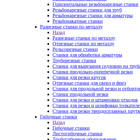
Горизонтальные резьбонарезные станки
Резьбонарезные станки для труб
Резьбонарезные станки для арматуры
Резьбонакатные станки
Разрезные станки по металлу
Назад
Разрезные станки по металлу
Отрезные станки по металлу
Рельсорезные станки
Станки для обработки арматуры
Труборезные станки
Станки для вырезания седловин на труб
Станки продольно-поперечной резки
Станки для резки кругов
Отрезные станки для сверл и фрез
Станки для продольной резки и отборто
Станки продольной резки
Станки для резки и штамповки отходов
Станки для резки и шлифовки толкател
Станки для резки твердосплавных прут
Гибочные станки
Назад
Гибочные станки
Листогибочные станки
Трубогибочное оборудование