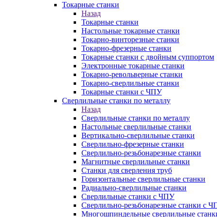
Токарные станки
Назад
Токарные станки
Настольные токарные станки
Токарно-винторезные станки
Токарно-фрезерные станки
Токарные станки с двойным суппортом
Электронные токарные станки
Токарно-револьверные станки
Токарно-сверлильные станки
Токарные станки с ЧПУ
Сверлильные станки по металлу
Назад
Сверлильные станки по металлу
Настольные сверлильные станки
Вертикально-сверлильные станки
Сверлильно-фрезерные станки
Сверлильно-резьбонарезные станки
Магнитные сверлильные станки
Станки для сверления труб
Горизонтальные сверлильные станки
Радиально-сверлильные станки
Сверлильные станки с ЧПУ
Сверлильно-резьбонарезные станки с Ч
Многошпиндельные сверлильные станк