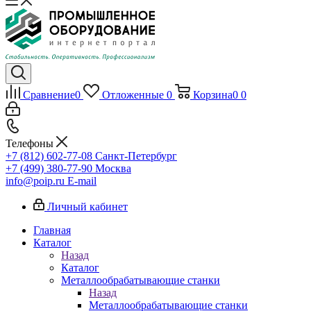
Сравнение
0
Отложенные
0
Корзина
0
0
Телефоны
+7 (812) 602-77-08
Санкт-Петербург
+7 (499) 380-77-90
Москва
info@poip.ru
E-mail
Личный кабинет
Главная
Каталог
Назад
Каталог
Металлообрабатывающие станки
Назад
Металлообрабатывающие станки