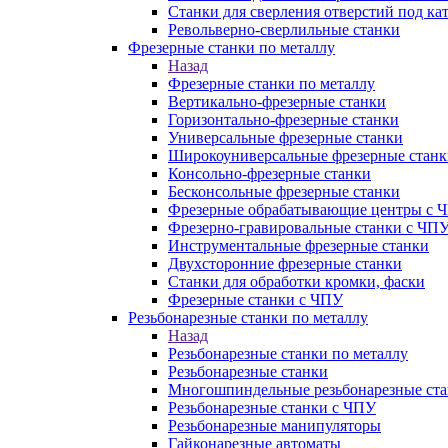
Станки для сверления отверстий под ка
Револьверно-сверлильные станки
Фрезерные станки по металлу
Назад
Фрезерные станки по металлу
Вертикально-фрезерные станки
Горизонтально-фрезерные станки
Универсальные фрезерные станки
Широкоуниверсальные фрезерные станк
Консольно-фрезерные станки
Бесконсольные фрезерные станки
Фрезерные обрабатывающие центры с 
Фрезерно-гравировальные станки с ЧП
Инструментальные фрезерные станки
Двухсторонние фрезерные станки
Станки для обработки кромки, фаски
Фрезерные станки с ЧПУ
Резьбонарезные станки по металлу
Назад
Резьбонарезные станки по металлу
Резьбонарезные станки
Многошпиндельные резьбонарезные ст
Резьбонарезные станки с ЧПУ
Резьбонарезные манипуляторы
Гайконарезные автоматы