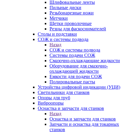
Шлифовальные ленты
Пильные диски
Резьбонарезные ножи
Метчики
Щетки проволочные
Резцы для фаскоснимателей
Столы и подставки
СОЖ и системы подвода
Назад
СОЖ и системы подвода
Системы подачи СОЖ
Смазочно-охлаждающие жидкости
Оборудование для смазочно-
охлаждающей жидкости
Емкости для подачи СОЖ
Полировальные пасты
Устройства цифровой индикации (УЦИ)
Светильники для станков
Опоры для труб
Виброопоры
Оснастка и запчасти для станков
Назад
Оснастка и запчасти для станков
Запчасти и оснастка для токарных
станков