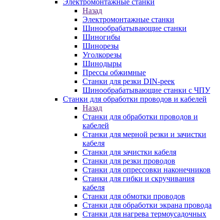
Электромонтажные станки
Назад
Электромонтажные станки
Шинообрабатывающие станки
Шиногибы
Шинорезы
Уголкорезы
Шинодыры
Прессы обжимные
Станки для резки DIN-реек
Шинообрабатывающие станки с ЧПУ
Станки для обработки проводов и кабелей
Назад
Станки для обработки проводов и
кабелей
Станки для мерной резки и зачистки
кабеля
Станки для зачистки кабеля
Станки для резки проводов
Станки для опрессовки наконечников
Станки для гибки и скручивания
кабеля
Станки для обмотки проводов
Станки для обработки экрана провода
Станки для нагрева термоусадочных