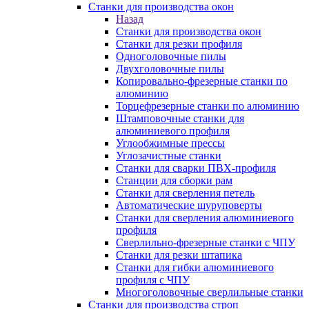
Станки для производства окон
Назад
Станки для производства окон
Станки для резки профиля
Одноголовочные пилы
Двухголовочные пилы
Копировально-фрезерные станки по
алюминию
Торцефрезерные станки по алюминию
Штамповочные станки для
алюминиевого профиля
Углообжимные прессы
Углозачистные станки
Станки для сварки ПВХ-профиля
Станции для сборки рам
Станки для сверления петель
Автоматические шуруповерты
Станки для сверления алюминиевого
профиля
Сверлильно-фрезерные станки с ЧПУ
Станки для резки штапика
Станки для гибки алюминиевого
профиля с ЧПУ
Многоголовочные сверлильные станки
Станки для производства строп