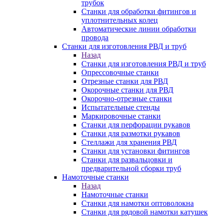
трубок
Станки для обработки фитингов и
уплотнительных колец
Автоматические линии обработки
провода
Станки для изготовления РВД и труб
Назад
Станки для изготовления РВД и труб
Опрессовочные станки
Отрезные станки для РВД
Окорочные станки для РВД
Окорочно-отрезные станки
Испытательные стенды
Маркировочные станки
Станки для перфорации рукавов
Станки для размотки рукавов
Стеллажи для хранения РВД
Станки для установки фитингов
Станки для развальцовки и
предварительной сборки труб
Намоточные станки
Назад
Намоточные станки
Станки для намотки оптоволокна
Станки для рядовой намотки катушек