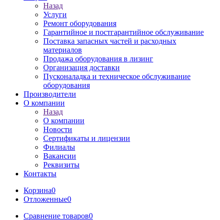
Назад
Услуги
Ремонт оборудования
Гарантийное и постгарантийное обслуживание
Поставка запасных частей и расходных
материалов
Продажа оборудования в лизинг
Организация доставки
Пусконаладка и техническое обслуживание
оборудования
Производители
О компании
Назад
О компании
Новости
Сертификаты и лицензии
Филиалы
Вакансии
Реквизиты
Контакты
Корзина
0
Отложенные
0
Сравнение товаров
0