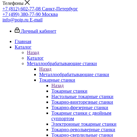
Телефоны
+7 (812) 602-77-08
Санкт-Петербург
+7 (499) 380-77-90
Москва
info@poip.ru
E-mail
Личный кабинет
Главная
Каталог
Назад
Каталог
Металлообрабатывающие станки
Назад
Металлообрабатывающие станки
Токарные станки
Назад
Токарные станки
Настольные токарные станки
Токарно-винторезные станки
Токарно-фрезерные станки
Токарные станки с двойным
суппортом
Электронные токарные станки
Токарно-револьверные станки
Токарно-сверлильные станки