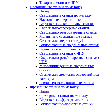
Токарные станки с ЧПУ
Сверлильные станки по металлу
Назад
Сверлильные станки по металлу
Настольные сверлильные станки
Вертикально-сверлильные станки
Сверлильно-фрезерные станки
Сверлильно-резьбонарезные станки
Магнитные сверлильные станки
Станки для сверления труб
Горизонтальные сверлильные станки
Радиально-сверлильные станки
Сверлильные станки с ЧПУ
Сверлильно-резьбонарезные станки с
ЧПУ
Многошпиндельные сверлильные
станки
Станки для сверления отверстий под
катетеры
Револьверно-сверлильные станки
Фрезерные станки по металлу
Назад
Фрезерные станки по металлу
Вертикально-фрезерные станки
Горизонтально-фрезерные станки