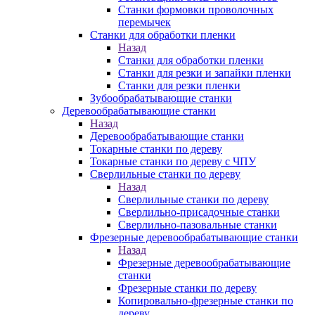
Станки формовки проволочных
перемычек
Станки для обработки пленки
Назад
Станки для обработки пленки
Станки для резки и запайки пленки
Станки для резки пленки
Зубообрабатывающие станки
Деревообрабатывающие станки
Назад
Деревообрабатывающие станки
Токарные станки по дереву
Токарные станки по дереву с ЧПУ
Сверлильные станки по дереву
Назад
Сверлильные станки по дереву
Сверлильно-присадочные станки
Сверлильно-пазовальные станки
Фрезерные деревообрабатывающие станки
Назад
Фрезерные деревообрабатывающие
станки
Фрезерные станки по дереву
Копировально-фрезерные станки по
дереву