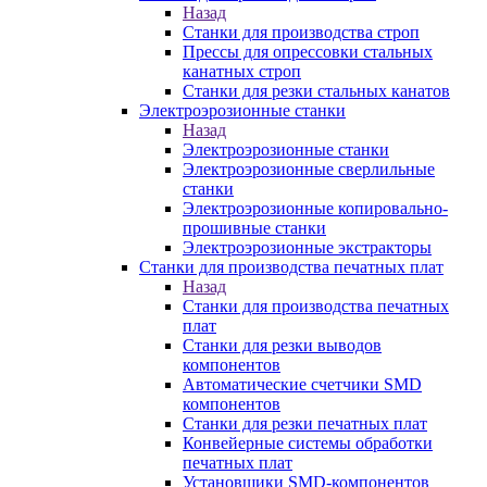
Назад
Станки для производства строп
Прессы для опрессовки стальных
канатных строп
Станки для резки стальных канатов
Электроэрозионные станки
Назад
Электроэрозионные станки
Электроэрозионные сверлильные
станки
Электроэрозионные копировально-
прошивные станки
Электроэрозионные экстракторы
Станки для производства печатных плат
Назад
Станки для производства печатных
плат
Станки для резки выводов
компонентов
Автоматические счетчики SMD
компонентов
Станки для резки печатных плат
Конвейерные системы обработки
печатных плат
Установщики SMD-компонентов