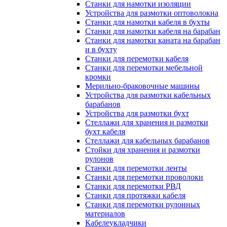
Станки для намотки изоляции
Устройства для размотки оптоволокна
Станки для намотки кабеля в бухты
Станки для намотки кабеля на барабан
Станки для намотки каната на барабан
и в бухту
Станки для перемотки кабеля
Станки для перемотки мебельной
кромки
Мерильно-браковочные машины
Устройства для размотки кабельных
барабанов
Устройства для размотки бухт
Стеллажи для хранения и размотки
бухт кабеля
Стеллажи для кабельных барабанов
Стойки для хранения и размотки
рулонов
Станки для перемотки ленты
Станки для перемотки проволоки
Станки для перемотки РВД
Станки для протяжки кабеля
Станки для перемотки рулонных
материалов
Кабелеукладчики