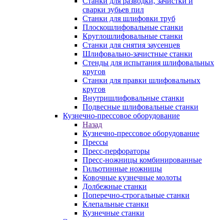
Станки для разводки, зачистки и
сварки зубьев пил
Станки для шлифовки труб
Плоскошлифовальные станки
Круглошлифовальные станки
Станки для снятия заусенцев
Шлифовально-зачистные станки
Стенды для испытания шлифовальных
кругов
Станки для правки шлифовальных
кругов
Внутришлифовальные станки
Подвесные шлифовальные станки
Кузнечно-прессовое оборудование
Назад
Кузнечно-прессовое оборудование
Прессы
Пресс-перфораторы
Пресс-ножницы комбинированные
Гильотинные ножницы
Ковочные кузнечные молоты
Долбежные станки
Поперечно-строгальные станки
Клепальные станки
Кузнечные станки