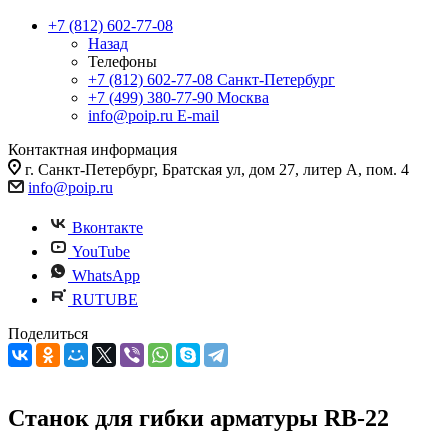
+7 (812) 602-77-08
Назад
Телефоны
+7 (812) 602-77-08
Санкт-Петербург
+7 (499) 380-77-90
Москва
info@poip.ru
E-mail
Контактная информация
г. Санкт-Петербург, Братская ул, дом 27, литер А, пом. 4
info@poip.ru
Вконтакте
YouTube
WhatsApp
RUTUBE
Поделиться
Станок для гибки арматуры RB-22