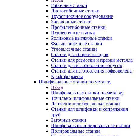
Гибочные станки
Листогибочные станки
Трубогибочное оборудование
Зиговочные станки
Профилегибочные станки
Пуклевочные станки
Роликовые вытяжные станки
Фальцегибочные станки
Угловысечные станки
Станки для сборки отводов
Станки для размотки и правки металла
Станки для изготовления конусов
Станки для изготовления гофроколена
Крафтформеры
Шлифовальные станки по металлу
Назад
Шлифовальные станки по металлу
Точильно-шлифовальные станки
Ленточно-шлифовальные станки
Станки для шлифовки и сопряжения
труб
Заточные станки
Шлифовально-полировальные станки
Полировальные станки