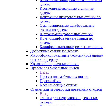
дереву
Кромкошлифовальные станки по
дереву
Ленточные шлифовальные станки по
дереву
Осцилляционные шлифовальные
станки по дереву
Щеточно-шлифовальные станки
Круглошлифовальные станки по
дереву
Калибровально-шлифовальные станки
Долбежные станки по дереву
Многофункциональные (комбинированные)
станки по дереву
Кромкооблицовочные станки
Прессы для мебельных щитов
Назад
Прессы для мебельных щитов
Пресс-ваймы
Клеенаносящие станки
Станки для переработки древесных отходов
Назад
Станки для переработки древесных
отходов