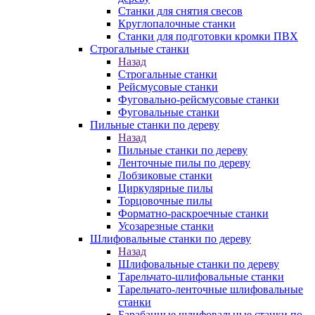
Станки для снятия свесов
Круглопалочные станки
Станки для подготовки кромки ПВХ
Строгальные станки
Назад
Строгальные станки
Рейсмусовые станки
Фуговально-рейсмусовые станки
Фуговальные станки
Пильные станки по дереву
Назад
Пильные станки по дереву
Ленточные пилы по дереву
Лобзиковые станки
Циркулярные пилы
Торцовочные пилы
Форматно-раскроечные станки
Усозарезные станки
Шлифовальные станки по дереву
Назад
Шлифовальные станки по дереву
Тарельчато-шлифовальные станки
Тарельчато-ленточные шлифовальные
станки
Барабанные шлифовальные станки по