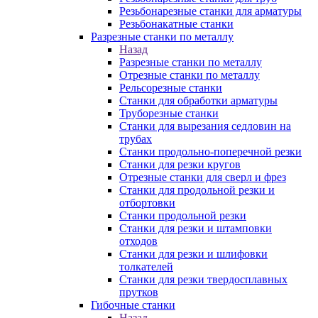
Резьбонарезные станки для арматуры
Резьбонакатные станки
Разрезные станки по металлу
Назад
Разрезные станки по металлу
Отрезные станки по металлу
Рельсорезные станки
Станки для обработки арматуры
Труборезные станки
Станки для вырезания седловин на
трубаx
Станки продольно-поперечной резки
Станки для резки кругов
Отрезные станки для сверл и фрез
Станки для продольной резки и
отбортовки
Станки продольной резки
Станки для резки и штамповки
отходов
Станки для резки и шлифовки
толкателей
Станки для резки твердосплавных
прутков
Гибочные станки
Назад