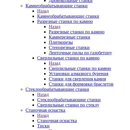
Дровокольные станки
Камнеобрабатывающие станки
Назад
Камнеобрабатывающие станки
Разрезные станки по камню
Назад
Разрезные станки по камню
Камнерезные станки
Плиткорезы
Стенорезные станки
Ленточные пилы по газобетону
Сверлильные станки по камню
Назад
Сверлильные станки по камню
Установки алмазного бурения
Станки для сверления камня
Станки для формовки браслетов
Стеклообрабатывающие станки
Назад
Стеклообрабатывающие станки
Сверлильные станки по стеклу
Станочная оснастка
Назад
Станочная оснастка
Тиски