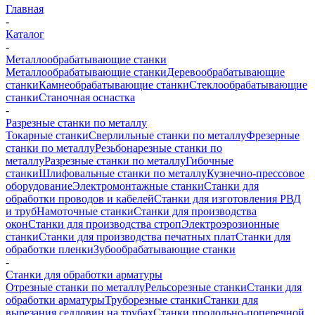
Главная
-
Каталог
-
Металлообрабатывающие станки
Металлообрабатывающие станки
Деревообрабатывающие
станки
Камнеобрабатывающие станки
Стеклообрабатывающие
станки
Станочная оснастка
-
Разрезные станки по металлу
Токарные станки
Сверлильные станки по металлу
Фрезерные
станки по металлу
Резьбонарезные станки по
металлу
Разрезные станки по металлу
Гибочные
станки
Шлифовальные станки по металлу
Кузнечно-прессовое
оборудование
Электромонтажные станки
Станки для
обработки проводов и кабелей
Станки для изготовления РВД
и труб
Намоточные станки
Станки для производства
окон
Станки для производства строп
Электроэрозионные
станки
Станки для производства печатных плат
Станки для
обработки пленки
Зубообрабатывающие станки
-
Станки для обработки арматуры
Отрезные станки по металлу
Рельсорезные станки
Станки для
обработки арматуры
Труборезные станки
Станки для
вырезания седловин на трубаx
Станки продольно-поперечной