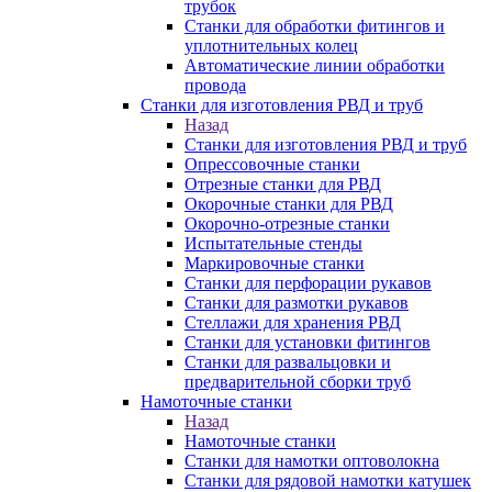
трубок
Станки для обработки фитингов и
уплотнительных колец
Автоматические линии обработки
провода
Станки для изготовления РВД и труб
Назад
Станки для изготовления РВД и труб
Опрессовочные станки
Отрезные станки для РВД
Окорочные станки для РВД
Окорочно-отрезные станки
Испытательные стенды
Маркировочные станки
Станки для перфорации рукавов
Станки для размотки рукавов
Стеллажи для хранения РВД
Станки для установки фитингов
Станки для развальцовки и
предварительной сборки труб
Намоточные станки
Назад
Намоточные станки
Станки для намотки оптоволокна
Станки для рядовой намотки катушек