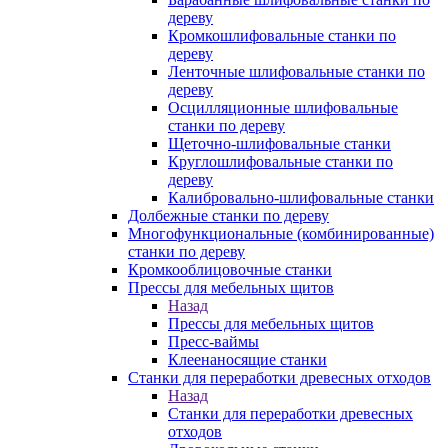
дереву
Кромкошлифовальные станки по
дереву
Ленточные шлифовальные станки по
дереву
Осцилляционные шлифовальные
станки по дереву
Щеточно-шлифовальные станки
Круглошлифовальные станки по
дереву
Калибровально-шлифовальные станки
Долбежные станки по дереву
Многофункциональные (комбинированные)
станки по дереву
Кромкооблицовочные станки
Прессы для мебельных щитов
Назад
Прессы для мебельных щитов
Пресс-ваймы
Клеенаносящие станки
Станки для переработки древесных отходов
Назад
Станки для переработки древесных
отходов