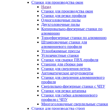
Станки для производства окон
Назад
Станки для производства окон
Станки для резки профиля
Одноголовочные пилы
Двухголовочные пилы
Копировально-фрезерные станки по
алюминию
Торцефрезерные станки по алюминию
Штамповочные станки для
алюминиевого профиля
Углообжимные прессы
Углозачистные станки
Станки для сварки ПВХ-профиля
Станции для сборки рам
Станки для сверления петель
Автоматические шуруповерты
Станки для сверления алюминиевого
профиля
Сверлильно-фрезерные станки с ЧПУ
Станки для резки штапика
Станки для гибки алюминиевого
профиля с ЧПУ
Многоголовочные сверлильные станки
Станки для производства строп