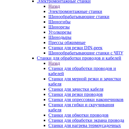
Электромонтажные станки
Назад
Электромонтажные станки
Шинообрабатывающие станки
Шиногибы
Шинорезы
Уголкорезы
Шинодыры
Прессы обжимные
Станки для резки DIN-реек
Шинообрабатывающие станки с ЧПУ
Станки для обработки проводов и кабелей
Назад
Станки для обработки проводов и
кабелей
Станки для мерной резки и зачистки
кабеля
Станки для зачистки кабеля
Станки для резки проводов
Станки для опрессовки наконечников
Станки для гибки и скручивания
кабеля
Станки для обмотки проводов
Станки для обработки экрана провода
Станки для нагрева термоусадочных