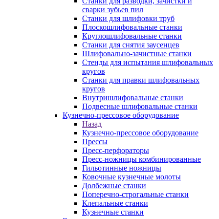
Станки для разводки, зачистки и
сварки зубьев пил
Станки для шлифовки труб
Плоскошлифовальные станки
Круглошлифовальные станки
Станки для снятия заусенцев
Шлифовально-зачистные станки
Стенды для испытания шлифовальных
кругов
Станки для правки шлифовальных
кругов
Внутришлифовальные станки
Подвесные шлифовальные станки
Кузнечно-прессовое оборудование
Назад
Кузнечно-прессовое оборудование
Прессы
Пресс-перфораторы
Пресс-ножницы комбинированные
Гильотинные ножницы
Ковочные кузнечные молоты
Долбежные станки
Поперечно-строгальные станки
Клепальные станки
Кузнечные станки