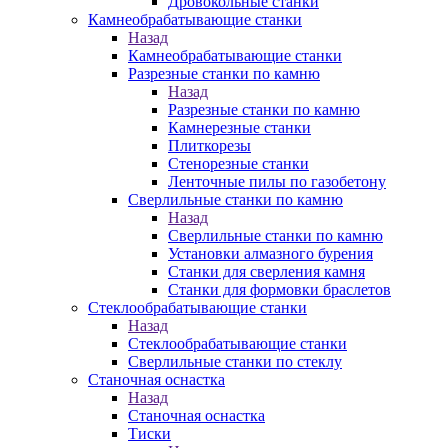
Дровокольные станки
Камнеобрабатывающие станки
Назад
Камнеобрабатывающие станки
Разрезные станки по камню
Назад
Разрезные станки по камню
Камнерезные станки
Плиткорезы
Стенорезные станки
Ленточные пилы по газобетону
Сверлильные станки по камню
Назад
Сверлильные станки по камню
Установки алмазного бурения
Станки для сверления камня
Станки для формовки браслетов
Стеклообрабатывающие станки
Назад
Стеклообрабатывающие станки
Сверлильные станки по стеклу
Станочная оснастка
Назад
Станочная оснастка
Тиски