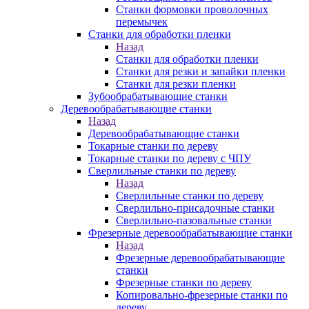
Станки формовки проволочных
перемычек
Станки для обработки пленки
Назад
Станки для обработки пленки
Станки для резки и запайки пленки
Станки для резки пленки
Зубообрабатывающие станки
Деревообрабатывающие станки
Назад
Деревообрабатывающие станки
Токарные станки по дереву
Токарные станки по дереву с ЧПУ
Сверлильные станки по дереву
Назад
Сверлильные станки по дереву
Сверлильно-присадочные станки
Сверлильно-пазовальные станки
Фрезерные деревообрабатывающие станки
Назад
Фрезерные деревообрабатывающие
станки
Фрезерные станки по дереву
Копировально-фрезерные станки по
дереву