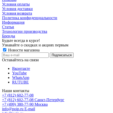
Условия оплаты
Условия доставки
Условия возврата
Политика конфиденциальности
Информация
Статьи
Технологии производства
Бренды
Будьте всегда в курсе!
Узнавайте о скидках и акциях первым
Новости магазина
Оставайтесь на связи
Вконтакте
YouTube
WhatsApp
RUTUBE
Наши контакты
+7 (812) 602-77-08
+7 (812) 602-77-08
Санкт-Петербург
+7 (499) 380-77-90
Москва
info@poip.ru
E-mail