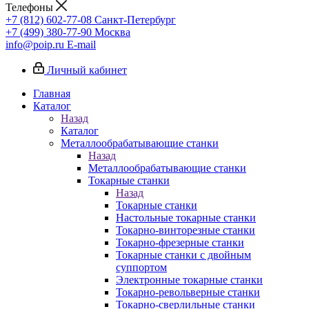
Телефоны
+7 (812) 602-77-08
Санкт-Петербург
+7 (499) 380-77-90
Москва
info@poip.ru
E-mail
Личный кабинет
Главная
Каталог
Назад
Каталог
Металлообрабатывающие станки
Назад
Металлообрабатывающие станки
Токарные станки
Назад
Токарные станки
Настольные токарные станки
Токарно-винторезные станки
Токарно-фрезерные станки
Токарные станки с двойным
суппортом
Электронные токарные станки
Токарно-револьверные станки
Токарно-сверлильные станки