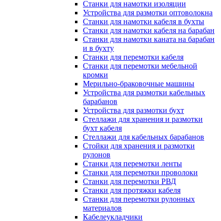
Станки для намотки изоляции
Устройства для размотки оптоволокна
Станки для намотки кабеля в бухты
Станки для намотки кабеля на барабан
Станки для намотки каната на барабан
и в бухту
Станки для перемотки кабеля
Станки для перемотки мебельной
кромки
Мерильно-браковочные машины
Устройства для размотки кабельных
барабанов
Устройства для размотки бухт
Стеллажи для хранения и размотки
бухт кабеля
Стеллажи для кабельных барабанов
Стойки для хранения и размотки
рулонов
Станки для перемотки ленты
Станки для перемотки проволоки
Станки для перемотки РВД
Станки для протяжки кабеля
Станки для перемотки рулонных
материалов
Кабелеукладчики