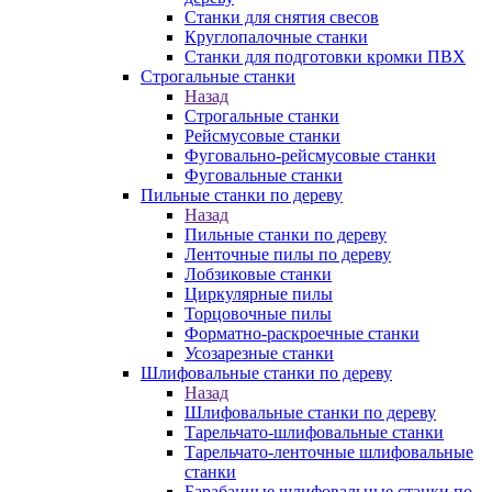
Станки для снятия свесов
Круглопалочные станки
Станки для подготовки кромки ПВХ
Строгальные станки
Назад
Строгальные станки
Рейсмусовые станки
Фуговально-рейсмусовые станки
Фуговальные станки
Пильные станки по дереву
Назад
Пильные станки по дереву
Ленточные пилы по дереву
Лобзиковые станки
Циркулярные пилы
Торцовочные пилы
Форматно-раскроечные станки
Усозарезные станки
Шлифовальные станки по дереву
Назад
Шлифовальные станки по дереву
Тарельчато-шлифовальные станки
Тарельчато-ленточные шлифовальные
станки
Барабанные шлифовальные станки по