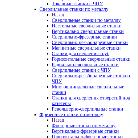
Токарные станки с ЧПУ
Сверлильные станки по металлу
Назад
Сверлильные станки по металлу
Настольные сверлильные станки
Вертикально-сверлильные станки
Сверлильно-фрезерные станки
Сверлильно-резьбонарезные станки
Магнитные сверлильные станки
Станки для сверления труб
Горизонтальные сверлильные станки
Радиально-сверлильные станки
Сверлильные станки с ЧПУ
Сверлильно-резьбонарезные станки с
ЧПУ
Многошпиндельные сверлильные
станки
Станки для сверления отверстий под
катетеры
Револьверно-сверлильные станки
Фрезерные станки по металлу
Назад
Фрезерные станки по металлу
Вертикально-фрезерные станки
Горизонтально-фрезерные станки