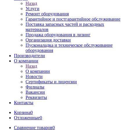
Назад
Услуги
Ремонт оборудования
Гарантийное и постгарантийное обслуживание
Поставка запасных частей и расходных
материалов
Продажа оборудования в лизинг
Организация доставки
Пусконаладка и техническое обслуживание
оборудования
Производители
О компании
Назад
О компании
Новости
Сертификаты и лицензии
Филиалы
Вакансии
Реквизиты
Контакты
Корзина
0
Отложенные
0
Сравнение товаров
0