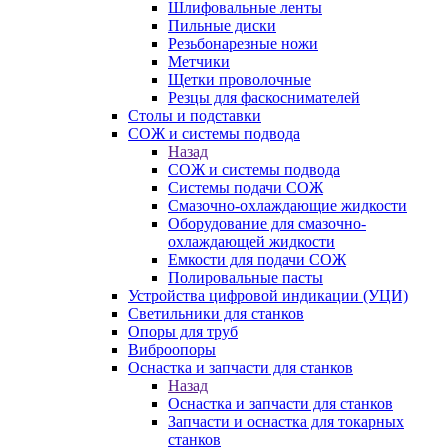
Шлифовальные ленты
Пильные диски
Резьбонарезные ножи
Метчики
Щетки проволочные
Резцы для фаскоснимателей
Столы и подставки
СОЖ и системы подвода
Назад
СОЖ и системы подвода
Системы подачи СОЖ
Смазочно-охлаждающие жидкости
Оборудование для смазочно-
охлаждающей жидкости
Емкости для подачи СОЖ
Полировальные пасты
Устройства цифровой индикации (УЦИ)
Светильники для станков
Опоры для труб
Виброопоры
Оснастка и запчасти для станков
Назад
Оснастка и запчасти для станков
Запчасти и оснастка для токарных
станков