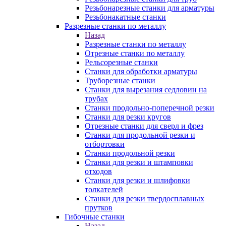
Резьбонарезные станки для арматуры
Резьбонакатные станки
Разрезные станки по металлу
Назад
Разрезные станки по металлу
Отрезные станки по металлу
Рельсорезные станки
Станки для обработки арматуры
Труборезные станки
Станки для вырезания седловин на
трубаx
Станки продольно-поперечной резки
Станки для резки кругов
Отрезные станки для сверл и фрез
Станки для продольной резки и
отбортовки
Станки продольной резки
Станки для резки и штамповки
отходов
Станки для резки и шлифовки
толкателей
Станки для резки твердосплавных
прутков
Гибочные станки
Назад