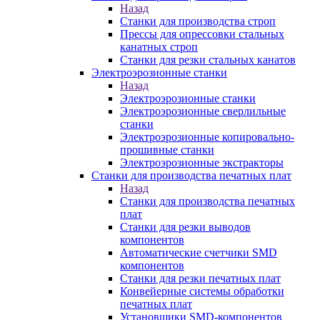
Назад
Станки для производства строп
Прессы для опрессовки стальных
канатных строп
Станки для резки стальных канатов
Электроэрозионные станки
Назад
Электроэрозионные станки
Электроэрозионные сверлильные
станки
Электроэрозионные копировально-
прошивные станки
Электроэрозионные экстракторы
Станки для производства печатных плат
Назад
Станки для производства печатных
плат
Станки для резки выводов
компонентов
Автоматические счетчики SMD
компонентов
Станки для резки печатных плат
Конвейерные системы обработки
печатных плат
Установщики SMD-компонентов