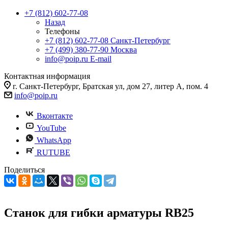
+7 (812) 602-77-08
Назад
Телефоны
+7 (812) 602-77-08
Санкт-Петербург
+7 (499) 380-77-90
Москва
info@poip.ru
E-mail
Контактная информация
г. Санкт-Петербург, Братская ул, дом 27, литер А, пом. 4
info@poip.ru
Вконтакте
YouTube
WhatsApp
RUTUBE
Поделиться
Станок для гибки арматуры RB25